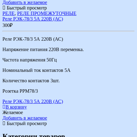
Добавить в желаемое
Быстрый просмотр
РЕЛЕ
,
РЕЛЕ ПРОМЕЖУТОЧНЫЕ
Реле РЭК-78/3 5А 220В (АС)
300
₽
Реле РЭК-78/3 5А 220В (АС)
Напряжение питания 220В переменка.
Частота напряжения 50Гц
Номинальный ток контактов 5А
Количество контактов 3шт.
Розетка РРМ78/3
Реле РЭК-78/3 5А 220В (АС)
В корзину
Желаемое
Добавить в желаемое
Быстрый просмотр
Категории товаров