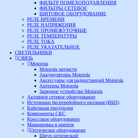
ФИЛЬТР ПОМЕХОПОДАВЛЕНИЯ
ФИЛЬТРЫ СЕТЕВОЕ
ЩИТОВОЕ ОБОРУДОВАНИЕ
РЕЛЕ ВРЕМЕНИ
РЕЛЕ НАПРЯЖЕНИЯ
РЕЛЕ ПРОМЕЖУТОЧНЫЕ
РЕЛЕ ТЕМПЕРАТУРЫ
РЕЛЕ ТОКА
РЕЛЕ УКАЗАТЕЛЬНОЕ
СВЕТИЛЬНИКИ
СВЯЗЬ
Motorola
Motorola запчасти
Аккумуляторы Motorola
Аксессуары для радиостанций Motorola
Антенны Motorola
Зарядное устройство Motorola
Активное сетевое оборудование
Источники бесперебойного питания (ИБП)
Кабельная продукция
Компоненты СКС
Кроссовое оборудование
Маркировка и крепеж
Оптическое оборудование
Шнур оптический