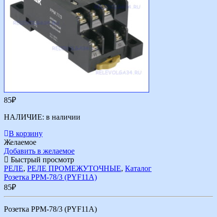
85
₽
НАЛИЧИЕ:
в наличии
В корзину
Желаемое
Добавить в желаемое
Быстрый просмотр
РЕЛЕ
,
РЕЛЕ ПРОМЕЖУТОЧНЫЕ
,
Каталог
Розетка РРМ-78/3 (PYF11A)
85
₽
Розетка РРМ-78/3 (PYF11A)