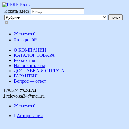
Искать здесь
Желаемое
0
0
товаров
0
₽
О КОМПАНИИ
КАТАЛОГ ТОВАРА
Реквизиты
Наши контакты
ДОСТАВКА И ОПЛАТА
ГАРАНТИЯ
Вопрос — ответ
(8442) 73-24-34
relevolga34@mail.ru
Желаемое
0
Авторизация