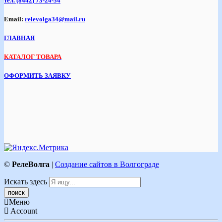
тел.
(8442) 73-24-34
Email:
relevolga34@mail.ru
ГЛАВНАЯ
КАТАЛОГ ТОВАРА
ОФОРМИТЬ ЗАЯВКУ
©
РелеВолга
|
Создание сайтов в Волгограде
Искать здесь
Меню
Account