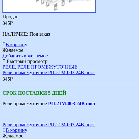
Продан
345
₽
НАЛИЧИЕ:
Под заказ
В корзину
Желаемое
Добавить в желаемое
Быстрый просмотр
РЕЛЕ
,
РЕЛЕ ПРОМЕЖУТОЧНЫЕ
Реле промежуточное РП-21М-003 24В пост
345
₽
СРОК ПОСТАВКИ 5 ДНЕЙ
Реле промежуточное
РП-21М-003 24В пост
Реле промежуточное РП-21М-003 24В пост
В корзину
Желаемое