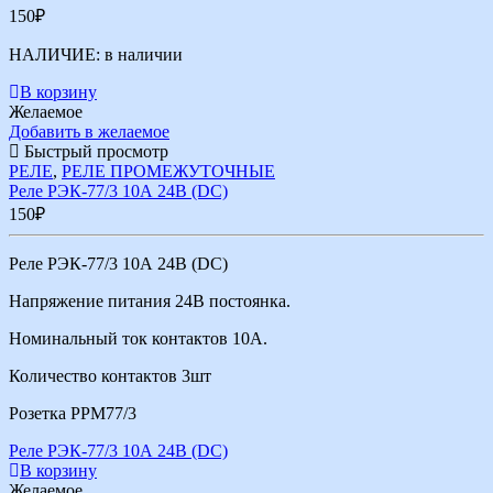
150
₽
НАЛИЧИЕ:
в наличии
В корзину
Желаемое
Добавить в желаемое
Быстрый просмотр
РЕЛЕ
,
РЕЛЕ ПРОМЕЖУТОЧНЫЕ
Реле РЭК-77/3 10А 24В (DС)
150
₽
Реле РЭК-77/3 10А 24В (DС)
Напряжение питания 24В постоянка.
Номинальный ток контактов 10А.
Количество контактов 3шт
Розетка РРМ77/3
Реле РЭК-77/3 10А 24В (DС)
В корзину
Желаемое