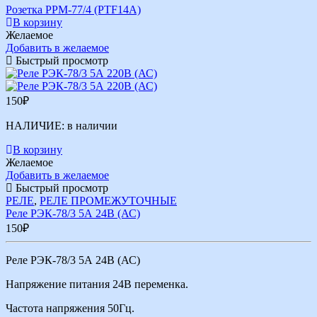
Розетка РРМ-77/4 (PTF14A)
В корзину
Желаемое
Добавить в желаемое
Быстрый просмотр
150
₽
НАЛИЧИЕ:
в наличии
В корзину
Желаемое
Добавить в желаемое
Быстрый просмотр
РЕЛЕ
,
РЕЛЕ ПРОМЕЖУТОЧНЫЕ
Реле РЭК-78/3 5А 24В (АС)
150
₽
Реле РЭК-78/3 5А 24В (АС)
Напряжение питания 24В переменка.
Частота напряжения 50Гц.