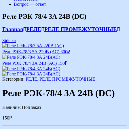
Вопрос — ответ
Реле РЭК-78/4 3А 24В (DС)
Главная
РЕЛЕ
РЕЛЕ ПРОМЕЖУТОЧНЫЕ
Sidebar
Реле РЭК-78/3 5А 220В (АС)
300
₽
Реле РЭК-78/4 3A 24В (АС)
150
₽
Категории:
РЕЛЕ
,
РЕЛЕ ПРОМЕЖУТОЧНЫЕ
Реле РЭК-78/4 3А 24В (DС)
Наличие:
Под заказ
150
₽