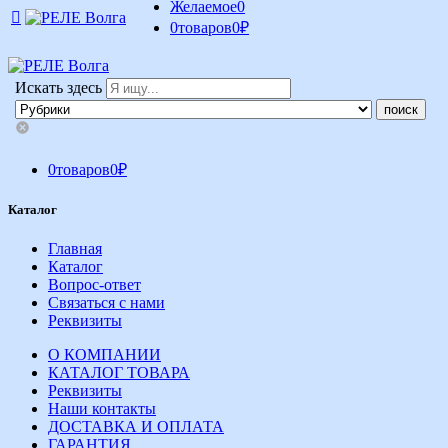
Желаемое
0
0
товаров
0
₽
Искать здесь
0
товаров
0
₽
Каталог
Главная
Каталог
Вопрос-ответ
Связаться с нами
Реквизиты
О КОМПАНИИ
КАТАЛОГ ТОВАРА
Реквизиты
Наши контакты
ДОСТАВКА И ОПЛАТА
ГАРАНТИЯ