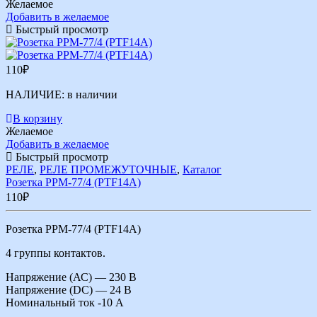
Желаемое
Добавить в желаемое
Быстрый просмотр
110
₽
НАЛИЧИЕ:
в наличии
В корзину
Желаемое
Добавить в желаемое
Быстрый просмотр
РЕЛЕ
,
РЕЛЕ ПРОМЕЖУТОЧНЫЕ
,
Каталог
Розетка РРМ-77/4 (PTF14A)
110
₽
Розетка РРМ-77/4 (PTF14A)
4 группы контактов.
Напряжение (АС) — 230 В
Напряжение (DC) — 24 В
Номинальный ток -10 А