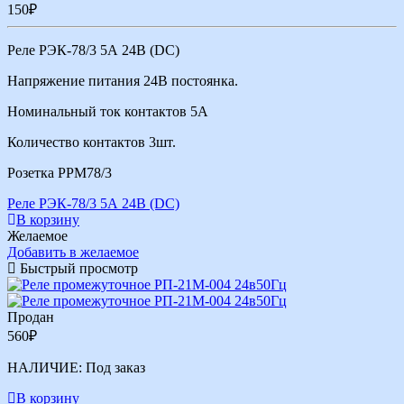
150
₽
Реле РЭК-78/3 5А 24В (DС)
Напряжение питания 24В постоянка.
Номинальный ток контактов 5А
Количество контактов 3шт.
Розетка РРМ78/3
Реле РЭК-78/3 5А 24В (DС)
В корзину
Желаемое
Добавить в желаемое
Быстрый просмотр
Продан
560
₽
НАЛИЧИЕ:
Под заказ
В корзину