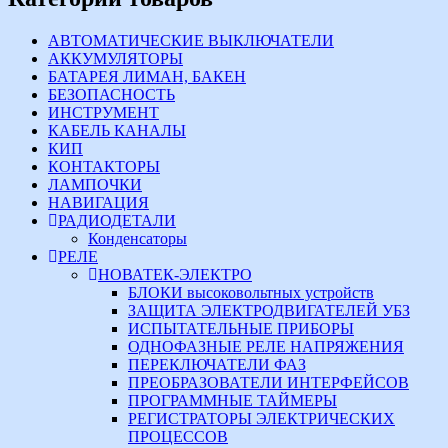
АВТОМАТИЧЕСКИЕ ВЫКЛЮЧАТЕЛИ
АККУМУЛЯТОРЫ
БАТАРЕЯ ЛИМАН, БАКЕН
БЕЗОПАСНОСТЬ
ИНСТРУМЕНТ
КАБЕЛЬ КАНАЛЫ
КИП
КОНТАКТОРЫ
ЛАМПОЧКИ
НАВИГАЦИЯ
РАДИОДЕТАЛИ
Конденсаторы
РЕЛЕ
НОВАТЕК-ЭЛЕКТРО
БЛОКИ высоковольтных устройств
ЗАЩИТА ЭЛЕКТРОДВИГАТЕЛЕЙ УБЗ
ИСПЫТАТЕЛЬНЫЕ ПРИБОРЫ
ОДНОФАЗНЫЕ РЕЛЕ НАПРЯЖЕНИЯ
ПЕРЕКЛЮЧАТЕЛИ ФАЗ
ПРЕОБРАЗОВАТЕЛИ ИНТЕРФЕЙСОВ
ПРОГРАММНЫЕ ТАЙМЕРЫ
РЕГИСТРАТОРЫ ЭЛЕКТРИЧЕСКИХ
ПРОЦЕССОВ