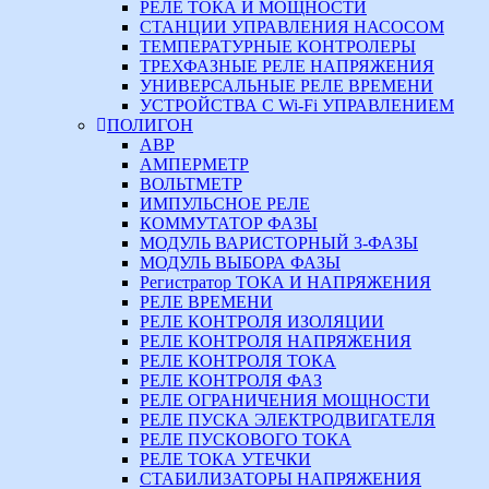
РЕЛЕ ТОКА И МОЩНОСТИ
СТАНЦИИ УПРАВЛЕНИЯ НАСОСОМ
ТЕМПЕРАТУРНЫЕ КОНТРОЛЕРЫ
ТРЕХФАЗНЫЕ РЕЛЕ НАПРЯЖЕНИЯ
УНИВЕРСАЛЬНЫЕ РЕЛЕ ВРЕМЕНИ
УСТРОЙСТВА С Wi-Fi УПРАВЛЕНИЕМ
ПОЛИГОН
АВР
АМПЕРМЕТР
ВОЛЬТМЕТР
ИМПУЛЬСНОЕ РЕЛЕ
КОММУТАТОР ФАЗЫ
МОДУЛЬ ВАРИСТОРНЫЙ 3-ФАЗЫ
МОДУЛЬ ВЫБОРА ФАЗЫ
Регистратор ТОКА И НАПРЯЖЕНИЯ
РЕЛЕ ВРЕМЕНИ
РЕЛЕ КОНТРОЛЯ ИЗОЛЯЦИИ
РЕЛЕ КОНТРОЛЯ НАПРЯЖЕНИЯ
РЕЛЕ КОНТРОЛЯ ТОКА
РЕЛЕ КОНТРОЛЯ ФАЗ
РЕЛЕ ОГРАНИЧЕНИЯ МОЩНОСТИ
РЕЛЕ ПУСКА ЭЛЕКТРОДВИГАТЕЛЯ
РЕЛЕ ПУСКОВОГО ТОКА
РЕЛЕ ТОКА УТЕЧКИ
СТАБИЛИЗАТОРЫ НАПРЯЖЕНИЯ