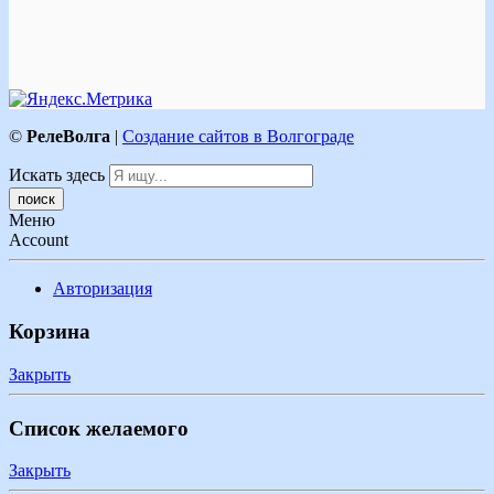
©
РелеВолга
|
Создание сайтов в Волгограде
Искать здесь
Меню
Account
Авторизация
Корзина
Закрыть
Список желаемого
Закрыть