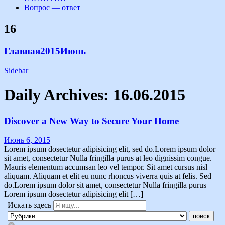
Вопрос — ответ
16
Главная
2015
Июнь
Sidebar
Daily Archives:
16.06.2015
Discover a New Way to Secure Your Home
Июнь 6, 2015
Lorem ipsum dosectetur adipisicing elit, sed do.Lorem ipsum dolor
sit amet, consectetur Nulla fringilla purus at leo dignissim congue.
Mauris elementum accumsan leo vel tempor. Sit amet cursus nisl
aliquam. Aliquam et elit eu nunc rhoncus viverra quis at felis. Sed
do.Lorem ipsum dolor sit amet, consectetur Nulla fringilla purus
Lorem ipsum dosectetur adipisicing elit […]
Искать здесь