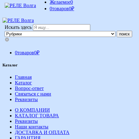
Желаемое
0
0
товаров
0
₽
Искать здесь
0
товаров
0
₽
Каталог
Главная
Каталог
Вопрос-ответ
Связаться с нами
Реквизиты
О КОМПАНИИ
КАТАЛОГ ТОВАРА
Реквизиты
Наши контакты
ДОСТАВКА И ОПЛАТА
ГАРАНТИЯ