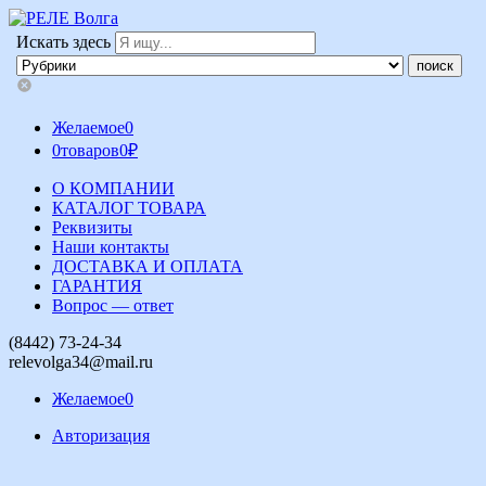
Искать здесь
Желаемое
0
0
товаров
0
₽
О КОМПАНИИ
КАТАЛОГ ТОВАРА
Реквизиты
Наши контакты
ДОСТАВКА И ОПЛАТА
ГАРАНТИЯ
Вопрос — ответ
(8442) 73-24-34
relevolga34@mail.ru
Желаемое
0
Авторизация