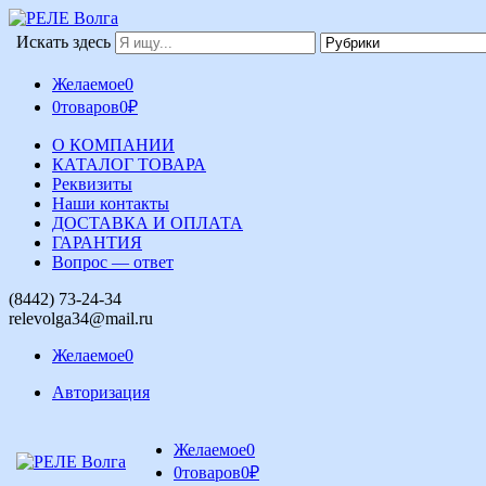
Искать здесь
Желаемое
0
0
товаров
0
₽
О КОМПАНИИ
КАТАЛОГ ТОВАРА
Реквизиты
Наши контакты
ДОСТАВКА И ОПЛАТА
ГАРАНТИЯ
Вопрос — ответ
(8442) 73-24-34
relevolga34@mail.ru
Желаемое
0
Авторизация
Желаемое
0
0
товаров
0
₽