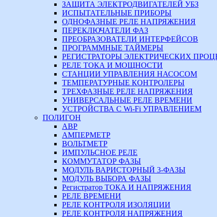
ЗАЩИТА ЭЛЕКТРОДВИГАТЕЛЕЙ УБЗ
ИСПЫТАТЕЛЬНЫЕ ПРИБОРЫ
ОДНОФАЗНЫЕ РЕЛЕ НАПРЯЖЕНИЯ
ПЕРЕКЛЮЧАТЕЛИ ФАЗ
ПРЕОБРАЗОВАТЕЛИ ИНТЕРФЕЙСОВ
ПРОГРАММНЫЕ ТАЙМЕРЫ
РЕГИСТРАТОРЫ ЭЛЕКТРИЧЕСКИХ ПРОЦ
РЕЛЕ ТОКА И МОЩНОСТИ
СТАНЦИИ УПРАВЛЕНИЯ НАСОСОМ
ТЕМПЕРАТУРНЫЕ КОНТРОЛЕРЫ
ТРЕХФАЗНЫЕ РЕЛЕ НАПРЯЖЕНИЯ
УНИВЕРСАЛЬНЫЕ РЕЛЕ ВРЕМЕНИ
УСТРОЙСТВА С Wi-Fi УПРАВЛЕНИЕМ
ПОЛИГОН
АВР
АМПЕРМЕТР
ВОЛЬТМЕТР
ИМПУЛЬСНОЕ РЕЛЕ
КОММУТАТОР ФАЗЫ
МОДУЛЬ ВАРИСТОРНЫЙ 3-ФАЗЫ
МОДУЛЬ ВЫБОРА ФАЗЫ
Регистратор ТОКА И НАПРЯЖЕНИЯ
РЕЛЕ ВРЕМЕНИ
РЕЛЕ КОНТРОЛЯ ИЗОЛЯЦИИ
РЕЛЕ КОНТРОЛЯ НАПРЯЖЕНИЯ