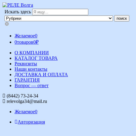
Искать здесь
Желаемое
0
0
товаров
0
₽
О КОМПАНИИ
КАТАЛОГ ТОВАРА
Реквизиты
Наши контакты
ДОСТАВКА И ОПЛАТА
ГАРАНТИЯ
Вопрос — ответ
(8442) 73-24-34
relevolga34@mail.ru
Желаемое
0
Авторизация