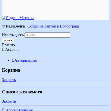
©
РелеВолга
|
Создание сайтов в Волгограде
Искать здесь
Меню
Account
Авторизация
Корзина
Закрыть
Список желаемого
Закрыть
Просмотренные