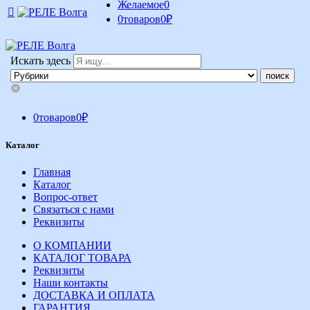
Желаемое
0
0
товаров
0
₽
Искать здесь
0
товаров
0
₽
Каталог
Главная
Каталог
Вопрос-ответ
Связаться с нами
Реквизиты
О КОМПАНИИ
КАТАЛОГ ТОВАРА
Реквизиты
Наши контакты
ДОСТАВКА И ОПЛАТА
ГАРАНТИЯ