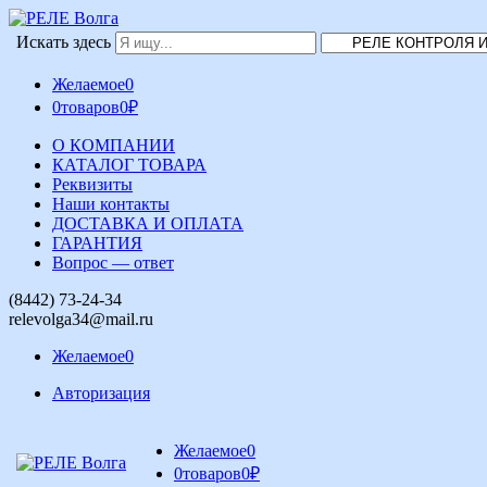
Искать здесь
Желаемое
0
0
товаров
0
₽
О КОМПАНИИ
КАТАЛОГ ТОВАРА
Реквизиты
Наши контакты
ДОСТАВКА И ОПЛАТА
ГАРАНТИЯ
Вопрос — ответ
(8442) 73-24-34
relevolga34@mail.ru
Желаемое
0
Авторизация
Желаемое
0
0
товаров
0
₽