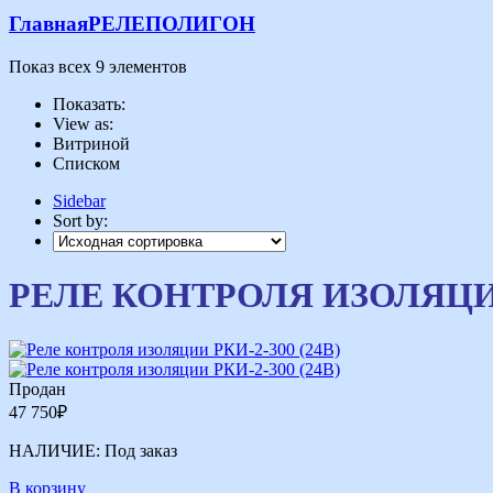
Главная
РЕЛЕ
ПОЛИГОН
Показ всех 9 элементов
Показать:
View as:
Витриной
Списком
Sidebar
Sort by:
РЕЛЕ КОНТРОЛЯ ИЗОЛЯЦ
Продан
47 750
₽
НАЛИЧИЕ:
Под заказ
В корзину