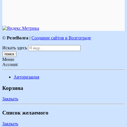
©
РелеВолга
|
Создание сайтов в Волгограде
Искать здесь
Меню
Account
Авторизация
Корзина
Закрыть
Список желаемого
Закрыть