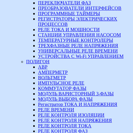
ПЕРЕКЛЮЧАТЕЛИ ФАЗ
ПРЕОБРАЗОВАТЕЛИ ИНТЕРФЕЙСОВ
ПРОГРАММНЫЕ ТАЙМЕРЫ
РЕГИСТРАТОРЫ ЭЛЕКТРИЧЕСКИХ
ПРОЦЕССОВ
РЕЛЕ ТОКА И МОЩНОСТИ
СТАНЦИИ УПРАВЛЕНИЯ НАСОСОМ
ТЕМПЕРАТУРНЫЕ КОНТРОЛЕРЫ
ТРЕХФАЗНЫЕ РЕЛЕ НАПРЯЖЕНИЯ
УНИВЕРСАЛЬНЫЕ РЕЛЕ ВРЕМЕНИ
УСТРОЙСТВА С Wi-Fi УПРАВЛЕНИЕМ
ПОЛИГОН
АВР
АМПЕРМЕТР
ВОЛЬТМЕТР
ИМПУЛЬСНОЕ РЕЛЕ
КОММУТАТОР ФАЗЫ
МОДУЛЬ ВАРИСТОРНЫЙ 3-ФАЗЫ
МОДУЛЬ ВЫБОРА ФАЗЫ
Регистратор ТОКА И НАПРЯЖЕНИЯ
РЕЛЕ ВРЕМЕНИ
РЕЛЕ КОНТРОЛЯ ИЗОЛЯЦИИ
РЕЛЕ КОНТРОЛЯ НАПРЯЖЕНИЯ
РЕЛЕ КОНТРОЛЯ ТОКА
РЕЛЕ КОНТРОЛЯ ФАЗ