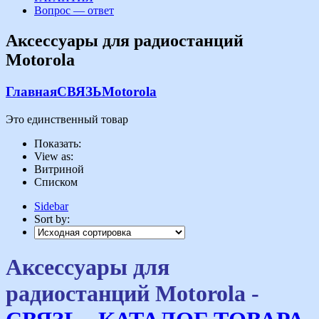
Вопрос — ответ
Аксессуары для радиостанций
Motorola
Главная
СВЯЗЬ
Motorola
Это единственный товар
Показать:
View as:
Витриной
Списком
Sidebar
Sort by:
Аксессуары для
радиостанций Motorola -