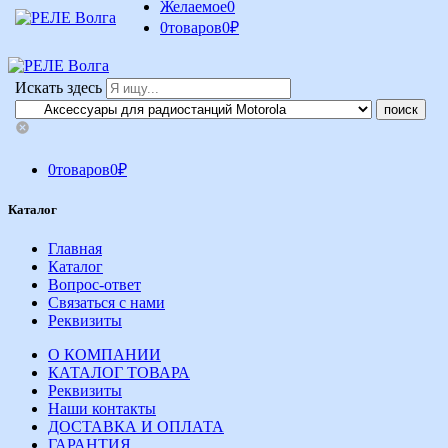
Желаемое
0
0
товаров
0
₽
Искать здесь
0
товаров
0
₽
Каталог
Главная
Каталог
Вопрос-ответ
Связаться с нами
Реквизиты
О КОМПАНИИ
КАТАЛОГ ТОВАРА
Реквизиты
Наши контакты
ДОСТАВКА И ОПЛАТА
ГАРАНТИЯ