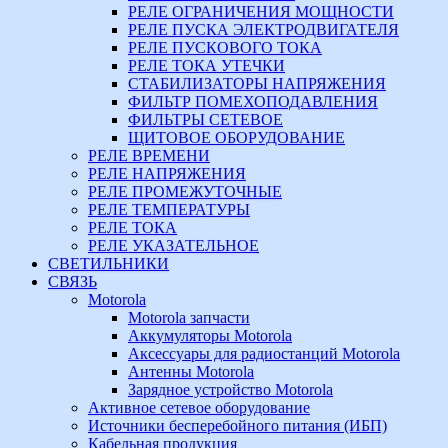
РЕЛЕ ОГРАНИЧЕНИЯ МОЩНОСТИ
РЕЛЕ ПУСКА ЭЛЕКТРОДВИГАТЕЛЯ
РЕЛЕ ПУСКОВОГО ТОКА
РЕЛЕ ТОКА УТЕЧКИ
СТАБИЛИЗАТОРЫ НАПРЯЖЕНИЯ
ФИЛЬТР ПОМЕХОПОДАВЛЕНИЯ
ФИЛЬТРЫ СЕТЕВОЕ
ЩИТОВОЕ ОБОРУДОВАНИЕ
РЕЛЕ ВРЕМЕНИ
РЕЛЕ НАПРЯЖЕНИЯ
РЕЛЕ ПРОМЕЖУТОЧНЫЕ
РЕЛЕ ТЕМПЕРАТУРЫ
РЕЛЕ ТОКА
РЕЛЕ УКАЗАТЕЛЬНОЕ
СВЕТИЛЬНИКИ
СВЯЗЬ
Motorola
Motorola запчасти
Аккумуляторы Motorola
Аксессуары для радиостанций Motorola
Антенны Motorola
Зарядное устройство Motorola
Активное сетевое оборудование
Источники бесперебойного питания (ИБП)
Кабельная продукция