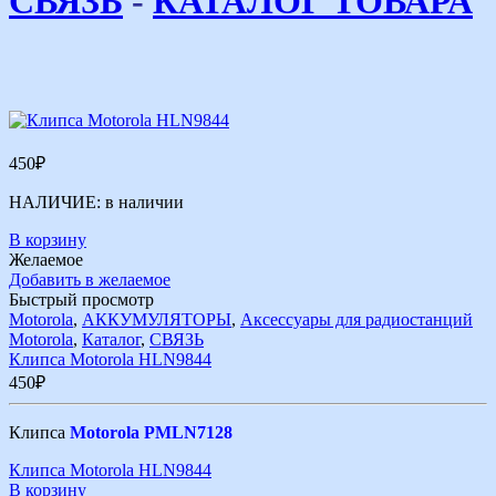
СВЯЗЬ
-
КАТАЛОГ ТОВАРА
450
₽
НАЛИЧИЕ:
в наличии
В корзину
Желаемое
Добавить в желаемое
Быстрый просмотр
Motorola
,
АККУМУЛЯТОРЫ
,
Аксессуары для радиостанций
Motorola
,
Каталог
,
СВЯЗЬ
Клипса Motorola HLN9844
450
₽
Клипса
Motorola PMLN7128
Клипса Motorola HLN9844
В корзину