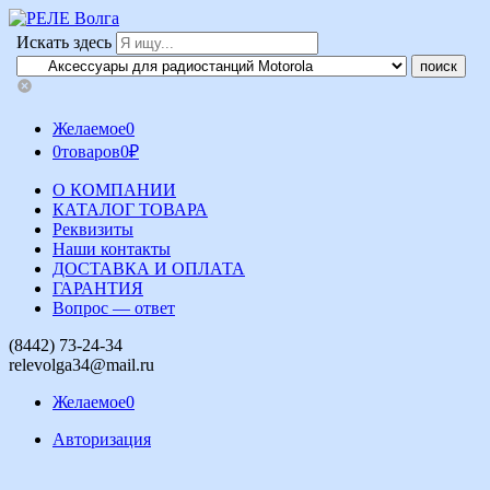
Искать здесь
Желаемое
0
0
товаров
0
₽
О КОМПАНИИ
КАТАЛОГ ТОВАРА
Реквизиты
Наши контакты
ДОСТАВКА И ОПЛАТА
ГАРАНТИЯ
Вопрос — ответ
(8442) 73-24-34
relevolga34@mail.ru
Желаемое
0
Авторизация