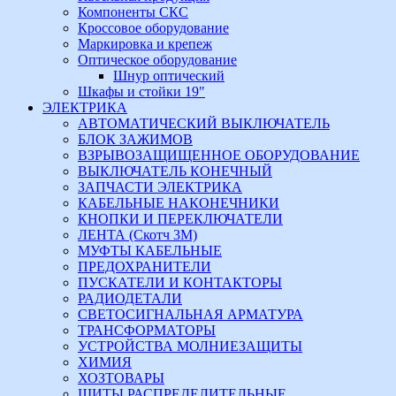
Компоненты СКС
Кроссовое оборудование
Маркировка и крепеж
Оптическое оборудование
Шнур оптический
Шкафы и стойки 19"
ЭЛЕКТРИКА
АВТОМАТИЧЕСКИЙ ВЫКЛЮЧАТЕЛЬ
БЛОК ЗАЖИМОВ
ВЗРЫВОЗАЩИЩЕННОЕ ОБОРУДОВАНИЕ
ВЫКЛЮЧАТЕЛЬ КОНЕЧНЫЙ
ЗАПЧАСТИ ЭЛЕКТРИКА
КАБЕЛЬНЫЕ НАКОНЕЧНИКИ
КНОПКИ И ПЕРЕКЛЮЧАТЕЛИ
ЛЕНТА (Скотч 3М)
МУФТЫ КАБЕЛЬНЫЕ
ПРЕДОХРАНИТЕЛИ
ПУСКАТЕЛИ И КОНТАКТОРЫ
РАДИОДЕТАЛИ
СВЕТОСИГНАЛЬНАЯ АРМАТУРА
ТРАНСФОРМАТОРЫ
УСТРОЙСТВА МОЛНИЕЗАЩИТЫ
ХИМИЯ
ХОЗТОВАРЫ
ЩИТЫ РАСПРЕДЕЛИТЕЛЬНЫЕ