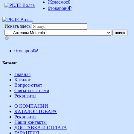
Желаемое
0
0
товаров
0
₽
Искать здесь
0
товаров
0
₽
Каталог
Главная
Каталог
Вопрос-ответ
Связаться с нами
Реквизиты
О КОМПАНИИ
КАТАЛОГ ТОВАРА
Реквизиты
Наши контакты
ДОСТАВКА И ОПЛАТА
ГАРАНТИЯ