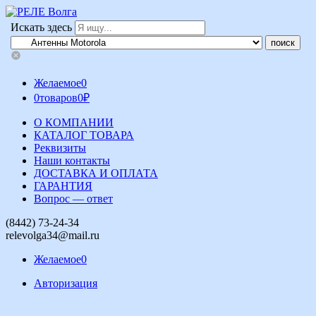
Искать здесь
Желаемое
0
0
товаров
0
₽
О КОМПАНИИ
КАТАЛОГ ТОВАРА
Реквизиты
Наши контакты
ДОСТАВКА И ОПЛАТА
ГАРАНТИЯ
Вопрос — ответ
(8442) 73-24-34
relevolga34@mail.ru
Желаемое
0
Авторизация