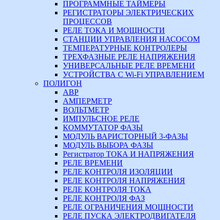
ПРОГРАММНЫЕ ТАЙМЕРЫ
РЕГИСТРАТОРЫ ЭЛЕКТРИЧЕСКИХ
ПРОЦЕССОВ
РЕЛЕ ТОКА И МОЩНОСТИ
СТАНЦИИ УПРАВЛЕНИЯ НАСОСОМ
ТЕМПЕРАТУРНЫЕ КОНТРОЛЕРЫ
ТРЕХФАЗНЫЕ РЕЛЕ НАПРЯЖЕНИЯ
УНИВЕРСАЛЬНЫЕ РЕЛЕ ВРЕМЕНИ
УСТРОЙСТВА С Wi-Fi УПРАВЛЕНИЕМ
ПОЛИГОН
АВР
АМПЕРМЕТР
ВОЛЬТМЕТР
ИМПУЛЬСНОЕ РЕЛЕ
КОММУТАТОР ФАЗЫ
МОДУЛЬ ВАРИСТОРНЫЙ 3-ФАЗЫ
МОДУЛЬ ВЫБОРА ФАЗЫ
Регистратор ТОКА И НАПРЯЖЕНИЯ
РЕЛЕ ВРЕМЕНИ
РЕЛЕ КОНТРОЛЯ ИЗОЛЯЦИИ
РЕЛЕ КОНТРОЛЯ НАПРЯЖЕНИЯ
РЕЛЕ КОНТРОЛЯ ТОКА
РЕЛЕ КОНТРОЛЯ ФАЗ
РЕЛЕ ОГРАНИЧЕНИЯ МОЩНОСТИ
РЕЛЕ ПУСКА ЭЛЕКТРОДВИГАТЕЛЯ