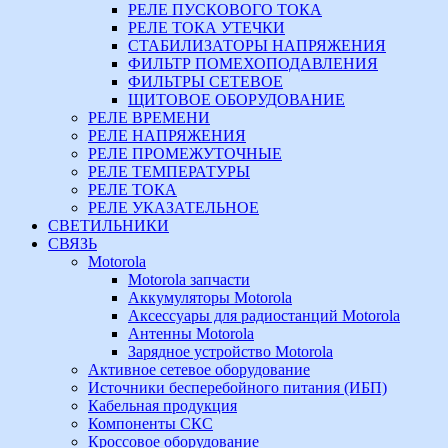
РЕЛЕ ПУСКОВОГО ТОКА
РЕЛЕ ТОКА УТЕЧКИ
СТАБИЛИЗАТОРЫ НАПРЯЖЕНИЯ
ФИЛЬТР ПОМЕХОПОДАВЛЕНИЯ
ФИЛЬТРЫ СЕТЕВОЕ
ЩИТОВОЕ ОБОРУДОВАНИЕ
РЕЛЕ ВРЕМЕНИ
РЕЛЕ НАПРЯЖЕНИЯ
РЕЛЕ ПРОМЕЖУТОЧНЫЕ
РЕЛЕ ТЕМПЕРАТУРЫ
РЕЛЕ ТОКА
РЕЛЕ УКАЗАТЕЛЬНОЕ
СВЕТИЛЬНИКИ
СВЯЗЬ
Motorola
Motorola запчасти
Аккумуляторы Motorola
Аксессуары для радиостанций Motorola
Антенны Motorola
Зарядное устройство Motorola
Активное сетевое оборудование
Источники бесперебойного питания (ИБП)
Кабельная продукция
Компоненты СКС
Кроссовое оборудование