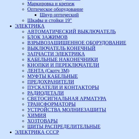
Маркировка и крепеж
Оптическое оборудование
Шнур оптический
Шкафы и стойки 19"
ЭЛЕКТРИКА
АВТОМАТИЧЕСКИЙ ВЫКЛЮЧАТЕЛЬ
БЛОК ЗАЖИМОВ
ВЗРЫВОЗАЩИЩЕННОЕ ОБОРУДОВАНИЕ
ВЫКЛЮЧАТЕЛЬ КОНЕЧНЫЙ
ЗАПЧАСТИ ЭЛЕКТРИКА
КАБЕЛЬНЫЕ НАКОНЕЧНИКИ
КНОПКИ И ПЕРЕКЛЮЧАТЕЛИ
ЛЕНТА (Скотч 3М)
МУФТЫ КАБЕЛЬНЫЕ
ПРЕДОХРАНИТЕЛИ
ПУСКАТЕЛИ И КОНТАКТОРЫ
РАДИОДЕТАЛИ
СВЕТОСИГНАЛЬНАЯ АРМАТУРА
ТРАНСФОРМАТОРЫ
УСТРОЙСТВА МОЛНИЕЗАЩИТЫ
ХИМИЯ
ХОЗТОВАРЫ
ЩИТЫ РАСПРЕДЕЛИТЕЛЬНЫЕ
ЭЛЕКТРИКА СССР