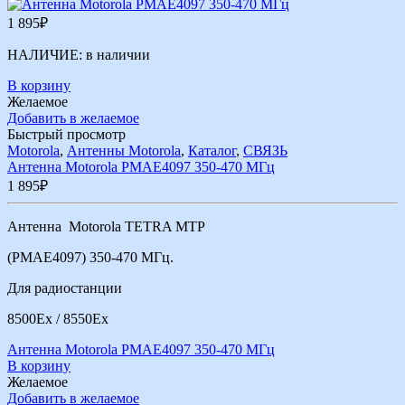
1 895
₽
НАЛИЧИЕ:
в наличии
В корзину
Желаемое
Добавить в желаемое
Быстрый просмотр
Motorola
,
Антенны Motorola
,
Каталог
,
СВЯЗЬ
Антенна Motorola PMAE4097 350-470 МГц
1 895
₽
Антенна Motorola TETRA MTP
(PMAE4097) 350-470 МГц.
Для радиостанции
8500Ex / 8550Ex
Антенна Motorola PMAE4097 350-470 МГц
В корзину
Желаемое
Добавить в желаемое