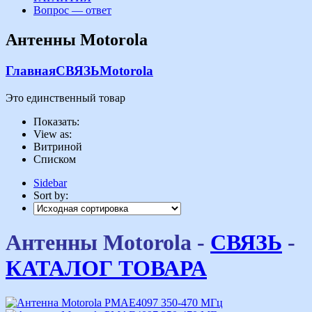
Вопрос — ответ
Антенны Motorola
Главная
СВЯЗЬ
Motorola
Это единственный товар
Показать:
View as:
Витриной
Списком
Sidebar
Sort by:
Антенны Motorola -
СВЯЗЬ
-
КАТАЛОГ ТОВАРА