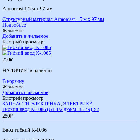
Armorcast 1.5 м х 97 мм
Структурный материал Armorcast 1.5 м х 97 мм
Подробнее
Желаемое
Добавить в желаемое
Быстрый просмотр
250
₽
НАЛИЧИЕ:
в наличии
В корзину
Желаемое
Добавить в желаемое
Быстрый просмотр
ЗАПЧАСТИ ЭЛЕКТРИКА
,
ЭЛЕКТРИКА
Гибкий ввод К-1086 (G1 1/2 дюйм -38-49) У2
250
₽
Ввод гибкий К-1086