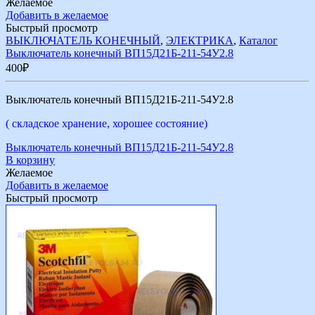
Желаемое
Добавить в желаемое
Быстрый просмотр
ВЫКЛЮЧАТЕЛЬ КОНЕЧНЫЙ
,
ЭЛЕКТРИКА
,
Каталог
Выключатель конечный ВП15Д21Б-211-54У2.8
400
₽
Выключатель конечный ВП15Д21Б-211-54У2.8
( складское хранение, хорошее состояние)
Выключатель конечный ВП15Д21Б-211-54У2.8
В корзину
Желаемое
Добавить в желаемое
Быстрый просмотр