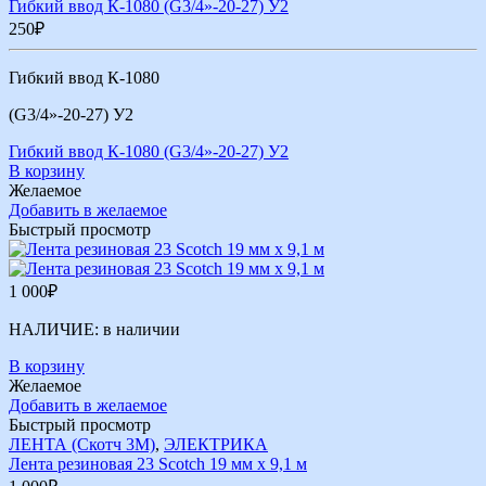
Гибкий ввод К-1080 (G3/4»-20-27) У2
250
₽
Гибкий ввод К-1080
(G3/4»-20-27) У2
Гибкий ввод К-1080 (G3/4»-20-27) У2
В корзину
Желаемое
Добавить в желаемое
Быстрый просмотр
1 000
₽
НАЛИЧИЕ:
в наличии
В корзину
Желаемое
Добавить в желаемое
Быстрый просмотр
ЛЕНТА (Скотч 3М)
,
ЭЛЕКТРИКА
Лента резиновая 23 Scotch 19 мм х 9,1 м