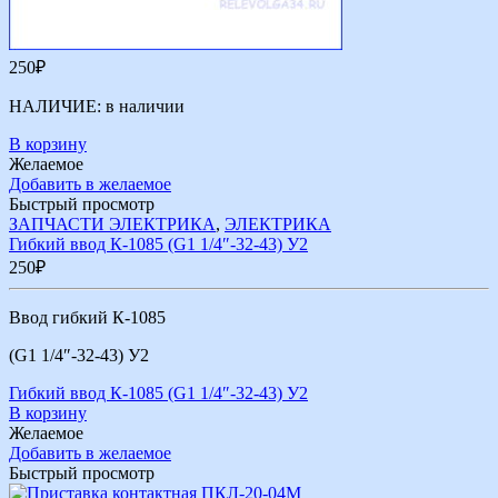
250
₽
НАЛИЧИЕ:
в наличии
В корзину
Желаемое
Добавить в желаемое
Быстрый просмотр
ЗАПЧАСТИ ЭЛЕКТРИКА
,
ЭЛЕКТРИКА
Гибкий ввод К-1085 (G1 1/4″-32-43) У2
250
₽
Ввод гибкий К-1085
(G1 1/4″-32-43) У2
Гибкий ввод К-1085 (G1 1/4″-32-43) У2
В корзину
Желаемое
Добавить в желаемое
Быстрый просмотр