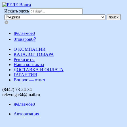
Искать здесь
Желаемое
0
0
товаров
0
₽
О КОМПАНИИ
КАТАЛОГ ТОВАРА
Реквизиты
Наши контакты
ДОСТАВКА И ОПЛАТА
ГАРАНТИЯ
Вопрос — ответ
(8442) 73-24-34
relevolga34@mail.ru
Желаемое
0
Авторизация