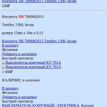
Изолента 3М 7000062613 Temflex 1300, белая
100
₽
Изолента
3М
7000062613
Temflex 1300, белая
размер 15мм х 10м х 0,13
Изолента 3М 7000062613 Temflex 1300, белая
В корзину
Желаемое
Добавить в желаемое
Быстрый просмотр
1 000
₽
НАЛИЧИЕ:
в наличии
В корзину
Желаемое
Добавить в желаемое
Быстрый просмотр
ВЫКЛЮЧАТЕЛЬ КОНЕЧНЫЙ
,
ЭЛЕКТРИКА
,
Каталог