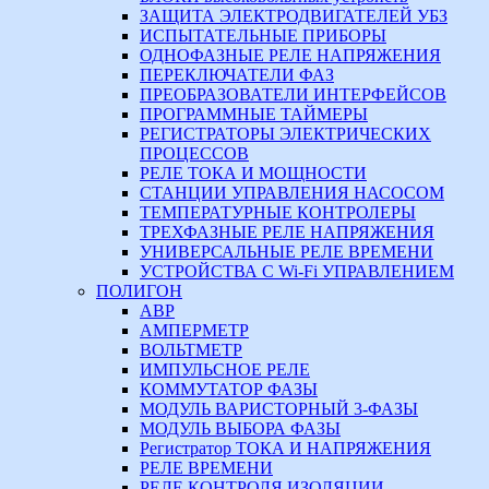
ЗАЩИТА ЭЛЕКТРОДВИГАТЕЛЕЙ УБЗ
ИСПЫТАТЕЛЬНЫЕ ПРИБОРЫ
ОДНОФАЗНЫЕ РЕЛЕ НАПРЯЖЕНИЯ
ПЕРЕКЛЮЧАТЕЛИ ФАЗ
ПРЕОБРАЗОВАТЕЛИ ИНТЕРФЕЙСОВ
ПРОГРАММНЫЕ ТАЙМЕРЫ
РЕГИСТРАТОРЫ ЭЛЕКТРИЧЕСКИХ
ПРОЦЕССОВ
РЕЛЕ ТОКА И МОЩНОСТИ
СТАНЦИИ УПРАВЛЕНИЯ НАСОСОМ
ТЕМПЕРАТУРНЫЕ КОНТРОЛЕРЫ
ТРЕХФАЗНЫЕ РЕЛЕ НАПРЯЖЕНИЯ
УНИВЕРСАЛЬНЫЕ РЕЛЕ ВРЕМЕНИ
УСТРОЙСТВА С Wi-Fi УПРАВЛЕНИЕМ
ПОЛИГОН
АВР
АМПЕРМЕТР
ВОЛЬТМЕТР
ИМПУЛЬСНОЕ РЕЛЕ
КОММУТАТОР ФАЗЫ
МОДУЛЬ ВАРИСТОРНЫЙ 3-ФАЗЫ
МОДУЛЬ ВЫБОРА ФАЗЫ
Регистратор ТОКА И НАПРЯЖЕНИЯ
РЕЛЕ ВРЕМЕНИ
РЕЛЕ КОНТРОЛЯ ИЗОЛЯЦИИ