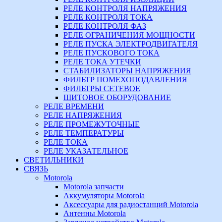
РЕЛЕ КОНТРОЛЯ НАПРЯЖЕНИЯ
РЕЛЕ КОНТРОЛЯ ТОКА
РЕЛЕ КОНТРОЛЯ ФАЗ
РЕЛЕ ОГРАНИЧЕНИЯ МОЩНОСТИ
РЕЛЕ ПУСКА ЭЛЕКТРОДВИГАТЕЛЯ
РЕЛЕ ПУСКОВОГО ТОКА
РЕЛЕ ТОКА УТЕЧКИ
СТАБИЛИЗАТОРЫ НАПРЯЖЕНИЯ
ФИЛЬТР ПОМЕХОПОДАВЛЕНИЯ
ФИЛЬТРЫ СЕТЕВОЕ
ЩИТОВОЕ ОБОРУДОВАНИЕ
РЕЛЕ ВРЕМЕНИ
РЕЛЕ НАПРЯЖЕНИЯ
РЕЛЕ ПРОМЕЖУТОЧНЫЕ
РЕЛЕ ТЕМПЕРАТУРЫ
РЕЛЕ ТОКА
РЕЛЕ УКАЗАТЕЛЬНОЕ
СВЕТИЛЬНИКИ
СВЯЗЬ
Motorola
Motorola запчасти
Аккумуляторы Motorola
Аксессуары для радиостанций Motorola
Антенны Motorola