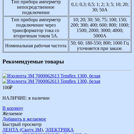
Тип прибора амперметр
0,1; 0,3; 0,5; 1; 2; 3; 5; 10; 20;
непосредственное
30; 50А
подключение
Тип прибора амперметр
10; 20; 30; 50; 75; 100; 150;
подключение через
200; 300; 400; 600; 800; 1000;
трансформатор тока со
1500; 2000; 3000; 4000;
вторичным током 5А.
5000А
50; 60; 180-550; 800; 1000 Гц
Номинальная рабочая частота
уточняется при заказе.
Рекомендуемые товары
100
₽
НАЛИЧИЕ:
в наличии
В корзину
Желаемое
Добавить в желаемое
Быстрый просмотр
ЛЕНТА (Скотч 3М)
,
ЭЛЕКТРИКА