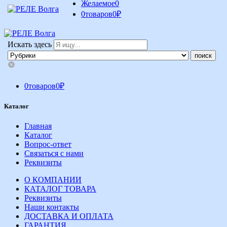
Желаемое
0
0
товаров
0
₽
Искать здесь
0
товаров
0
₽
Каталог
Главная
Каталог
Вопрос-ответ
Связаться с нами
Реквизиты
О КОМПАНИИ
КАТАЛОГ ТОВАРА
Реквизиты
Наши контакты
ДОСТАВКА И ОПЛАТА
ГАРАНТИЯ