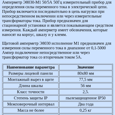
Амперметр Э8030-М1 50/5А 50Гц измерительный прибор для
определения силы переменного тока в электрической цепи.
Прибор включается последовательно в цепь нагрузки при
непосредственном включении или через измерительные
трансформаторы тока. Прибор предназначен для
стационарной установки и является показывающим средством
измерения. Каждый амперметр имеет обозначения, которые
наносят на корпус, шкалу и у клемм.
Щитовой амперметр Э8030 исполнение М1 предназначен для
измерения силы переменного тока в диапазоне от 0,1-5000
Ампер подключение непосредственное или через
трансформатор тока со вторичным током 5А.
Наименование параметра
Значение
Размеры лицевой панели
80х80 мм
Монтажный вырез в щите
77,5 мм
Длина шкалы
56 мм
Класс точности
2,5.
Степень защиты IP
пылезащищенное IP50
Межповерочный интервал
Два года
Масса не более
0,25 кг