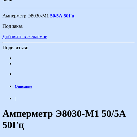
Амперметр Э8030-М1
50/5А 50Гц
Под заказ
Добавить в желаемое
Поделиться:
Описание
|
Амперметр Э8030-М1 50/5А
50Гц