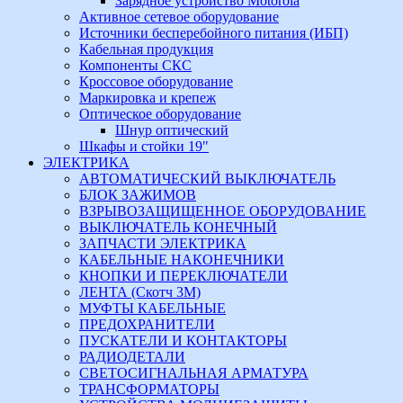
Зарядное устройство Motorola
Активное сетевое оборудование
Источники бесперебойного питания (ИБП)
Кабельная продукция
Компоненты СКС
Кроссовое оборудование
Маркировка и крепеж
Оптическое оборудование
Шнур оптический
Шкафы и стойки 19"
ЭЛЕКТРИКА
АВТОМАТИЧЕСКИЙ ВЫКЛЮЧАТЕЛЬ
БЛОК ЗАЖИМОВ
ВЗРЫВОЗАЩИЩЕННОЕ ОБОРУДОВАНИЕ
ВЫКЛЮЧАТЕЛЬ КОНЕЧНЫЙ
ЗАПЧАСТИ ЭЛЕКТРИКА
КАБЕЛЬНЫЕ НАКОНЕЧНИКИ
КНОПКИ И ПЕРЕКЛЮЧАТЕЛИ
ЛЕНТА (Скотч 3М)
МУФТЫ КАБЕЛЬНЫЕ
ПРЕДОХРАНИТЕЛИ
ПУСКАТЕЛИ И КОНТАКТОРЫ
РАДИОДЕТАЛИ
СВЕТОСИГНАЛЬНАЯ АРМАТУРА
ТРАНСФОРМАТОРЫ