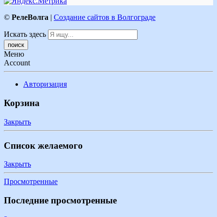
©
РелеВолга
|
Создание сайтов в Волгограде
Искать здесь
Меню
Account
Авторизация
Корзина
Закрыть
Список желаемого
Закрыть
Просмотренные
Последние просмотренные