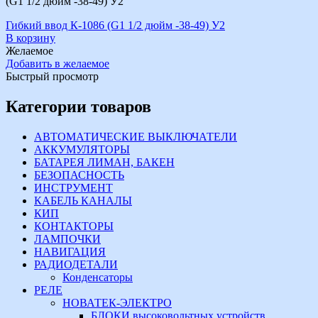
(G1 1/2 дюйм -38-49) У2
Гибкий ввод К-1086 (G1 1/2 дюйм -38-49) У2
В корзину
Желаемое
Добавить в желаемое
Быстрый просмотр
Категории товаров
АВТОМАТИЧЕСКИЕ ВЫКЛЮЧАТЕЛИ
АККУМУЛЯТОРЫ
БАТАРЕЯ ЛИМАН, БАКЕН
БЕЗОПАСНОСТЬ
ИНСТРУМЕНТ
КАБЕЛЬ КАНАЛЫ
КИП
КОНТАКТОРЫ
ЛАМПОЧКИ
НАВИГАЦИЯ
РАДИОДЕТАЛИ
Конденсаторы
РЕЛЕ
НОВАТЕК-ЭЛЕКТРО
БЛОКИ высоковольтных устройств