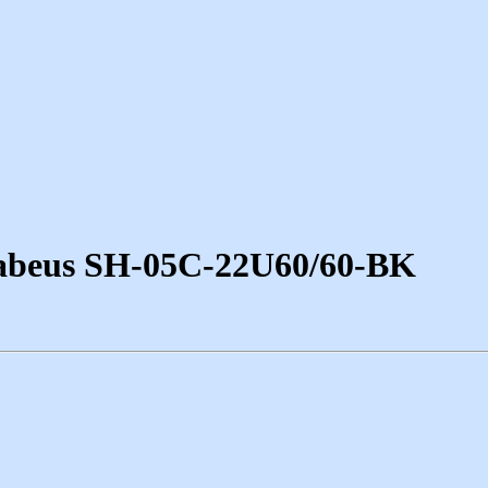
abeus SH-05C-22U60/60-BK