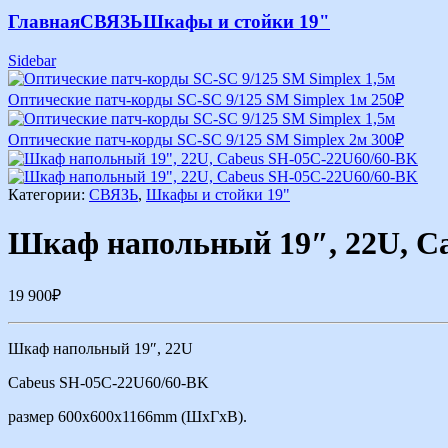
Главная
СВЯЗЬ
Шкафы и стойки 19"
Sidebar
Оптические патч-корды SC-SC 9/125 SM Simplex 1м
250
₽
Оптические патч-корды SC-SC 9/125 SM Simplex 2м
300
₽
Категории:
СВЯЗЬ
,
Шкафы и стойки 19"
Шкаф напольный 19″, 22U, C
19 900
₽
Шкаф напольный 19″, 22U
Cabeus SH-05C-22U60/60-BK
размер 600x600x1166mm (ШхГхВ).