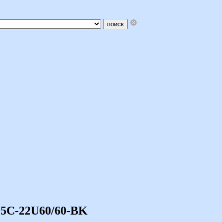
05C-22U60/60-BK