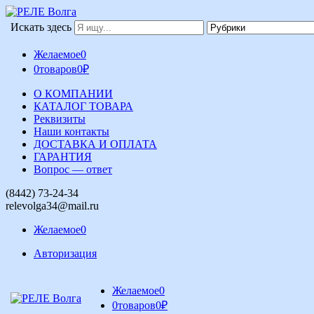
Искать здесь
Желаемое
0
0
товаров
0
₽
О КОМПАНИИ
КАТАЛОГ ТОВАРА
Реквизиты
Наши контакты
ДОСТАВКА И ОПЛАТА
ГАРАНТИЯ
Вопрос — ответ
(8442) 73-24-34
relevolga34@mail.ru
Желаемое
0
Авторизация
Желаемое
0
0
товаров
0
₽