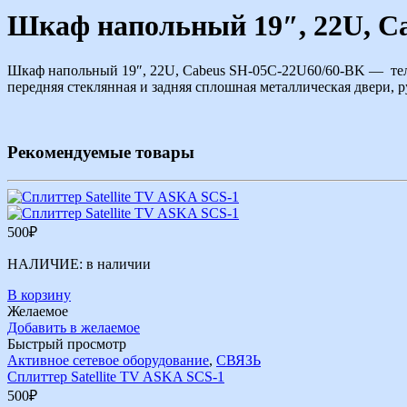
Шкаф напольный 19″, 22U, C
Шкаф напольный 19″, 22U, Cabeus SH-05C-22U60/60-BK — тел
передняя стеклянная и задняя сплошная металлическая двери, р
Рекомендуемые товары
500
₽
НАЛИЧИЕ:
в наличии
В корзину
Желаемое
Добавить в желаемое
Быстрый просмотр
Активное сетевое оборудование
,
СВЯЗЬ
Сплиттер Satellite TV ASKA SCS-1
500
₽