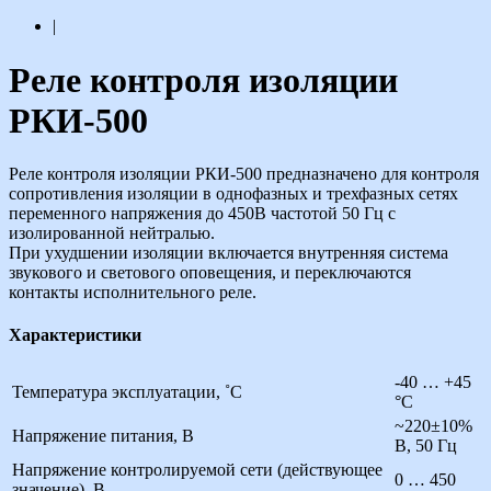
|
Реле контроля изоляции
РКИ-500
Реле контроля изоляции РКИ-500 предназначено для контроля
сопротивления изоляции в однофазных и трехфазных сетях
переменного напряжения до 450В частотой 50 Гц с
изолированной нейтралью.
При ухудшении изоляции включается внутренняя система
звукового и светового оповещения, и переключаются
контакты исполнительного реле.
Характеристики
-40 … +45
Температура эксплуатации, ˚С
°С
~220±10%
Напряжение питания, В
В, 50 Гц
Напряжение контролируемой сети (действующее
0 … 450
значение), В