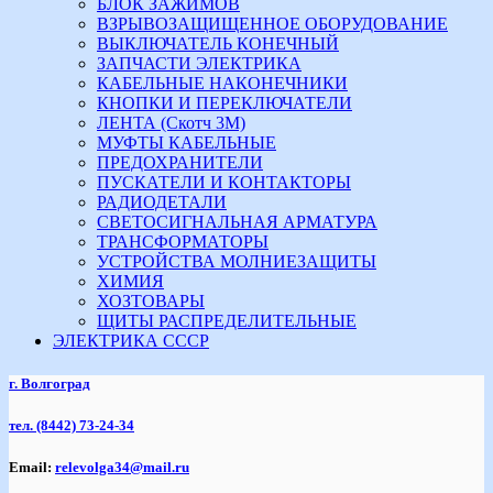
БЛОК ЗАЖИМОВ
ВЗРЫВОЗАЩИЩЕННОЕ ОБОРУДОВАНИЕ
ВЫКЛЮЧАТЕЛЬ КОНЕЧНЫЙ
ЗАПЧАСТИ ЭЛЕКТРИКА
КАБЕЛЬНЫЕ НАКОНЕЧНИКИ
КНОПКИ И ПЕРЕКЛЮЧАТЕЛИ
ЛЕНТА (Скотч 3М)
МУФТЫ КАБЕЛЬНЫЕ
ПРЕДОХРАНИТЕЛИ
ПУСКАТЕЛИ И КОНТАКТОРЫ
РАДИОДЕТАЛИ
СВЕТОСИГНАЛЬНАЯ АРМАТУРА
ТРАНСФОРМАТОРЫ
УСТРОЙСТВА МОЛНИЕЗАЩИТЫ
ХИМИЯ
ХОЗТОВАРЫ
ЩИТЫ РАСПРЕДЕЛИТЕЛЬНЫЕ
ЭЛЕКТРИКА СССР
г. Волгоград
тел.
(8442) 73-24-34
Email:
relevolga34@mail.ru