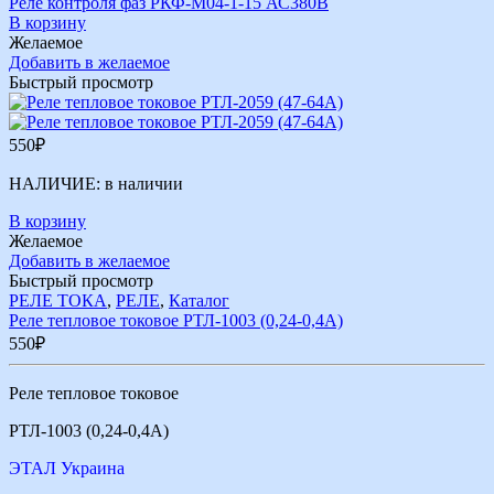
Реле контроля фаз РКФ-М04-1-15 АС380В
В корзину
Желаемое
Добавить в желаемое
Быстрый просмотр
550
₽
НАЛИЧИЕ:
в наличии
В корзину
Желаемое
Добавить в желаемое
Быстрый просмотр
РЕЛЕ ТОКА
,
РЕЛЕ
,
Каталог
Реле тепловое токовое РТЛ-1003 (0,24-0,4А)
550
₽
Реле тепловое токовое
РТЛ-1003 (0,24-0,4А)
ЭТАЛ Украина