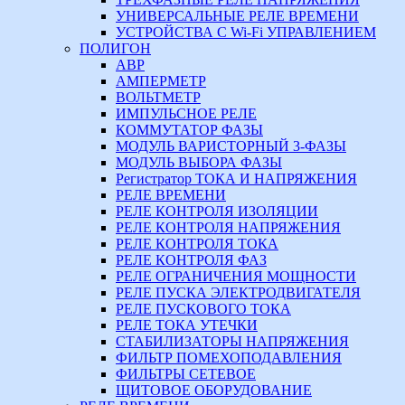
УНИВЕРСАЛЬНЫЕ РЕЛЕ ВРЕМЕНИ
УСТРОЙСТВА С Wi-Fi УПРАВЛЕНИЕМ
ПОЛИГОН
АВР
АМПЕРМЕТР
ВОЛЬТМЕТР
ИМПУЛЬСНОЕ РЕЛЕ
КОММУТАТОР ФАЗЫ
МОДУЛЬ ВАРИСТОРНЫЙ 3-ФАЗЫ
МОДУЛЬ ВЫБОРА ФАЗЫ
Регистратор ТОКА И НАПРЯЖЕНИЯ
РЕЛЕ ВРЕМЕНИ
РЕЛЕ КОНТРОЛЯ ИЗОЛЯЦИИ
РЕЛЕ КОНТРОЛЯ НАПРЯЖЕНИЯ
РЕЛЕ КОНТРОЛЯ ТОКА
РЕЛЕ КОНТРОЛЯ ФАЗ
РЕЛЕ ОГРАНИЧЕНИЯ МОЩНОСТИ
РЕЛЕ ПУСКА ЭЛЕКТРОДВИГАТЕЛЯ
РЕЛЕ ПУСКОВОГО ТОКА
РЕЛЕ ТОКА УТЕЧКИ
СТАБИЛИЗАТОРЫ НАПРЯЖЕНИЯ
ФИЛЬТР ПОМЕХОПОДАВЛЕНИЯ
ФИЛЬТРЫ СЕТЕВОЕ
ЩИТОВОЕ ОБОРУДОВАНИЕ