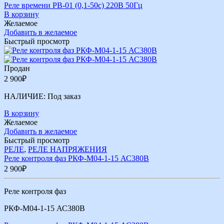
Реле времени РВ-01 (0,1-50с) 220В 50Гц
В корзину
Желаемое
Добавить в желаемое
Быстрый просмотр
Продан
2 900
₽
НАЛИЧИЕ:
Под заказ
В корзину
Желаемое
Добавить в желаемое
Быстрый просмотр
РЕЛЕ
,
РЕЛЕ НАПРЯЖЕНИЯ
Реле контроля фаз РКФ-М04-1-15 АС380В
2 900
₽
Реле контроля фаз
РКФ-М04-1-15 АС380В