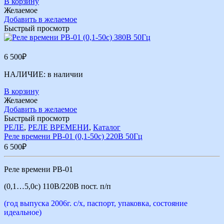
В корзину
Желаемое
Добавить в желаемое
Быстрый просмотр
6 500
₽
НАЛИЧИЕ:
в наличии
В корзину
Желаемое
Добавить в желаемое
Быстрый просмотр
РЕЛЕ
,
РЕЛЕ ВРЕМЕНИ
,
Каталог
Реле времени РВ-01 (0,1-50с) 220В 50Гц
6 500
₽
Реле времени РВ-01
(0,1…5,0с) 110В/220В пост. п/п
(год выпуска 2006г. с/х, паспорт, упаковка, состояние
идеальное)