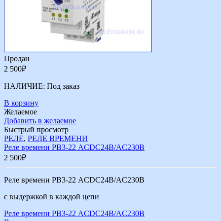
Продан
2 500
₽
НАЛИЧИЕ:
Под заказ
В корзину
Желаемое
Добавить в желаемое
Быстрый просмотр
РЕЛЕ
,
РЕЛЕ ВРЕМЕНИ
Реле времени РВ3-22 ACDC24В/AC230В
2 500
₽
Реле времени РВ3-22 ACDC24В/AC230В
с выдержкой в каждой цепи
Реле времени РВ3-22 ACDC24В/AC230В