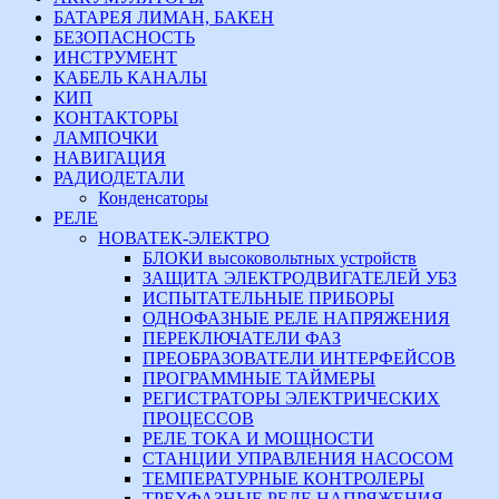
БАТАРЕЯ ЛИМАН, БАКЕН
БЕЗОПАСНОСТЬ
ИНСТРУМЕНТ
КАБЕЛЬ КАНАЛЫ
КИП
КОНТАКТОРЫ
ЛАМПОЧКИ
НАВИГАЦИЯ
РАДИОДЕТАЛИ
Конденсаторы
РЕЛЕ
НОВАТЕК-ЭЛЕКТРО
БЛОКИ высоковольтных устройств
ЗАЩИТА ЭЛЕКТРОДВИГАТЕЛЕЙ УБЗ
ИСПЫТАТЕЛЬНЫЕ ПРИБОРЫ
ОДНОФАЗНЫЕ РЕЛЕ НАПРЯЖЕНИЯ
ПЕРЕКЛЮЧАТЕЛИ ФАЗ
ПРЕОБРАЗОВАТЕЛИ ИНТЕРФЕЙСОВ
ПРОГРАММНЫЕ ТАЙМЕРЫ
РЕГИСТРАТОРЫ ЭЛЕКТРИЧЕСКИХ
ПРОЦЕССОВ
РЕЛЕ ТОКА И МОЩНОСТИ
СТАНЦИИ УПРАВЛЕНИЯ НАСОСОМ
ТЕМПЕРАТУРНЫЕ КОНТРОЛЕРЫ
ТРЕХФАЗНЫЕ РЕЛЕ НАПРЯЖЕНИЯ