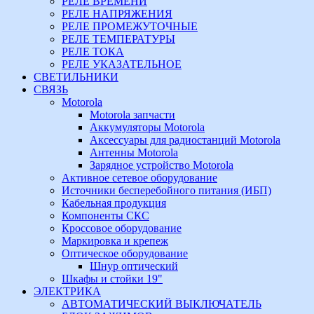
РЕЛЕ ВРЕМЕНИ
РЕЛЕ НАПРЯЖЕНИЯ
РЕЛЕ ПРОМЕЖУТОЧНЫЕ
РЕЛЕ ТЕМПЕРАТУРЫ
РЕЛЕ ТОКА
РЕЛЕ УКАЗАТЕЛЬНОЕ
СВЕТИЛЬНИКИ
СВЯЗЬ
Motorola
Motorola запчасти
Аккумуляторы Motorola
Аксессуары для радиостанций Motorola
Антенны Motorola
Зарядное устройство Motorola
Активное сетевое оборудование
Источники бесперебойного питания (ИБП)
Кабельная продукция
Компоненты СКС
Кроссовое оборудование
Маркировка и крепеж
Оптическое оборудование
Шнур оптический
Шкафы и стойки 19"
ЭЛЕКТРИКА
АВТОМАТИЧЕСКИЙ ВЫКЛЮЧАТЕЛЬ