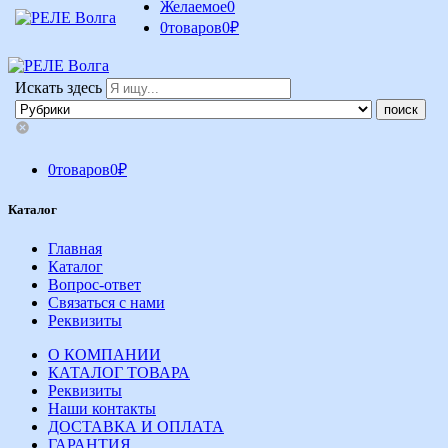
Желаемое
0
0
товаров
0
₽
Искать здесь
0
товаров
0
₽
Каталог
Главная
Каталог
Вопрос-ответ
Связаться с нами
Реквизиты
О КОМПАНИИ
КАТАЛОГ ТОВАРА
Реквизиты
Наши контакты
ДОСТАВКА И ОПЛАТА
ГАРАНТИЯ