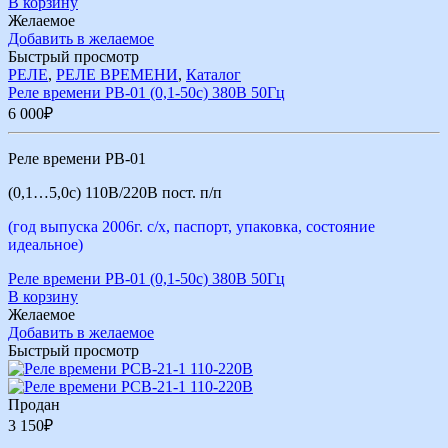
В корзину
Желаемое
Добавить в желаемое
Быстрый просмотр
РЕЛЕ
,
РЕЛЕ ВРЕМЕНИ
,
Каталог
Реле времени РВ-01 (0,1-50с) 380В 50Гц
6 000
₽
Реле времени РВ-01
(0,1…5,0с) 110В/220В пост. п/п
(год выпуска 2006г. с/х, паспорт, упаковка, состояние
идеальное)
Реле времени РВ-01 (0,1-50с) 380В 50Гц
В корзину
Желаемое
Добавить в желаемое
Быстрый просмотр
Продан
3 150
₽