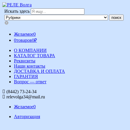
Искать здесь
Желаемое
0
0
товаров
0
₽
О КОМПАНИИ
КАТАЛОГ ТОВАРА
Реквизиты
Наши контакты
ДОСТАВКА И ОПЛАТА
ГАРАНТИЯ
Вопрос — ответ
(8442) 73-24-34
relevolga34@mail.ru
Желаемое
0
Авторизация