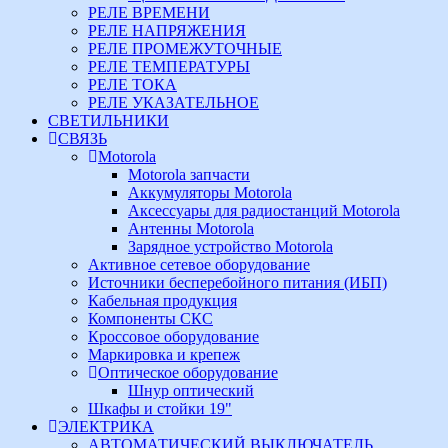
РЕЛЕ ВРЕМЕНИ
РЕЛЕ НАПРЯЖЕНИЯ
РЕЛЕ ПРОМЕЖУТОЧНЫЕ
РЕЛЕ ТЕМПЕРАТУРЫ
РЕЛЕ ТОКА
РЕЛЕ УКАЗАТЕЛЬНОЕ
СВЕТИЛЬНИКИ
СВЯЗЬ
Motorola
Motorola запчасти
Аккумуляторы Motorola
Аксессуары для радиостанций Motorola
Антенны Motorola
Зарядное устройство Motorola
Активное сетевое оборудование
Источники бесперебойного питания (ИБП)
Кабельная продукция
Компоненты СКС
Кроссовое оборудование
Маркировка и крепеж
Оптическое оборудование
Шнур оптический
Шкафы и стойки 19"
ЭЛЕКТРИКА
АВТОМАТИЧЕСКИЙ ВЫКЛЮЧАТЕЛЬ