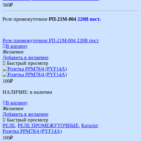
560
₽
Реле промежуточное
РП-21М-004
220В пост.
Реле промежуточное РП-21М-004 220В пост
В корзину
Желаемое
Добавить в желаемое
Быстрый просмотр
100
₽
НАЛИЧИЕ:
в наличии
В корзину
Желаемое
Добавить в желаемое
Быстрый просмотр
РЕЛЕ
,
РЕЛЕ ПРОМЕЖУТОЧНЫЕ
,
Каталог
Розетка РРМ78/4 (PYF14A)
100
₽