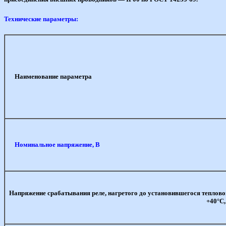
Технические параметры:
Наименование параметра
Номинальное напряжение, В
Напряжение срабатывания реле, нагретого до установившегося теплов
+40°С,