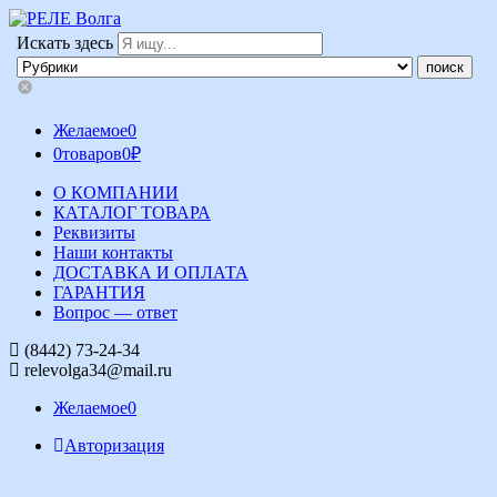
Искать здесь
Желаемое
0
0
товаров
0
₽
О КОМПАНИИ
КАТАЛОГ ТОВАРА
Реквизиты
Наши контакты
ДОСТАВКА И ОПЛАТА
ГАРАНТИЯ
Вопрос — ответ
(8442) 73-24-34
relevolga34@mail.ru
Желаемое
0
Авторизация