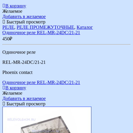
В корзину
Желаемое
Добавить в желаемое
Быстрый просмотр
РЕЛЕ
,
РЕЛЕ ПРОМЕЖУТОЧНЫЕ
,
Каталог
Одиночное реле RЕL-MR-24DC/21-21
450
₽
Одиночное реле
RЕL-MR-24DC/21-21
Phoenix contact
Одиночное реле RЕL-MR-24DC/21-21
В корзину
Желаемое
Добавить в желаемое
Быстрый просмотр