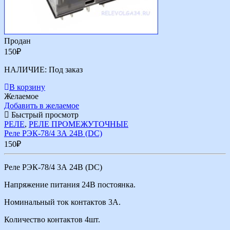
Продан
150
₽
НАЛИЧИЕ:
Под заказ
В корзину
Желаемое
Добавить в желаемое
Быстрый просмотр
РЕЛЕ
,
РЕЛЕ ПРОМЕЖУТОЧНЫЕ
Реле РЭК-78/4 3А 24В (DС)
150
₽
Реле РЭК-78/4 3А 24В (DС)
Напряжение питания 24В
постоянка
.
Номинальный ток контактов 3А.
Количество контактов 4шт.