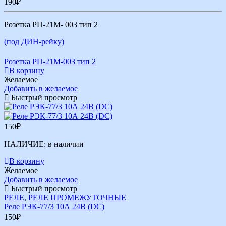
190
₽
Розетка РП-21М- 003 тип 2
(под ДИН-рейку)
Розетка РП-21М-003 тип 2
В корзину
Желаемое
Добавить в желаемое
Быстрый просмотр
150
₽
НАЛИЧИЕ:
в наличии
В корзину
Желаемое
Добавить в желаемое
Быстрый просмотр
РЕЛЕ
,
РЕЛЕ ПРОМЕЖУТОЧНЫЕ
Реле РЭК-77/3 10А 24В (DС)
150
₽