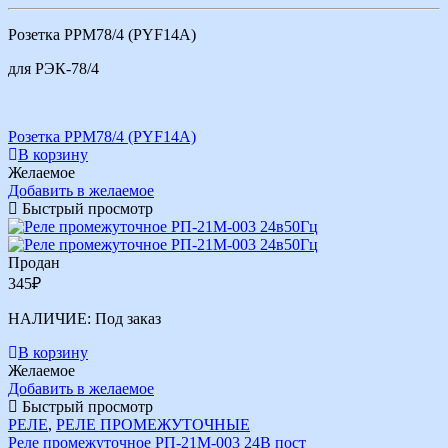
Розетка РРМ78/4 (PYF14A)
для РЭК-78/4
Розетка РРМ78/4 (PYF14A)
В корзину
Желаемое
Добавить в желаемое
Быстрый просмотр
Продан
345
₽
НАЛИЧИЕ:
Под заказ
В корзину
Желаемое
Добавить в желаемое
Быстрый просмотр
РЕЛЕ
,
РЕЛЕ ПРОМЕЖУТОЧНЫЕ
Реле промежуточное РП-21М-003 24В пост