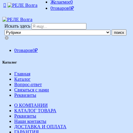
Желаемое
0
0
товаров
0
₽
Искать здесь
0
товаров
0
₽
Каталог
Главная
Каталог
Вопрос-ответ
Связаться с нами
Реквизиты
О КОМПАНИИ
КАТАЛОГ ТОВАРА
Реквизиты
Наши контакты
ДОСТАВКА И ОПЛАТА
ГАРАНТИЯ