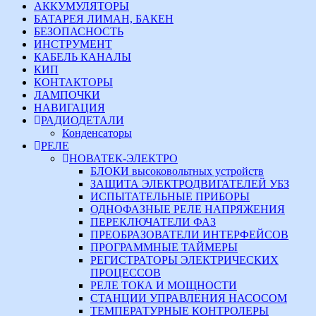
АККУМУЛЯТОРЫ
БАТАРЕЯ ЛИМАН, БАКЕН
БЕЗОПАСНОСТЬ
ИНСТРУМЕНТ
КАБЕЛЬ КАНАЛЫ
КИП
КОНТАКТОРЫ
ЛАМПОЧКИ
НАВИГАЦИЯ
РАДИОДЕТАЛИ
Конденсаторы
РЕЛЕ
НОВАТЕК-ЭЛЕКТРО
БЛОКИ высоковольтных устройств
ЗАЩИТА ЭЛЕКТРОДВИГАТЕЛЕЙ УБЗ
ИСПЫТАТЕЛЬНЫЕ ПРИБОРЫ
ОДНОФАЗНЫЕ РЕЛЕ НАПРЯЖЕНИЯ
ПЕРЕКЛЮЧАТЕЛИ ФАЗ
ПРЕОБРАЗОВАТЕЛИ ИНТЕРФЕЙСОВ
ПРОГРАММНЫЕ ТАЙМЕРЫ
РЕГИСТРАТОРЫ ЭЛЕКТРИЧЕСКИХ
ПРОЦЕССОВ
РЕЛЕ ТОКА И МОЩНОСТИ
СТАНЦИИ УПРАВЛЕНИЯ НАСОСОМ
ТЕМПЕРАТУРНЫЕ КОНТРОЛЕРЫ