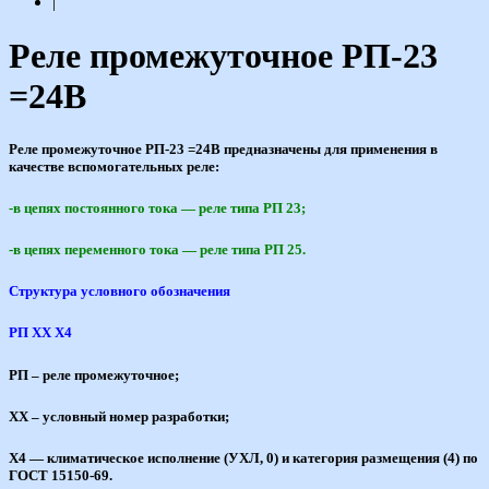
|
Реле промежуточное РП-23
=24В
Реле промежуточное РП-23 =24В предназначены для применения в
качестве вспомогательных реле:
-в цепях постоянного тока — реле типа РП 23;
-в цепях переменного тока — реле типа РП 25.
Структура условного обозначения
РП ХХ Х4
РП – реле промежуточное;
ХХ – условный номер разработки;
Х4 — климатическое исполнение (УХЛ, 0) и категория размещения (4) по
ГОСТ 15150-69.