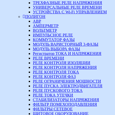
ТРЕХФАЗНЫЕ РЕЛЕ НАПРЯЖЕНИЯ
УНИВЕРСАЛЬНЫЕ РЕЛЕ ВРЕМЕНИ
УСТРОЙСТВА С Wi-Fi УПРАВЛЕНИЕМ
ПОЛИГОН
АВР
АМПЕРМЕТР
ВОЛЬТМЕТР
ИМПУЛЬСНОЕ РЕЛЕ
КОММУТАТОР ФАЗЫ
МОДУЛЬ ВАРИСТОРНЫЙ 3-ФАЗЫ
МОДУЛЬ ВЫБОРА ФАЗЫ
Регистратор ТОКА И НАПРЯЖЕНИЯ
РЕЛЕ ВРЕМЕНИ
РЕЛЕ КОНТРОЛЯ ИЗОЛЯЦИИ
РЕЛЕ КОНТРОЛЯ НАПРЯЖЕНИЯ
РЕЛЕ КОНТРОЛЯ ТОКА
РЕЛЕ КОНТРОЛЯ ФАЗ
РЕЛЕ ОГРАНИЧЕНИЯ МОЩНОСТИ
РЕЛЕ ПУСКА ЭЛЕКТРОДВИГАТЕЛЯ
РЕЛЕ ПУСКОВОГО ТОКА
РЕЛЕ ТОКА УТЕЧКИ
СТАБИЛИЗАТОРЫ НАПРЯЖЕНИЯ
ФИЛЬТР ПОМЕХОПОДАВЛЕНИЯ
ФИЛЬТРЫ СЕТЕВОЕ
ЩИТОВОЕ ОБОРУДОВАНИЕ