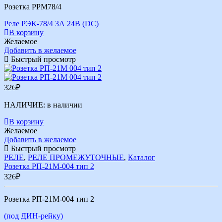
Розетка РРМ78/4
Реле РЭК-78/4 3А 24В (DС)
В корзину
Желаемое
Добавить в желаемое
Быстрый просмотр
326
₽
НАЛИЧИЕ:
в наличии
В корзину
Желаемое
Добавить в желаемое
Быстрый просмотр
РЕЛЕ
,
РЕЛЕ ПРОМЕЖУТОЧНЫЕ
,
Каталог
Розетка РП-21М-004 тип 2
326
₽
Розетка РП-21М-004 тип 2
(под ДИН-рейку)