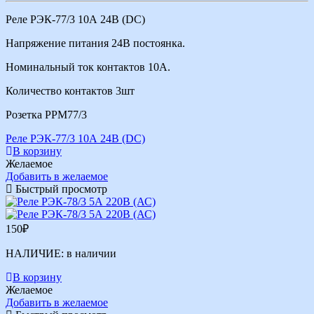
Реле РЭК-77/3 10А 24В (DС)
Напряжение питания 24В постоянка.
Номинальный ток контактов 10А.
Количество контактов 3шт
Розетка РРМ77/3
Реле РЭК-77/3 10А 24В (DС)
В корзину
Желаемое
Добавить в желаемое
Быстрый просмотр
150
₽
НАЛИЧИЕ:
в наличии
В корзину
Желаемое
Добавить в желаемое