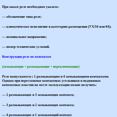
При заказе реле необходимо указать:
— обозначение типа реле;
— климатическое исполнение и категорию размещения (УХЛ4 или 04);
— номинальное напряжение;
— номер технических условий.
Конструкция реле по контактам
(замыкающие + размыкающие + переключающие)
Реле выпускаются с 1 размыкающим и 4 замыкающими контактами.
Однако при перестановке контактных угольников и подвижных
контактных пластин на месте эксплуатации можно получить:
— 2 размыкающих и 3 замыкающих контакта;
— 3 размыкающих и 2 замыкающих контакта;
— 4 размыкающих и 1 замыкающий контакт.