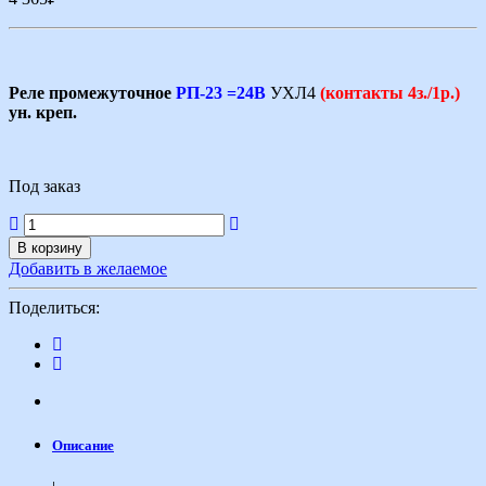
Реле промежуточное
РП-23 =24В
УХЛ4
(контакты 4з./1р.)
ун. креп.
Под заказ
В корзину
Добавить в желаемое
Поделиться:
Описание