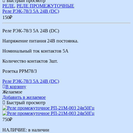
Быстрый просмотр
РЕЛЕ
,
РЕЛЕ ПРОМЕЖУТОЧНЫЕ
Реле РЭК-78/3 5А 24В (DС)
150
₽
Реле РЭК-78/3 5А 24В (DС)
Напряжение питания 24В постоянка.
Номинальный ток контактов 5А
Количество контактов 3шт.
Розетка РРМ78/3
Реле РЭК-78/3 5А 24В (DС)
В корзину
Желаемое
Добавить в желаемое
Быстрый просмотр
750
₽
НАЛИЧИЕ:
в наличии