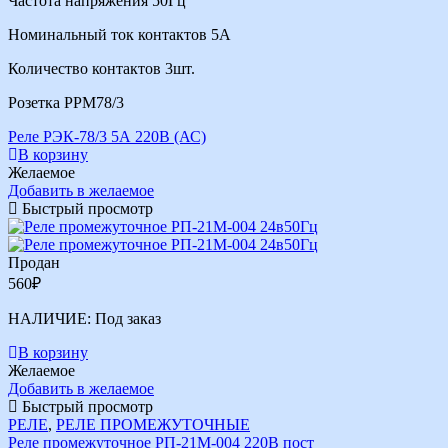
Частота напряжения 50Гц
Номинальный ток контактов 5А
Количество контактов 3шт.
Розетка РРМ78/3
Реле РЭК-78/3 5А 220В (АС)
В корзину
Желаемое
Добавить в желаемое
Быстрый просмотр
Продан
560
₽
НАЛИЧИЕ:
Под заказ
В корзину
Желаемое
Добавить в желаемое
Быстрый просмотр
РЕЛЕ
,
РЕЛЕ ПРОМЕЖУТОЧНЫЕ
Реле промежуточное РП-21М-004 220В пост