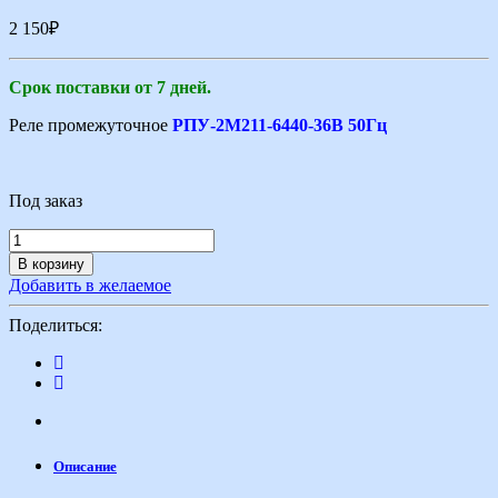
2 150
₽
Срок поставки от 7 дней.
Реле промежуточное
РПУ-2М211-6440-36В 50Гц
Под заказ
В корзину
Добавить в желаемое
Поделиться:
Описание