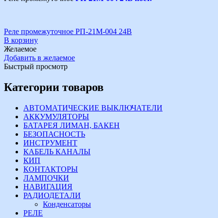
Реле промежуточное РП-21М-004 24В
В корзину
Желаемое
Добавить в желаемое
Быстрый просмотр
Категории товаров
АВТОМАТИЧЕСКИЕ ВЫКЛЮЧАТЕЛИ
АККУМУЛЯТОРЫ
БАТАРЕЯ ЛИМАН, БАКЕН
БЕЗОПАСНОСТЬ
ИНСТРУМЕНТ
КАБЕЛЬ КАНАЛЫ
КИП
КОНТАКТОРЫ
ЛАМПОЧКИ
НАВИГАЦИЯ
РАДИОДЕТАЛИ
Конденсаторы
РЕЛЕ