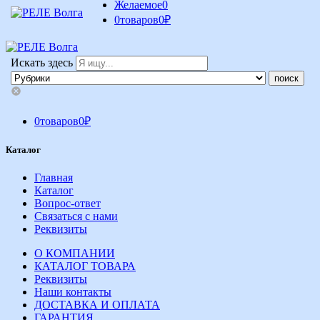
Желаемое
0
0
товаров
0
₽
Искать здесь
0
товаров
0
₽
Каталог
Главная
Каталог
Вопрос-ответ
Связаться с нами
Реквизиты
О КОМПАНИИ
КАТАЛОГ ТОВАРА
Реквизиты
Наши контакты
ДОСТАВКА И ОПЛАТА
ГАРАНТИЯ