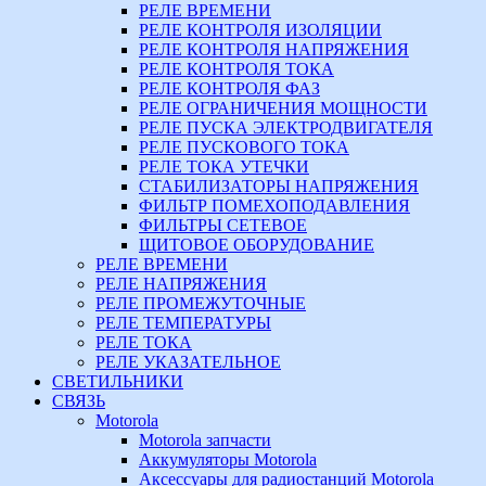
РЕЛЕ ВРЕМЕНИ
РЕЛЕ КОНТРОЛЯ ИЗОЛЯЦИИ
РЕЛЕ КОНТРОЛЯ НАПРЯЖЕНИЯ
РЕЛЕ КОНТРОЛЯ ТОКА
РЕЛЕ КОНТРОЛЯ ФАЗ
РЕЛЕ ОГРАНИЧЕНИЯ МОЩНОСТИ
РЕЛЕ ПУСКА ЭЛЕКТРОДВИГАТЕЛЯ
РЕЛЕ ПУСКОВОГО ТОКА
РЕЛЕ ТОКА УТЕЧКИ
СТАБИЛИЗАТОРЫ НАПРЯЖЕНИЯ
ФИЛЬТР ПОМЕХОПОДАВЛЕНИЯ
ФИЛЬТРЫ СЕТЕВОЕ
ЩИТОВОЕ ОБОРУДОВАНИЕ
РЕЛЕ ВРЕМЕНИ
РЕЛЕ НАПРЯЖЕНИЯ
РЕЛЕ ПРОМЕЖУТОЧНЫЕ
РЕЛЕ ТЕМПЕРАТУРЫ
РЕЛЕ ТОКА
РЕЛЕ УКАЗАТЕЛЬНОЕ
СВЕТИЛЬНИКИ
СВЯЗЬ
Motorola
Motorola запчасти
Аккумуляторы Motorola
Аксессуары для радиостанций Motorola