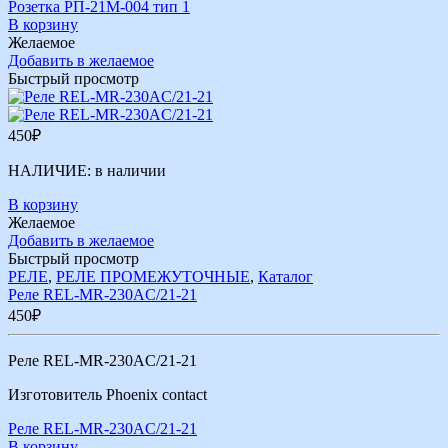
Розетка РП-21М-004 тип 1
В корзину
Желаемое
Добавить в желаемое
Быстрый просмотр
450
₽
НАЛИЧИЕ:
в наличии
В корзину
Желаемое
Добавить в желаемое
Быстрый просмотр
РЕЛЕ
,
РЕЛЕ ПРОМЕЖУТОЧНЫЕ
,
Каталог
Реле RЕL-MR-230AC/21-21
450
₽
Реле RЕL-MR-230AC/21-21
Изготовитель Phoenix contact
Реле RЕL-MR-230AC/21-21
В корзину