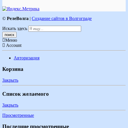
©
РелеВолга
|
Создание сайтов в Волгограде
Искать здесь
Меню
Account
Авторизация
Корзина
Закрыть
Список желаемого
Закрыть
Просмотренные
Последние просмотренные