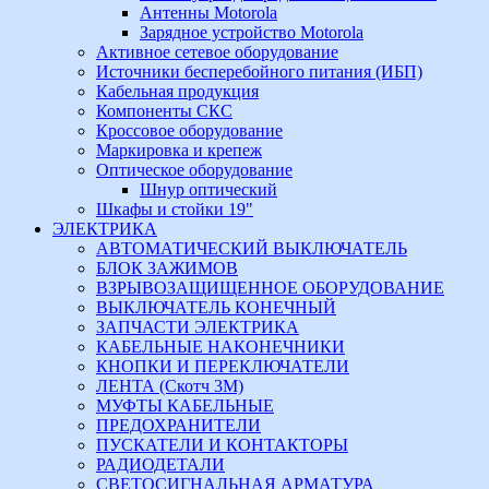
Антенны Motorola
Зарядное устройство Motorola
Активное сетевое оборудование
Источники бесперебойного питания (ИБП)
Кабельная продукция
Компоненты СКС
Кроссовое оборудование
Маркировка и крепеж
Оптическое оборудование
Шнур оптический
Шкафы и стойки 19"
ЭЛЕКТРИКА
АВТОМАТИЧЕСКИЙ ВЫКЛЮЧАТЕЛЬ
БЛОК ЗАЖИМОВ
ВЗРЫВОЗАЩИЩЕННОЕ ОБОРУДОВАНИЕ
ВЫКЛЮЧАТЕЛЬ КОНЕЧНЫЙ
ЗАПЧАСТИ ЭЛЕКТРИКА
КАБЕЛЬНЫЕ НАКОНЕЧНИКИ
КНОПКИ И ПЕРЕКЛЮЧАТЕЛИ
ЛЕНТА (Скотч 3М)
МУФТЫ КАБЕЛЬНЫЕ
ПРЕДОХРАНИТЕЛИ
ПУСКАТЕЛИ И КОНТАКТОРЫ
РАДИОДЕТАЛИ
СВЕТОСИГНАЛЬНАЯ АРМАТУРА