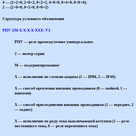
4 — (2+2+0, 2+0+2, 0+2+2, 4+0+0, 0+4+0, 0+0+4);
2 — (2+0+0, 0+2+0, 0+0+2)
Структура условного обозначения
РПУ-2М-X-X-X-X-XXX- У3
РПУ — реле промежуточное универсальное
2 — номер серии
М — модернизированное
Х — исполнение по степени защиты (1 — IP00, 2 — IP40)
Х — способ крепления внешних проводников (0 — пайкой, 1 —
винтами)
Х — способ присоединения внешних проводников (1 — переднее, 2
— заднее)
Х — исполнение по роду тока выключающей катушки (1 — реле
постоянного тока, 6 — реле переменного тока)