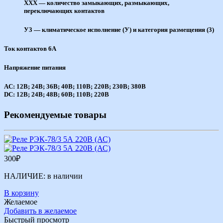
ХХХ — количество замыкающих, размыкающих,
переключающих контактов
У3 — климатическое исполнение (У) и категория размещения (3)
Ток контактов 6A
Напряжение питания
AC: 12В; 24В; 36В; 40В; 110В; 220В; 230В; 380В
DC: 12В; 24В; 48В; 60В; 110В; 220В
Рекомендуемые товары
300
₽
НАЛИЧИЕ:
в наличии
В корзину
Желаемое
Добавить в желаемое
Быстрый просмотр