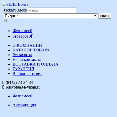
Искать здесь
Желаемое
0
0
товаров
0
₽
О КОМПАНИИ
КАТАЛОГ ТОВАРА
Реквизиты
Наши контакты
ДОСТАВКА И ОПЛАТА
ГАРАНТИЯ
Вопрос — ответ
(8442) 73-24-34
relevolga34@mail.ru
Желаемое
0
Авторизация