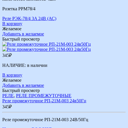
Розетка РРМ78/4
Реле РЭК-78/4 3A 24В (АС)
В корзину
Желаемое
Добавить в желаемое
Быстрый просмотр
345
₽
НАЛИЧИЕ:
в наличии
В корзину
Желаемое
Добавить в желаемое
Быстрый просмотр
РЕЛЕ
,
РЕЛЕ ПРОМЕЖУТОЧНЫЕ
Реле промежуточное РП-21М-003 24в50Гц
345
₽
Реле промежуточное РП-21М-003 24В/50Гц