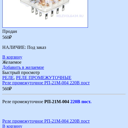
Продан
560
₽
НАЛИЧИЕ:
Под заказ
В корзину
Желаемое
Добавить в желаемое
Быстрый просмотр
РЕЛЕ
,
РЕЛЕ ПРОМЕЖУТОЧНЫЕ
Реле промежуточное РП-21М-004 220В пост
560
₽
Реле промежуточное
РП-21М-004
220В пост.
Реле промежуточное РП-21М-004 220В пост
В корзину