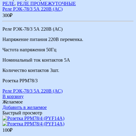
РЕЛЕ
,
РЕЛЕ ПРОМЕЖУТОЧНЫЕ
Реле РЭК-78/3 5А 220В (АС)
300
₽
Реле РЭК-78/3 5А 220В (АС)
Напряжение питания 220В переменка.
Частота напряжения 50Гц
Номинальный ток контактов 5А
Количество контактов 3шт.
Розетка РРМ78/3
Реле РЭК-78/3 5А 220В (АС)
В корзину
Желаемое
Добавить в желаемое
Быстрый просмотр
100
₽