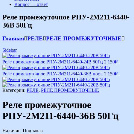
Вопрос — ответ
Реле промежуточное РПУ-2М211-6440-
36В 50Гц
Главная
РЕЛЕ
РЕЛЕ ПРОМЕЖУТОЧНЫЕ
Sidebar
Реле промежуточное РПУ-2М211-6440-24В 50Гц
2 150
₽
Реле промежуточное РПУ-2М211-6440-36В пост.
2 150
₽
Категории:
РЕЛЕ
,
РЕЛЕ ПРОМЕЖУТОЧНЫЕ
Реле промежуточное
РПУ-2М211-6440-36В 50Гц
Наличие:
Под заказ