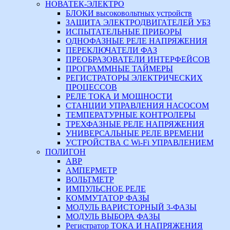
НОВАТЕК-ЭЛЕКТРО
БЛОКИ высоковольтных устройств
ЗАЩИТА ЭЛЕКТРОДВИГАТЕЛЕЙ УБЗ
ИСПЫТАТЕЛЬНЫЕ ПРИБОРЫ
ОДНОФАЗНЫЕ РЕЛЕ НАПРЯЖЕНИЯ
ПЕРЕКЛЮЧАТЕЛИ ФАЗ
ПРЕОБРАЗОВАТЕЛИ ИНТЕРФЕЙСОВ
ПРОГРАММНЫЕ ТАЙМЕРЫ
РЕГИСТРАТОРЫ ЭЛЕКТРИЧЕСКИХ
ПРОЦЕССОВ
РЕЛЕ ТОКА И МОЩНОСТИ
СТАНЦИИ УПРАВЛЕНИЯ НАСОСОМ
ТЕМПЕРАТУРНЫЕ КОНТРОЛЕРЫ
ТРЕХФАЗНЫЕ РЕЛЕ НАПРЯЖЕНИЯ
УНИВЕРСАЛЬНЫЕ РЕЛЕ ВРЕМЕНИ
УСТРОЙСТВА С Wi-Fi УПРАВЛЕНИЕМ
ПОЛИГОН
АВР
АМПЕРМЕТР
ВОЛЬТМЕТР
ИМПУЛЬСНОЕ РЕЛЕ
КОММУТАТОР ФАЗЫ
МОДУЛЬ ВАРИСТОРНЫЙ 3-ФАЗЫ
МОДУЛЬ ВЫБОРА ФАЗЫ
Регистратор ТОКА И НАПРЯЖЕНИЯ