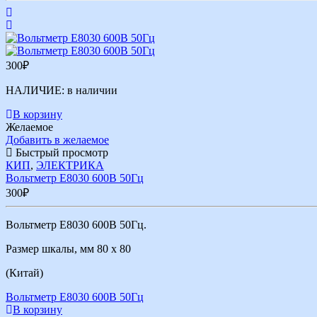
300
₽
НАЛИЧИЕ:
в наличии
В корзину
Желаемое
Добавить в желаемое
Быстрый просмотр
КИП
,
ЭЛЕКТРИКА
Вольтметр Е8030 600В 50Гц
300
₽
Вольтметр Е8030 600В 50Гц.
Размер шкалы, мм 80 х 80
(Китай)
Вольтметр Е8030 600В 50Гц
В корзину