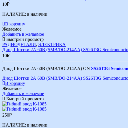
10
₽
НАЛИЧИЕ:
в наличии
В корзину
Желаемое
Добавить в желаемое
Быстрый просмотр
РАДИОДЕТАЛИ
,
ЭЛЕКТРИКА
Диод Шоттки 2А 60В (SMB/DO-214AA) SS26T3G Semiconduct
10
₽
Диод Шоттки 2А 60В (SMB/DO-214AA) ON
SS26T3G Semicon
Диод Шоттки 2А 60В (SMB/DO-214AA) SS26T3G Semiconduct
В корзину
Желаемое
Добавить в желаемое
Быстрый просмотр
250
₽
НАЛИЧИЕ:
в наличии