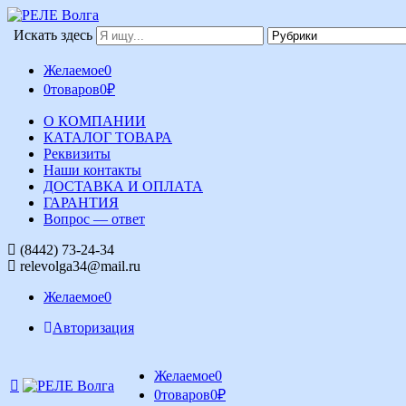
Искать здесь
Желаемое
0
0
товаров
0
₽
О КОМПАНИИ
КАТАЛОГ ТОВАРА
Реквизиты
Наши контакты
ДОСТАВКА И ОПЛАТА
ГАРАНТИЯ
Вопрос — ответ
(8442) 73-24-34
relevolga34@mail.ru
Желаемое
0
Авторизация
Желаемое
0
0
товаров
0
₽