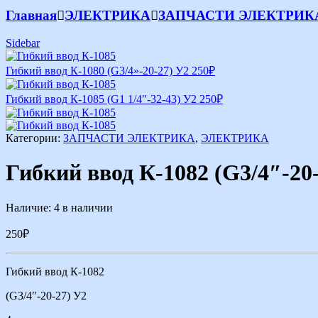
Главная
ЭЛЕКТРИКА
ЗАПЧАСТИ ЭЛЕКТРИК
Sidebar
Гибкий ввод К-1080 (G3/4»-20-27) У2
250
₽
Гибкий ввод К-1085 (G1 1/4″-32-43) У2
250
₽
Категории:
ЗАПЧАСТИ ЭЛЕКТРИКА
,
ЭЛЕКТРИКА
Гибкий ввод К-1082 (G3/4″-20
Наличие:
4 в наличии
250
₽
Гибкий ввод К-1082
(G3/4″-20-27) У2