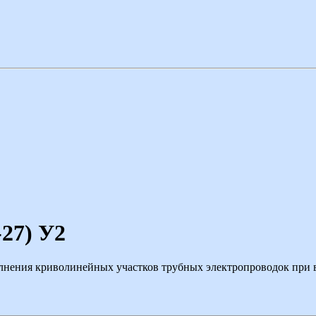
-27) У2
олнения криволинейных участков трубных электропроводок при 