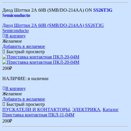
Диод Шоттки 2А 60В (SMB/DO-214AA) ON
SS26T3G
Semiconducto
Диод Шоттки 2А 60В (SMB/DO-214AA) SS26T3G
Semiconducto
В корзину
Желаемое
Добавить в желаемое
Быстрый просмотр
200
₽
НАЛИЧИЕ:
в наличии
В корзину
Желаемое
Добавить в желаемое
Быстрый просмотр
ПУСКАТЕЛИ И КОНТАКТОРЫ
,
ЭЛЕКТРИКА
,
Каталог
Приставка контактная ПКЛ-11-04М
200
₽