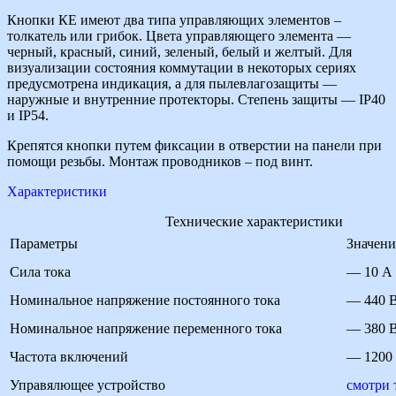
Кнопки КЕ имеют два типа управляющих элементов –
толкатель или грибок. Цвета управляющего элемента —
черный, красный, синий, зеленый, белый и желтый. Для
визуализации состояния коммутации в некоторых сериях
предусмотрена индикация, а для пылевлагозащиты —
наружные и внутренние протекторы. Степень защиты — IP40
и IP54.
Крепятся кнопки путем фиксации в отверстии на панели при
помощи резьбы. Монтаж проводников – под винт.
Характеристики
Технические характеристики
Параметры
Значени
Сила тока
— 10 А
Номинальное напряжение постоянного тока
— 440 
Номинальное напряжение переменного тока
— 380 
Частота включений
— 1200 
Управялющее устройство
смотри 