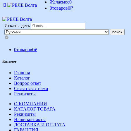
Желаемое
0
0
товаров
0
₽
Искать здесь
0
товаров
0
₽
Каталог
Главная
Каталог
Вопрос-ответ
Связаться с нами
Реквизиты
О КОМПАНИИ
КАТАЛОГ ТОВАРА
Реквизиты
Наши контакты
ДОСТАВКА И ОПЛАТА
ГАРАНТИЯ