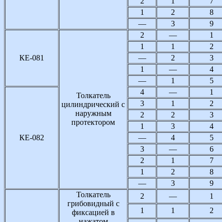
2
1
7
1
2
8
—
3
9
2
—
1
1
1
2
КЕ-081
—
2
3
1
—
4
—
1
5
4
—
1
Толкатель
3
1
2
цилиндрический с
наружным
2
2
3
протектором
1
3
4
КЕ-082
—
4
5
3
—
6
2
1
7
1
2
8
—
3
9
Толкатель
2
—
1
грибовидный с
1
1
2
фиксацией в
нажатом