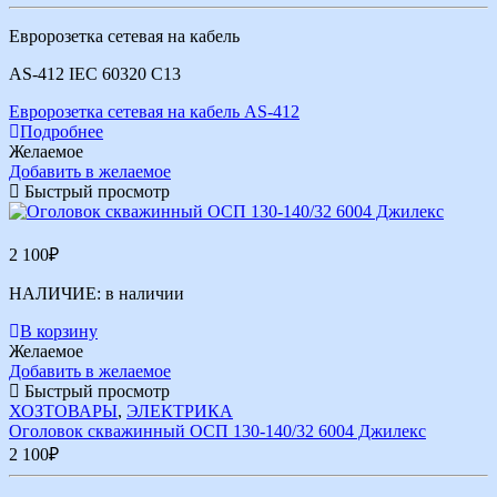
Евророзетка сетевая на кабель
AS-412 IEC 60320 C13
Евророзетка сетевая на кабель AS-412
Подробнее
Желаемое
Добавить в желаемое
Быстрый просмотр
2 100
₽
НАЛИЧИЕ:
в наличии
В корзину
Желаемое
Добавить в желаемое
Быстрый просмотр
ХОЗТОВАРЫ
,
ЭЛЕКТРИКА
Оголовок скважинный ОСП 130-140/32 6004 Джилекс
2 100
₽