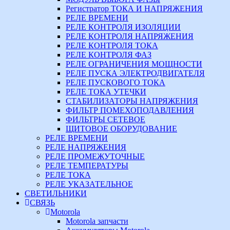
Регистратор ТОКА И НАПРЯЖЕНИЯ
РЕЛЕ ВРЕМЕНИ
РЕЛЕ КОНТРОЛЯ ИЗОЛЯЦИИ
РЕЛЕ КОНТРОЛЯ НАПРЯЖЕНИЯ
РЕЛЕ КОНТРОЛЯ ТОКА
РЕЛЕ КОНТРОЛЯ ФАЗ
РЕЛЕ ОГРАНИЧЕНИЯ МОЩНОСТИ
РЕЛЕ ПУСКА ЭЛЕКТРОДВИГАТЕЛЯ
РЕЛЕ ПУСКОВОГО ТОКА
РЕЛЕ ТОКА УТЕЧКИ
СТАБИЛИЗАТОРЫ НАПРЯЖЕНИЯ
ФИЛЬТР ПОМЕХОПОДАВЛЕНИЯ
ФИЛЬТРЫ СЕТЕВОЕ
ЩИТОВОЕ ОБОРУДОВАНИЕ
РЕЛЕ ВРЕМЕНИ
РЕЛЕ НАПРЯЖЕНИЯ
РЕЛЕ ПРОМЕЖУТОЧНЫЕ
РЕЛЕ ТЕМПЕРАТУРЫ
РЕЛЕ ТОКА
РЕЛЕ УКАЗАТЕЛЬНОЕ
СВЕТИЛЬНИКИ
СВЯЗЬ
Motorola
Motorola запчасти