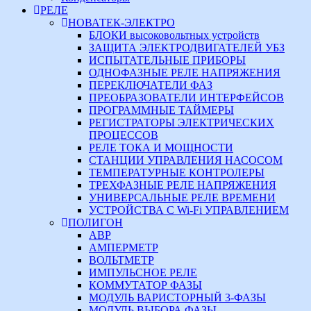
РЕЛЕ
НОВАТЕК-ЭЛЕКТРО
БЛОКИ высоковольтных устройств
ЗАЩИТА ЭЛЕКТРОДВИГАТЕЛЕЙ УБЗ
ИСПЫТАТЕЛЬНЫЕ ПРИБОРЫ
ОДНОФАЗНЫЕ РЕЛЕ НАПРЯЖЕНИЯ
ПЕРЕКЛЮЧАТЕЛИ ФАЗ
ПРЕОБРАЗОВАТЕЛИ ИНТЕРФЕЙСОВ
ПРОГРАММНЫЕ ТАЙМЕРЫ
РЕГИСТРАТОРЫ ЭЛЕКТРИЧЕСКИХ
ПРОЦЕССОВ
РЕЛЕ ТОКА И МОЩНОСТИ
СТАНЦИИ УПРАВЛЕНИЯ НАСОСОМ
ТЕМПЕРАТУРНЫЕ КОНТРОЛЕРЫ
ТРЕХФАЗНЫЕ РЕЛЕ НАПРЯЖЕНИЯ
УНИВЕРСАЛЬНЫЕ РЕЛЕ ВРЕМЕНИ
УСТРОЙСТВА С Wi-Fi УПРАВЛЕНИЕМ
ПОЛИГОН
АВР
АМПЕРМЕТР
ВОЛЬТМЕТР
ИМПУЛЬСНОЕ РЕЛЕ
КОММУТАТОР ФАЗЫ
МОДУЛЬ ВАРИСТОРНЫЙ 3-ФАЗЫ
МОДУЛЬ ВЫБОРА ФАЗЫ