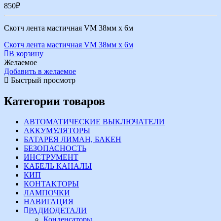
850
₽
Скотч лента мастичная VM 38мм х 6м
Скотч лента мастичная VM 38мм х 6м
В корзину
Желаемое
Добавить в желаемое
Быстрый просмотр
Категории товаров
АВТОМАТИЧЕСКИЕ ВЫКЛЮЧАТЕЛИ
АККУМУЛЯТОРЫ
БАТАРЕЯ ЛИМАН, БАКЕН
БЕЗОПАСНОСТЬ
ИНСТРУМЕНТ
КАБЕЛЬ КАНАЛЫ
КИП
КОНТАКТОРЫ
ЛАМПОЧКИ
НАВИГАЦИЯ
РАДИОДЕТАЛИ
Конденсаторы