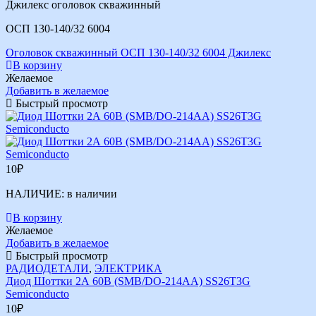
Джилекс оголовок скважинный
ОСП 130-140/32 6004
Оголовок скважинный ОСП 130-140/32 6004 Джилекс
В корзину
Желаемое
Добавить в желаемое
Быстрый просмотр
10
₽
НАЛИЧИЕ:
в наличии
В корзину
Желаемое
Добавить в желаемое
Быстрый просмотр
РАДИОДЕТАЛИ
,
ЭЛЕКТРИКА
Диод Шоттки 2А 60В (SMB/DO-214AA) SS26T3G
Semiconducto
10
₽