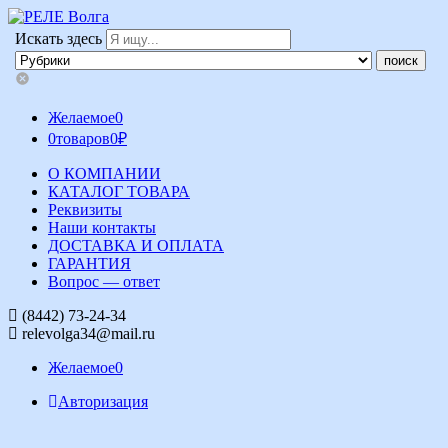
Искать здесь
Желаемое
0
0
товаров
0
₽
О КОМПАНИИ
КАТАЛОГ ТОВАРА
Реквизиты
Наши контакты
ДОСТАВКА И ОПЛАТА
ГАРАНТИЯ
Вопрос — ответ
(8442) 73-24-34
relevolga34@mail.ru
Желаемое
0
Авторизация