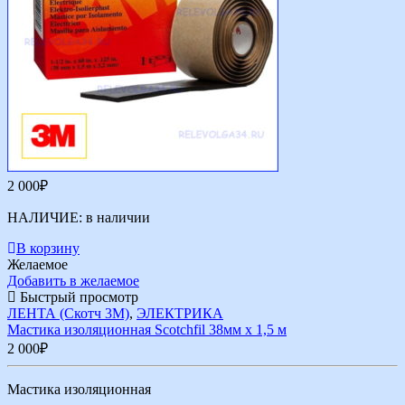
2 000
₽
НАЛИЧИЕ:
в наличии
В корзину
Желаемое
Добавить в желаемое
Быстрый просмотр
ЛЕНТА (Скотч 3М)
,
ЭЛЕКТРИКА
Мастика изоляционная Scotchfil 38мм х 1,5 м
2 000
₽
Мастика изоляционная