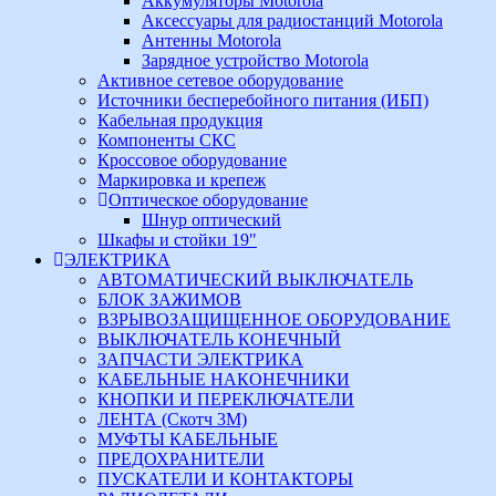
Аккумуляторы Motorola
Аксессуары для радиостанций Motorola
Антенны Motorola
Зарядное устройство Motorola
Активное сетевое оборудование
Источники бесперебойного питания (ИБП)
Кабельная продукция
Компоненты СКС
Кроссовое оборудование
Маркировка и крепеж
Оптическое оборудование
Шнур оптический
Шкафы и стойки 19"
ЭЛЕКТРИКА
АВТОМАТИЧЕСКИЙ ВЫКЛЮЧАТЕЛЬ
БЛОК ЗАЖИМОВ
ВЗРЫВОЗАЩИЩЕННОЕ ОБОРУДОВАНИЕ
ВЫКЛЮЧАТЕЛЬ КОНЕЧНЫЙ
ЗАПЧАСТИ ЭЛЕКТРИКА
КАБЕЛЬНЫЕ НАКОНЕЧНИКИ
КНОПКИ И ПЕРЕКЛЮЧАТЕЛИ
ЛЕНТА (Скотч 3М)
МУФТЫ КАБЕЛЬНЫЕ
ПРЕДОХРАНИТЕЛИ
ПУСКАТЕЛИ И КОНТАКТОРЫ