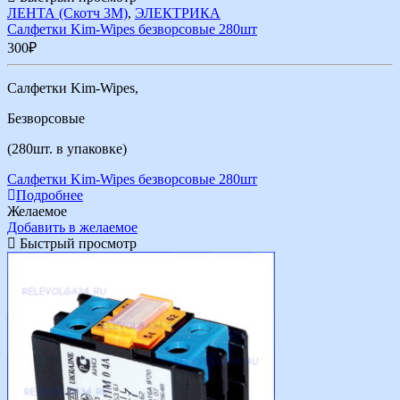
ЛЕНТА (Скотч 3М)
,
ЭЛЕКТРИКА
Салфетки Kim-Wipes безворсовые 280шт
300
₽
Салфетки Kim-Wipes,
Безворсовые
(280шт. в упаковке)
Салфетки Kim-Wipes безворсовые 280шт
Подробнее
Желаемое
Добавить в желаемое
Быстрый просмотр