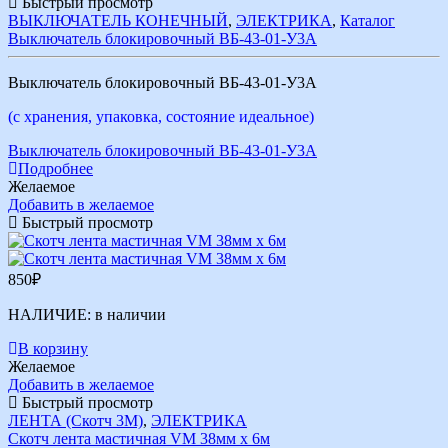
Быстрый просмотр
ВЫКЛЮЧАТЕЛЬ КОНЕЧНЫЙ
,
ЭЛЕКТРИКА
,
Каталог
Выключатель блокировочный ВБ-43-01-У3А
Выключатель блокировочный ВБ-43-01-У3А
(с хранения, упаковка, состояние идеальное)
Выключатель блокировочный ВБ-43-01-У3А
Подробнее
Желаемое
Добавить в желаемое
Быстрый просмотр
850
₽
НАЛИЧИЕ:
в наличии
В корзину
Желаемое
Добавить в желаемое
Быстрый просмотр
ЛЕНТА (Скотч 3М)
,
ЭЛЕКТРИКА
Скотч лента мастичная VM 38мм х 6м