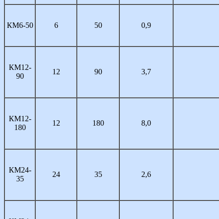
КМ6-50
6
50
0,9
КМ12-
12
90
3,7
90
КМ12-
12
180
8,0
180
КМ24-
24
35
2,6
35