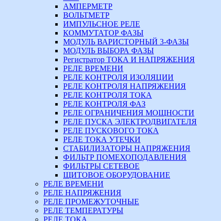
АМПЕРМЕТР
ВОЛЬТМЕТР
ИМПУЛЬСНОЕ РЕЛЕ
КОММУТАТОР ФАЗЫ
МОДУЛЬ ВАРИСТОРНЫЙ 3-ФАЗЫ
МОДУЛЬ ВЫБОРА ФАЗЫ
Регистратор ТОКА И НАПРЯЖЕНИЯ
РЕЛЕ ВРЕМЕНИ
РЕЛЕ КОНТРОЛЯ ИЗОЛЯЦИИ
РЕЛЕ КОНТРОЛЯ НАПРЯЖЕНИЯ
РЕЛЕ КОНТРОЛЯ ТОКА
РЕЛЕ КОНТРОЛЯ ФАЗ
РЕЛЕ ОГРАНИЧЕНИЯ МОЩНОСТИ
РЕЛЕ ПУСКА ЭЛЕКТРОДВИГАТЕЛЯ
РЕЛЕ ПУСКОВОГО ТОКА
РЕЛЕ ТОКА УТЕЧКИ
СТАБИЛИЗАТОРЫ НАПРЯЖЕНИЯ
ФИЛЬТР ПОМЕХОПОДАВЛЕНИЯ
ФИЛЬТРЫ СЕТЕВОЕ
ЩИТОВОЕ ОБОРУДОВАНИЕ
РЕЛЕ ВРЕМЕНИ
РЕЛЕ НАПРЯЖЕНИЯ
РЕЛЕ ПРОМЕЖУТОЧНЫЕ
РЕЛЕ ТЕМПЕРАТУРЫ
РЕЛЕ ТОКА