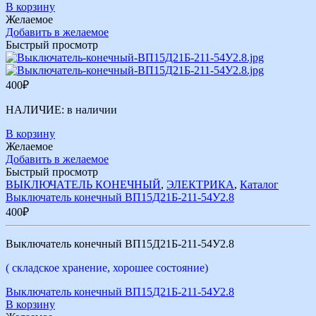
В корзину
Желаемое
Добавить в желаемое
Быстрый просмотр
400
₽
НАЛИЧИЕ:
в наличии
В корзину
Желаемое
Добавить в желаемое
Быстрый просмотр
ВЫКЛЮЧАТЕЛЬ КОНЕЧНЫЙ
,
ЭЛЕКТРИКА
,
Каталог
Выключатель конечный ВП15Д21Б-211-54У2.8
400
₽
Выключатель конечный ВП15Д21Б-211-54У2.8
( складское хранение, хорошее состояние)
Выключатель конечный ВП15Д21Б-211-54У2.8
В корзину