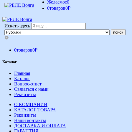
Желаемое
0
0
товаров
0
₽
Искать здесь
0
товаров
0
₽
Каталог
Главная
Каталог
Вопрос-ответ
Связаться с нами
Реквизиты
О КОМПАНИИ
КАТАЛОГ ТОВАРА
Реквизиты
Наши контакты
ДОСТАВКА И ОПЛАТА
ГАРАНТИЯ