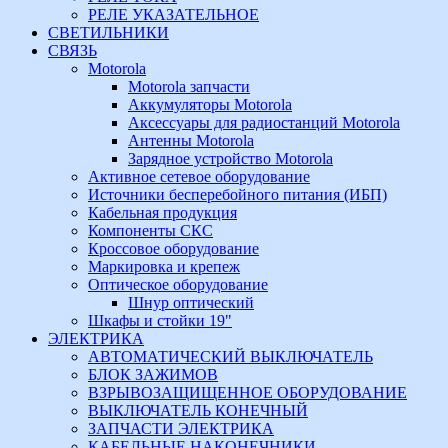
РЕЛЕ УКАЗАТЕЛЬНОЕ
СВЕТИЛЬНИКИ
СВЯЗЬ
Motorola
Motorola запчасти
Аккумуляторы Motorola
Аксессуары для радиостанций Motorola
Антенны Motorola
Зарядное устройство Motorola
Активное сетевое оборудование
Источники бесперебойного питания (ИБП)
Кабельная продукция
Компоненты СКС
Кроссовое оборудование
Маркировка и крепеж
Оптическое оборудование
Шнур оптический
Шкафы и стойки 19"
ЭЛЕКТРИКА
АВТОМАТИЧЕСКИЙ ВЫКЛЮЧАТЕЛЬ
БЛОК ЗАЖИМОВ
ВЗРЫВОЗАЩИЩЕННОЕ ОБОРУДОВАНИЕ
ВЫКЛЮЧАТЕЛЬ КОНЕЧНЫЙ
ЗАПЧАСТИ ЭЛЕКТРИКА
КАБЕЛЬНЫЕ НАКОНЕЧНИКИ