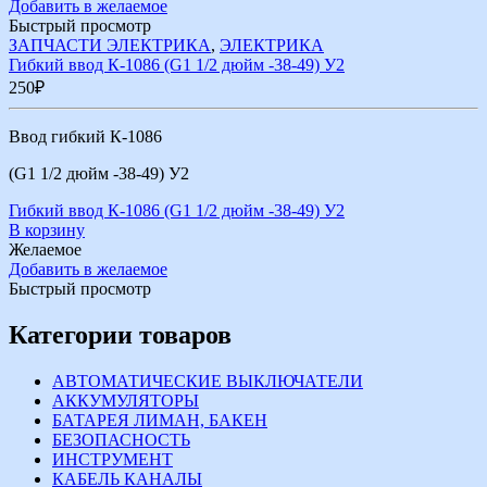
Добавить в желаемое
Быстрый просмотр
ЗАПЧАСТИ ЭЛЕКТРИКА
,
ЭЛЕКТРИКА
Гибкий ввод К-1086 (G1 1/2 дюйм -38-49) У2
250
₽
Ввод гибкий К-1086
(G1 1/2 дюйм -38-49) У2
Гибкий ввод К-1086 (G1 1/2 дюйм -38-49) У2
В корзину
Желаемое
Добавить в желаемое
Быстрый просмотр
Категории товаров
АВТОМАТИЧЕСКИЕ ВЫКЛЮЧАТЕЛИ
АККУМУЛЯТОРЫ
БАТАРЕЯ ЛИМАН, БАКЕН
БЕЗОПАСНОСТЬ
ИНСТРУМЕНТ
КАБЕЛЬ КАНАЛЫ