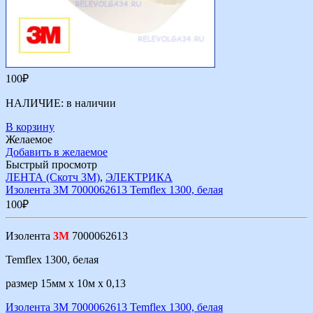
100
₽
НАЛИЧИЕ:
в наличии
В корзину
Желаемое
Добавить в желаемое
Быстрый просмотр
ЛЕНТА (Скотч 3М)
,
ЭЛЕКТРИКА
Изолента 3М 7000062613 Temflex 1300, белая
100
₽
Изолента
3М
7000062613
Temflex 1300, белая
размер 15мм х 10м х 0,13
Изолента 3М 7000062613 Temflex 1300, белая