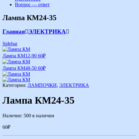
Вопрос — ответ
Лампа КМ24-35
Главная
ЭЛЕКТРИКА
Sidebar
Лампа КМ12-90
60
₽
Лампа КМ48-50
60
₽
Категории:
ЛАМПОЧКИ
,
ЭЛЕКТРИКА
Лампа КМ24-35
Наличие:
500 в наличии
60
₽