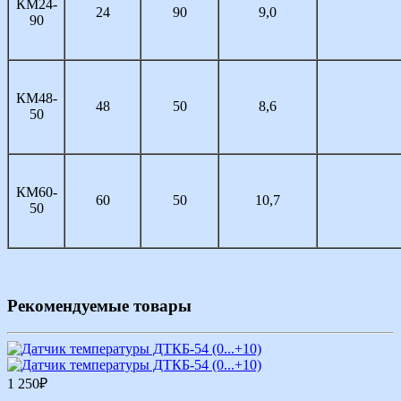
КМ24-
24
90
9,0
90
КМ48-
48
50
8,6
50
КМ60-
60
50
10,7
50
Рекомендуемые товары
1 250
₽