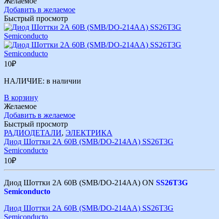
Желаемое
Добавить в желаемое
Быстрый просмотр
10
₽
НАЛИЧИЕ:
в наличии
В корзину
Желаемое
Добавить в желаемое
Быстрый просмотр
РАДИОДЕТАЛИ
,
ЭЛЕКТРИКА
Диод Шоттки 2А 60В (SMB/DO-214AA) SS26T3G
Semiconducto
10
₽
Диод Шоттки 2А 60В (SMB/DO-214AA) ON
SS26T3G
Semiconducto
Диод Шоттки 2А 60В (SMB/DO-214AA) SS26T3G
Semiconducto