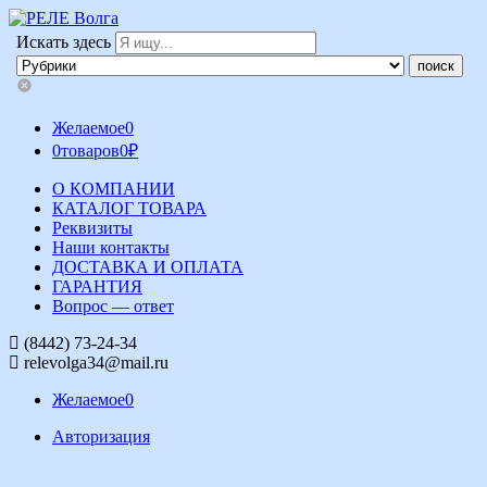
Искать здесь
Желаемое
0
0
товаров
0
₽
О КОМПАНИИ
КАТАЛОГ ТОВАРА
Реквизиты
Наши контакты
ДОСТАВКА И ОПЛАТА
ГАРАНТИЯ
Вопрос — ответ
(8442) 73-24-34
relevolga34@mail.ru
Желаемое
0
Авторизация