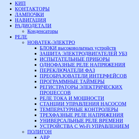
КИП
КОНТАКТОРЫ
ЛАМПОЧКИ
НАВИГАЦИЯ
РАДИОДЕТАЛИ
Конденсаторы
РЕЛЕ
НОВАТЕК-ЭЛЕКТРО
БЛОКИ высоковольтных устройств
ЗАЩИТА ЭЛЕКТРОДВИГАТЕЛЕЙ УБЗ
ИСПЫТАТЕЛЬНЫЕ ПРИБОРЫ
ОДНОФАЗНЫЕ РЕЛЕ НАПРЯЖЕНИЯ
ПЕРЕКЛЮЧАТЕЛИ ФАЗ
ПРЕОБРАЗОВАТЕЛИ ИНТЕРФЕЙСОВ
ПРОГРАММНЫЕ ТАЙМЕРЫ
РЕГИСТРАТОРЫ ЭЛЕКТРИЧЕСКИХ
ПРОЦЕССОВ
РЕЛЕ ТОКА И МОЩНОСТИ
СТАНЦИИ УПРАВЛЕНИЯ НАСОСОМ
ТЕМПЕРАТУРНЫЕ КОНТРОЛЕРЫ
ТРЕХФАЗНЫЕ РЕЛЕ НАПРЯЖЕНИЯ
УНИВЕРСАЛЬНЫЕ РЕЛЕ ВРЕМЕНИ
УСТРОЙСТВА С Wi-Fi УПРАВЛЕНИЕМ
ПОЛИГОН
АВР