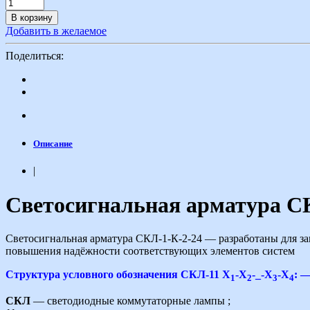
В корзину
Добавить в желаемое
Поделиться:
Описание
|
Светосигнальная арматура С
Светосигнальная арматура СКЛ-1-К-2-24 — разработаны для за
повышения надёжности соответствующих элементов систем
Структура условного обозначения СКЛ-11 Х
-Х
-_-Х
-Х
: 
1
2
3
4
СКЛ
— светодиодные коммутаторные лампы ;