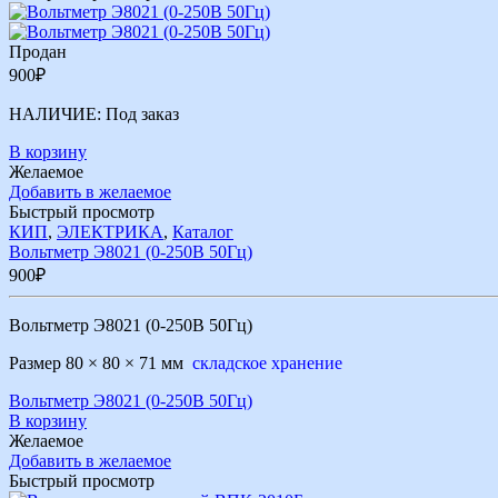
Продан
900
₽
НАЛИЧИЕ:
Под заказ
В корзину
Желаемое
Добавить в желаемое
Быстрый просмотр
КИП
,
ЭЛЕКТРИКА
,
Каталог
Вольтметр Э8021 (0-250В 50Гц)
900
₽
Вольтметр Э8021 (0-250В 50Гц)
Размер 80 × 80 × 71 мм
складское хранение
Вольтметр Э8021 (0-250В 50Гц)
В корзину
Желаемое
Добавить в желаемое
Быстрый просмотр