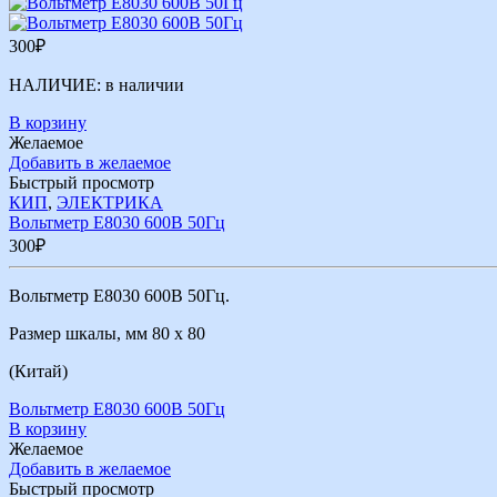
300
₽
НАЛИЧИЕ:
в наличии
В корзину
Желаемое
Добавить в желаемое
Быстрый просмотр
КИП
,
ЭЛЕКТРИКА
Вольтметр Е8030 600В 50Гц
300
₽
Вольтметр Е8030 600В 50Гц.
Размер шкалы, мм 80 х 80
(Китай)
Вольтметр Е8030 600В 50Гц
В корзину
Желаемое
Добавить в желаемое
Быстрый просмотр