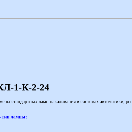
КЛ-1-К-2-24
мены стандартных ламп накаливания в системах автоматики, ре
— тип лампы;