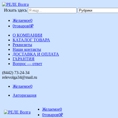
Искать здесь
Желаемое
0
0
товаров
0
₽
О КОМПАНИИ
КАТАЛОГ ТОВАРА
Реквизиты
Наши контакты
ДОСТАВКА И ОПЛАТА
ГАРАНТИЯ
Вопрос — ответ
(8442) 73-24-34
relevolga34@mail.ru
Желаемое
0
Авторизация
Желаемое
0
0
товаров
0
₽