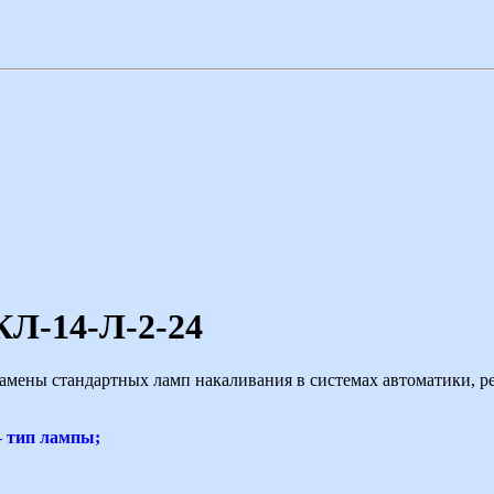
КЛ-14-Л-2-24
амены стандартных ламп накаливания в системах автоматики, р
— тип лампы;