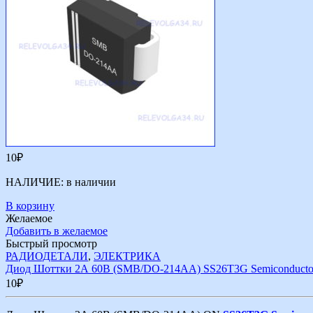
10
₽
НАЛИЧИЕ:
в наличии
В корзину
Желаемое
Добавить в желаемое
Быстрый просмотр
РАДИОДЕТАЛИ
,
ЭЛЕКТРИКА
Диод Шоттки 2А 60В (SMB/DO-214AA) SS26T3G Semiconduct
10
₽