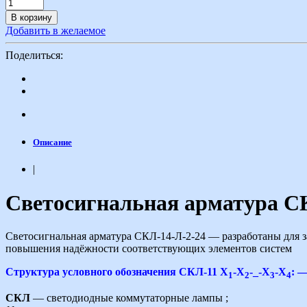
В корзину
Добавить в желаемое
Поделиться:
Описание
|
Светосигнальная арматура С
Светосигнальная арматура СКЛ-14-Л-2-24 — разработаны для з
повышения надёжности соответствующих элементов систем
Структура условного обозначения СКЛ-11 Х
-Х
-_-Х
-Х
: 
1
2
3
4
СКЛ
— светодиодные коммутаторные лампы ;