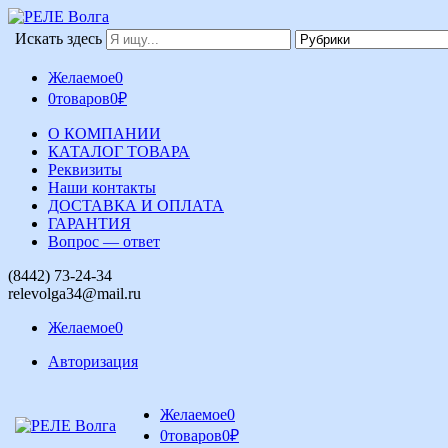
Искать здесь
Желаемое
0
0
товаров
0
₽
О КОМПАНИИ
КАТАЛОГ ТОВАРА
Реквизиты
Наши контакты
ДОСТАВКА И ОПЛАТА
ГАРАНТИЯ
Вопрос — ответ
(8442) 73-24-34
relevolga34@mail.ru
Желаемое
0
Авторизация
Желаемое
0
0
товаров
0
₽