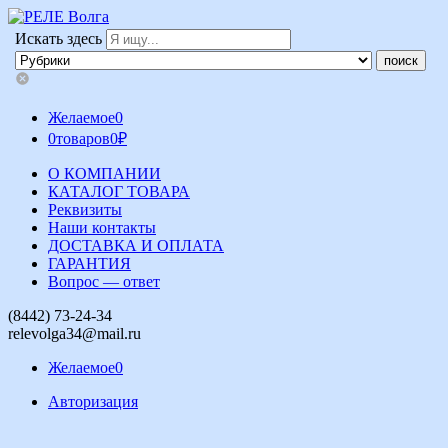
Искать здесь
Желаемое
0
0
товаров
0
₽
О КОМПАНИИ
КАТАЛОГ ТОВАРА
Реквизиты
Наши контакты
ДОСТАВКА И ОПЛАТА
ГАРАНТИЯ
Вопрос — ответ
(8442) 73-24-34
relevolga34@mail.ru
Желаемое
0
Авторизация