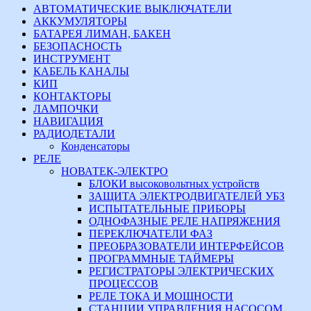
АВТОМАТИЧЕСКИЕ ВЫКЛЮЧАТЕЛИ
АККУМУЛЯТОРЫ
БАТАРЕЯ ЛИМАН, БАКЕН
БЕЗОПАСНОСТЬ
ИНСТРУМЕНТ
КАБЕЛЬ КАНАЛЫ
КИП
КОНТАКТОРЫ
ЛАМПОЧКИ
НАВИГАЦИЯ
РАДИОДЕТАЛИ
Конденсаторы
РЕЛЕ
НОВАТЕК-ЭЛЕКТРО
БЛОКИ высоковольтных устройств
ЗАЩИТА ЭЛЕКТРОДВИГАТЕЛЕЙ УБЗ
ИСПЫТАТЕЛЬНЫЕ ПРИБОРЫ
ОДНОФАЗНЫЕ РЕЛЕ НАПРЯЖЕНИЯ
ПЕРЕКЛЮЧАТЕЛИ ФАЗ
ПРЕОБРАЗОВАТЕЛИ ИНТЕРФЕЙСОВ
ПРОГРАММНЫЕ ТАЙМЕРЫ
РЕГИСТРАТОРЫ ЭЛЕКТРИЧЕСКИХ
ПРОЦЕССОВ
РЕЛЕ ТОКА И МОЩНОСТИ
СТАНЦИИ УПРАВЛЕНИЯ НАСОСОМ