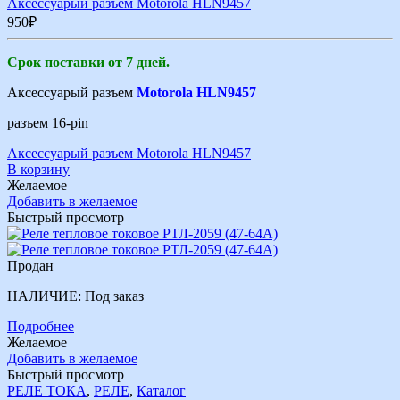
Аксессуарый разъем Motorola HLN9457
950
₽
Срок поставки от 7 дней.
Аксессуарый разъем
Motorola HLN9457
разъем 16-pin
Аксессуарый разъем Motorola HLN9457
В корзину
Желаемое
Добавить в желаемое
Быстрый просмотр
Продан
НАЛИЧИЕ:
Под заказ
Подробнее
Желаемое
Добавить в желаемое
Быстрый просмотр
РЕЛЕ ТОКА
,
РЕЛЕ
,
Каталог