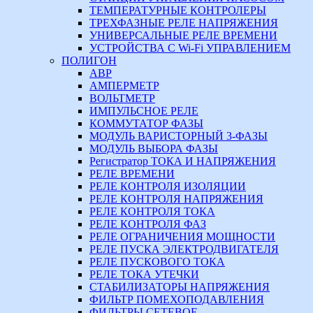
ТЕМПЕРАТУРНЫЕ КОНТРОЛЕРЫ
ТРЕХФАЗНЫЕ РЕЛЕ НАПРЯЖЕНИЯ
УНИВЕРСАЛЬНЫЕ РЕЛЕ ВРЕМЕНИ
УСТРОЙСТВА С Wi-Fi УПРАВЛЕНИЕМ
ПОЛИГОН
АВР
АМПЕРМЕТР
ВОЛЬТМЕТР
ИМПУЛЬСНОЕ РЕЛЕ
КОММУТАТОР ФАЗЫ
МОДУЛЬ ВАРИСТОРНЫЙ 3-ФАЗЫ
МОДУЛЬ ВЫБОРА ФАЗЫ
Регистратор ТОКА И НАПРЯЖЕНИЯ
РЕЛЕ ВРЕМЕНИ
РЕЛЕ КОНТРОЛЯ ИЗОЛЯЦИИ
РЕЛЕ КОНТРОЛЯ НАПРЯЖЕНИЯ
РЕЛЕ КОНТРОЛЯ ТОКА
РЕЛЕ КОНТРОЛЯ ФАЗ
РЕЛЕ ОГРАНИЧЕНИЯ МОЩНОСТИ
РЕЛЕ ПУСКА ЭЛЕКТРОДВИГАТЕЛЯ
РЕЛЕ ПУСКОВОГО ТОКА
РЕЛЕ ТОКА УТЕЧКИ
СТАБИЛИЗАТОРЫ НАПРЯЖЕНИЯ
ФИЛЬТР ПОМЕХОПОДАВЛЕНИЯ
ФИЛЬТРЫ СЕТЕВОЕ