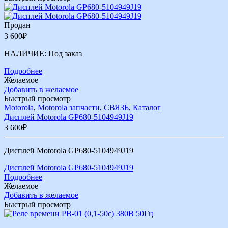
Продан
3 600
₽
НАЛИЧИЕ:
Под заказ
Подробнее
Желаемое
Добавить в желаемое
Быстрый просмотр
Motorola
,
Motorola запчасти
,
СВЯЗЬ
,
Каталог
Дисплей Motorola GP680-5104949J19
3 600
₽
Дисплей Motorola GP680-5104949J19
Дисплей Motorola GP680-5104949J19
Подробнее
Желаемое
Добавить в желаемое
Быстрый просмотр