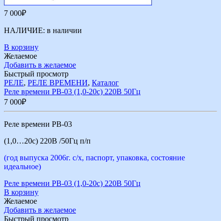
7 000
₽
НАЛИЧИЕ:
в наличии
В корзину
Желаемое
Добавить в желаемое
Быстрый просмотр
РЕЛЕ
,
РЕЛЕ ВРЕМЕНИ
,
Каталог
Реле времени РВ-03 (1,0-20с) 220В 50Гц
7 000
₽
Реле времени РВ-03
(1,0…20с) 220В /50Гц п/п
(год выпуска 2006г. с/х, паспорт, упаковка, состояние
идеальное)
Реле времени РВ-03 (1,0-20с) 220В 50Гц
В корзину
Желаемое
Добавить в желаемое
Быстрый просмотр