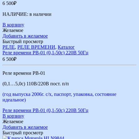
6 500
₽
НАЛИЧИЕ:
в наличии
В корзину
Желаемое
Добавить в желаемое
Быстрый просмотр
РЕЛЕ
,
РЕЛЕ ВРЕМЕНИ
,
Каталог
Реле времени РВ-01 (0,1-50с) 220В 50Гц
6 500
₽
Реле времени РВ-01
(0,1…5,0с) 110В/220В пост. п/п
(год выпуска 2006г. с/х, паспорт, упаковка, состояние
идеальное)
Реле времени РВ-01 (0,1-50с) 220В 50Гц
В корзину
Желаемое
Добавить в желаемое
Быстрый просмотр