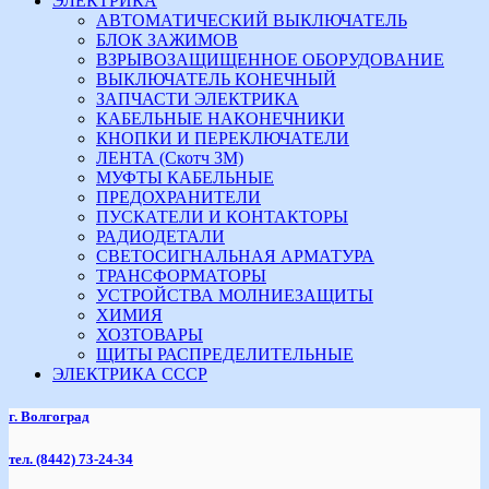
ЭЛЕКТРИКА
АВТОМАТИЧЕСКИЙ ВЫКЛЮЧАТЕЛЬ
БЛОК ЗАЖИМОВ
ВЗРЫВОЗАЩИЩЕННОЕ ОБОРУДОВАНИЕ
ВЫКЛЮЧАТЕЛЬ КОНЕЧНЫЙ
ЗАПЧАСТИ ЭЛЕКТРИКА
КАБЕЛЬНЫЕ НАКОНЕЧНИКИ
КНОПКИ И ПЕРЕКЛЮЧАТЕЛИ
ЛЕНТА (Скотч 3М)
МУФТЫ КАБЕЛЬНЫЕ
ПРЕДОХРАНИТЕЛИ
ПУСКАТЕЛИ И КОНТАКТОРЫ
РАДИОДЕТАЛИ
СВЕТОСИГНАЛЬНАЯ АРМАТУРА
ТРАНСФОРМАТОРЫ
УСТРОЙСТВА МОЛНИЕЗАЩИТЫ
ХИМИЯ
ХОЗТОВАРЫ
ЩИТЫ РАСПРЕДЕЛИТЕЛЬНЫЕ
ЭЛЕКТРИКА СССР
г. Волгоград
тел.
(8442) 73-24-34