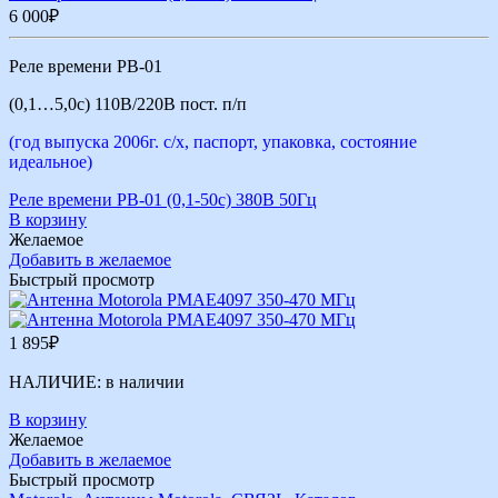
6 000
₽
Реле времени РВ-01
(0,1…5,0с) 110В/220В пост. п/п
(год выпуска 2006г. с/х, паспорт, упаковка, состояние
идеальное)
Реле времени РВ-01 (0,1-50с) 380В 50Гц
В корзину
Желаемое
Добавить в желаемое
Быстрый просмотр
1 895
₽
НАЛИЧИЕ:
в наличии
В корзину
Желаемое
Добавить в желаемое
Быстрый просмотр