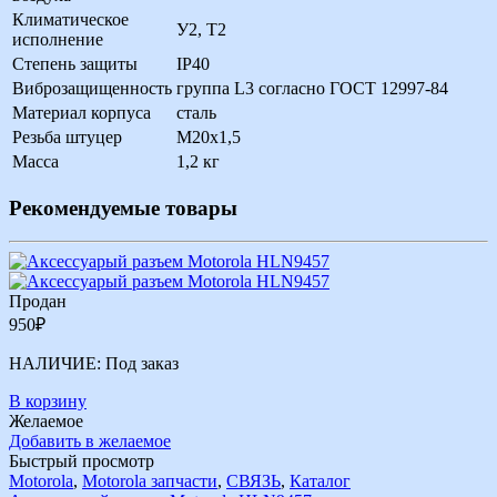
Климатическое
У2, Т2
исполнение
Степень защиты
IP40
Виброзащищенность
группа L3 согласно ГОСТ 12997-84
Материал корпуса
сталь
Резьба штуцер
М20х1,5
Масса
1,2 кг
Рекомендуемые товары
Продан
950
₽
НАЛИЧИЕ:
Под заказ
В корзину
Желаемое
Добавить в желаемое
Быстрый просмотр
Motorola
,
Motorola запчасти
,
СВЯЗЬ
,
Каталог