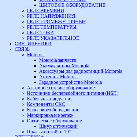
ЩИТОВОЕ ОБОРУДОВАНИЕ
РЕЛЕ ВРЕМЕНИ
РЕЛЕ НАПРЯЖЕНИЯ
РЕЛЕ ПРОМЕЖУТОЧНЫЕ
РЕЛЕ ТЕМПЕРАТУРЫ
РЕЛЕ ТОКА
РЕЛЕ УКАЗАТЕЛЬНОЕ
СВЕТИЛЬНИКИ
СВЯЗЬ
Motorola
Motorola запчасти
Аккумуляторы Motorola
Аксессуары для радиостанций Motorola
Антенны Motorola
Зарядное устройство Motorola
Активное сетевое оборудование
Источники бесперебойного питания (ИБП)
Кабельная продукция
Компоненты СКС
Кроссовое оборудование
Маркировка и крепеж
Оптическое оборудование
Шнур оптический
Шкафы и стойки 19"