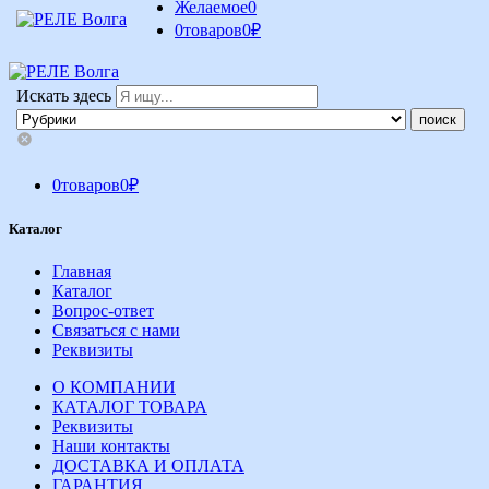
Желаемое
0
0
товаров
0
₽
Искать здесь
0
товаров
0
₽
Каталог
Главная
Каталог
Вопрос-ответ
Связаться с нами
Реквизиты
О КОМПАНИИ
КАТАЛОГ ТОВАРА
Реквизиты
Наши контакты
ДОСТАВКА И ОПЛАТА
ГАРАНТИЯ