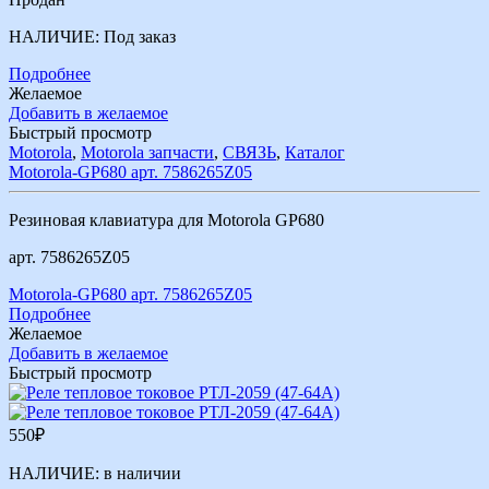
НАЛИЧИЕ:
Под заказ
Подробнее
Желаемое
Добавить в желаемое
Быстрый просмотр
Motorola
,
Motorola запчасти
,
СВЯЗЬ
,
Каталог
Motorola-GP680 арт. 7586265Z05
Резиновая клавиатура для Motorola GP680
арт. 7586265Z05
Motorola-GP680 арт. 7586265Z05
Подробнее
Желаемое
Добавить в желаемое
Быстрый просмотр
550
₽
НАЛИЧИЕ:
в наличии