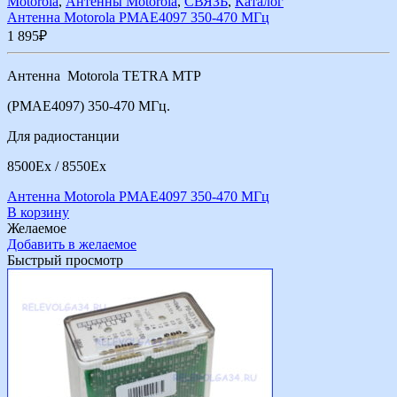
Motorola
,
Антенны Motorola
,
СВЯЗЬ
,
Каталог
Антенна Motorola PMAE4097 350-470 МГц
1 895
₽
Антенна Motorola TETRA MTP
(PMAE4097) 350-470 МГц.
Для радиостанции
8500Ex / 8550Ex
Антенна Motorola PMAE4097 350-470 МГц
В корзину
Желаемое
Добавить в желаемое
Быстрый просмотр