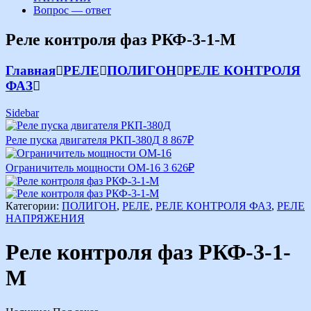
Вопрос — ответ
Реле контроля фаз РКФ-3-1-М
Главная
РЕЛЕ
ПОЛИГОН
РЕЛЕ КОНТРОЛЯ
ФАЗ
Sidebar
Реле пуска двигателя РКП-380Д
8 867
₽
Ограничитель мощности ОМ-16
3 626
₽
Категории:
ПОЛИГОН
,
РЕЛЕ
,
РЕЛЕ КОНТРОЛЯ ФАЗ
,
РЕЛЕ
НАПРЯЖЕНИЯ
Реле контроля фаз РКФ-3-1-
М