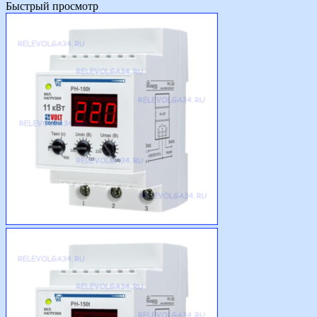
Быстрый просмотр