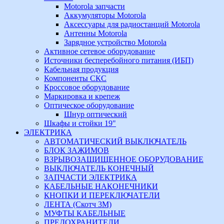
Motorola запчасти
Аккумуляторы Motorola
Аксессуары для радиостанций Motorola
Антенны Motorola
Зарядное устройство Motorola
Активное сетевое оборудование
Источники бесперебойного питания (ИБП)
Кабельная продукция
Компоненты СКС
Кроссовое оборудование
Маркировка и крепеж
Оптическое оборудование
Шнур оптический
Шкафы и стойки 19"
ЭЛЕКТРИКА
АВТОМАТИЧЕСКИЙ ВЫКЛЮЧАТЕЛЬ
БЛОК ЗАЖИМОВ
ВЗРЫВОЗАЩИЩЕННОЕ ОБОРУДОВАНИЕ
ВЫКЛЮЧАТЕЛЬ КОНЕЧНЫЙ
ЗАПЧАСТИ ЭЛЕКТРИКА
КАБЕЛЬНЫЕ НАКОНЕЧНИКИ
КНОПКИ И ПЕРЕКЛЮЧАТЕЛИ
ЛЕНТА (Скотч 3М)
МУФТЫ КАБЕЛЬНЫЕ
ПРЕДОХРАНИТЕЛИ