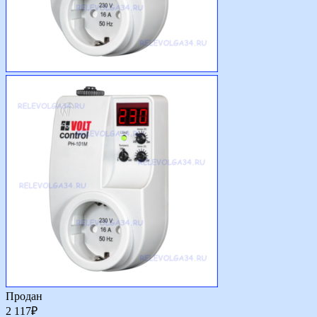
Продан
2 117
₽