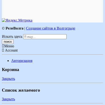
©
РелеВолга
|
Создание сайтов в Волгограде
Искать здесь
Меню
Account
Авторизация
Корзина
Закрыть
Список желаемого
Закрыть