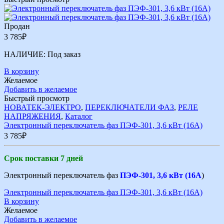
Продан
3 785
₽
НАЛИЧИЕ:
Под заказ
В корзину
Желаемое
Добавить в желаемое
Быстрый просмотр
НОВАТЕК-ЭЛЕКТРО
,
ПЕРЕКЛЮЧАТЕЛИ ФАЗ
,
РЕЛЕ
НАПРЯЖЕНИЯ
,
Каталог
Электронный переключатель фаз ПЭФ-301, 3,6 кВт (16А)
3 785
₽
Срок поставки 7 дней
Электронный переключатель фаз
ПЭФ-301, 3,6 кВт (16А
)
Электронный переключатель фаз ПЭФ-301, 3,6 кВт (16А)
В корзину
Желаемое
Добавить в желаемое