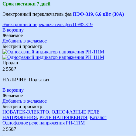
Срок поставки 7 дней
Электронный переключатель фаз
ПЭФ-319, 6,6 кВт (30А)
Электронный переключатель фаз ПЭФ-319
В корзину
Желаемое
Добавить в желаемое
Быстрый просмотр
Продан
2 550
₽
НАЛИЧИЕ:
Под заказ
В корзину
Желаемое
Добавить в желаемое
Быстрый просмотр
НОВАТЕК-ЭЛЕКТРО
,
ОДНОФАЗНЫЕ РЕЛЕ
НАПРЯЖЕНИЯ
,
РЕЛЕ НАПРЯЖЕНИЯ
,
Каталог
Однофазное реле напряжения РН-111М
2 550
₽