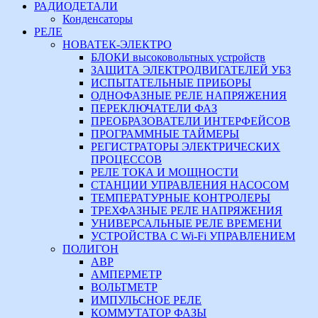
РАДИОДЕТАЛИ
Конденсаторы
РЕЛЕ
НОВАТЕК-ЭЛЕКТРО
БЛОКИ высоковольтных устройств
ЗАЩИТА ЭЛЕКТРОДВИГАТЕЛЕЙ УБЗ
ИСПЫТАТЕЛЬНЫЕ ПРИБОРЫ
ОДНОФАЗНЫЕ РЕЛЕ НАПРЯЖЕНИЯ
ПЕРЕКЛЮЧАТЕЛИ ФАЗ
ПРЕОБРАЗОВАТЕЛИ ИНТЕРФЕЙСОВ
ПРОГРАММНЫЕ ТАЙМЕРЫ
РЕГИСТРАТОРЫ ЭЛЕКТРИЧЕСКИХ
ПРОЦЕССОВ
РЕЛЕ ТОКА И МОЩНОСТИ
СТАНЦИИ УПРАВЛЕНИЯ НАСОСОМ
ТЕМПЕРАТУРНЫЕ КОНТРОЛЕРЫ
ТРЕХФАЗНЫЕ РЕЛЕ НАПРЯЖЕНИЯ
УНИВЕРСАЛЬНЫЕ РЕЛЕ ВРЕМЕНИ
УСТРОЙСТВА С Wi-Fi УПРАВЛЕНИЕМ
ПОЛИГОН
АВР
АМПЕРМЕТР
ВОЛЬТМЕТР
ИМПУЛЬСНОЕ РЕЛЕ
КОММУТАТОР ФАЗЫ