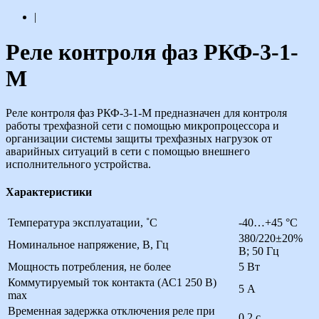
|
Реле контроля фаз РКФ-3-1-
М
Реле контроля фаз РКФ-3-1-М предназначен для контроля
работы трехфазной сети с помощью микропроцессора и
организации системы защиты трехфазных нагрузок от
аварийных ситуаций в сети с помощью внешнего
исполнительного устройства.
Характеристики
Температура эксплуатации, ˚С
-40…+45 °С
380/220±20%
Номинальное напряжение, В, Гц
В; 50 Гц
Мощность потребления, не более
5 Вт
Коммутируемый ток контакта (АС1 250 В)
5 А
max
Временная задержка отключения реле при
0,2 с