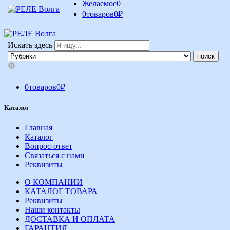
Желаемое
0
0
товаров
0
₽
Искать здесь
0
товаров
0
₽
Каталог
Главная
Каталог
Вопрос-ответ
Связаться с нами
Реквизиты
О КОМПАНИИ
КАТАЛОГ ТОВАРА
Реквизиты
Наши контакты
ДОСТАВКА И ОПЛАТА
ГАРАНТИЯ