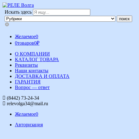
Искать здесь
Желаемое
0
0
товаров
0
₽
О КОМПАНИИ
КАТАЛОГ ТОВАРА
Реквизиты
Наши контакты
ДОСТАВКА И ОПЛАТА
ГАРАНТИЯ
Вопрос — ответ
(8442) 73-24-34
relevolga34@mail.ru
Желаемое
0
Авторизация