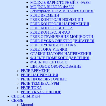
МОДУЛЬ ВАРИСТОРНЫЙ 3-ФАЗЫ
МОДУЛЬ ВЫБОРА ФАЗЫ
Регистратор ТОКА И НАПРЯЖЕНИЯ
РЕЛЕ ВРЕМЕНИ
РЕЛЕ КОНТРОЛЯ ИЗОЛЯЦИИ
РЕЛЕ КОНТРОЛЯ НАПРЯЖЕНИЯ
РЕЛЕ КОНТРОЛЯ ТОКА
РЕЛЕ КОНТРОЛЯ ФАЗ
РЕЛЕ ОГРАНИЧЕНИЯ МОЩНОСТИ
РЕЛЕ ПУСКА ЭЛЕКТРОДВИГАТЕЛЯ
РЕЛЕ ПУСКОВОГО ТОКА
РЕЛЕ ТОКА УТЕЧКИ
СТАБИЛИЗАТОРЫ НАПРЯЖЕНИЯ
ФИЛЬТР ПОМЕХОПОДАВЛЕНИЯ
ФИЛЬТРЫ СЕТЕВОЕ
ЩИТОВОЕ ОБОРУДОВАНИЕ
РЕЛЕ ВРЕМЕНИ
РЕЛЕ НАПРЯЖЕНИЯ
РЕЛЕ ПРОМЕЖУТОЧНЫЕ
РЕЛЕ ТЕМПЕРАТУРЫ
РЕЛЕ ТОКА
РЕЛЕ УКАЗАТЕЛЬНОЕ
СВЕТИЛЬНИКИ
СВЯЗЬ
Motorola