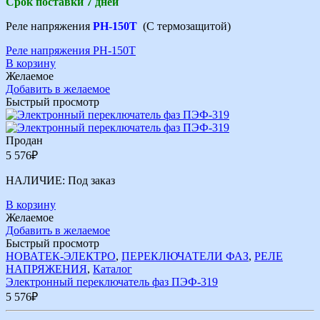
Срок поставки 7 дней
Реле напряжения
РН-150Т
(С термозащитой)
Реле напряжения РН-150Т
В корзину
Желаемое
Добавить в желаемое
Быстрый просмотр
Продан
5 576
₽
НАЛИЧИЕ:
Под заказ
В корзину
Желаемое
Добавить в желаемое
Быстрый просмотр
НОВАТЕК-ЭЛЕКТРО
,
ПЕРЕКЛЮЧАТЕЛИ ФАЗ
,
РЕЛЕ
НАПРЯЖЕНИЯ
,
Каталог
Электронный переключатель фаз ПЭФ-319
5 576
₽