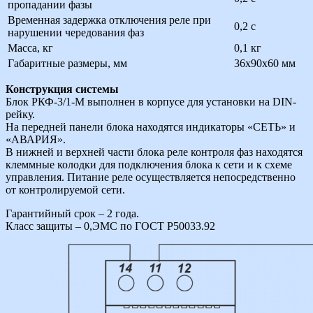
пропадании фазы
Временная задержка отключения реле при
0,2 с
нарушении чередования фаз
Масса, кг
0,1 кг
Габаритные размеры, мм
36х90х60 мм
Конструкция системы
Блок РКФ-3/1-М выполнен в корпусе для установки на DIN-
рейку.
На передней панели блока находятся индикаторы «СЕТЬ» и
«АВАРИЯ».
В нижней и верхней части блока реле контроля фаз находятся
клеммные колодки для подключения блока к сети и к схеме
управления. Питание реле осуществляется непосредственно
от контролируемой сети.
Гарантийный срок – 2 года.
Класс защиты – 0,ЭМС по ГОСТ Р50033.92