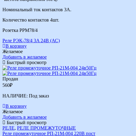
Номинальный ток контактов 3А.
Количество контактов 4шт.
Розетка РРМ78/4
Реле РЭК-78/4 3A 24В (АС)
В корзину
Желаемое
Добавить в желаемое
Быстрый просмотр
Продан
560
₽
НАЛИЧИЕ:
Под заказ
В корзину
Желаемое
Добавить в желаемое
Быстрый просмотр
РЕЛЕ
,
РЕЛЕ ПРОМЕЖУТОЧНЫЕ
Реле промежуточное РП-21М-004 220В пост