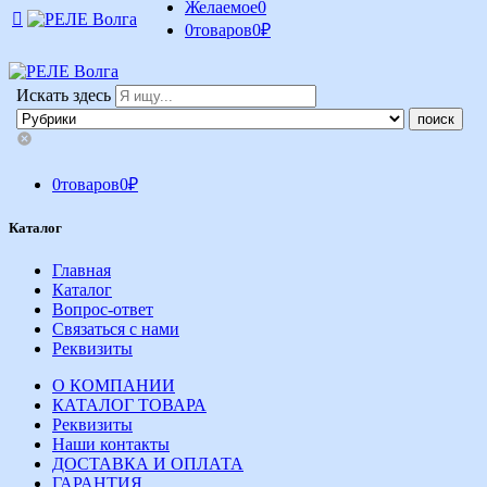
Желаемое
0
0
товаров
0
₽
Искать здесь
0
товаров
0
₽
Каталог
Главная
Каталог
Вопрос-ответ
Связаться с нами
Реквизиты
О КОМПАНИИ
КАТАЛОГ ТОВАРА
Реквизиты
Наши контакты
ДОСТАВКА И ОПЛАТА
ГАРАНТИЯ