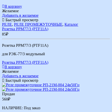
В корзину
Желаемое
Добавить в желаемое
Быстрый просмотр
РЕЛЕ
,
РЕЛЕ ПРОМЕЖУТОЧНЫЕ
,
Каталог
Розетка РРМ77/3 (PTF11A)
85
₽
Розетка РРМ77/3 (PTF11A)
для РЭК-77/3 модульный
Розетка РРМ77/3 (PTF11A)
В корзину
Желаемое
Добавить в желаемое
Быстрый просмотр
Продан
560
₽
НАЛИЧИЕ:
Под заказ