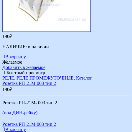
190
₽
НАЛИЧИЕ:
в наличии
В корзину
Желаемое
Добавить в желаемое
Быстрый просмотр
РЕЛЕ
,
РЕЛЕ ПРОМЕЖУТОЧНЫЕ
,
Каталог
Розетка РП-21М-003 тип 2
190
₽
Розетка РП-21М- 003 тип 2
(под ДИН-рейку)
Розетка РП-21М-003 тип 2
В корзину