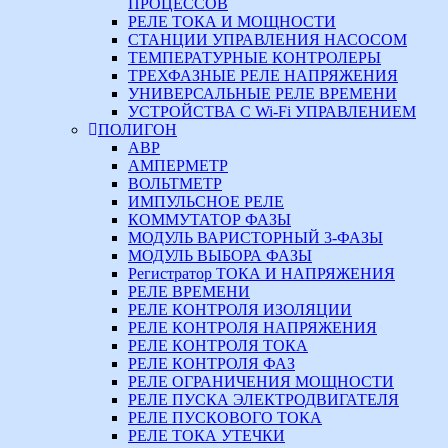
ПРОЦЕССОВ
РЕЛЕ ТОКА И МОЩНОСТИ
СТАНЦИИ УПРАВЛЕНИЯ НАСОСОМ
ТЕМПЕРАТУРНЫЕ КОНТРОЛЕРЫ
ТРЕХФАЗНЫЕ РЕЛЕ НАПРЯЖЕНИЯ
УНИВЕРСАЛЬНЫЕ РЕЛЕ ВРЕМЕНИ
УСТРОЙСТВА С Wi-Fi УПРАВЛЕНИЕМ
ПОЛИГОН
АВР
АМПЕРМЕТР
ВОЛЬТМЕТР
ИМПУЛЬСНОЕ РЕЛЕ
КОММУТАТОР ФАЗЫ
МОДУЛЬ ВАРИСТОРНЫЙ 3-ФАЗЫ
МОДУЛЬ ВЫБОРА ФАЗЫ
Регистратор ТОКА И НАПРЯЖЕНИЯ
РЕЛЕ ВРЕМЕНИ
РЕЛЕ КОНТРОЛЯ ИЗОЛЯЦИИ
РЕЛЕ КОНТРОЛЯ НАПРЯЖЕНИЯ
РЕЛЕ КОНТРОЛЯ ТОКА
РЕЛЕ КОНТРОЛЯ ФАЗ
РЕЛЕ ОГРАНИЧЕНИЯ МОЩНОСТИ
РЕЛЕ ПУСКА ЭЛЕКТРОДВИГАТЕЛЯ
РЕЛЕ ПУСКОВОГО ТОКА
РЕЛЕ ТОКА УТЕЧКИ