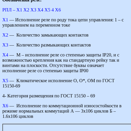
РПЛ – Х1 Х2 Х3 Х4 Х5 4 Х6
Х1
— Исполнение реле по роду тока цепи управления: 1 – с
управлением на переменном токе
Х2
— Количество замыкающих контактов
Х3
— Количество размыкающих контактов
Х4
— М – исполнение реле со степенью защиты ІР20, и с
возможностью крепления как на стандартную рейку так и
винтами на плоскости. Отсутствие буквы означает
исполнение реле со степенью защиты ІР00
Х5
— Климатическое исполнение О, О*, ОМ по ГОСТ
15150-69
4- Категория размещения по ГОСТ 15150 – 69
Х6
— Исполнение по коммутационной износостойкости в
режиме нормальных коммутаций А — 3х106 циклов Б –
1.6х106 циклов