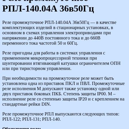
РПЛ-140.04А 36в50Гц
Реле промежуточное РПЛ-140.04А 36в50Гц — в качестве
комплектующих изделий в стационарных установках, в
основном в схемах управления электроприводами при
напряжении до 440В постоянного тока и до 660В
переменного тока частотой 50 и 60Гц.
Реле пригодны для работы в системах управления с
применением микропроцессорной техники при
шунтировании втягивающей катушки ограничителем ОПН
или при тиристорном управлении.
При необходимости на промежуточное реле может быть
установлена одна из приставок ПКЛ и ПВЛ. Промежуточные
реле исполнения М допускают также установку одной или
двух приставок боковых ПКБ. Степень защиты IP00. М –
исполнение реле со степенью защиты IP20 и с креплением на
стандартные рейки DIN.
Реле промежуточное РПЛ выпускаются следующих типов:
РПЛ-122; РПЛ-131; РПЛ-140.
Обозначения реле: