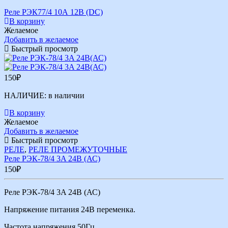
Реле РЭК77/4 10А 12В (DC)
В корзину
Желаемое
Добавить в желаемое
Быстрый просмотр
150
₽
НАЛИЧИЕ:
в наличии
В корзину
Желаемое
Добавить в желаемое
Быстрый просмотр
РЕЛЕ
,
РЕЛЕ ПРОМЕЖУТОЧНЫЕ
Реле РЭК-78/4 3A 24В (АС)
150
₽
Реле РЭК-78/4 3A 24В (АС)
Напряжение питания 24В переменка.
Частота напряжения 50Гц.