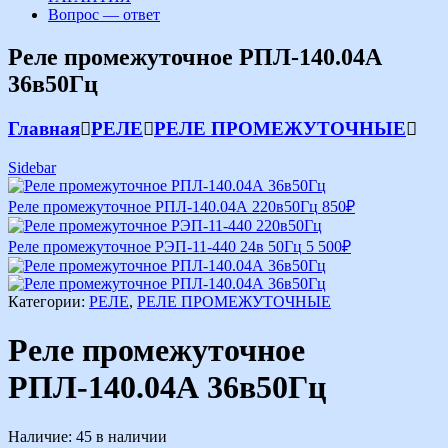
Вопрос — ответ
Реле промежуточное РПЛ-140.04А
36в50Гц
Главная
РЕЛЕ
РЕЛЕ ПРОМЕЖУТОЧНЫЕ
Sidebar
Реле промежуточное РПЛ-140.04А 220в50Гц
850
₽
Реле промежуточное РЭП-11-440 24в 50Гц
5 500
₽
Категории:
РЕЛЕ
,
РЕЛЕ ПРОМЕЖУТОЧНЫЕ
Реле промежуточное
РПЛ-140.04А 36в50Гц
Наличие:
45 в наличии