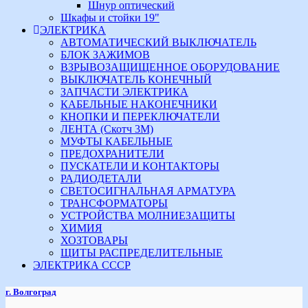
Шнур оптический
Шкафы и стойки 19"
ЭЛЕКТРИКА
АВТОМАТИЧЕСКИЙ ВЫКЛЮЧАТЕЛЬ
БЛОК ЗАЖИМОВ
ВЗРЫВОЗАЩИЩЕННОЕ ОБОРУДОВАНИЕ
ВЫКЛЮЧАТЕЛЬ КОНЕЧНЫЙ
ЗАПЧАСТИ ЭЛЕКТРИКА
КАБЕЛЬНЫЕ НАКОНЕЧНИКИ
КНОПКИ И ПЕРЕКЛЮЧАТЕЛИ
ЛЕНТА (Скотч 3М)
МУФТЫ КАБЕЛЬНЫЕ
ПРЕДОХРАНИТЕЛИ
ПУСКАТЕЛИ И КОНТАКТОРЫ
РАДИОДЕТАЛИ
СВЕТОСИГНАЛЬНАЯ АРМАТУРА
ТРАНСФОРМАТОРЫ
УСТРОЙСТВА МОЛНИЕЗАЩИТЫ
ХИМИЯ
ХОЗТОВАРЫ
ЩИТЫ РАСПРЕДЕЛИТЕЛЬНЫЕ
ЭЛЕКТРИКА СССР
г. Волгоград