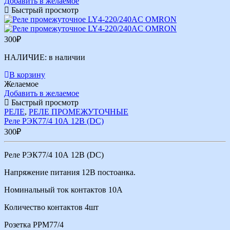
Добавить в желаемое
Быстрый просмотр
300
₽
НАЛИЧИЕ:
в наличии
В корзину
Желаемое
Добавить в желаемое
Быстрый просмотр
РЕЛЕ
,
РЕЛЕ ПРОМЕЖУТОЧНЫЕ
Реле РЭК77/4 10А 12В (DC)
300
₽
Реле РЭК77/4 10А 12В (DC)
Напряжение питания 12В постоанка.
Номинальный ток контактов 10А
Количество контактов 4шт
Розетка РРМ77/4