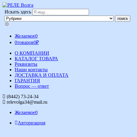
Искать здесь
Желаемое
0
0
товаров
0
₽
О КОМПАНИИ
КАТАЛОГ ТОВАРА
Реквизиты
Наши контакты
ДОСТАВКА И ОПЛАТА
ГАРАНТИЯ
Вопрос — ответ
(8442) 73-24-34
relevolga34@mail.ru
Желаемое
0
Авторизация