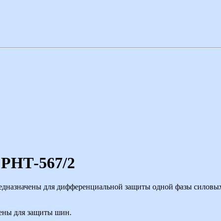
 РНТ-567/2
едназначены для дифференциальной защиты одной фазы силовых
чены для защиты шин.