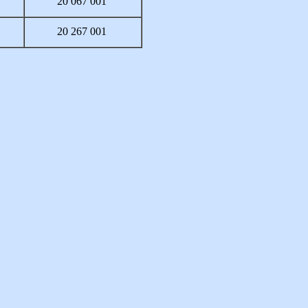
20 067 001
20 267 001