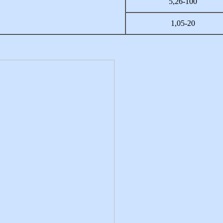
5,26-100
1,05-20