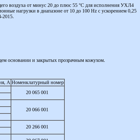
го воздуха от минус 20 до плюс 55 °С для исполнения УХЛ4
онные нагрузки в диапазоне от 10 до 100 Hz с ускорением 0,25
-2015.
щем основании и закрытых прозрачным кожухом.
ия, А
Номенклатурный номер
20 065 001
20 066 001
20 266 001