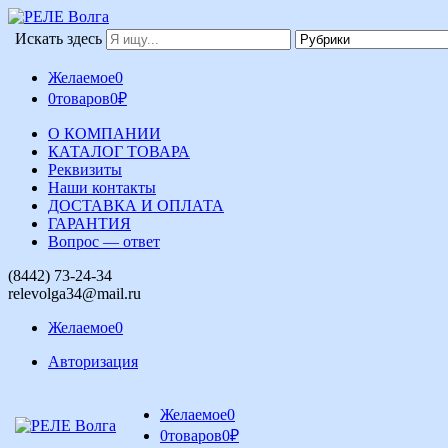
Искать здесь
Желаемое
0
0
товаров
0
₽
О КОМПАНИИ
КАТАЛОГ ТОВАРА
Реквизиты
Наши контакты
ДОСТАВКА И ОПЛАТА
ГАРАНТИЯ
Вопрос — ответ
(8442) 73-24-34
relevolga34@mail.ru
Желаемое
0
Авторизация
Желаемое
0
0
товаров
0
₽