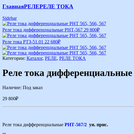
Главная
РЕЛЕ
РЕЛЕ ТОКА
Sidebar
Реле тока дифференциальные РНТ-567
29 800
₽
Реле тока РТЗ-51.01
22 680
₽
Категории:
Каталог
,
РЕЛЕ
,
РЕЛЕ ТОКА
Реле тока дифференциальные
Наличие:
Под заказ
29 800
₽
Реле тока дифференциальные
РНТ-567/2
ун. прис.