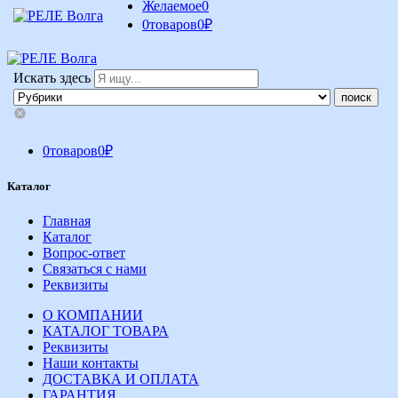
Желаемое
0
0
товаров
0
₽
Искать здесь
0
товаров
0
₽
Каталог
Главная
Каталог
Вопрос-ответ
Связаться с нами
Реквизиты
О КОМПАНИИ
КАТАЛОГ ТОВАРА
Реквизиты
Наши контакты
ДОСТАВКА И ОПЛАТА
ГАРАНТИЯ