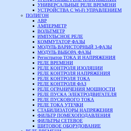
УНИВЕРСАЛЬНЫЕ РЕЛЕ ВРЕМЕНИ
УСТРОЙСТВА С Wi-Fi УПРАВЛЕНИЕМ
ПОЛИГОН
АВР
АМПЕРМЕТР
ВОЛЬТМЕТР
ИМПУЛЬСНОЕ РЕЛЕ
КОММУТАТОР ФАЗЫ
МОДУЛЬ ВАРИСТОРНЫЙ 3-ФАЗЫ
МОДУЛЬ ВЫБОРА ФАЗЫ
Регистратор ТОКА И НАПРЯЖЕНИЯ
РЕЛЕ ВРЕМЕНИ
РЕЛЕ КОНТРОЛЯ ИЗОЛЯЦИИ
РЕЛЕ КОНТРОЛЯ НАПРЯЖЕНИЯ
РЕЛЕ КОНТРОЛЯ ТОКА
РЕЛЕ КОНТРОЛЯ ФАЗ
РЕЛЕ ОГРАНИЧЕНИЯ МОЩНОСТИ
РЕЛЕ ПУСКА ЭЛЕКТРОДВИГАТЕЛЯ
РЕЛЕ ПУСКОВОГО ТОКА
РЕЛЕ ТОКА УТЕЧКИ
СТАБИЛИЗАТОРЫ НАПРЯЖЕНИЯ
ФИЛЬТР ПОМЕХОПОДАВЛЕНИЯ
ФИЛЬТРЫ СЕТЕВОЕ
ЩИТОВОЕ ОБОРУДОВАНИЕ