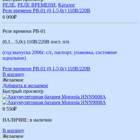
РЕЛЕ
,
РЕЛЕ ВРЕМЕНИ
,
Каталог
Реле времени РВ-01 (0,1-5,0с) 110В/220В
6 000
₽
Реле времени РВ-01
(0,1…5,0с) 110В/220В пост. п/п
(год выпуска 2006г. с/х, паспорт, упаковка, состояние
идеальное)
Реле времени РВ-01 (0,1-5,0с) 110В/220В
В корзину
Желаемое
Добавить в желаемое
Быстрый просмотр
8 550
₽
НАЛИЧИЕ:
в наличии
В корзину
Желаемое