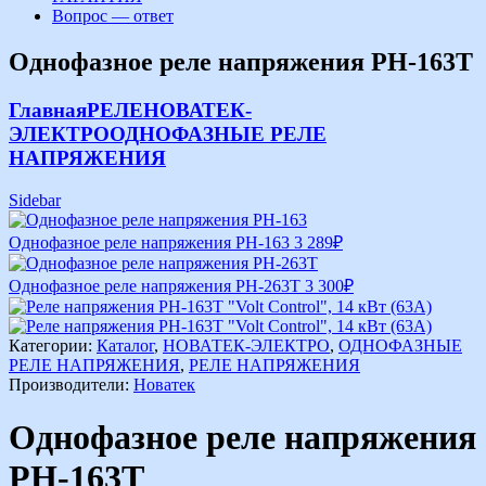
Вопрос — ответ
Однофазное реле напряжения РН-163Т
Главная
РЕЛЕ
НОВАТЕК-
ЭЛЕКТРО
ОДНОФАЗНЫЕ РЕЛЕ
НАПРЯЖЕНИЯ
Sidebar
Однофазное реле напряжения РН-163
3 289
₽
Однофазное реле напряжения РН-263Т
3 300
₽
Категории:
Каталог
,
НОВАТЕК-ЭЛЕКТРО
,
ОДНОФАЗНЫЕ
РЕЛЕ НАПРЯЖЕНИЯ
,
РЕЛЕ НАПРЯЖЕНИЯ
Производители:
Новатек
Однофазное реле напряжения
РН-163Т