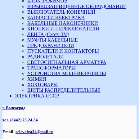
БЛОК ЗАЖИМОВ
ВЗРЫВОЗАЩИЩЕННОЕ ОБОРУДОВАНИЕ
ВЫКЛЮЧАТЕЛЬ КОНЕЧНЫЙ
ЗАПЧАСТИ ЭЛЕКТРИКА
КАБЕЛЬНЫЕ НАКОНЕЧНИКИ
КНОПКИ И ПЕРЕКЛЮЧАТЕЛИ
ЛЕНТА (Скотч 3М)
МУФТЫ КАБЕЛЬНЫЕ
ПРЕДОХРАНИТЕЛИ
ПУСКАТЕЛИ И КОНТАКТОРЫ
РАДИОДЕТАЛИ
СВЕТОСИГНАЛЬНАЯ АРМАТУРА
ТРАНСФОРМАТОРЫ
УСТРОЙСТВА МОЛНИЕЗАЩИТЫ
ХИМИЯ
ХОЗТОВАРЫ
ЩИТЫ РАСПРЕДЕЛИТЕЛЬНЫЕ
ЭЛЕКТРИКА СССР
г. Волгоград
тел.
(8442) 73-24-34
Email:
relevolga34@mail.ru