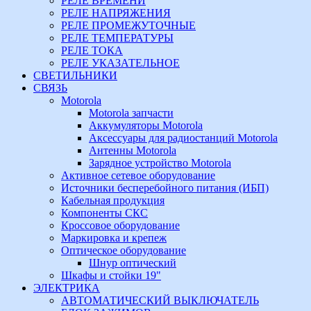
РЕЛЕ ВРЕМЕНИ
РЕЛЕ НАПРЯЖЕНИЯ
РЕЛЕ ПРОМЕЖУТОЧНЫЕ
РЕЛЕ ТЕМПЕРАТУРЫ
РЕЛЕ ТОКА
РЕЛЕ УКАЗАТЕЛЬНОЕ
СВЕТИЛЬНИКИ
СВЯЗЬ
Motorola
Motorola запчасти
Аккумуляторы Motorola
Аксессуары для радиостанций Motorola
Антенны Motorola
Зарядное устройство Motorola
Активное сетевое оборудование
Источники бесперебойного питания (ИБП)
Кабельная продукция
Компоненты СКС
Кроссовое оборудование
Маркировка и крепеж
Оптическое оборудование
Шнур оптический
Шкафы и стойки 19"
ЭЛЕКТРИКА
АВТОМАТИЧЕСКИЙ ВЫКЛЮЧАТЕЛЬ