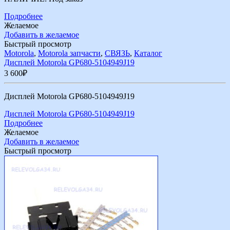
Подробнее
Желаемое
Добавить в желаемое
Быстрый просмотр
Motorola
,
Motorola запчасти
,
СВЯЗЬ
,
Каталог
Дисплей Motorola GP680-5104949J19
3 600
₽
Дисплей Motorola GP680-5104949J19
Дисплей Motorola GP680-5104949J19
Подробнее
Желаемое
Добавить в желаемое
Быстрый просмотр