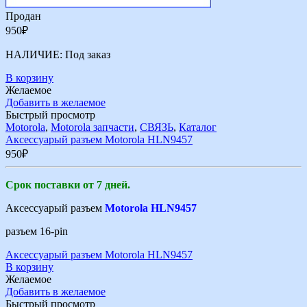
Продан
950
₽
НАЛИЧИЕ:
Под заказ
В корзину
Желаемое
Добавить в желаемое
Быстрый просмотр
Motorola
,
Motorola запчасти
,
СВЯЗЬ
,
Каталог
Аксессуарый разъем Motorola HLN9457
950
₽
Срок поставки от 7 дней.
Аксессуарый разъем
Motorola HLN9457
разъем 16-pin
Аксессуарый разъем Motorola HLN9457
В корзину
Желаемое
Добавить в желаемое
Быстрый просмотр