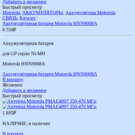
Добавить в желаемое
Быстрый просмотр
Motorola
,
АККУМУЛЯТОРЫ
,
Аккумуляторы Motorola
,
СВЯЗЬ
,
Каталог
Аккумуляторная батарея Motorola HNN9008A
8 550
₽
Аккумуляторная батарея
для GP серии Ni-MH
Motorola HNN9008A
Аккумуляторная батарея Motorola HNN9008A
В корзину
Желаемое
Добавить в желаемое
Быстрый просмотр
1 895
₽
НАЛИЧИЕ:
в наличии
В корзину