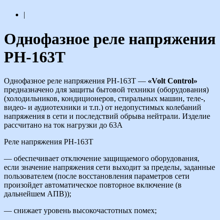
|
Однофазное реле напряжения
РН-163Т
Однофазное реле напряжения РН-163Т —
«Volt Control»
предназначено для защиты бытовой техники (оборудования)
(холодильников, кондиционеров, стиральных машин, теле-,
видео- и аудиотехники и т.п.) от недопустимых колебаний
напряжения в сети и последствий обрыва нейтрали. Изделие
рассчитано на ток нагрузки до 63А
Реле напряжения РН-163Т
— обеспечивает отключение защищаемого оборудования,
если значение напряжения сети выходит за пределы, заданные
пользователем (после восстановления параметров сети
произойдет автоматическое повторное включение (в
дальнейшем АПВ));
— снижает уровень высокочастотных помех;