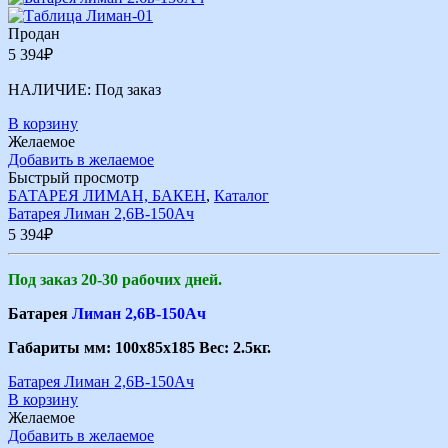
Продан
5 394
₽
НАЛИЧИЕ:
Под заказ
В корзину
Желаемое
Добавить в желаемое
Быстрый просмотр
БАТАРЕЯ ЛИМАН, БАКЕН
,
Каталог
Батарея Лиман 2,6В-150Ач
5 394
₽
Под заказ 20-30 рабочих дней.
Батарея
Лиман 2,6В-150Ач
Габариты мм: 100х85х185 Вес: 2.5кг.
Батарея Лиман 2,6В-150Ач
В корзину
Желаемое
Добавить в желаемое