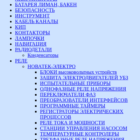
БАТАРЕЯ ЛИМАН, БАКЕН
БЕЗОПАСНОСТЬ
ИНСТРУМЕНТ
КАБЕЛЬ КАНАЛЫ
КИП
КОНТАКТОРЫ
ЛАМПОЧКИ
НАВИГАЦИЯ
РАДИОДЕТАЛИ
Конденсаторы
РЕЛЕ
НОВАТЕК-ЭЛЕКТРО
БЛОКИ высоковольтных устройств
ЗАЩИТА ЭЛЕКТРОДВИГАТЕЛЕЙ УБЗ
ИСПЫТАТЕЛЬНЫЕ ПРИБОРЫ
ОДНОФАЗНЫЕ РЕЛЕ НАПРЯЖЕНИЯ
ПЕРЕКЛЮЧАТЕЛИ ФАЗ
ПРЕОБРАЗОВАТЕЛИ ИНТЕРФЕЙСОВ
ПРОГРАММНЫЕ ТАЙМЕРЫ
РЕГИСТРАТОРЫ ЭЛЕКТРИЧЕСКИХ
ПРОЦЕССОВ
РЕЛЕ ТОКА И МОЩНОСТИ
СТАНЦИИ УПРАВЛЕНИЯ НАСОСОМ
ТЕМПЕРАТУРНЫЕ КОНТРОЛЕРЫ
ТРЕХФАЗНЫЕ РЕЛЕ НАПРЯЖЕНИЯ