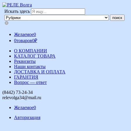
Искать здесь
Желаемое
0
0
товаров
0
₽
О КОМПАНИИ
КАТАЛОГ ТОВАРА
Реквизиты
Наши контакты
ДОСТАВКА И ОПЛАТА
ГАРАНТИЯ
Вопрос — ответ
(8442) 73-24-34
relevolga34@mail.ru
Желаемое
0
Авторизация