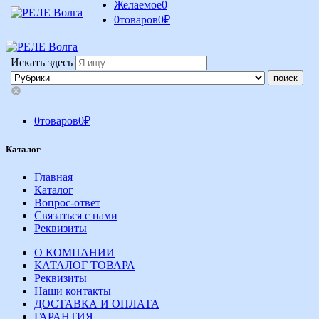
Желаемое
0
0
товаров
0
₽
Искать здесь
0
товаров
0
₽
Каталог
Главная
Каталог
Вопрос-ответ
Связаться с нами
Реквизиты
О КОМПАНИИ
КАТАЛОГ ТОВАРА
Реквизиты
Наши контакты
ДОСТАВКА И ОПЛАТА
ГАРАНТИЯ