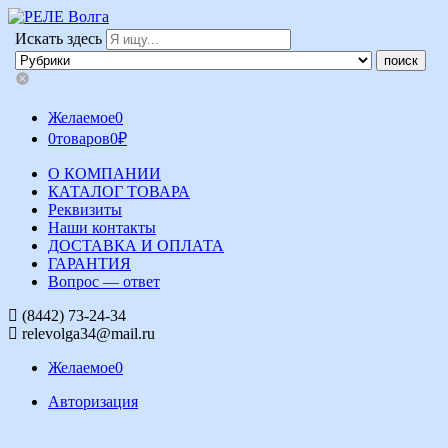
Искать здесь
Желаемое
0
0
товаров
0
₽
О КОМПАНИИ
КАТАЛОГ ТОВАРА
Реквизиты
Наши контакты
ДОСТАВКА И ОПЛАТА
ГАРАНТИЯ
Вопрос — ответ
(8442) 73-24-34
relevolga34@mail.ru
Желаемое
0
Авторизация