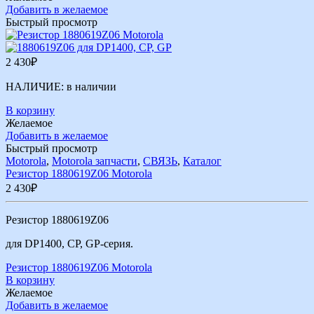
Добавить в желаемое
Быстрый просмотр
2 430
₽
НАЛИЧИЕ:
в наличии
В корзину
Желаемое
Добавить в желаемое
Быстрый просмотр
Motorola
,
Motorola запчасти
,
СВЯЗЬ
,
Каталог
Резистор 1880619Z06 Motorola
2 430
₽
Резистор 1880619Z06
для DP1400, CP, GP-серия.
Резистор 1880619Z06 Motorola
В корзину
Желаемое
Добавить в желаемое