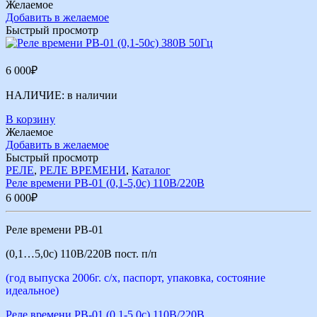
Желаемое
Добавить в желаемое
Быстрый просмотр
6 000
₽
НАЛИЧИЕ:
в наличии
В корзину
Желаемое
Добавить в желаемое
Быстрый просмотр
РЕЛЕ
,
РЕЛЕ ВРЕМЕНИ
,
Каталог
Реле времени РВ-01 (0,1-5,0с) 110В/220В
6 000
₽
Реле времени РВ-01
(0,1…5,0с) 110В/220В пост. п/п
(год выпуска 2006г. с/х, паспорт, упаковка, состояние
идеальное)
Реле времени РВ-01 (0,1-5,0с) 110В/220В