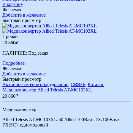
В корзину
Желаемое
Добавить в желаемое
Быстрый просмотр
Продан
20 860
₽
НАЛИЧИЕ:
Под заказ
Подробнее
Желаемое
Добавить в желаемое
Быстрый просмотр
Активное сетевое оборудование
,
СВЯЗЬ
,
Каталог
Медиаконвертер Allied Telesis AT-MC103XL
20 860
₽
Медиаконвертер
Allied Telesis AT-MC103XL-60 Allied 100Base-TX/100Base-
FX(SC), одномодовый