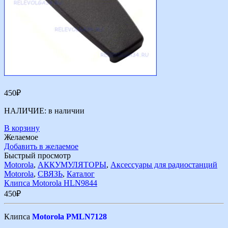
450
₽
НАЛИЧИЕ:
в наличии
В корзину
Желаемое
Добавить в желаемое
Быстрый просмотр
Motorola
,
АККУМУЛЯТОРЫ
,
Аксессуары для радиостанций
Motorola
,
СВЯЗЬ
,
Каталог
Клипса Motorola HLN9844
450
₽
Клипса
Motorola PMLN7128