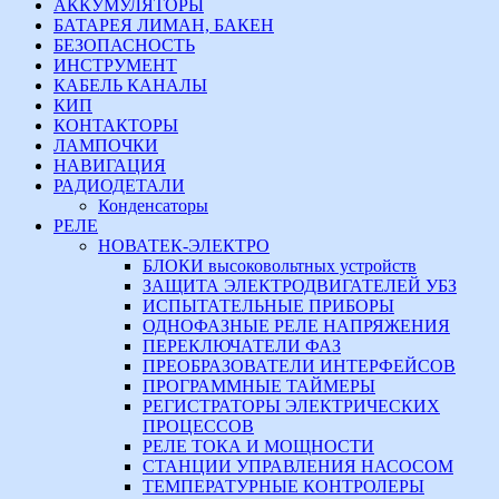
АККУМУЛЯТОРЫ
БАТАРЕЯ ЛИМАН, БАКЕН
БЕЗОПАСНОСТЬ
ИНСТРУМЕНТ
КАБЕЛЬ КАНАЛЫ
КИП
КОНТАКТОРЫ
ЛАМПОЧКИ
НАВИГАЦИЯ
РАДИОДЕТАЛИ
Конденсаторы
РЕЛЕ
НОВАТЕК-ЭЛЕКТРО
БЛОКИ высоковольтных устройств
ЗАЩИТА ЭЛЕКТРОДВИГАТЕЛЕЙ УБЗ
ИСПЫТАТЕЛЬНЫЕ ПРИБОРЫ
ОДНОФАЗНЫЕ РЕЛЕ НАПРЯЖЕНИЯ
ПЕРЕКЛЮЧАТЕЛИ ФАЗ
ПРЕОБРАЗОВАТЕЛИ ИНТЕРФЕЙСОВ
ПРОГРАММНЫЕ ТАЙМЕРЫ
РЕГИСТРАТОРЫ ЭЛЕКТРИЧЕСКИХ
ПРОЦЕССОВ
РЕЛЕ ТОКА И МОЩНОСТИ
СТАНЦИИ УПРАВЛЕНИЯ НАСОСОМ
ТЕМПЕРАТУРНЫЕ КОНТРОЛЕРЫ