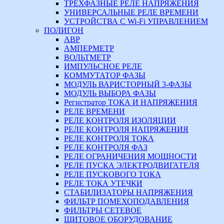
ТРЕХФАЗНЫЕ РЕЛЕ НАПРЯЖЕНИЯ
УНИВЕРСАЛЬНЫЕ РЕЛЕ ВРЕМЕНИ
УСТРОЙСТВА С Wi-Fi УПРАВЛЕНИЕМ
ПОЛИГОН
АВР
АМПЕРМЕТР
ВОЛЬТМЕТР
ИМПУЛЬСНОЕ РЕЛЕ
КОММУТАТОР ФАЗЫ
МОДУЛЬ ВАРИСТОРНЫЙ 3-ФАЗЫ
МОДУЛЬ ВЫБОРА ФАЗЫ
Регистратор ТОКА И НАПРЯЖЕНИЯ
РЕЛЕ ВРЕМЕНИ
РЕЛЕ КОНТРОЛЯ ИЗОЛЯЦИИ
РЕЛЕ КОНТРОЛЯ НАПРЯЖЕНИЯ
РЕЛЕ КОНТРОЛЯ ТОКА
РЕЛЕ КОНТРОЛЯ ФАЗ
РЕЛЕ ОГРАНИЧЕНИЯ МОЩНОСТИ
РЕЛЕ ПУСКА ЭЛЕКТРОДВИГАТЕЛЯ
РЕЛЕ ПУСКОВОГО ТОКА
РЕЛЕ ТОКА УТЕЧКИ
СТАБИЛИЗАТОРЫ НАПРЯЖЕНИЯ
ФИЛЬТР ПОМЕХОПОДАВЛЕНИЯ
ФИЛЬТРЫ СЕТЕВОЕ
ЩИТОВОЕ ОБОРУДОВАНИЕ