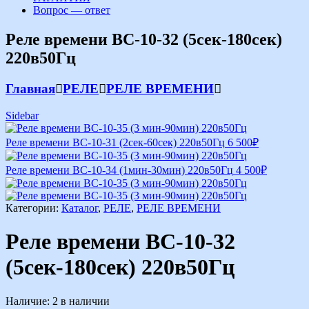
Вопрос — ответ
Реле времени ВС-10-32 (5сек-180сек)
220в50Гц
Главная
РЕЛЕ
РЕЛЕ ВРЕМЕНИ
Sidebar
Реле времени ВС-10-31 (2сек-60сек) 220в50Гц
6 500
₽
Реле времени ВС-10-34 (1мин-30мин) 220в50Гц
4 500
₽
Категории:
Каталог
,
РЕЛЕ
,
РЕЛЕ ВРЕМЕНИ
Реле времени ВС-10-32
(5сек-180сек) 220в50Гц
Наличие:
2 в наличии