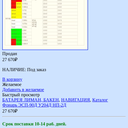
Продан
27 670
₽
НАЛИЧИЕ:
Под заказ
В корзину
Желаемое
Добавить в желаемое
Быстрый просмотр
БАТАРЕЯ ЛИМАН, БАКЕН
,
НАВИГАЦИЯ
,
Каталог
Фонарь ЭСП-90Д У204Д НП-2Д
27 670
₽
Срок поставки 10-14 раб. дней.