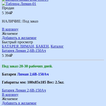
Продан
5 394
₽
НАЛИЧИЕ:
Под заказ
В корзину
Желаемое
Добавить в желаемое
Быстрый просмотр
БАТАРЕЯ ЛИМАН, БАКЕН
,
Каталог
Батарея Лиман 2,6В-150Ач
5 394
₽
Под заказ 20-30 рабочих дней.
Батарея
Лиман 2,6В-150Ач
Габариты мм: 100х85х185 Вес: 2.5кг.
Батарея Лиман 2,6В-150Ач
В корзину
Желаемое
Добавить в желаемое