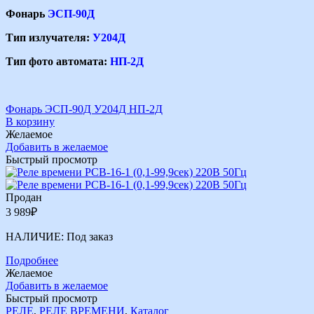
Фонарь
ЭСП-90Д
Тип излучателя:
У204Д
Тип фото автомата:
НП-2Д
Фонарь ЭСП-90Д У204Д НП-2Д
В корзину
Желаемое
Добавить в желаемое
Быстрый просмотр
Продан
3 989
₽
НАЛИЧИЕ:
Под заказ
Подробнее
Желаемое
Добавить в желаемое
Быстрый просмотр
РЕЛЕ
,
РЕЛЕ ВРЕМЕНИ
,
Каталог