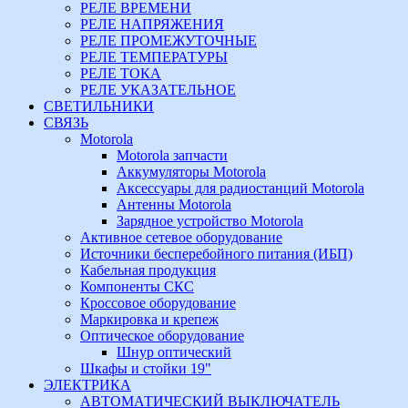
РЕЛЕ ВРЕМЕНИ
РЕЛЕ НАПРЯЖЕНИЯ
РЕЛЕ ПРОМЕЖУТОЧНЫЕ
РЕЛЕ ТЕМПЕРАТУРЫ
РЕЛЕ ТОКА
РЕЛЕ УКАЗАТЕЛЬНОЕ
СВЕТИЛЬНИКИ
СВЯЗЬ
Motorola
Motorola запчасти
Аккумуляторы Motorola
Аксессуары для радиостанций Motorola
Антенны Motorola
Зарядное устройство Motorola
Активное сетевое оборудование
Источники бесперебойного питания (ИБП)
Кабельная продукция
Компоненты СКС
Кроссовое оборудование
Маркировка и крепеж
Оптическое оборудование
Шнур оптический
Шкафы и стойки 19"
ЭЛЕКТРИКА
АВТОМАТИЧЕСКИЙ ВЫКЛЮЧАТЕЛЬ