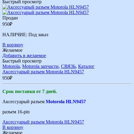
Быстрый просмотр
Продан
950
₽
НАЛИЧИЕ:
Под заказ
В корзину
Желаемое
Добавить в желаемое
Быстрый просмотр
Motorola
,
Motorola запчасти
,
СВЯЗЬ
,
Каталог
Аксессуарый разъем Motorola HLN9457
950
₽
Срок поставки от 7 дней.
Аксессуарый разъем
Motorola HLN9457
разъем 16-pin
Аксессуарый разъем Motorola HLN9457
В корзину
Желаемое