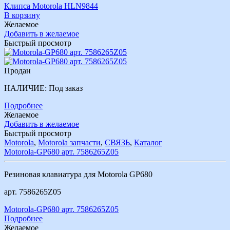
Клипса Motorola HLN9844
В корзину
Желаемое
Добавить в желаемое
Быстрый просмотр
Продан
НАЛИЧИЕ:
Под заказ
Подробнее
Желаемое
Добавить в желаемое
Быстрый просмотр
Motorola
,
Motorola запчасти
,
СВЯЗЬ
,
Каталог
Motorola-GP680 арт. 7586265Z05
Резиновая клавиатура для Motorola GP680
арт. 7586265Z05
Motorola-GP680 арт. 7586265Z05
Подробнее
Желаемое