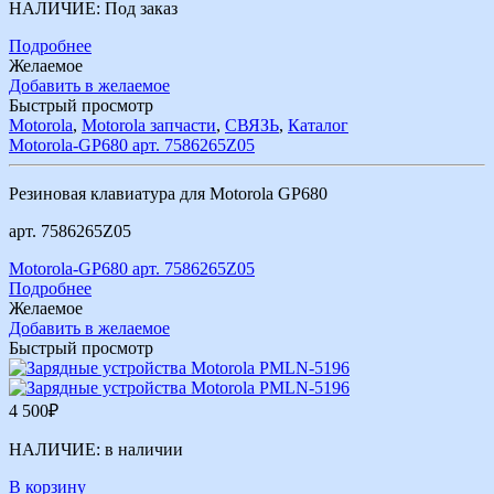
НАЛИЧИЕ:
Под заказ
Подробнее
Желаемое
Добавить в желаемое
Быстрый просмотр
Motorola
,
Motorola запчасти
,
СВЯЗЬ
,
Каталог
Motorola-GP680 арт. 7586265Z05
Резиновая клавиатура для Motorola GP680
арт. 7586265Z05
Motorola-GP680 арт. 7586265Z05
Подробнее
Желаемое
Добавить в желаемое
Быстрый просмотр
4 500
₽
НАЛИЧИЕ:
в наличии
В корзину