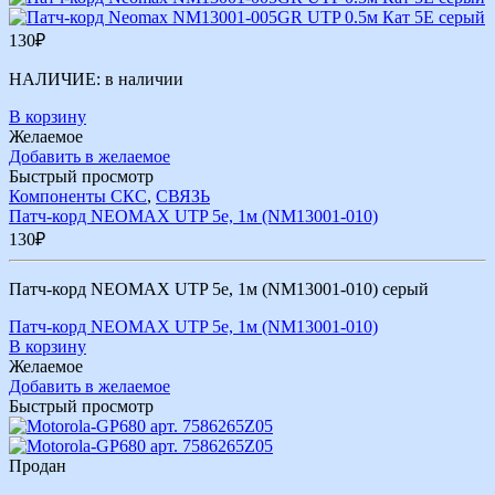
130
₽
НАЛИЧИЕ:
в наличии
В корзину
Желаемое
Добавить в желаемое
Быстрый просмотр
Компоненты СКС
,
СВЯЗЬ
Патч-корд NEOMAX UTP 5e, 1м (NM13001-010)
130
₽
Патч-корд NEOMAX UTP 5e, 1м (NM13001-010) серый
Патч-корд NEOMAX UTP 5e, 1м (NM13001-010)
В корзину
Желаемое
Добавить в желаемое
Быстрый просмотр
Продан