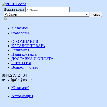
Искать здесь
Желаемое
0
0
товаров
0
₽
О КОМПАНИИ
КАТАЛОГ ТОВАРА
Реквизиты
Наши контакты
ДОСТАВКА И ОПЛАТА
ГАРАНТИЯ
Вопрос — ответ
(8442) 73-24-34
relevolga34@mail.ru
Желаемое
0
Авторизация