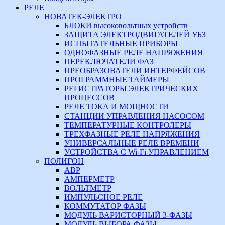
РЕЛЕ
НОВАТЕК-ЭЛЕКТРО
БЛОКИ высоковольтных устройств
ЗАЩИТА ЭЛЕКТРОДВИГАТЕЛЕЙ УБЗ
ИСПЫТАТЕЛЬНЫЕ ПРИБОРЫ
ОДНОФАЗНЫЕ РЕЛЕ НАПРЯЖЕНИЯ
ПЕРЕКЛЮЧАТЕЛИ ФАЗ
ПРЕОБРАЗОВАТЕЛИ ИНТЕРФЕЙСОВ
ПРОГРАММНЫЕ ТАЙМЕРЫ
РЕГИСТРАТОРЫ ЭЛЕКТРИЧЕСКИХ
ПРОЦЕССОВ
РЕЛЕ ТОКА И МОЩНОСТИ
СТАНЦИИ УПРАВЛЕНИЯ НАСОСОМ
ТЕМПЕРАТУРНЫЕ КОНТРОЛЕРЫ
ТРЕХФАЗНЫЕ РЕЛЕ НАПРЯЖЕНИЯ
УНИВЕРСАЛЬНЫЕ РЕЛЕ ВРЕМЕНИ
УСТРОЙСТВА С Wi-Fi УПРАВЛЕНИЕМ
ПОЛИГОН
АВР
АМПЕРМЕТР
ВОЛЬТМЕТР
ИМПУЛЬСНОЕ РЕЛЕ
КОММУТАТОР ФАЗЫ
МОДУЛЬ ВАРИСТОРНЫЙ 3-ФАЗЫ
МОДУЛЬ ВЫБОРА ФАЗЫ