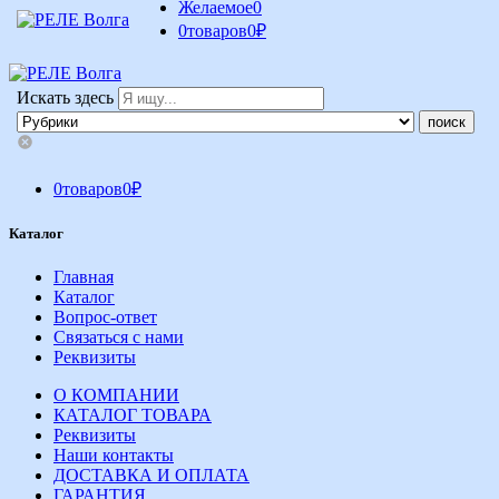
Желаемое
0
0
товаров
0
₽
Искать здесь
0
товаров
0
₽
Каталог
Главная
Каталог
Вопрос-ответ
Связаться с нами
Реквизиты
О КОМПАНИИ
КАТАЛОГ ТОВАРА
Реквизиты
Наши контакты
ДОСТАВКА И ОПЛАТА
ГАРАНТИЯ