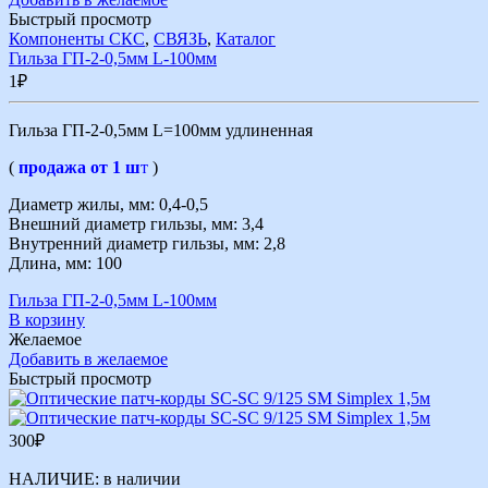
Быстрый просмотр
Компоненты СКС
,
СВЯЗЬ
,
Каталог
Гильза ГП-2-0,5мм L-100мм
1
₽
Гильза ГП-2-0,5мм L=100мм удлиненная
(
продажа от 1 ш
т
)
Диаметр жилы, мм: 0,4-0,5
Внешний диаметр гильзы, мм: 3,4
Внутренний диаметр гильзы, мм: 2,8
Длина, мм: 100
Гильза ГП-2-0,5мм L-100мм
В корзину
Желаемое
Добавить в желаемое
Быстрый просмотр
300
₽
НАЛИЧИЕ:
в наличии