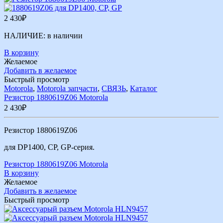
2 430
₽
НАЛИЧИЕ:
в наличии
В корзину
Желаемое
Добавить в желаемое
Быстрый просмотр
Motorola
,
Motorola запчасти
,
СВЯЗЬ
,
Каталог
Резистор 1880619Z06 Motorola
2 430
₽
Резистор 1880619Z06
для DP1400, CP, GP-серия.
Резистор 1880619Z06 Motorola
В корзину
Желаемое
Добавить в желаемое
Быстрый просмотр