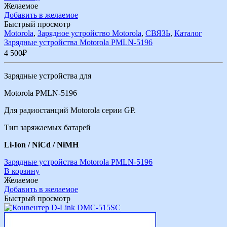
Желаемое
Добавить в желаемое
Быстрый просмотр
Motorola
,
Зарядное устройство Motorola
,
СВЯЗЬ
,
Каталог
Зарядные устройства Motorola PMLN-5196
4 500
₽
Зарядные устройства для
Motorola PMLN-5196
Для радиостанций Motorola серии GP.
Тип заряжаемых батарей
Li-Ion / NiCd / NiMH
Зарядные устройства Motorola PMLN-5196
В корзину
Желаемое
Добавить в желаемое
Быстрый просмотр