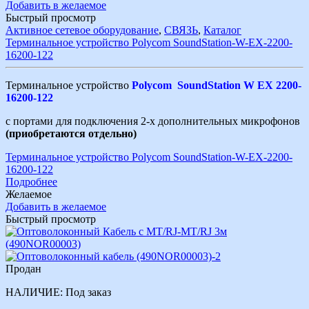
Добавить в желаемое
Быстрый просмотр
Активное сетевое оборудование
,
СВЯЗЬ
,
Каталог
Терминальное устройство Polycom SoundStation-W-EX-2200-
16200-122
Терминальное устройство
Polycom SoundStation W EX
2200-
16200-122
с портами для подключения 2-х дополнительных микрофонов
(приобретаются отдельно)
Терминальное устройство Polycom SoundStation-W-EX-2200-
16200-122
Подробнее
Желаемое
Добавить в желаемое
Быстрый просмотр
Продан
НАЛИЧИЕ:
Под заказ