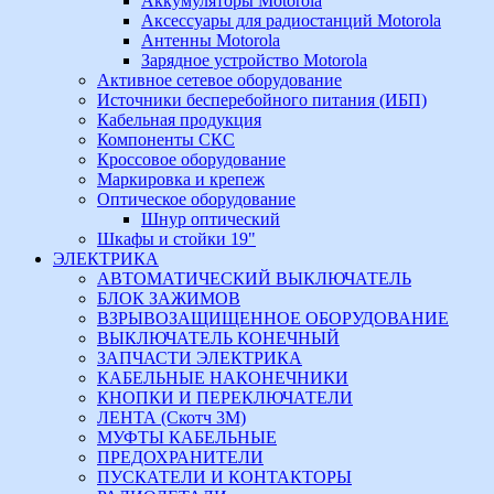
Аккумуляторы Motorola
Аксессуары для радиостанций Motorola
Антенны Motorola
Зарядное устройство Motorola
Активное сетевое оборудование
Источники бесперебойного питания (ИБП)
Кабельная продукция
Компоненты СКС
Кроссовое оборудование
Маркировка и крепеж
Оптическое оборудование
Шнур оптический
Шкафы и стойки 19"
ЭЛЕКТРИКА
АВТОМАТИЧЕСКИЙ ВЫКЛЮЧАТЕЛЬ
БЛОК ЗАЖИМОВ
ВЗРЫВОЗАЩИЩЕННОЕ ОБОРУДОВАНИЕ
ВЫКЛЮЧАТЕЛЬ КОНЕЧНЫЙ
ЗАПЧАСТИ ЭЛЕКТРИКА
КАБЕЛЬНЫЕ НАКОНЕЧНИКИ
КНОПКИ И ПЕРЕКЛЮЧАТЕЛИ
ЛЕНТА (Скотч 3М)
МУФТЫ КАБЕЛЬНЫЕ
ПРЕДОХРАНИТЕЛИ
ПУСКАТЕЛИ И КОНТАКТОРЫ