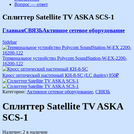
Вопрос — ответ
Сплиттер Satellite TV ASKA SCS-1
Главная
СВЯЗЬ
Активное сетевое оборудование
Sidebar
Терминальное устройство Polycom SoundStation-W-EX-2200-
16200-122
Кросс оптический настенный КН-8-SC (LC dupleх)
950
₽
Категории:
Активное сетевое оборудование
,
СВЯЗЬ
Сплиттер Satellite TV ASKA
SCS-1
Наличие:
2 в наличии