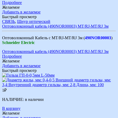
Подробнее
Желаемое
Добавить в желаемое
Быстрый просмотр
СВЯЗЬ
,
Шнур оптический
Оптоволоконный кабель (490NOR00003) MT/RJ-MT/RJ 3м
Оптоволоконный Кабель с MT/RJ-MT/RJ 3м (
490NOR00003
)
Schneider Electric
Оптоволоконный кабель (490NOR00003) MT/RJ-MT/RJ 3м
Подробнее
Желаемое
Добавить в желаемое
Быстрый просмотр
1
₽
НАЛИЧИЕ:
в наличии
В корзину
Желаемое
Добавить в желаемое