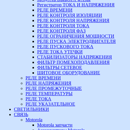
Регистратор ТОКА И НАПРЯЖЕНИЯ
РЕЛЕ ВРЕМЕНИ
РЕЛЕ КОНТРОЛЯ ИЗОЛЯЦИИ
РЕЛЕ КОНТРОЛЯ НАПРЯЖЕНИЯ
РЕЛЕ КОНТРОЛЯ ТОКА
РЕЛЕ КОНТРОЛЯ ФАЗ
РЕЛЕ ОГРАНИЧЕНИЯ МОЩНОСТИ
РЕЛЕ ПУСКА ЭЛЕКТРОДВИГАТЕЛЯ
РЕЛЕ ПУСКОВОГО ТОКА
РЕЛЕ ТОКА УТЕЧКИ
СТАБИЛИЗАТОРЫ НАПРЯЖЕНИЯ
ФИЛЬТР ПОМЕХОПОДАВЛЕНИЯ
ФИЛЬТРЫ СЕТЕВОЕ
ЩИТОВОЕ ОБОРУДОВАНИЕ
РЕЛЕ ВРЕМЕНИ
РЕЛЕ НАПРЯЖЕНИЯ
РЕЛЕ ПРОМЕЖУТОЧНЫЕ
РЕЛЕ ТЕМПЕРАТУРЫ
РЕЛЕ ТОКА
РЕЛЕ УКАЗАТЕЛЬНОЕ
СВЕТИЛЬНИКИ
СВЯЗЬ
Motorola
Motorola запчасти