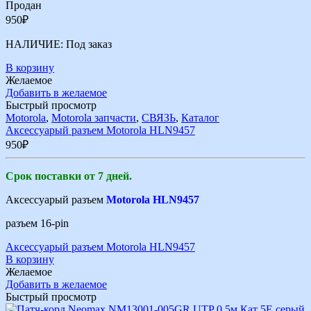
Продан
950
₽
НАЛИЧИЕ:
Под заказ
В корзину
Желаемое
Добавить в желаемое
Быстрый просмотр
Motorola
,
Motorola запчасти
,
СВЯЗЬ
,
Каталог
Аксессуарый разъем Motorola HLN9457
950
₽
Срок поставки от 7 дней.
Аксессуарый разъем
Motorola HLN9457
разъем 16-pin
Аксессуарый разъем Motorola HLN9457
В корзину
Желаемое
Добавить в желаемое
Быстрый просмотр