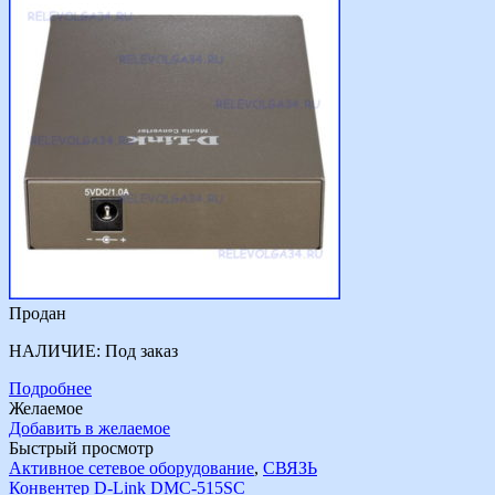
Продан
НАЛИЧИЕ:
Под заказ
Подробнее
Желаемое
Добавить в желаемое
Быстрый просмотр
Активное сетевое оборудование
,
СВЯЗЬ
Конвентер D-Link DMC-515SC