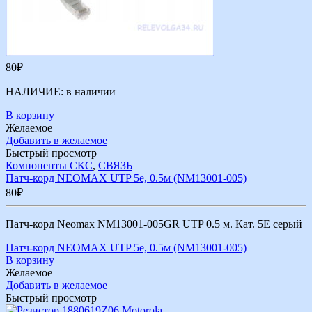
80
₽
НАЛИЧИЕ:
в наличии
В корзину
Желаемое
Добавить в желаемое
Быстрый просмотр
Компоненты СКС
,
СВЯЗЬ
Патч-корд NEOMAX UTP 5e, 0.5м (NM13001-005)
80
₽
Патч-корд Neomax NM13001-005GR UTP 0.5 м. Кат. 5Е серый
Патч-корд NEOMAX UTP 5e, 0.5м (NM13001-005)
В корзину
Желаемое
Добавить в желаемое
Быстрый просмотр