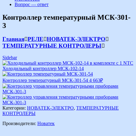
Вопрос — ответ
Контроллер температурный МСК-301-
3
Главная
РЕЛЕ
НОВАТЕК-ЭЛЕКТРО
ТЕМПЕРАТУРНЫЕ КОНТРОЛЕРЫ
Sidebar
Холодильный контроллер МСК-102-14
Контроллер температурный МСК-301-54
4 663
₽
Категории:
НОВАТЕК-ЭЛЕКТРО
,
ТЕМПЕРАТУРНЫЕ
КОНТРОЛЕРЫ
Производители:
Новатек