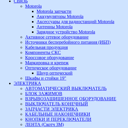
СВЯЗЬ
Motorola
Motorola запчасти
Аккумуляторы Motorola
Аксессуары для радиостанций Motorola
Антенны Motorola
Зарядное устройство Motorola
Активное сетевое оборудование
Источники бесперебойного питания (ИБП)
Кабельная продукция
Компоненты СКС
Кроссовое оборудование
Маркировка и крепеж
Оптическое оборудование
Шнур оптический
Шкафы и стойки 19"
ЭЛЕКТРИКА
АВТОМАТИЧЕСКИЙ ВЫКЛЮЧАТЕЛЬ
БЛОК ЗАЖИМОВ
ВЗРЫВОЗАЩИЩЕННОЕ ОБОРУДОВАНИЕ
ВЫКЛЮЧАТЕЛЬ КОНЕЧНЫЙ
ЗАПЧАСТИ ЭЛЕКТРИКА
КАБЕЛЬНЫЕ НАКОНЕЧНИКИ
КНОПКИ И ПЕРЕКЛЮЧАТЕЛИ
ЛЕНТА (Скотч 3М)