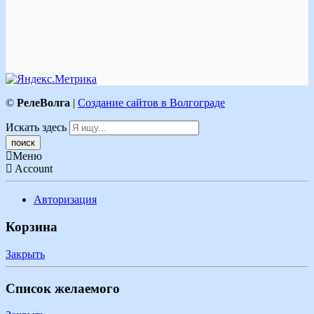
©
РелеВолга
|
Создание сайтов в Волгограде
Искать здесь
Меню
Account
Авторизация
Корзина
Закрыть
Список желаемого