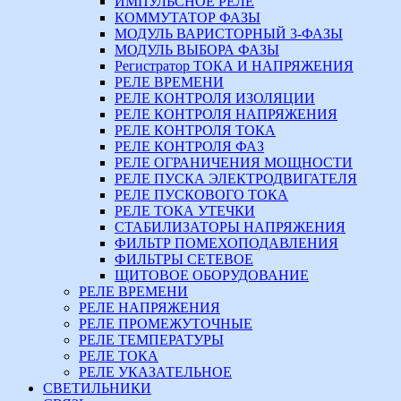
ИМПУЛЬСНОЕ РЕЛЕ
КОММУТАТОР ФАЗЫ
МОДУЛЬ ВАРИСТОРНЫЙ 3-ФАЗЫ
МОДУЛЬ ВЫБОРА ФАЗЫ
Регистратор ТОКА И НАПРЯЖЕНИЯ
РЕЛЕ ВРЕМЕНИ
РЕЛЕ КОНТРОЛЯ ИЗОЛЯЦИИ
РЕЛЕ КОНТРОЛЯ НАПРЯЖЕНИЯ
РЕЛЕ КОНТРОЛЯ ТОКА
РЕЛЕ КОНТРОЛЯ ФАЗ
РЕЛЕ ОГРАНИЧЕНИЯ МОЩНОСТИ
РЕЛЕ ПУСКА ЭЛЕКТРОДВИГАТЕЛЯ
РЕЛЕ ПУСКОВОГО ТОКА
РЕЛЕ ТОКА УТЕЧКИ
СТАБИЛИЗАТОРЫ НАПРЯЖЕНИЯ
ФИЛЬТР ПОМЕХОПОДАВЛЕНИЯ
ФИЛЬТРЫ СЕТЕВОЕ
ЩИТОВОЕ ОБОРУДОВАНИЕ
РЕЛЕ ВРЕМЕНИ
РЕЛЕ НАПРЯЖЕНИЯ
РЕЛЕ ПРОМЕЖУТОЧНЫЕ
РЕЛЕ ТЕМПЕРАТУРЫ
РЕЛЕ ТОКА
РЕЛЕ УКАЗАТЕЛЬНОЕ
СВЕТИЛЬНИКИ