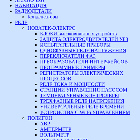
НАВИГАЦИЯ
РАДИОДЕТАЛИ
Конденсаторы
РЕЛЕ
НОВАТЕК-ЭЛЕКТРО
БЛОКИ высоковольтных устройств
ЗАЩИТА ЭЛЕКТРОДВИГАТЕЛЕЙ УБЗ
ИСПЫТАТЕЛЬНЫЕ ПРИБОРЫ
ОДНОФАЗНЫЕ РЕЛЕ НАПРЯЖЕНИЯ
ПЕРЕКЛЮЧАТЕЛИ ФАЗ
ПРЕОБРАЗОВАТЕЛИ ИНТЕРФЕЙСОВ
ПРОГРАММНЫЕ ТАЙМЕРЫ
РЕГИСТРАТОРЫ ЭЛЕКТРИЧЕСКИХ
ПРОЦЕССОВ
РЕЛЕ ТОКА И МОЩНОСТИ
СТАНЦИИ УПРАВЛЕНИЯ НАСОСОМ
ТЕМПЕРАТУРНЫЕ КОНТРОЛЕРЫ
ТРЕХФАЗНЫЕ РЕЛЕ НАПРЯЖЕНИЯ
УНИВЕРСАЛЬНЫЕ РЕЛЕ ВРЕМЕНИ
УСТРОЙСТВА С Wi-Fi УПРАВЛЕНИЕМ
ПОЛИГОН
АВР
АМПЕРМЕТР
ВОЛЬТМЕТР