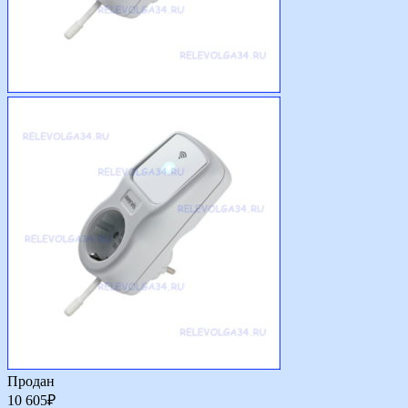
Продан
10 605
₽