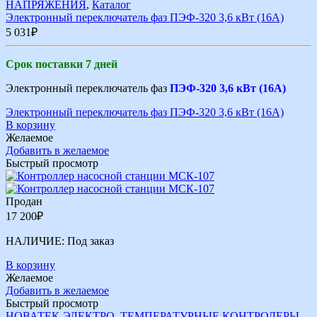
НАПРЯЖЕНИЯ
,
Каталог
Электронный переключатель фаз ПЭФ-320 3,6 кВт (16А)
5 031
₽
Срок поставки 7 дней
Электронный переключатель фаз
ПЭФ-320 3,6 кВт (16А)
Электронный переключатель фаз ПЭФ-320 3,6 кВт (16А)
В корзину
Желаемое
Добавить в желаемое
Быстрый просмотр
Продан
17 200
₽
НАЛИЧИЕ:
Под заказ
В корзину
Желаемое
Добавить в желаемое
Быстрый просмотр
НОВАТЕК-ЭЛЕКТРО
,
ТЕМПЕРАТУРНЫЕ КОНТРОЛЕРЫ