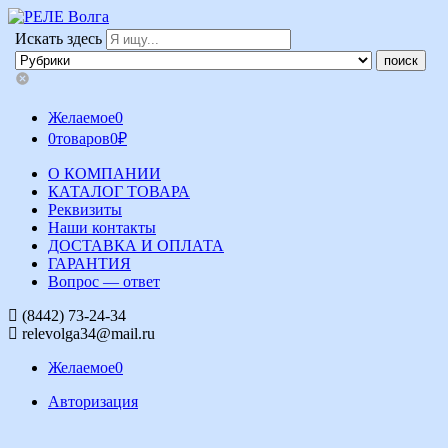
Искать здесь
Желаемое
0
0
товаров
0
₽
О КОМПАНИИ
КАТАЛОГ ТОВАРА
Реквизиты
Наши контакты
ДОСТАВКА И ОПЛАТА
ГАРАНТИЯ
Вопрос — ответ
(8442) 73-24-34
relevolga34@mail.ru
Желаемое
0
Авторизация