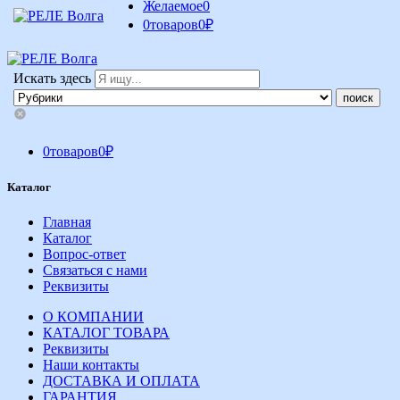
Желаемое
0
0
товаров
0
₽
Искать здесь
0
товаров
0
₽
Каталог
Главная
Каталог
Вопрос-ответ
Связаться с нами
Реквизиты
О КОМПАНИИ
КАТАЛОГ ТОВАРА
Реквизиты
Наши контакты
ДОСТАВКА И ОПЛАТА
ГАРАНТИЯ