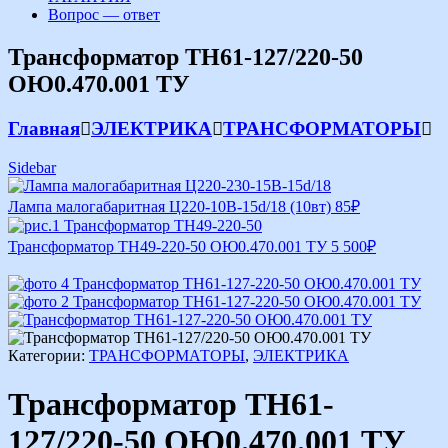
Вопрос — ответ
Трансформатор ТН61-127/220-50
ОЮ0.470.001 ТУ
Главная
ЭЛЕКТРИКА
ТРАНСФОРМАТОРЫ
Sidebar
Лампа малогабаритная Ц220-10В-15d/18 (10вт)
85
₽
Трансформатор ТН49-220-50 ОЮ0.470.001 ТУ
5 500
₽
Категории:
ТРАНСФОРМАТОРЫ
,
ЭЛЕКТРИКА
Трансформатор ТН61-
127/220-50 ОЮ0.470.001 ТУ