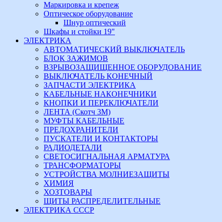
Маркировка и крепеж
Оптическое оборудование
Шнур оптический
Шкафы и стойки 19"
ЭЛЕКТРИКА
АВТОМАТИЧЕСКИЙ ВЫКЛЮЧАТЕЛЬ
БЛОК ЗАЖИМОВ
ВЗРЫВОЗАЩИЩЕННОЕ ОБОРУДОВАНИЕ
ВЫКЛЮЧАТЕЛЬ КОНЕЧНЫЙ
ЗАПЧАСТИ ЭЛЕКТРИКА
КАБЕЛЬНЫЕ НАКОНЕЧНИКИ
КНОПКИ И ПЕРЕКЛЮЧАТЕЛИ
ЛЕНТА (Скотч 3М)
МУФТЫ КАБЕЛЬНЫЕ
ПРЕДОХРАНИТЕЛИ
ПУСКАТЕЛИ И КОНТАКТОРЫ
РАДИОДЕТАЛИ
СВЕТОСИГНАЛЬНАЯ АРМАТУРА
ТРАНСФОРМАТОРЫ
УСТРОЙСТВА МОЛНИЕЗАЩИТЫ
ХИМИЯ
ХОЗТОВАРЫ
ЩИТЫ РАСПРЕДЕЛИТЕЛЬНЫЕ
ЭЛЕКТРИКА СССР