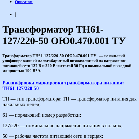
Описание
|
Трансформатор ТН61-
127/220-50 ОЮ0.470.001 ТУ
Трансформатор ТН61-127/220-50 ОЮ0.470.001 ТУ — накальный
унифицированный малогабаритный низковольтный на напряжение
питающей сети 127 В и 220 В частотой 50 Гц и номинальной выходной
мощностью 190 В*А.
Расшифровка маркировки трансформатора питания:
ТН61-127/220-50
ТН — тип трансформатора: ТН — трансформатор питания для
накальных цепей;
61 — порядковый номер разработки;
127/220 — номинальное напряжение питания в вольтах;
50 — рабочая частота питающей сети в герцах;