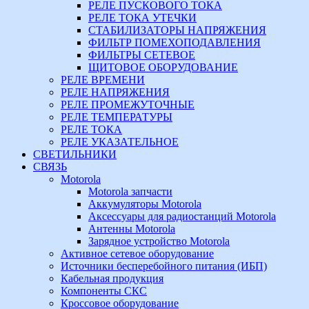
РЕЛЕ ПУСКОВОГО ТОКА
РЕЛЕ ТОКА УТЕЧКИ
СТАБИЛИЗАТОРЫ НАПРЯЖЕНИЯ
ФИЛЬТР ПОМЕХОПОДАВЛЕНИЯ
ФИЛЬТРЫ СЕТЕВОЕ
ЩИТОВОЕ ОБОРУДОВАНИЕ
РЕЛЕ ВРЕМЕНИ
РЕЛЕ НАПРЯЖЕНИЯ
РЕЛЕ ПРОМЕЖУТОЧНЫЕ
РЕЛЕ ТЕМПЕРАТУРЫ
РЕЛЕ ТОКА
РЕЛЕ УКАЗАТЕЛЬНОЕ
СВЕТИЛЬНИКИ
СВЯЗЬ
Motorola
Motorola запчасти
Аккумуляторы Motorola
Аксессуары для радиостанций Motorola
Антенны Motorola
Зарядное устройство Motorola
Активное сетевое оборудование
Источники бесперебойного питания (ИБП)
Кабельная продукция
Компоненты СКС
Кроссовое оборудование