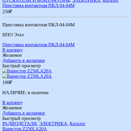
ПУСКАТЕЛИ И КОНТАКТОРЫ
,
ЭЛЕКТРИКА
,
Каталог
Приставка контактная ПКЛ-04-04М
250
₽
Приставка контактная ПКЛ-04-04М
НПО Этал
Приставка контактная ПКЛ-04-04М
В корзину
Желаемое
Добавить в желаемое
Быстрый просмотр
100
₽
НАЛИЧИЕ:
в наличии
В корзину
Желаемое
Добавить в желаемое
Быстрый просмотр
РАДИОДЕТАЛИ
,
ЭЛЕКТРИКА
,
Каталог
Варистор Z250LA20A