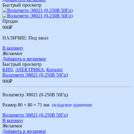
Быстрый просмотр
Продан
900
₽
НАЛИЧИЕ:
Под заказ
В корзину
Желаемое
Добавить в желаемое
Быстрый просмотр
КИП
,
ЭЛЕКТРИКА
,
Каталог
Вольтметр Э8021 (0-250В 50Гц)
900
₽
Вольтметр Э8021 (0-250В 50Гц)
Размер 80 × 80 × 71 мм
складское хранение
Вольтметр Э8021 (0-250В 50Гц)
В корзину
Желаемое
Добавить в желаемое