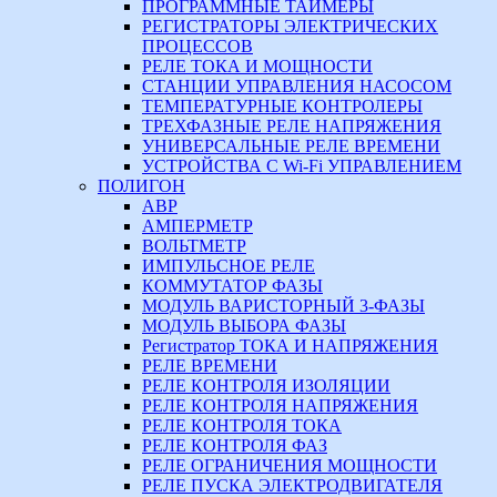
ПРОГРАММНЫЕ ТАЙМЕРЫ
РЕГИСТРАТОРЫ ЭЛЕКТРИЧЕСКИХ
ПРОЦЕССОВ
РЕЛЕ ТОКА И МОЩНОСТИ
СТАНЦИИ УПРАВЛЕНИЯ НАСОСОМ
ТЕМПЕРАТУРНЫЕ КОНТРОЛЕРЫ
ТРЕХФАЗНЫЕ РЕЛЕ НАПРЯЖЕНИЯ
УНИВЕРСАЛЬНЫЕ РЕЛЕ ВРЕМЕНИ
УСТРОЙСТВА С Wi-Fi УПРАВЛЕНИЕМ
ПОЛИГОН
АВР
АМПЕРМЕТР
ВОЛЬТМЕТР
ИМПУЛЬСНОЕ РЕЛЕ
КОММУТАТОР ФАЗЫ
МОДУЛЬ ВАРИСТОРНЫЙ 3-ФАЗЫ
МОДУЛЬ ВЫБОРА ФАЗЫ
Регистратор ТОКА И НАПРЯЖЕНИЯ
РЕЛЕ ВРЕМЕНИ
РЕЛЕ КОНТРОЛЯ ИЗОЛЯЦИИ
РЕЛЕ КОНТРОЛЯ НАПРЯЖЕНИЯ
РЕЛЕ КОНТРОЛЯ ТОКА
РЕЛЕ КОНТРОЛЯ ФАЗ
РЕЛЕ ОГРАНИЧЕНИЯ МОЩНОСТИ
РЕЛЕ ПУСКА ЭЛЕКТРОДВИГАТЕЛЯ