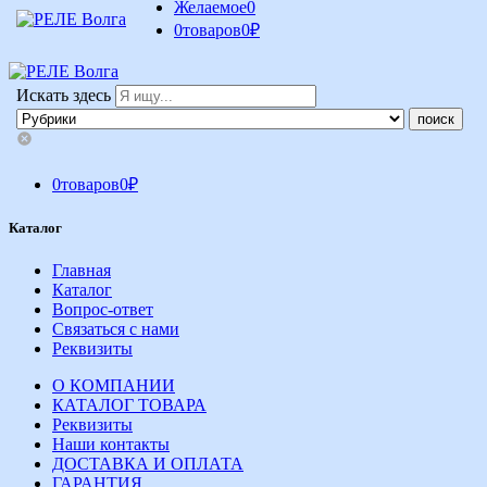
Желаемое
0
0
товаров
0
₽
Искать здесь
0
товаров
0
₽
Каталог
Главная
Каталог
Вопрос-ответ
Связаться с нами
Реквизиты
О КОМПАНИИ
КАТАЛОГ ТОВАРА
Реквизиты
Наши контакты
ДОСТАВКА И ОПЛАТА
ГАРАНТИЯ