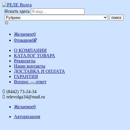
Искать здесь
Желаемое
0
0
товаров
0
₽
О КОМПАНИИ
КАТАЛОГ ТОВАРА
Реквизиты
Наши контакты
ДОСТАВКА И ОПЛАТА
ГАРАНТИЯ
Вопрос — ответ
(8442) 73-24-34
relevolga34@mail.ru
Желаемое
0
Авторизация