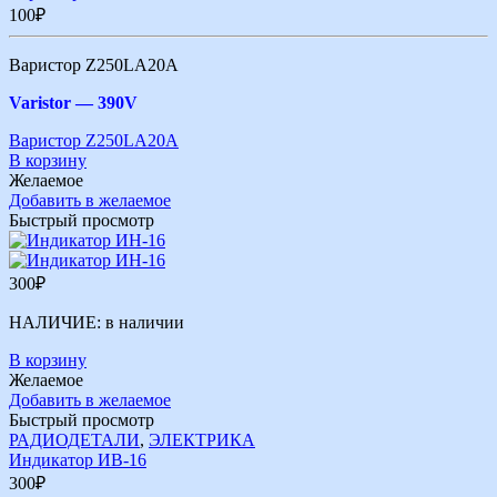
100
₽
Варистор Z250LA20A
Varistor —
390V
Варистор Z250LA20A
В корзину
Желаемое
Добавить в желаемое
Быстрый просмотр
300
₽
НАЛИЧИЕ:
в наличии
В корзину
Желаемое
Добавить в желаемое
Быстрый просмотр
РАДИОДЕТАЛИ
,
ЭЛЕКТРИКА
Индикатор ИВ-16
300
₽