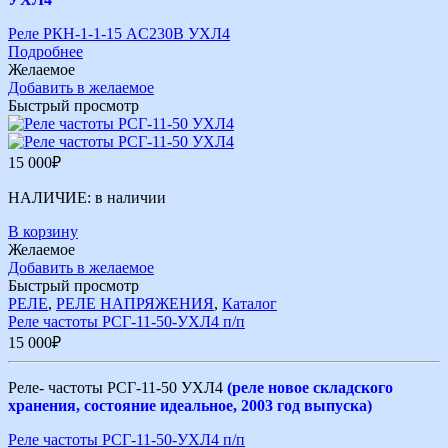
Реле РКН-1-1-15 AC230В УХЛ4
Подробнее
Желаемое
Добавить в желаемое
Быстрый просмотр
15 000
₽
НАЛИЧИЕ:
в наличии
В корзину
Желаемое
Добавить в желаемое
Быстрый просмотр
РЕЛЕ
,
РЕЛЕ НАПРЯЖЕНИЯ
,
Каталог
Реле частоты РСГ-11-50-УХЛ4 п/п
15 000
₽
Реле- частоты РСГ-11-50 УХЛ4
(реле новое складского
хранения, состояние идеальное, 2003 год выпуска)
Реле частоты РСГ-11-50-УХЛ4 п/п