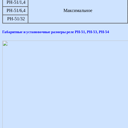
РН-51/1,4
РН-51/6,4
Максимальное
РН-51/32
Габаритные и установочные размеры реле РН-51, РН-53, РН-54