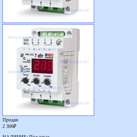
Продан
2 306
₽
НАЛИЧИЕ:
Под заказ