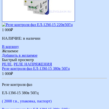
1 000
₽
НАЛИЧИЕ:
в наличии
В корзину
Желаемое
Добавить в желаемое
Быстрый просмотр
РЕЛЕ
,
РЕЛЕ НАПРЯЖЕНИЯ
Реле контроля фаз ЕЛ-13М-15 380в 50Гц
1 000
₽
Реле контроля фаз
ЕЛ-13М-15 380в 50Гц
( 2008 г.в., упаковка, паспорт)