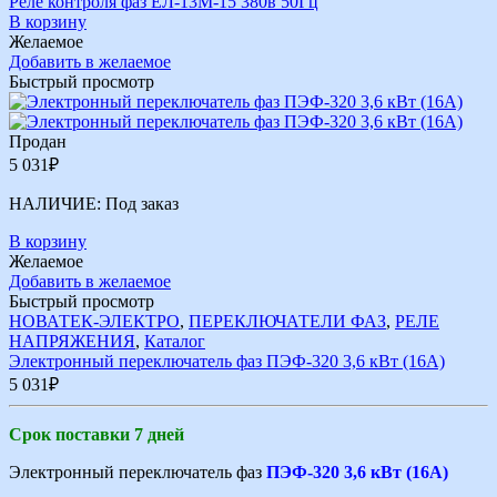
Реле контроля фаз ЕЛ-13М-15 380в 50Гц
В корзину
Желаемое
Добавить в желаемое
Быстрый просмотр
Продан
5 031
₽
НАЛИЧИЕ:
Под заказ
В корзину
Желаемое
Добавить в желаемое
Быстрый просмотр
НОВАТЕК-ЭЛЕКТРО
,
ПЕРЕКЛЮЧАТЕЛИ ФАЗ
,
РЕЛЕ
НАПРЯЖЕНИЯ
,
Каталог
Электронный переключатель фаз ПЭФ-320 3,6 кВт (16А)
5 031
₽
Срок поставки 7 дней
Электронный переключатель фаз
ПЭФ-320 3,6 кВт (16А)