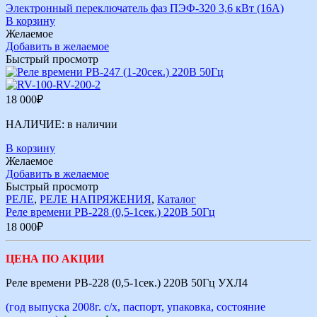
Электронный переключатель фаз ПЭФ-320 3,6 кВт (16А)
В корзину
Желаемое
Добавить в желаемое
Быстрый просмотр
18 000
₽
НАЛИЧИЕ:
в наличии
В корзину
Желаемое
Добавить в желаемое
Быстрый просмотр
РЕЛЕ
,
РЕЛЕ НАПРЯЖЕНИЯ
,
Каталог
Реле времени РВ-228 (0,5-1сек.) 220В 50Гц
18 000
₽
ЦЕНА ПО АКЦИИ
Реле времени РВ-228 (0,5-1сек.) 220В 50Гц УХЛ4
(год выпуска 2008г. с/х, паспорт, упаковка, состояние