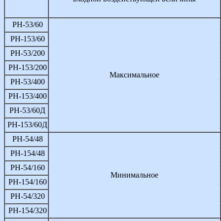
РН-53/60
РН-153/60
РН-53/200
РН-153/200
Максимальное
РН-53/400
РН-153/400
РН-53/60Д
РН-153/60Д
РН-54/48
РН-154/48
РН-54/160
Минимальное
РН-154/160
РН-54/320
РН-154/320