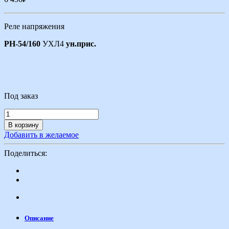
Реле напряжения
РН-54/160
УХЛ4
ун.прис.
Под заказ
В корзину
Добавить в желаемое
Поделиться:
Описание