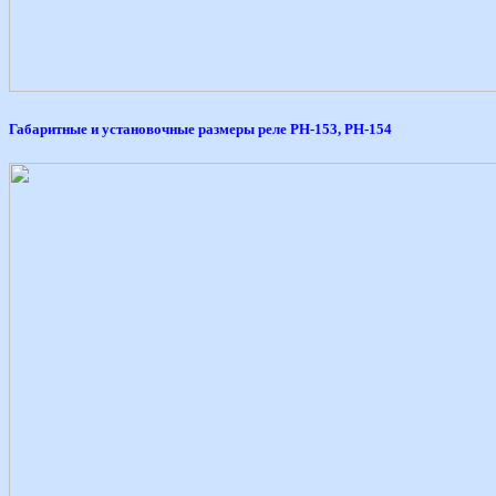
Габаритные и установочные размеры реле РН-153, РН-154