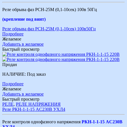
Реле обрыва фаз РСН-25М (0,1-10сек) 100в 50Гц
(крепление под винт)
Реле обрыва фаз РСН-25М (0,1-10сек) 100в50Гц
Подробнее
Желаемое
Добавить в желаемое
Быстрый просмотр
Продан
НАЛИЧИЕ:
Под заказ
Подробнее
Желаемое
Добавить в желаемое
Быстрый просмотр
РЕЛЕ
,
РЕЛЕ НАПРЯЖЕНИЯ
Реле РКН-1-1-15 AC230В УХЛ4
Реле контроля однофазного напряжения
РКН-1-1-15 AC230В
УХЛ4