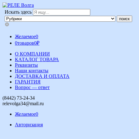
Искать здесь
Желаемое
0
0
товаров
0
₽
О КОМПАНИИ
КАТАЛОГ ТОВАРА
Реквизиты
Наши контакты
ДОСТАВКА И ОПЛАТА
ГАРАНТИЯ
Вопрос — ответ
(8442) 73-24-34
relevolga34@mail.ru
Желаемое
0
Авторизация