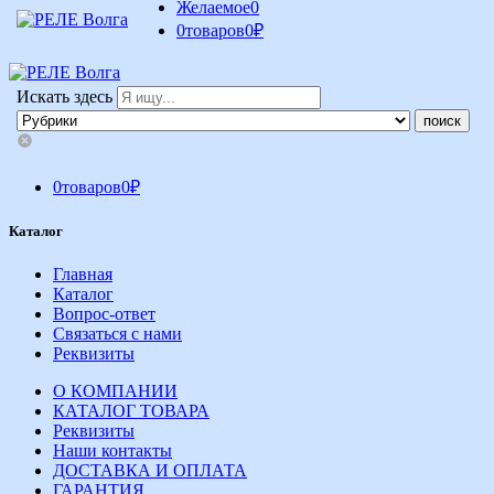
Желаемое
0
0
товаров
0
₽
Искать здесь
0
товаров
0
₽
Каталог
Главная
Каталог
Вопрос-ответ
Связаться с нами
Реквизиты
О КОМПАНИИ
КАТАЛОГ ТОВАРА
Реквизиты
Наши контакты
ДОСТАВКА И ОПЛАТА
ГАРАНТИЯ