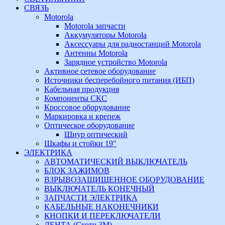
СВЯЗЬ
Motorola
Motorola запчасти
Аккумуляторы Motorola
Аксессуары для радиостанций Motorola
Антенны Motorola
Зарядное устройство Motorola
Активное сетевое оборудование
Источники бесперебойного питания (ИБП)
Кабельная продукция
Компоненты СКС
Кроссовое оборудование
Маркировка и крепеж
Оптическое оборудование
Шнур оптический
Шкафы и стойки 19"
ЭЛЕКТРИКА
АВТОМАТИЧЕСКИЙ ВЫКЛЮЧАТЕЛЬ
БЛОК ЗАЖИМОВ
ВЗРЫВОЗАЩИЩЕННОЕ ОБОРУДОВАНИЕ
ВЫКЛЮЧАТЕЛЬ КОНЕЧНЫЙ
ЗАПЧАСТИ ЭЛЕКТРИКА
КАБЕЛЬНЫЕ НАКОНЕЧНИКИ
КНОПКИ И ПЕРЕКЛЮЧАТЕЛИ
ЛЕНТА (Скотч 3М)