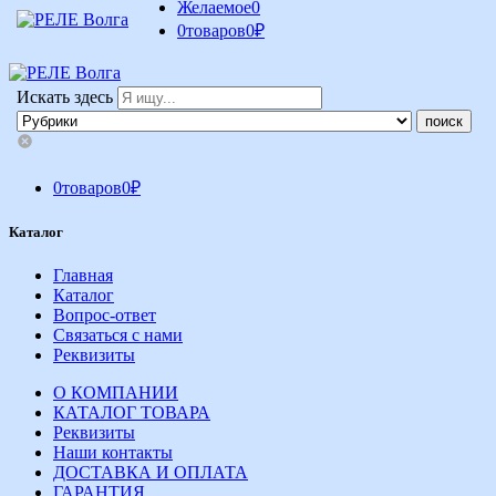
Желаемое
0
0
товаров
0
₽
Искать здесь
0
товаров
0
₽
Каталог
Главная
Каталог
Вопрос-ответ
Связаться с нами
Реквизиты
О КОМПАНИИ
КАТАЛОГ ТОВАРА
Реквизиты
Наши контакты
ДОСТАВКА И ОПЛАТА
ГАРАНТИЯ