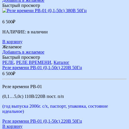
Добавить в желаемое
Быстрый просмотр
6 500
₽
НАЛИЧИЕ:
в наличии
В корзину
Желаемое
Добавить в желаемое
Быстрый просмотр
РЕЛЕ
,
РЕЛЕ ВРЕМЕНИ
,
Каталог
Реле времени РВ-01 (0,1-50с) 220В 50Гц
6 500
₽
Реле времени РВ-01
(0,1…5,0с) 110В/220В пост. п/п
(год выпуска 2006г. с/х, паспорт, упаковка, состояние
идеальное)
Реле времени РВ-01 (0,1-50с) 220В 50Гц
В корзину