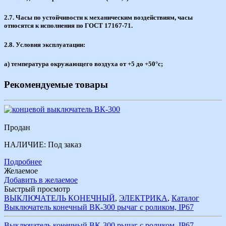
2.7. Часы по устойчивости к механическим воздействиям, часы
относятся к исполнения по ГОСТ 17167-71.
2.8. Условия эксплуатации:
а) температура окружающего воздуха от +5 до +50°с;
Рекомендуемые товары
Продан
НАЛИЧИЕ:
Под заказ
Подробнее
Желаемое
Добавить в желаемое
Быстрый просмотр
ВЫКЛЮЧАТЕЛЬ КОНЕЧНЫЙ
,
ЭЛЕКТРИКА
,
Каталог
Выключатель конечный ВК-300 рычаг с роликом, IР67
Выключатель конечный ВК-300 рычаг с роликом, IР67