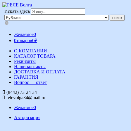
Искать здесь
Желаемое
0
0
товаров
0
₽
О КОМПАНИИ
КАТАЛОГ ТОВАРА
Реквизиты
Наши контакты
ДОСТАВКА И ОПЛАТА
ГАРАНТИЯ
Вопрос — ответ
(8442) 73-24-34
relevolga34@mail.ru
Желаемое
0
Авторизация