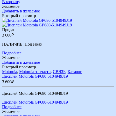
В корзину
Желаемое
Добавить в желаемое
Быстрый просмотр
Продан
3 600
₽
НАЛИЧИЕ:
Под заказ
Подробнее
Желаемое
Добавить в желаемое
Быстрый просмотр
Motorola
,
Motorola запчасти
,
СВЯЗЬ
,
Каталог
Дисплей Motorola GP680-5104949J19
3 600
₽
Дисплей Motorola GP680-5104949J19
Дисплей Motorola GP680-5104949J19
Подробнее
Желаемое