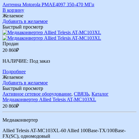
Антенна Motorola PMAE4097 350-470 МГц
В корзину
Желаемое
Добавить в желаемое
Быстрый просмотр
Продан
20 860
₽
НАЛИЧИЕ:
Под заказ
Подробнее
Желаемое
Добавить в желаемое
Быстрый просмотр
Активное сетевое оборудование
,
СВЯЗЬ
,
Каталог
Медиаконвертер Allied Telesis AT-MC103XL
20 860
₽
Медиаконвертер
Allied Telesis AT-MC103XL-60 Allied 100Base-TX/100Base-
FX(SC), одномодовый