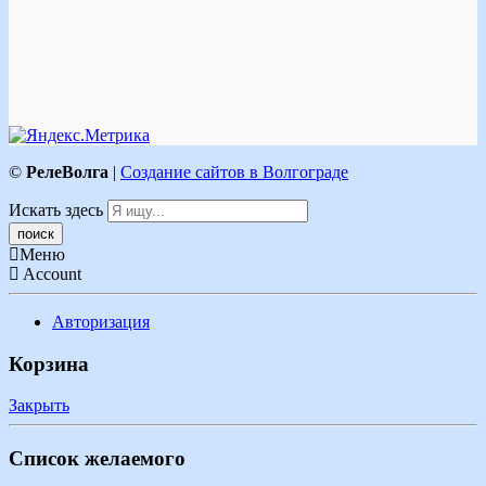
©
РелеВолга
|
Создание сайтов в Волгограде
Искать здесь
Меню
Account
Авторизация
Корзина
Закрыть
Список желаемого