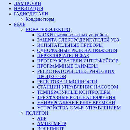
ЛАМПОЧКИ
НАВИГАЦИЯ
РАДИОДЕТАЛИ
Конденсаторы
РЕЛЕ
НОВАТЕК-ЭЛЕКТРО
БЛОКИ высоковольтных устройств
ЗАЩИТА ЭЛЕКТРОДВИГАТЕЛЕЙ УБЗ
ИСПЫТАТЕЛЬНЫЕ ПРИБОРЫ
ОДНОФАЗНЫЕ РЕЛЕ НАПРЯЖЕНИЯ
ПЕРЕКЛЮЧАТЕЛИ ФАЗ
ПРЕОБРАЗОВАТЕЛИ ИНТЕРФЕЙСОВ
ПРОГРАММНЫЕ ТАЙМЕРЫ
РЕГИСТРАТОРЫ ЭЛЕКТРИЧЕСКИХ
ПРОЦЕССОВ
РЕЛЕ ТОКА И МОЩНОСТИ
СТАНЦИИ УПРАВЛЕНИЯ НАСОСОМ
ТЕМПЕРАТУРНЫЕ КОНТРОЛЕРЫ
ТРЕХФАЗНЫЕ РЕЛЕ НАПРЯЖЕНИЯ
УНИВЕРСАЛЬНЫЕ РЕЛЕ ВРЕМЕНИ
УСТРОЙСТВА С Wi-Fi УПРАВЛЕНИЕМ
ПОЛИГОН
АВР
АМПЕРМЕТР
ВОЛЬТМЕТР