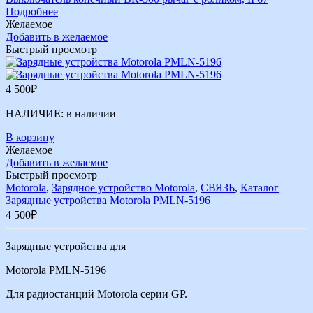
Подробнее
Желаемое
Добавить в желаемое
Быстрый просмотр
4 500
₽
НАЛИЧИЕ:
в наличии
В корзину
Желаемое
Добавить в желаемое
Быстрый просмотр
Motorola
,
Зарядное устройство Motorola
,
СВЯЗЬ
,
Каталог
Зарядные устройства Motorola PMLN-5196
4 500
₽
Зарядные устройства для
Motorola PMLN-5196
Для радиостанций Motorola серии GP.