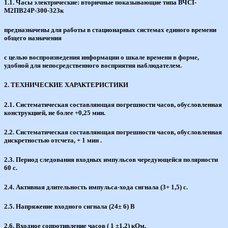
1.1. Часы электрические: вторичные показывающие типа ВЧСI-
М2ПВ24Р-300-323к
предназначены для работы в стационарных системах единого времени
общего назначения
с целью воспроизведения информации о шкале времени в форме,
удобной для непосредственного восприятия наблюдателем.
2. ТЕХНИЧЕСКИЕ ХАРАКТЕРИСТИКИ
2.1. Систематическая составляющая погрешности часов, обусловленная
конструкцией, не более +0,25 мин.
2.2. Систематическая составляющая погрешности часов, обусловленная
дискретностью отсчета, + 1 мин .
2.3. Период следования входных импульсов чередующейся полярности
60 с.
2.4. Активная длительность импульса-хода сигнала (3+ 1,5) с.
2.5. Напряжение входного сигнала (24± 6) В
2.6. Входное сопротивление часов ( 1 ±1,2) кОм.