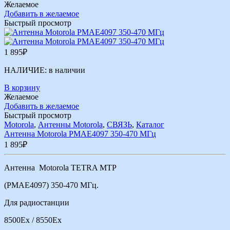
Желаемое
Добавить в желаемое
Быстрый просмотр
1 895
₽
НАЛИЧИЕ:
в наличии
В корзину
Желаемое
Добавить в желаемое
Быстрый просмотр
Motorola
,
Антенны Motorola
,
СВЯЗЬ
,
Каталог
Антенна Motorola PMAE4097 350-470 МГц
1 895
₽
Антенна Motorola TETRA MTP
(PMAE4097) 350-470 МГц.
Для радиостанции
8500Ex / 8550Ex