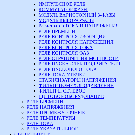
ИМПУЛЬСНОЕ РЕЛЕ
КОММУТАТОР ФАЗЫ
МОДУЛЬ ВАРИСТОРНЫЙ 3-ФАЗЫ
МОДУЛЬ ВЫБОРА ФАЗЫ
Регистратор ТОКА И НАПРЯЖЕНИЯ
РЕЛЕ ВРЕМЕНИ
РЕЛЕ КОНТРОЛЯ ИЗОЛЯЦИИ
РЕЛЕ КОНТРОЛЯ НАПРЯЖЕНИЯ
РЕЛЕ КОНТРОЛЯ ТОКА
РЕЛЕ КОНТРОЛЯ ФАЗ
РЕЛЕ ОГРАНИЧЕНИЯ МОЩНОСТИ
РЕЛЕ ПУСКА ЭЛЕКТРОДВИГАТЕЛЯ
РЕЛЕ ПУСКОВОГО ТОКА
РЕЛЕ ТОКА УТЕЧКИ
СТАБИЛИЗАТОРЫ НАПРЯЖЕНИЯ
ФИЛЬТР ПОМЕХОПОДАВЛЕНИЯ
ФИЛЬТРЫ СЕТЕВОЕ
ЩИТОВОЕ ОБОРУДОВАНИЕ
РЕЛЕ ВРЕМЕНИ
РЕЛЕ НАПРЯЖЕНИЯ
РЕЛЕ ПРОМЕЖУТОЧНЫЕ
РЕЛЕ ТЕМПЕРАТУРЫ
РЕЛЕ ТОКА
РЕЛЕ УКАЗАТЕЛЬНОЕ
СВЕТИЛЬНИКИ