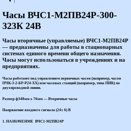
|
Часы ВЧС1-М2ПВ24Р-300-
323К 24В
Часы вторичные (управляемые) ВЧС1-М2ПВ24Р
— предназначены для работы в стационарных
системах единого времени общего назначения.
Часы могут использоваться в учреждениях и на
предприятиях.
Часы работают под управлением первичных часов (например, часов
ПЧК-3-2-БР-Р24-ХХ) или часовых станций (например, типа ПИК) по
двухпроводной линии.
Размер ф348мм х 76мм — Вторичные часы
Напряжение входного сигнала (24± 6) В
1. НАЗНАЧЕНМЕ ВЧС1-М2ПВ24Р