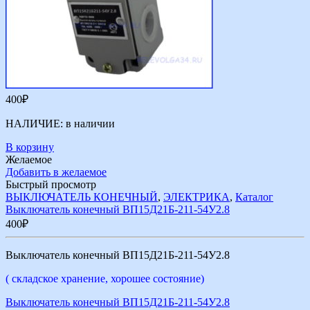
400
₽
НАЛИЧИЕ:
в наличии
В корзину
Желаемое
Добавить в желаемое
Быстрый просмотр
ВЫКЛЮЧАТЕЛЬ КОНЕЧНЫЙ
,
ЭЛЕКТРИКА
,
Каталог
Выключатель конечный ВП15Д21Б-211-54У2.8
400
₽
Выключатель конечный ВП15Д21Б-211-54У2.8
( складское хранение, хорошее состояние)
Выключатель конечный ВП15Д21Б-211-54У2.8