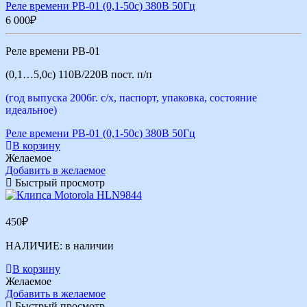
Реле времени РВ-01 (0,1-50с) 380В 50Гц
6 000
₽
Реле времени РВ-01
(0,1…5,0с) 110В/220В пост. п/п
(год выпуска 2006г. с/х, паспорт, упаковка, состояние
идеальное)
Реле времени РВ-01 (0,1-50с) 380В 50Гц
В корзину
Желаемое
Добавить в желаемое
Быстрый просмотр
450
₽
НАЛИЧИЕ:
в наличии
В корзину
Желаемое
Добавить в желаемое
Быстрый просмотр