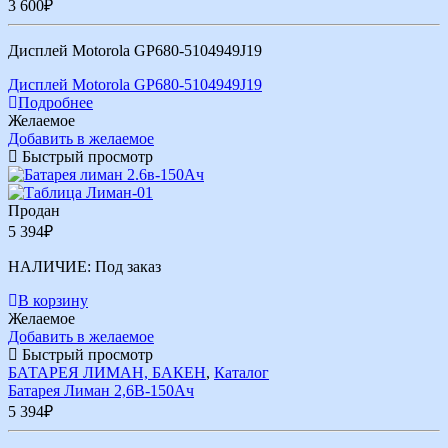
3 600
₽
Дисплей Motorola GP680-5104949J19
Дисплей Motorola GP680-5104949J19
Подробнее
Желаемое
Добавить в желаемое
Быстрый просмотр
Продан
5 394
₽
НАЛИЧИЕ:
Под заказ
В корзину
Желаемое
Добавить в желаемое
Быстрый просмотр
БАТАРЕЯ ЛИМАН, БАКЕН
,
Каталог
Батарея Лиман 2,6В-150Ач
5 394
₽