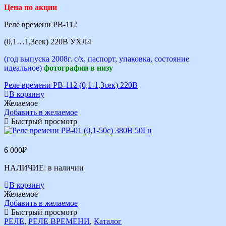
Цена по акции
Реле времени РВ-112
(0,1…1,3сек) 220В УХЛ4
(год выпуска 2008г. с/х, паспорт, упаковка, состояние
идеальное)
фотографии в низу
Реле времени РВ-112 (0,1-1,3сек) 220В
В корзину
Желаемое
Добавить в желаемое
Быстрый просмотр
6 000
₽
НАЛИЧИЕ:
в наличии
В корзину
Желаемое
Добавить в желаемое
Быстрый просмотр
РЕЛЕ
,
РЕЛЕ ВРЕМЕНИ
,
Каталог