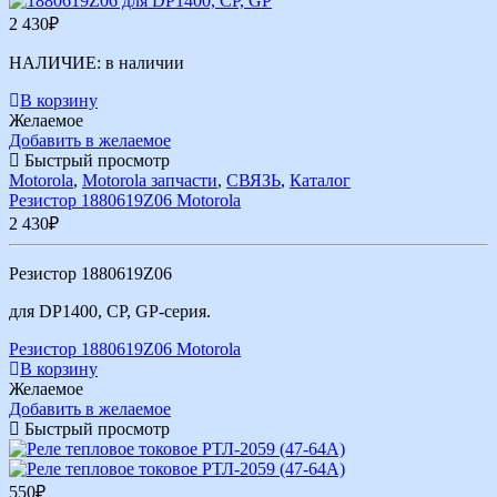
2 430
₽
НАЛИЧИЕ:
в наличии
В корзину
Желаемое
Добавить в желаемое
Быстрый просмотр
Motorola
,
Motorola запчасти
,
СВЯЗЬ
,
Каталог
Резистор 1880619Z06 Motorola
2 430
₽
Резистор 1880619Z06
для DP1400, CP, GP-серия.
Резистор 1880619Z06 Motorola
В корзину
Желаемое
Добавить в желаемое
Быстрый просмотр
550
₽