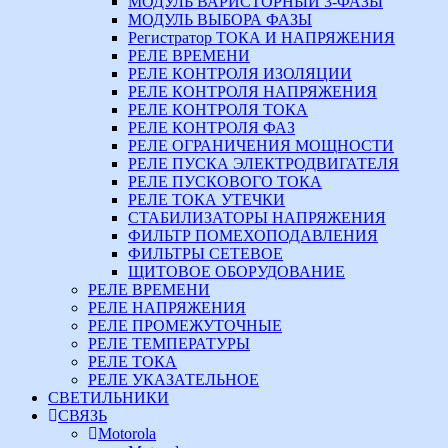
МОДУЛЬ ВАРИСТОРНЫЙ 3-ФАЗЫ
МОДУЛЬ ВЫБОРА ФАЗЫ
Регистратор ТОКА И НАПРЯЖЕНИЯ
РЕЛЕ ВРЕМЕНИ
РЕЛЕ КОНТРОЛЯ ИЗОЛЯЦИИ
РЕЛЕ КОНТРОЛЯ НАПРЯЖЕНИЯ
РЕЛЕ КОНТРОЛЯ ТОКА
РЕЛЕ КОНТРОЛЯ ФАЗ
РЕЛЕ ОГРАНИЧЕНИЯ МОЩНОСТИ
РЕЛЕ ПУСКА ЭЛЕКТРОДВИГАТЕЛЯ
РЕЛЕ ПУСКОВОГО ТОКА
РЕЛЕ ТОКА УТЕЧКИ
СТАБИЛИЗАТОРЫ НАПРЯЖЕНИЯ
ФИЛЬТР ПОМЕХОПОДАВЛЕНИЯ
ФИЛЬТРЫ СЕТЕВОЕ
ЩИТОВОЕ ОБОРУДОВАНИЕ
РЕЛЕ ВРЕМЕНИ
РЕЛЕ НАПРЯЖЕНИЯ
РЕЛЕ ПРОМЕЖУТОЧНЫЕ
РЕЛЕ ТЕМПЕРАТУРЫ
РЕЛЕ ТОКА
РЕЛЕ УКАЗАТЕЛЬНОЕ
СВЕТИЛЬНИКИ
СВЯЗЬ
Motorola