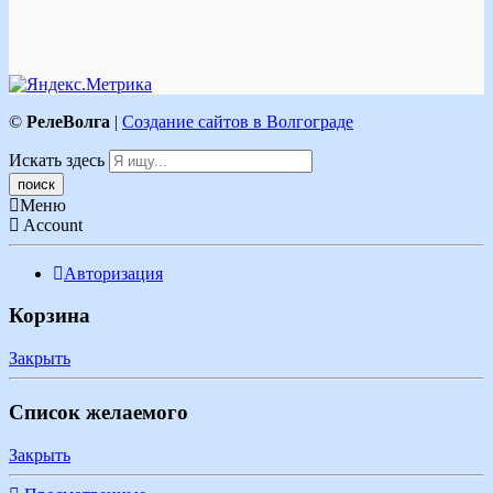
©
РелеВолга
|
Создание сайтов в Волгограде
Искать здесь
Меню
Account
Авторизация
Корзина
Закрыть
Список желаемого
Закрыть