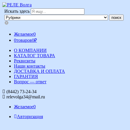
Искать здесь
Желаемое
0
0
товаров
0
₽
О КОМПАНИИ
КАТАЛОГ ТОВАРА
Реквизиты
Наши контакты
ДОСТАВКА И ОПЛАТА
ГАРАНТИЯ
Вопрос — ответ
(8442) 73-24-34
relevolga34@mail.ru
Желаемое
0
Авторизация