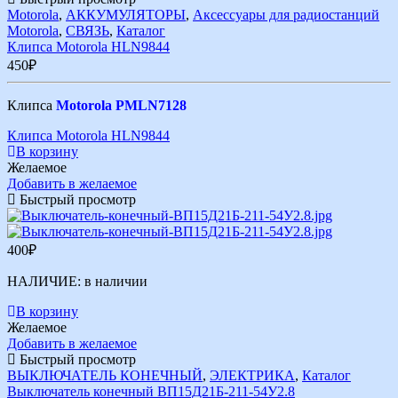
Motorola
,
АККУМУЛЯТОРЫ
,
Аксессуары для радиостанций
Motorola
,
СВЯЗЬ
,
Каталог
Клипса Motorola HLN9844
450
₽
Клипса
Motorola PMLN7128
Клипса Motorola HLN9844
В корзину
Желаемое
Добавить в желаемое
Быстрый просмотр
400
₽
НАЛИЧИЕ:
в наличии
В корзину
Желаемое
Добавить в желаемое
Быстрый просмотр
ВЫКЛЮЧАТЕЛЬ КОНЕЧНЫЙ
,
ЭЛЕКТРИКА
,
Каталог
Выключатель конечный ВП15Д21Б-211-54У2.8