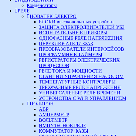
Конденсаторы
РЕЛЕ
НОВАТЕК-ЭЛЕКТРО
БЛОКИ высоковольтных устройств
ЗАЩИТА ЭЛЕКТРОДВИГАТЕЛЕЙ УБЗ
ИСПЫТАТЕЛЬНЫЕ ПРИБОРЫ
ОДНОФАЗНЫЕ РЕЛЕ НАПРЯЖЕНИЯ
ПЕРЕКЛЮЧАТЕЛИ ФАЗ
ПРЕОБРАЗОВАТЕЛИ ИНТЕРФЕЙСОВ
ПРОГРАММНЫЕ ТАЙМЕРЫ
РЕГИСТРАТОРЫ ЭЛЕКТРИЧЕСКИХ
ПРОЦЕССОВ
РЕЛЕ ТОКА И МОЩНОСТИ
СТАНЦИИ УПРАВЛЕНИЯ НАСОСОМ
ТЕМПЕРАТУРНЫЕ КОНТРОЛЕРЫ
ТРЕХФАЗНЫЕ РЕЛЕ НАПРЯЖЕНИЯ
УНИВЕРСАЛЬНЫЕ РЕЛЕ ВРЕМЕНИ
УСТРОЙСТВА С Wi-Fi УПРАВЛЕНИЕМ
ПОЛИГОН
АВР
АМПЕРМЕТР
ВОЛЬТМЕТР
ИМПУЛЬСНОЕ РЕЛЕ
КОММУТАТОР ФАЗЫ