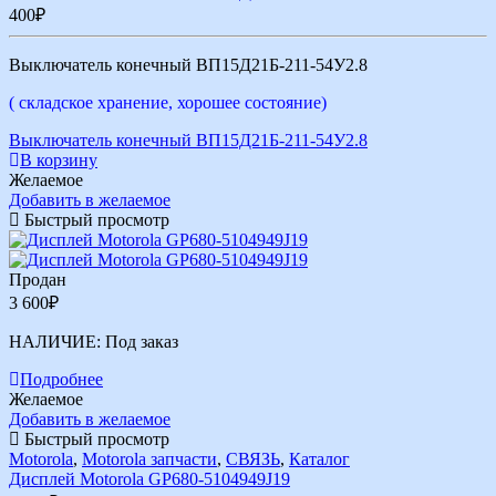
400
₽
Выключатель конечный ВП15Д21Б-211-54У2.8
( складское хранение, хорошее состояние)
Выключатель конечный ВП15Д21Б-211-54У2.8
В корзину
Желаемое
Добавить в желаемое
Быстрый просмотр
Продан
3 600
₽
НАЛИЧИЕ:
Под заказ
Подробнее
Желаемое
Добавить в желаемое
Быстрый просмотр
Motorola
,
Motorola запчасти
,
СВЯЗЬ
,
Каталог
Дисплей Motorola GP680-5104949J19