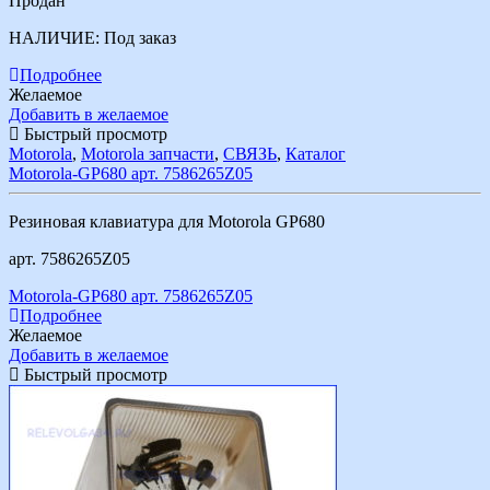
Продан
НАЛИЧИЕ:
Под заказ
Подробнее
Желаемое
Добавить в желаемое
Быстрый просмотр
Motorola
,
Motorola запчасти
,
СВЯЗЬ
,
Каталог
Motorola-GP680 арт. 7586265Z05
Резиновая клавиатура для Motorola GP680
арт. 7586265Z05
Motorola-GP680 арт. 7586265Z05
Подробнее
Желаемое
Добавить в желаемое
Быстрый просмотр