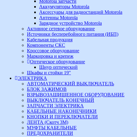
Motorola запчасти
Аккумуляторы Motorola
Аксессуары для радиостанций Motorola
Антенны Motorola
Зарядное устройство Motorola
Активное сетевое оборудование
Источники бесперебойного питания (ИБП)
Кабельная продукция
Компоненты СКС
Кроссовое оборудование
Маркировка и крепеж
Оптическое оборудование
Шнур оптический
Шкафы и стойки 19"
ЭЛЕКТРИКА
АВТОМАТИЧЕСКИЙ ВЫКЛЮЧАТЕЛЬ
БЛОК ЗАЖИМОВ
ВЗРЫВОЗАЩИЩЕННОЕ ОБОРУДОВАНИЕ
ВЫКЛЮЧАТЕЛЬ КОНЕЧНЫЙ
ЗАПЧАСТИ ЭЛЕКТРИКА
КАБЕЛЬНЫЕ НАКОНЕЧНИКИ
КНОПКИ И ПЕРЕКЛЮЧАТЕЛИ
ЛЕНТА (Скотч 3М)
МУФТЫ КАБЕЛЬНЫЕ
ПРЕДОХРАНИТЕЛИ