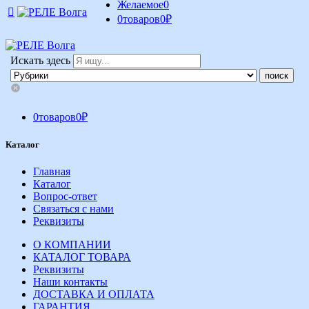
Желаемое
0
0
товаров
0
₽
Искать здесь
0
товаров
0
₽
Каталог
Главная
Каталог
Вопрос-ответ
Связаться с нами
Реквизиты
О КОМПАНИИ
КАТАЛОГ ТОВАРА
Реквизиты
Наши контакты
ДОСТАВКА И ОПЛАТА
ГАРАНТИЯ