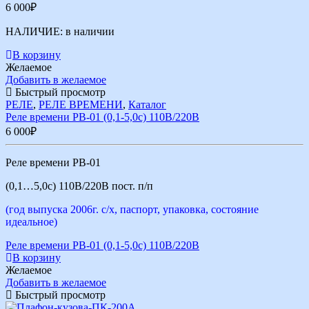
6 000
₽
НАЛИЧИЕ:
в наличии
В корзину
Желаемое
Добавить в желаемое
Быстрый просмотр
РЕЛЕ
,
РЕЛЕ ВРЕМЕНИ
,
Каталог
Реле времени РВ-01 (0,1-5,0с) 110В/220В
6 000
₽
Реле времени РВ-01
(0,1…5,0с) 110В/220В пост. п/п
(год выпуска 2006г. с/х, паспорт, упаковка, состояние
идеальное)
Реле времени РВ-01 (0,1-5,0с) 110В/220В
В корзину
Желаемое
Добавить в желаемое
Быстрый просмотр