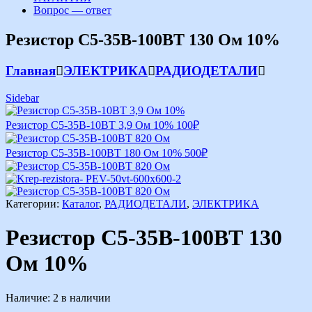
Вопрос — ответ
Резистор С5-35В-100ВТ 130 Ом 10%
Главная
ЭЛЕКТРИКА
РАДИОДЕТАЛИ
Sidebar
Резистор С5-35В-10ВТ 3,9 Ом 10%
100
₽
Резистор С5-35В-100ВТ 180 Ом 10%
500
₽
Категории:
Каталог
,
РАДИОДЕТАЛИ
,
ЭЛЕКТРИКА
Резистор С5-35В-100ВТ 130
Ом 10%
Наличие:
2 в наличии