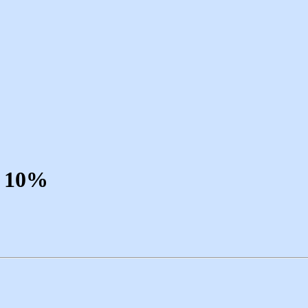
м 10%