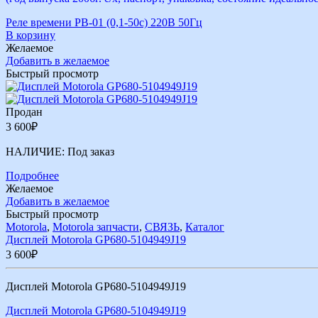
Реле времени РВ-01 (0,1-50с) 220В 50Гц
В корзину
Желаемое
Добавить в желаемое
Быстрый просмотр
Продан
3 600
₽
НАЛИЧИЕ:
Под заказ
Подробнее
Желаемое
Добавить в желаемое
Быстрый просмотр
Motorola
,
Motorola запчасти
,
СВЯЗЬ
,
Каталог
Дисплей Motorola GP680-5104949J19
3 600
₽
Дисплей Motorola GP680-5104949J19
Дисплей Motorola GP680-5104949J19