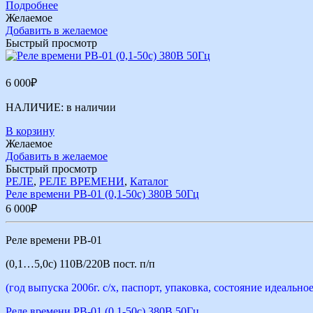
Подробнее
Желаемое
Добавить в желаемое
Быстрый просмотр
6 000
₽
НАЛИЧИЕ:
в наличии
В корзину
Желаемое
Добавить в желаемое
Быстрый просмотр
РЕЛЕ
,
РЕЛЕ ВРЕМЕНИ
,
Каталог
Реле времени РВ-01 (0,1-50с) 380В 50Гц
6 000
₽
Реле времени РВ-01
(0,1…5,0с) 110В/220В пост. п/п
(год выпуска 2006г. с/х, паспорт, упаковка, состояние идеальное
Реле времени РВ-01 (0,1-50с) 380В 50Гц