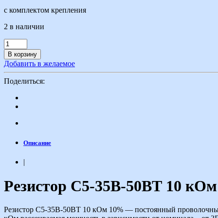
с комплектом крепления
2 в наличии
В корзину
Добавить в желаемое
Поделиться:
Описание
|
Резистор С5-35В-50ВТ 10 кО
Резистор С5-35В-50ВТ 10 кОм 10% — постоянный проволочный 