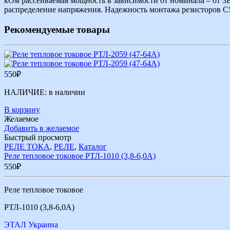
кОм рассеиваемая мощность в зависимости от номинала – от 3В
распределение напряжения. Надежность монтажа резисторов С5
Рекомендуемые товары
550
₽
НАЛИЧИЕ:
в наличии
В корзину
Желаемое
Добавить в желаемое
Быстрый просмотр
РЕЛЕ ТОКА
,
РЕЛЕ
,
Каталог
Реле тепловое токовое РТЛ-1010 (3,8-6,0А)
550
₽
Реле тепловое токовое
РТЛ-1010 (3,8-6,0А)
ЭТАЛ Украина