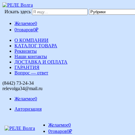
Искать здесь
Желаемое
0
0
товаров
0
₽
О КОМПАНИИ
КАТАЛОГ ТОВАРА
Реквизиты
Наши контакты
ДОСТАВКА И ОПЛАТА
ГАРАНТИЯ
Вопрос — ответ
(8442) 73-24-34
relevolga34@mail.ru
Желаемое
0
Авторизация
Желаемое
0
0
товаров
0
₽