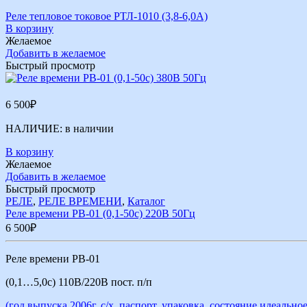
Реле тепловое токовое РТЛ-1010 (3,8-6,0А)
В корзину
Желаемое
Добавить в желаемое
Быстрый просмотр
6 500
₽
НАЛИЧИЕ:
в наличии
В корзину
Желаемое
Добавить в желаемое
Быстрый просмотр
РЕЛЕ
,
РЕЛЕ ВРЕМЕНИ
,
Каталог
Реле времени РВ-01 (0,1-50с) 220В 50Гц
6 500
₽
Реле времени РВ-01
(0,1…5,0с) 110В/220В пост. п/п
(год выпуска 2006г. с/х, паспорт, упаковка, состояние идеальное