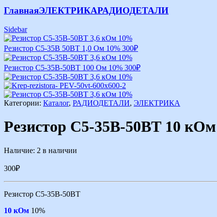
Главная
ЭЛЕКТРИКА
РАДИОДЕТАЛИ
Sidebar
Резистор С5-35В 50ВТ 1,0 Ом 10%
300
₽
Резистор С5-35В-50ВТ 100 Ом 10%
300
₽
Категории:
Каталог
,
РАДИОДЕТАЛИ
,
ЭЛЕКТРИКА
Резистор С5-35В-50ВТ 10 кО
Наличие:
2 в наличии
300
₽
Резистор С5-35В-50ВТ
10 кОм
10%