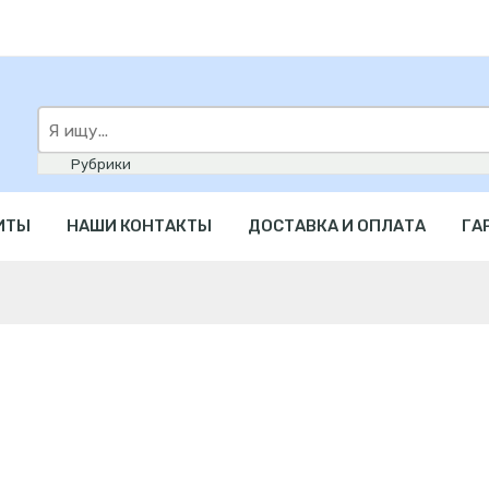
Искать
здесь
ИТЫ
НАШИ КОНТАКТЫ
ДОСТАВКА И ОПЛАТА
ГА