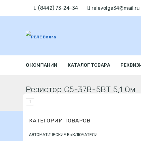
(8442) 73-24-34
relevolga34@mail.ru
О КОМПАНИИ
КАТАЛОГ ТОВАРА
РЕКВИЗ
Резистор С5-37В-5ВТ 5,1 Ом
Главная
ЭЛЕКТРИКА
РАДИОДЕТАЛИ
КАТЕГОРИИ ТОВАРОВ
АВТОМАТИЧЕСКИЕ ВЫКЛЮЧАТЕЛИ