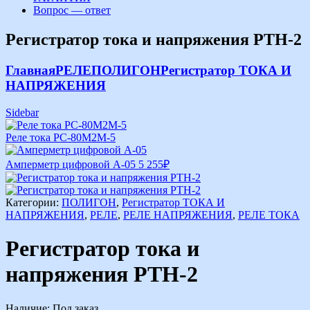
Вопрос — ответ
Регистратор тока и напряжения РТН-2
Главная
РЕЛЕ
ПОЛИГОН
Регистратор ТОКА И
НАПРЯЖЕНИЯ
Sidebar
Реле тока РС-80М2М-5
Амперметр цифровой А-05
5 255
₽
Категории:
ПОЛИГОН
,
Регистратор ТОКА И
НАПРЯЖЕНИЯ
,
РЕЛЕ
,
РЕЛЕ НАПРЯЖЕНИЯ
,
РЕЛЕ ТОКА
Регистратор тока и
напряжения РТН-2
Наличие:
Под заказ