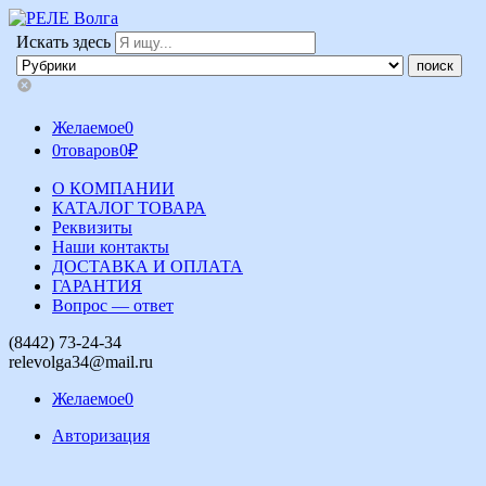
Искать здесь
Желаемое
0
0
товаров
0
₽
О КОМПАНИИ
КАТАЛОГ ТОВАРА
Реквизиты
Наши контакты
ДОСТАВКА И ОПЛАТА
ГАРАНТИЯ
Вопрос — ответ
(8442) 73-24-34
relevolga34@mail.ru
Желаемое
0
Авторизация