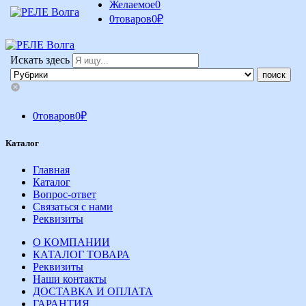
Желаемое
0
0
товаров
0
₽
Искать здесь
0
товаров
0
₽
Каталог
Главная
Каталог
Вопрос-ответ
Связаться с нами
Реквизиты
О КОМПАНИИ
КАТАЛОГ ТОВАРА
Реквизиты
Наши контакты
ДОСТАВКА И ОПЛАТА
ГАРАНТИЯ