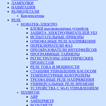
ЛАМПОЧКИ
НАВИГАЦИЯ
РАДИОДЕТАЛИ
Конденсаторы
РЕЛЕ
НОВАТЕК-ЭЛЕКТРО
БЛОКИ высоковольтных устройств
ЗАЩИТА ЭЛЕКТРОДВИГАТЕЛЕЙ УБЗ
ИСПЫТАТЕЛЬНЫЕ ПРИБОРЫ
ОДНОФАЗНЫЕ РЕЛЕ НАПРЯЖЕНИЯ
ПЕРЕКЛЮЧАТЕЛИ ФАЗ
ПРЕОБРАЗОВАТЕЛИ ИНТЕРФЕЙСОВ
ПРОГРАММНЫЕ ТАЙМЕРЫ
РЕГИСТРАТОРЫ ЭЛЕКТРИЧЕСКИХ
ПРОЦЕССОВ
РЕЛЕ ТОКА И МОЩНОСТИ
СТАНЦИИ УПРАВЛЕНИЯ НАСОСОМ
ТЕМПЕРАТУРНЫЕ КОНТРОЛЕРЫ
ТРЕХФАЗНЫЕ РЕЛЕ НАПРЯЖЕНИЯ
УНИВЕРСАЛЬНЫЕ РЕЛЕ ВРЕМЕНИ
УСТРОЙСТВА С Wi-Fi УПРАВЛЕНИЕМ
ПОЛИГОН
АВР
АМПЕРМЕТР
ВОЛЬТМЕТР