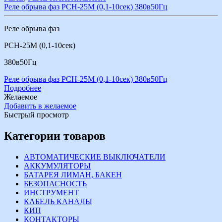
Реле обрыва фаз РСН-25М (0,1-10сек) 380в50Гц
Реле обрыва фаз
РСН-25М (0,1-10сек)
380в50Гц
Реле обрыва фаз РСН-25М (0,1-10сек) 380в50Гц
Подробнее
Желаемое
Добавить в желаемое
Быстрый просмотр
Категории товаров
АВТОМАТИЧЕСКИЕ ВЫКЛЮЧАТЕЛИ
АККУМУЛЯТОРЫ
БАТАРЕЯ ЛИМАН, БАКЕН
БЕЗОПАСНОСТЬ
ИНСТРУМЕНТ
КАБЕЛЬ КАНАЛЫ
КИП
КОНТАКТОРЫ