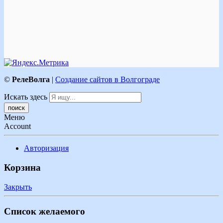
©
РелеВолга
|
Создание сайтов в Волгограде
Искать здесь
Меню
Account
Авторизация
Корзина
Закрыть
Список желаемого