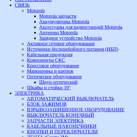
СВЯЗЬ
Motorola
Motorola запчасти
Аккумуляторы Motorola
Аксессуары для радиостанций Motorola
Антенны Motorola
Зарядное устройство Motorola
Активное сетевое оборудование
Источники бесперебойного питания (ИБП)
Кабельная продукция
Компоненты СКС
Кроссовое оборудование
Маркировка и крепеж
Оптическое оборудование
Шнур оптический
Шкафы и стойки 19"
ЭЛЕКТРИКА
АВТОМАТИЧЕСКИЙ ВЫКЛЮЧАТЕЛЬ
БЛОК ЗАЖИМОВ
ВЗРЫВОЗАЩИЩЕННОЕ ОБОРУДОВАНИЕ
ВЫКЛЮЧАТЕЛЬ КОНЕЧНЫЙ
ЗАПЧАСТИ ЭЛЕКТРИКА
КАБЕЛЬНЫЕ НАКОНЕЧНИКИ
КНОПКИ И ПЕРЕКЛЮЧАТЕЛИ