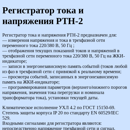
Регистратор тока и
напряжения РТН-2
Регистратор тока и напряжения РТН-2 предназначен для:
— измерения напряжения и тока в трехфазной сети
переменного тока 220/380 В, 50 Гц ;
— отображения текущих показаний токов и напряжений в
трехфазной сети переменного тока 220/380 В, 50 Гц на ЖКИ-
индикаторе;
— записи в энергонезависимую память событий (токов любой
из фаз в трехфазной сети с привязкой к реальному времени;
— просмотра событий, записанных в энергонезависимую
память на ЖКИ-индикаторе;
— программирования параметров (верхнего/нижнего порогов
напряжения, значения тока перегрузки и номинала
трансформатора тока), установки текущей даты.
Климатическое исполнение УХЛ 4.2 по ГОСТ 15150-69.
Степень защиты корпуса IP 20 по стандарту EN 60529/IEC
529.
Входными сигналами для регистратора являются:
непосредственно напряжение трехфазной сети и сигнал,