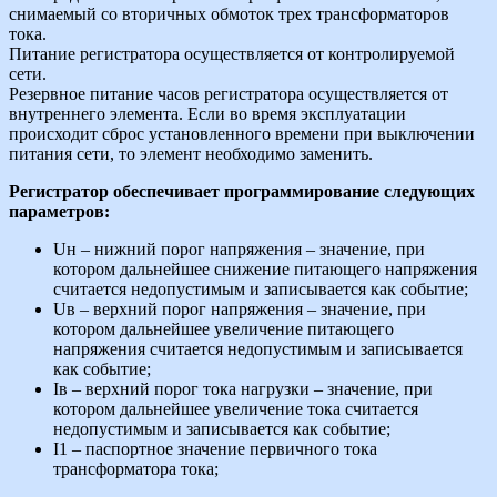
снимаемый со вторичных обмоток трех трансформаторов
тока.
Питание регистратора осуществляется от контролируемой
сети.
Резервное питание часов регистратора осуществляется от
внутреннего элемента. Если во время эксплуатации
происходит сброс установленного времени при выключении
питания сети, то элемент необходимо заменить.
Регистратор обеспечивает программирование следующих
параметров:
Uн – нижний порог напряжения – значение, при
котором дальнейшее снижение питающего напряжения
считается недопустимым и записывается как событие;
Uв – верхний порог напряжения – значение, при
котором дальнейшее увеличение питающего
напряжения считается недопустимым и записывается
как событие;
Iв – верхний порог тока нагрузки – значение, при
котором дальнейшее увеличение тока считается
недопустимым и записывается как событие;
I1 – паспортное значение первичного тока
трансформатора тока;