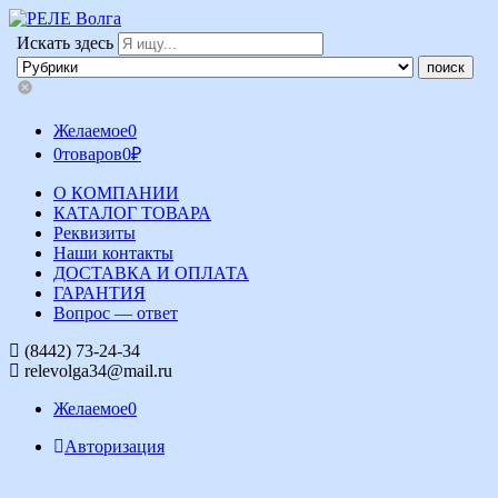
Искать здесь
Желаемое
0
0
товаров
0
₽
О КОМПАНИИ
КАТАЛОГ ТОВАРА
Реквизиты
Наши контакты
ДОСТАВКА И ОПЛАТА
ГАРАНТИЯ
Вопрос — ответ
(8442) 73-24-34
relevolga34@mail.ru
Желаемое
0
Авторизация