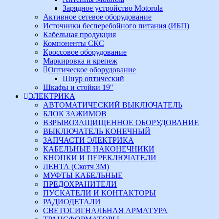
Зарядное устройство Motorola
Активное сетевое оборудование
Источники бесперебойного питания (ИБП)
Кабельная продукция
Компоненты СКС
Кроссовое оборудование
Маркировка и крепеж
Оптическое оборудование
Шнур оптический
Шкафы и стойки 19"
ЭЛЕКТРИКА
АВТОМАТИЧЕСКИЙ ВЫКЛЮЧАТЕЛЬ
БЛОК ЗАЖИМОВ
ВЗРЫВОЗАЩИЩЕННОЕ ОБОРУДОВАНИЕ
ВЫКЛЮЧАТЕЛЬ КОНЕЧНЫЙ
ЗАПЧАСТИ ЭЛЕКТРИКА
КАБЕЛЬНЫЕ НАКОНЕЧНИКИ
КНОПКИ И ПЕРЕКЛЮЧАТЕЛИ
ЛЕНТА (Скотч 3М)
МУФТЫ КАБЕЛЬНЫЕ
ПРЕДОХРАНИТЕЛИ
ПУСКАТЕЛИ И КОНТАКТОРЫ
РАДИОДЕТАЛИ
СВЕТОСИГНАЛЬНАЯ АРМАТУРА