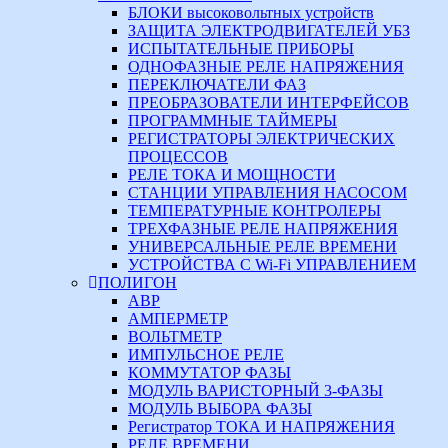
БЛОКИ высоковольтных устройств
ЗАЩИТА ЭЛЕКТРОДВИГАТЕЛЕЙ УБЗ
ИСПЫТАТЕЛЬНЫЕ ПРИБОРЫ
ОДНОФАЗНЫЕ РЕЛЕ НАПРЯЖЕНИЯ
ПЕРЕКЛЮЧАТЕЛИ ФАЗ
ПРЕОБРАЗОВАТЕЛИ ИНТЕРФЕЙСОВ
ПРОГРАММНЫЕ ТАЙМЕРЫ
РЕГИСТРАТОРЫ ЭЛЕКТРИЧЕСКИХ
ПРОЦЕССОВ
РЕЛЕ ТОКА И МОЩНОСТИ
СТАНЦИИ УПРАВЛЕНИЯ НАСОСОМ
ТЕМПЕРАТУРНЫЕ КОНТРОЛЕРЫ
ТРЕХФАЗНЫЕ РЕЛЕ НАПРЯЖЕНИЯ
УНИВЕРСАЛЬНЫЕ РЕЛЕ ВРЕМЕНИ
УСТРОЙСТВА С Wi-Fi УПРАВЛЕНИЕМ
ПОЛИГОН
АВР
АМПЕРМЕТР
ВОЛЬТМЕТР
ИМПУЛЬСНОЕ РЕЛЕ
КОММУТАТОР ФАЗЫ
МОДУЛЬ ВАРИСТОРНЫЙ 3-ФАЗЫ
МОДУЛЬ ВЫБОРА ФАЗЫ
Регистратор ТОКА И НАПРЯЖЕНИЯ
РЕЛЕ ВРЕМЕНИ