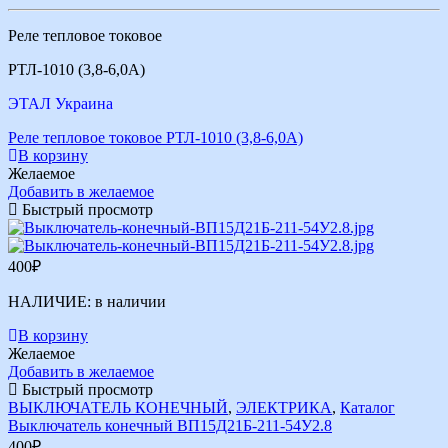
Реле тепловое токовое
РТЛ-1010 (3,8-6,0А)
ЭТАЛ Украина
Реле тепловое токовое РТЛ-1010 (3,8-6,0А)
В корзину
Желаемое
Добавить в желаемое
Быстрый просмотр
400
₽
НАЛИЧИЕ:
в наличии
В корзину
Желаемое
Добавить в желаемое
Быстрый просмотр
ВЫКЛЮЧАТЕЛЬ КОНЕЧНЫЙ
,
ЭЛЕКТРИКА
,
Каталог
Выключатель конечный ВП15Д21Б-211-54У2.8
400
₽