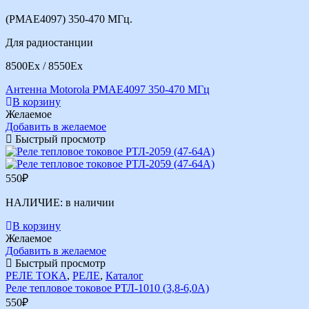
(PMAE4097) 350-470 МГц.
Для радиостанции
8500Ex / 8550Ex
Антенна Motorola PMAE4097 350-470 МГц
В корзину
Желаемое
Добавить в желаемое
Быстрый просмотр
550
₽
НАЛИЧИЕ:
в наличии
В корзину
Желаемое
Добавить в желаемое
Быстрый просмотр
РЕЛЕ ТОКА
,
РЕЛЕ
,
Каталог
Реле тепловое токовое РТЛ-1010 (3,8-6,0А)
550
₽