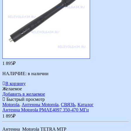
1 895
₽
НАЛИЧИЕ:
в наличии
В корзину
Желаемое
Добавить в желаемое
Быстрый просмотр
Motorola
,
Антенны Motorola
,
СВЯЗЬ
,
Каталог
Антенна Motorola PMAE4097 350-470 МГц
1 895
₽
Антенна Motorola TETRA MTP