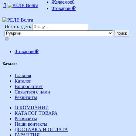
Желаемое
0
0
товаров
0
₽
Искать здесь
0
товаров
0
₽
Каталог
Главная
Каталог
Вопрос-ответ
Связаться с нами
Реквизиты
О КОМПАНИИ
КАТАЛОГ ТОВАРА
Реквизиты
Наши контакты
ДОСТАВКА И ОПЛАТА
ГАРАНТИЯ