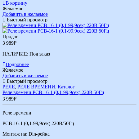
В корзину
Желаемое
Добавить в желаемое
Быстрый просмотр
Продан
3 989
₽
НАЛИЧИЕ:
Под заказ
Подробнее
Желаемое
Добавить в желаемое
Быстрый просмотр
РЕЛЕ
,
РЕЛЕ ВРЕМЕНИ
,
Каталог
Реле времени РСВ-16-1 (0,1-99,9сек) 220В 50Гц
3 989
₽
Реле времени
РСВ-16-1 (0,1-99,9сек) 220В/50Гц
Монтаж на: Din-рейка