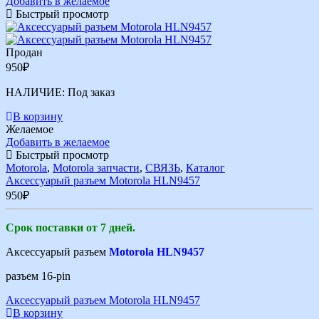
Добавить в желаемое
Быстрый просмотр
Продан
950
₽
НАЛИЧИЕ:
Под заказ
В корзину
Желаемое
Добавить в желаемое
Быстрый просмотр
Motorola
,
Motorola запчасти
,
СВЯЗЬ
,
Каталог
Аксессуарый разъем Motorola HLN9457
950
₽
Срок поставки от 7 дней.
Аксессуарый разъем
Motorola HLN9457
разъем 16-pin
Аксессуарый разъем Motorola HLN9457
В корзину