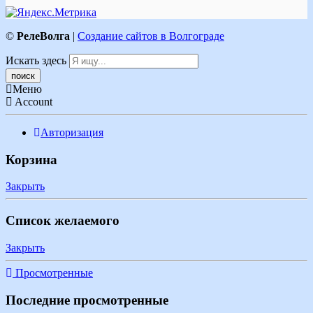
©
РелеВолга
|
Создание сайтов в Волгограде
Искать здесь
Меню
Account
Авторизация
Корзина
Закрыть
Список желаемого
Закрыть
Просмотренные
Последние просмотренные