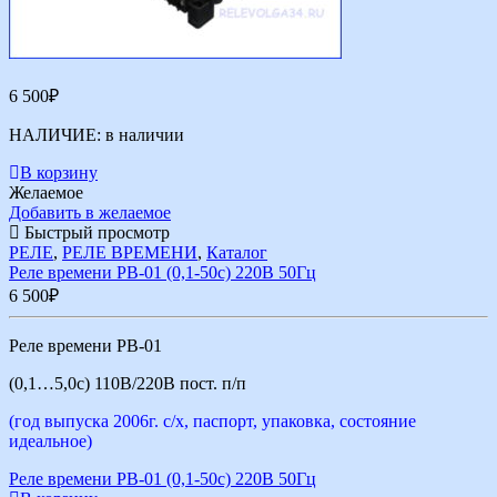
6 500
₽
НАЛИЧИЕ:
в наличии
В корзину
Желаемое
Добавить в желаемое
Быстрый просмотр
РЕЛЕ
,
РЕЛЕ ВРЕМЕНИ
,
Каталог
Реле времени РВ-01 (0,1-50с) 220В 50Гц
6 500
₽
Реле времени РВ-01
(0,1…5,0с) 110В/220В пост. п/п
(год выпуска 2006г. с/х, паспорт, упаковка, состояние
идеальное)
Реле времени РВ-01 (0,1-50с) 220В 50Гц