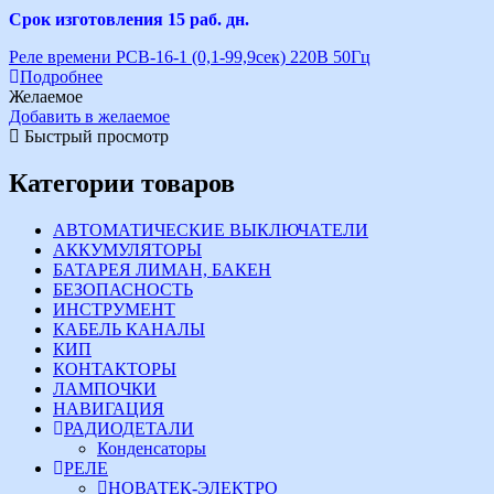
Срок изготовления 15 раб. дн.
Реле времени РСВ-16-1 (0,1-99,9сек) 220В 50Гц
Подробнее
Желаемое
Добавить в желаемое
Быстрый просмотр
Категории товаров
АВТОМАТИЧЕСКИЕ ВЫКЛЮЧАТЕЛИ
АККУМУЛЯТОРЫ
БАТАРЕЯ ЛИМАН, БАКЕН
БЕЗОПАСНОСТЬ
ИНСТРУМЕНТ
КАБЕЛЬ КАНАЛЫ
КИП
КОНТАКТОРЫ
ЛАМПОЧКИ
НАВИГАЦИЯ
РАДИОДЕТАЛИ
Конденсаторы
РЕЛЕ
НОВАТЕК-ЭЛЕКТРО