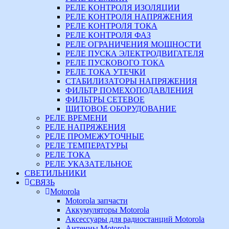
РЕЛЕ КОНТРОЛЯ ИЗОЛЯЦИИ
РЕЛЕ КОНТРОЛЯ НАПРЯЖЕНИЯ
РЕЛЕ КОНТРОЛЯ ТОКА
РЕЛЕ КОНТРОЛЯ ФАЗ
РЕЛЕ ОГРАНИЧЕНИЯ МОЩНОСТИ
РЕЛЕ ПУСКА ЭЛЕКТРОДВИГАТЕЛЯ
РЕЛЕ ПУСКОВОГО ТОКА
РЕЛЕ ТОКА УТЕЧКИ
СТАБИЛИЗАТОРЫ НАПРЯЖЕНИЯ
ФИЛЬТР ПОМЕХОПОДАВЛЕНИЯ
ФИЛЬТРЫ СЕТЕВОЕ
ЩИТОВОЕ ОБОРУДОВАНИЕ
РЕЛЕ ВРЕМЕНИ
РЕЛЕ НАПРЯЖЕНИЯ
РЕЛЕ ПРОМЕЖУТОЧНЫЕ
РЕЛЕ ТЕМПЕРАТУРЫ
РЕЛЕ ТОКА
РЕЛЕ УКАЗАТЕЛЬНОЕ
СВЕТИЛЬНИКИ
СВЯЗЬ
Motorola
Motorola запчасти
Аккумуляторы Motorola
Аксессуары для радиостанций Motorola
Антенны Motorola