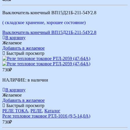
Выключатель конечный ВП15Д21Б-211-54У2.8
( складское хранение, хорошее состояние)
Выключатель конечный ВП15Д21Б-211-54У2.8
В корзину
Желаемое
Добавить в желаемое
Быстрый просмотр
730
₽
НАЛИЧИЕ:
в наличии
В корзину
Желаемое
Добавить в желаемое
Быстрый просмотр
РЕЛЕ ТОКА
,
РЕЛЕ
,
Каталог
Реле тепловое токовое РТЛ-1016 (9,5-14,0А)
730
₽