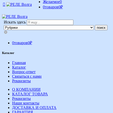
Желаемое
0
0
товаров
0
₽
Искать здесь
0
товаров
0
₽
Каталог
Главная
Каталог
Вопрос-ответ
Связаться с нами
Реквизиты
О КОМПАНИИ
КАТАЛОГ ТОВАРА
Реквизиты
Наши контакты
ДОСТАВКА И ОПЛАТА
ГАРАНТИЯ