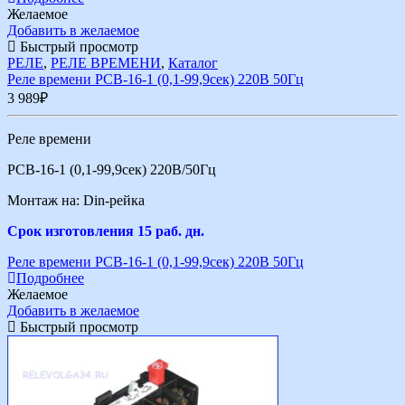
Желаемое
Добавить в желаемое
Быстрый просмотр
РЕЛЕ
,
РЕЛЕ ВРЕМЕНИ
,
Каталог
Реле времени РСВ-16-1 (0,1-99,9сек) 220В 50Гц
3 989
₽
Реле времени
РСВ-16-1 (0,1-99,9сек) 220В/50Гц
Монтаж на: Din-рейка
Срок изготовления 15 раб. дн.
Реле времени РСВ-16-1 (0,1-99,9сек) 220В 50Гц
Подробнее
Желаемое
Добавить в желаемое
Быстрый просмотр