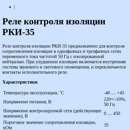
|
Реле контроля изоляции
РКИ-35
Реле контроля изоляции РКИ-35 предназначено для контроля
сопротивления изоляции в однофазных и трехфазных сетях
переменного тока частотой 50 Гц с изолированной
нейтралью. При ухудшении изоляции включается внутренняя
система звукового и светового оповещения, и переключаются
контакты исполнительного реле.
Характеристики
Температура эксплуатации, ˚С
-40 … +45
220+/-10%,
Напряжение питания, В
50 Гц
Напряжение контролируемой сети (действующее
0 … 450
значение), В
Пороговое значение сопротивления изоляции,
35
кОм