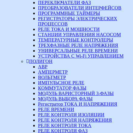
ПЕРЕКЛЮЧАТЕЛИ ФАЗ
ПРЕОБРАЗОВАТЕЛИ ИНТЕРФЕЙСОВ
ПРОГРАММНЫЕ ТАЙМЕРЫ
РЕГИСТРАТОРЫ ЭЛЕКТРИЧЕСКИХ
ПРОЦЕССОВ
РЕЛЕ ТОКА И МОЩНОСТИ
СТАНЦИИ УПРАВЛЕНИЯ НАСОСОМ
ТЕМПЕРАТУРНЫЕ КОНТРОЛЕРЫ
ТРЕХФАЗНЫЕ РЕЛЕ НАПРЯЖЕНИЯ
УНИВЕРСАЛЬНЫЕ РЕЛЕ ВРЕМЕНИ
УСТРОЙСТВА С Wi-Fi УПРАВЛЕНИЕМ
ПОЛИГОН
АВР
АМПЕРМЕТР
ВОЛЬТМЕТР
ИМПУЛЬСНОЕ РЕЛЕ
КОММУТАТОР ФАЗЫ
МОДУЛЬ ВАРИСТОРНЫЙ 3-ФАЗЫ
МОДУЛЬ ВЫБОРА ФАЗЫ
Регистратор ТОКА И НАПРЯЖЕНИЯ
РЕЛЕ ВРЕМЕНИ
РЕЛЕ КОНТРОЛЯ ИЗОЛЯЦИИ
РЕЛЕ КОНТРОЛЯ НАПРЯЖЕНИЯ
РЕЛЕ КОНТРОЛЯ ТОКА
РЕЛЕ КОНТРОЛЯ ФАЗ