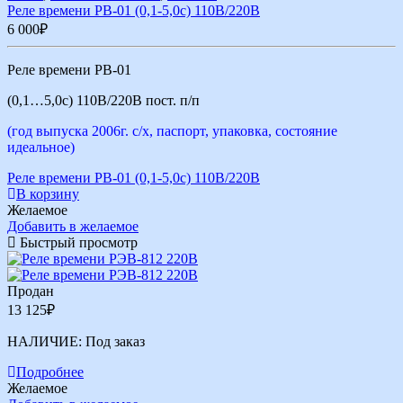
Реле времени РВ-01 (0,1-5,0с) 110В/220В
6 000
₽
Реле времени РВ-01
(0,1…5,0с) 110В/220В пост. п/п
(год выпуска 2006г. с/х, паспорт, упаковка, состояние
идеальное)
Реле времени РВ-01 (0,1-5,0с) 110В/220В
В корзину
Желаемое
Добавить в желаемое
Быстрый просмотр
Продан
13 125
₽
НАЛИЧИЕ:
Под заказ
Подробнее
Желаемое