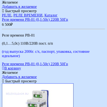
Желаемое
Добавить в желаемое
Быстрый просмотр
РЕЛЕ
,
РЕЛЕ ВРЕМЕНИ
,
Каталог
Реле времени РВ-01 (0,1-50с) 220В 50Гц
6 500
₽
Реле времени РВ-01
(0,1…5,0с) 110В/220В пост. п/п
(год выпуска 2006г. с/х, паспорт, упаковка, состояние
идеальное)
Реле времени РВ-01 (0,1-50с) 220В 50Гц
В корзину
Желаемое
Добавить в желаемое
Быстрый просмотр