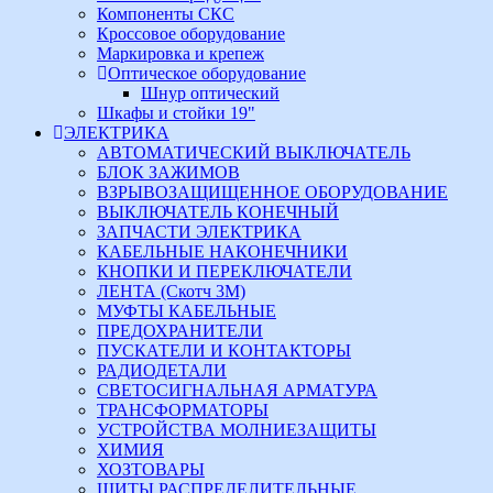
Компоненты СКС
Кроссовое оборудование
Маркировка и крепеж
Оптическое оборудование
Шнур оптический
Шкафы и стойки 19"
ЭЛЕКТРИКА
АВТОМАТИЧЕСКИЙ ВЫКЛЮЧАТЕЛЬ
БЛОК ЗАЖИМОВ
ВЗРЫВОЗАЩИЩЕННОЕ ОБОРУДОВАНИЕ
ВЫКЛЮЧАТЕЛЬ КОНЕЧНЫЙ
ЗАПЧАСТИ ЭЛЕКТРИКА
КАБЕЛЬНЫЕ НАКОНЕЧНИКИ
КНОПКИ И ПЕРЕКЛЮЧАТЕЛИ
ЛЕНТА (Скотч 3М)
МУФТЫ КАБЕЛЬНЫЕ
ПРЕДОХРАНИТЕЛИ
ПУСКАТЕЛИ И КОНТАКТОРЫ
РАДИОДЕТАЛИ
СВЕТОСИГНАЛЬНАЯ АРМАТУРА
ТРАНСФОРМАТОРЫ
УСТРОЙСТВА МОЛНИЕЗАЩИТЫ
ХИМИЯ
ХОЗТОВАРЫ
ЩИТЫ РАСПРЕДЕЛИТЕЛЬНЫЕ