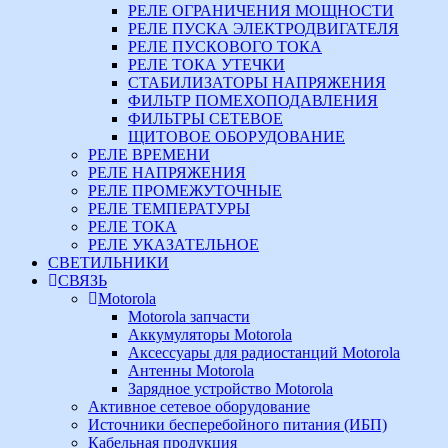
РЕЛЕ ОГРАНИЧЕНИЯ МОЩНОСТИ
РЕЛЕ ПУСКА ЭЛЕКТРОДВИГАТЕЛЯ
РЕЛЕ ПУСКОВОГО ТОКА
РЕЛЕ ТОКА УТЕЧКИ
СТАБИЛИЗАТОРЫ НАПРЯЖЕНИЯ
ФИЛЬТР ПОМЕХОПОДАВЛЕНИЯ
ФИЛЬТРЫ СЕТЕВОЕ
ЩИТОВОЕ ОБОРУДОВАНИЕ
РЕЛЕ ВРЕМЕНИ
РЕЛЕ НАПРЯЖЕНИЯ
РЕЛЕ ПРОМЕЖУТОЧНЫЕ
РЕЛЕ ТЕМПЕРАТУРЫ
РЕЛЕ ТОКА
РЕЛЕ УКАЗАТЕЛЬНОЕ
СВЕТИЛЬНИКИ
СВЯЗЬ
Motorola
Motorola запчасти
Аккумуляторы Motorola
Аксессуары для радиостанций Motorola
Антенны Motorola
Зарядное устройство Motorola
Активное сетевое оборудование
Источники бесперебойного питания (ИБП)
Кабельная продукция