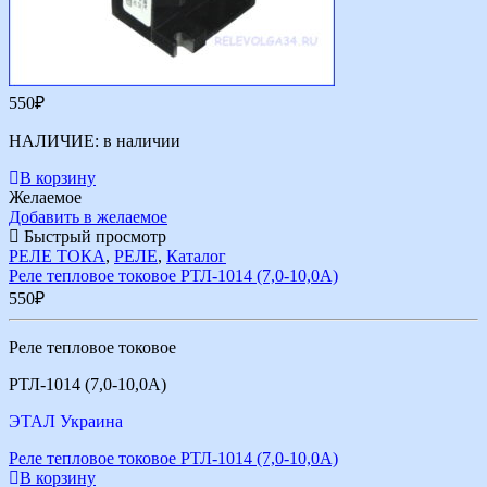
550
₽
НАЛИЧИЕ:
в наличии
В корзину
Желаемое
Добавить в желаемое
Быстрый просмотр
РЕЛЕ ТОКА
,
РЕЛЕ
,
Каталог
Реле тепловое токовое РТЛ-1014 (7,0-10,0А)
550
₽
Реле тепловое токовое
РТЛ-1014 (7,0-10,0А)
ЭТАЛ Украина
Реле тепловое токовое РТЛ-1014 (7,0-10,0А)
В корзину