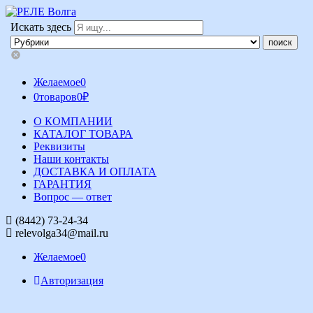
Искать здесь
Желаемое
0
0
товаров
0
₽
О КОМПАНИИ
КАТАЛОГ ТОВАРА
Реквизиты
Наши контакты
ДОСТАВКА И ОПЛАТА
ГАРАНТИЯ
Вопрос — ответ
(8442) 73-24-34
relevolga34@mail.ru
Желаемое
0
Авторизация