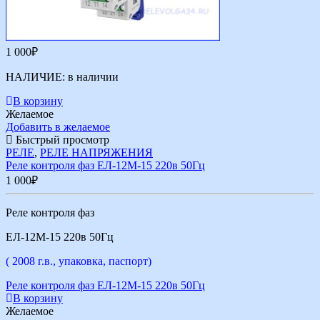
1 000
₽
НАЛИЧИЕ:
в наличии
В корзину
Желаемое
Добавить в желаемое
Быстрый просмотр
РЕЛЕ
,
РЕЛЕ НАПРЯЖЕНИЯ
Реле контроля фаз ЕЛ-12М-15 220в 50Гц
1 000
₽
Реле контроля фаз
ЕЛ-12М-15 220в 50Гц
( 2008 г.в., упаковка, паспорт)
Реле контроля фаз ЕЛ-12М-15 220в 50Гц
В корзину
Желаемое