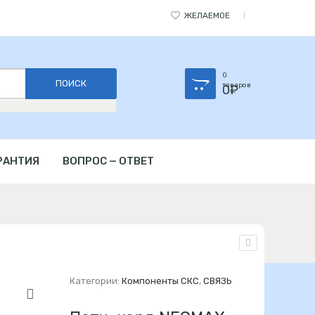
ЖЕЛАЕМОЕ
0
товаров
0
₽
РАНТИЯ
ВОПРОС — ОТВЕТ
Категории:
Компоненты СКС
,
СВЯЗЬ