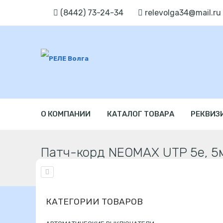
(8442) 73-24-34
relevolga34@mail.ru
О КОМПАНИИ
КАТАЛОГ ТОВАРА
РЕКВИЗ
Патч-корд NEOMAX UTP 5e, 5
Главная
СВЯЗЬ
Компоненты СКС
КАТЕГОРИИ ТОВАРОВ