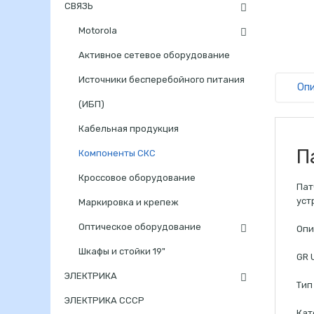
СВЯЗЬ
Motorola
Активное сетевое оборудование
Источники бесперебойного питания
Оп
(ИБП)
Кабельная продукция
П
Компоненты СКС
Кроссовое оборудование
Пат
уст
Маркировка и крепеж
Оптическое оборудование
Опи
Шкафы и стойки 19"
GR 
ЭЛЕКТРИКА
Тип
ЭЛЕКТРИКА СССР
Кат