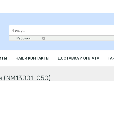
Искать
здесь
ИТЫ
НАШИ КОНТАКТЫ
ДОСТАВКА И ОПЛАТА
ГА
м (NM13001-050)