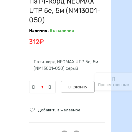
Патч-корд NEOMAX
UTP 5e, 5м (NM13001-
050)
Наличие:
8 в наличии
312
₽
Патч-корд NEOMAX UTP 5e, 5м
(NM13001-050) серый
Просмотренные
В КОРЗИНУ
Добавить в желаемое