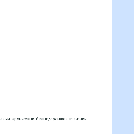
невый, Оранжевый-белый/оранжевый, Синий-