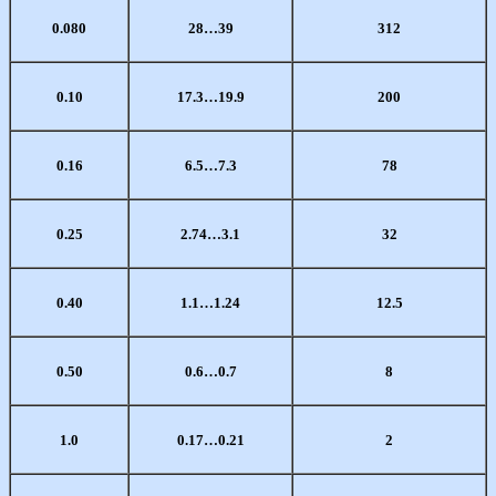
0.080
28…39
312
0.10
17.3…19.9
200
0.16
6.5…7.3
78
0.25
2.74…3.1
32
0.40
1.1…1.24
12.5
0.50
0.6…0.7
8
1.0
0.17…0.21
2