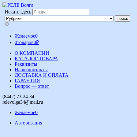
Искать здесь
Желаемое
0
0
товаров
0
₽
О КОМПАНИИ
КАТАЛОГ ТОВАРА
Реквизиты
Наши контакты
ДОСТАВКА И ОПЛАТА
ГАРАНТИЯ
Вопрос — ответ
(8442) 73-24-34
relevolga34@mail.ru
Желаемое
0
Авторизация