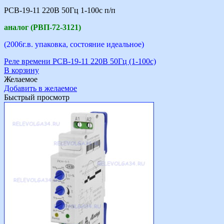
РСВ-19-11 220В 50Гц 1-100с п/п
аналог (РВП-72-3121)
(2006г.в. упаковка, состояние идеальное)
Реле времени РСВ-19-11 220В 50Гц (1-100с)
В корзину
Желаемое
Добавить в желаемое
Быстрый просмотр