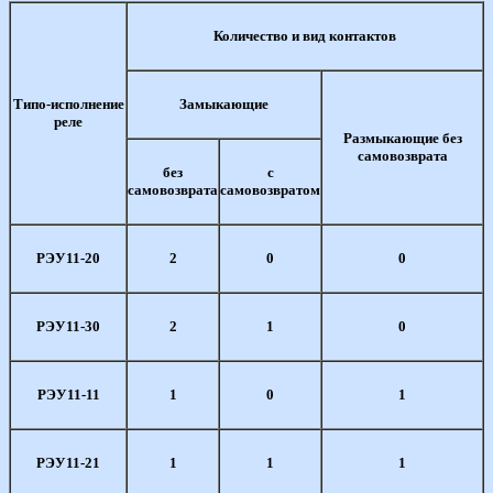
Количество и вид контактов
Типо-исполнение
Замыкающие
реле
Размыкающие без
самовозврата
без
с
самовозврата
самовозвратом
РЭУ11-20
2
0
0
РЭУ11-30
2
1
0
РЭУ11-11
1
0
1
РЭУ11-21
1
1
1