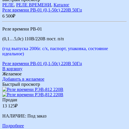
РЕЛЕ
,
РЕЛЕ ВРЕМЕНИ
,
Каталог
Реле времени РВ-01 (0,1-50с) 220В 50Гц
6 500
₽
Реле времени РВ-01
(0,1…5,0с) 110В/220В пост. п/п
(год выпуска 2006г. с/х, паспорт, упаковка, состояние
идеальное)
Реле времени РВ-01 (0,1-50с) 220В 50Гц
В корзину
Желаемое
Добавить в желаемое
Быстрый просмотр
Продан
13 125
₽
НАЛИЧИЕ:
Под заказ
Подробнее