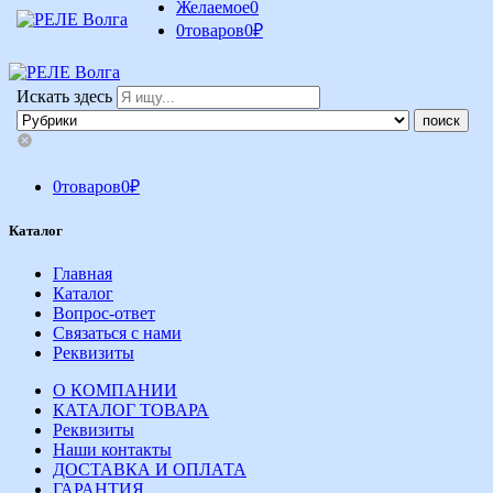
Желаемое
0
0
товаров
0
₽
Искать здесь
0
товаров
0
₽
Каталог
Главная
Каталог
Вопрос-ответ
Связаться с нами
Реквизиты
О КОМПАНИИ
КАТАЛОГ ТОВАРА
Реквизиты
Наши контакты
ДОСТАВКА И ОПЛАТА
ГАРАНТИЯ