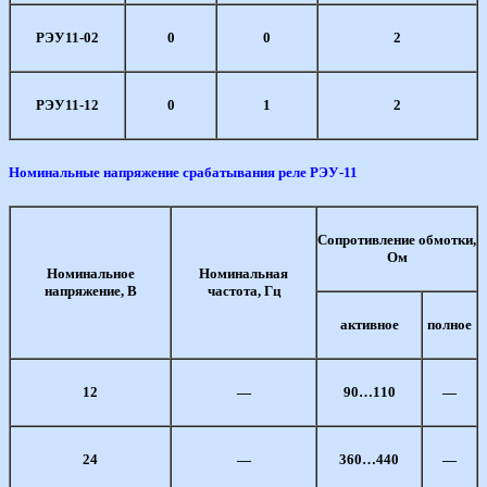
РЭУ11-02
0
0
2
РЭУ11-12
0
1
2
Номинальные напряжение срабатывания реле РЭУ-11
Сопротивление обмотки,
Ом
Номинальное
Номинальная
напряжение, В
частота, Гц
активное
полное
12
—
90…110
—
24
—
360…440
—