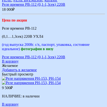
РЕЛЕ
,
РЕЛЕ ВРЕМЕНИ
,
Каталог
Реле времени РВ-112 (0,1-1,3сек) 220В
18 000
₽
Цена по акции
Реле времени РВ-112
(0,1…1,3сек) 220В УХЛ4
(год выпуска 2008г. с/х, паспорт, упаковка, состояние
идеальное)
фотографии в низу
Реле времени РВ-112 (0,1-1,3сек) 220В
В корзину
Желаемое
Добавить в желаемое
Быстрый просмотр
9 500
₽
НАЛИЧИЕ:
в наличии
В корзину