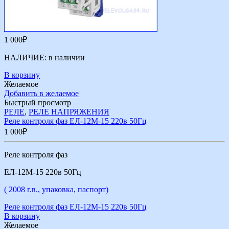
1 000
₽
НАЛИЧИЕ:
в наличии
В корзину
Желаемое
Добавить в желаемое
Быстрый просмотр
РЕЛЕ
,
РЕЛЕ НАПРЯЖЕНИЯ
Реле контроля фаз ЕЛ-12М-15 220в 50Гц
1 000
₽
Реле контроля фаз
ЕЛ-12М-15 220в 50Гц
( 2008 г.в., упаковка, паспорт)
Реле контроля фаз ЕЛ-12М-15 220в 50Гц
В корзину
Желаемое