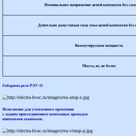
Номинальное напряжение цепей контактов без сам
Длительно допустимая сила тока цепей контактов без
Коммутируемая мощность
Масса, кг, не более
Габариты реле РЭУ-11
Исполнение для утопленного крепления
с задним присоединением монтажных проводов
винтовыми зажимами.