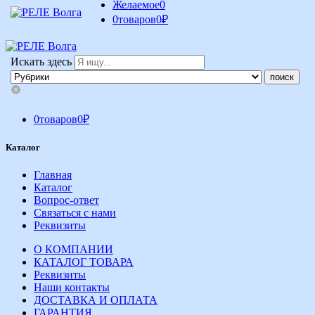
Желаемое
0
0
товаров
0
₽
Искать здесь
0
товаров
0
₽
Каталог
Главная
Каталог
Вопрос-ответ
Связаться с нами
Реквизиты
О КОМПАНИИ
КАТАЛОГ ТОВАРА
Реквизиты
Наши контакты
ДОСТАВКА И ОПЛАТА
ГАРАНТИЯ