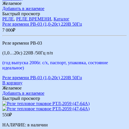
Желаемое
Добавить в желаемое
Быстрый просмотр
РЕЛЕ
,
РЕЛЕ ВРЕМЕНИ
,
Каталог
Реле времени РВ-03 (1,0-20с) 220В 50Гц
7 000
₽
Реле времени РВ-03
(1,0…20с) 220В /50Гц п/п
(год выпуска 2006г. с/х, паспорт, упаковка, состояние
идеальное)
Реле времени РВ-03 (1,0-20с) 220В 50Гц
В корзину
Желаемое
Добавить в желаемое
Быстрый просмотр
550
₽
НАЛИЧИЕ:
в наличии