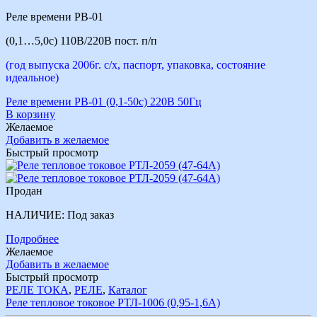
Реле времени РВ-01
(0,1…5,0с) 110В/220В пост. п/п
(год выпуска 2006г. с/х, паспорт, упаковка, состояние
идеальное)
Реле времени РВ-01 (0,1-50с) 220В 50Гц
В корзину
Желаемое
Добавить в желаемое
Быстрый просмотр
Продан
НАЛИЧИЕ:
Под заказ
Подробнее
Желаемое
Добавить в желаемое
Быстрый просмотр
РЕЛЕ ТОКА
,
РЕЛЕ
,
Каталог
Реле тепловое токовое РТЛ-1006 (0,95-1,6А)