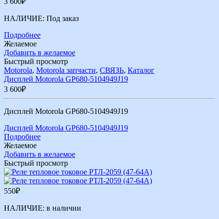
3 600
₽
НАЛИЧИЕ:
Под заказ
Подробнее
Желаемое
Добавить в желаемое
Быстрый просмотр
Motorola
,
Motorola запчасти
,
СВЯЗЬ
,
Каталог
Дисплей Motorola GP680-5104949J19
3 600
₽
Дисплей Motorola GP680-5104949J19
Дисплей Motorola GP680-5104949J19
Подробнее
Желаемое
Добавить в желаемое
Быстрый просмотр
550
₽
НАЛИЧИЕ:
в наличии