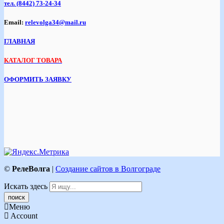
тел.
(8442) 73-24-34
Email:
relevolga34@mail.ru
ГЛАВНАЯ
КАТАЛОГ ТОВАРА
ОФОРМИТЬ ЗАЯВКУ
©
РелеВолга
|
Создание сайтов в Волгограде
Искать здесь
Меню
Account