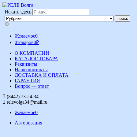
Искать здесь
Желаемое
0
0
товаров
0
₽
О КОМПАНИИ
КАТАЛОГ ТОВАРА
Реквизиты
Наши контакты
ДОСТАВКА И ОПЛАТА
ГАРАНТИЯ
Вопрос — ответ
(8442) 73-24-34
relevolga34@mail.ru
Желаемое
0
Авторизация