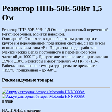
Резистор ППБ-50Е-50Вт 1,5
Ом
Резистор ППБ-50Е-50Вт 1,5 Ом — проволочный переменный.
Регулировочный. Монтаж навесной.
Одинарный. Относятся к однооборотным резисторам с
круговым перемещением подвижной системы, с вариантом
исполнения вала типа «Е». Предназначен для работы в
электрических цепях постоянного и переменного тока
частотой до 1000 Гц. Допустимое отклонение сопротивления
±5% и ±10%. Резисторы имеют приемку «ОТК» и «ПЗ».
Рабочая повышенная температура среды не превышает
+155°С, пониженная – до -60°С.
Рекомендуемые товары
8 550
₽
НАЛИЧИЕ:
в наличии