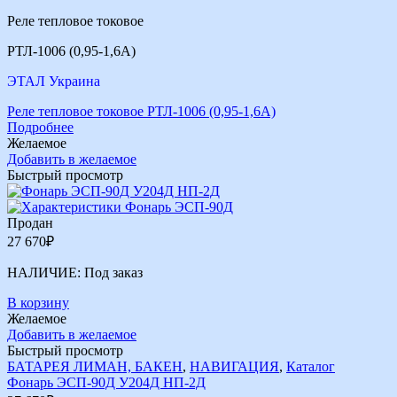
Реле тепловое токовое
РТЛ-1006 (0,95-1,6А)
ЭТАЛ Украина
Реле тепловое токовое РТЛ-1006 (0,95-1,6А)
Подробнее
Желаемое
Добавить в желаемое
Быстрый просмотр
Продан
27 670
₽
НАЛИЧИЕ:
Под заказ
В корзину
Желаемое
Добавить в желаемое
Быстрый просмотр
БАТАРЕЯ ЛИМАН, БАКЕН
,
НАВИГАЦИЯ
,
Каталог
Фонарь ЭСП-90Д У204Д НП-2Д