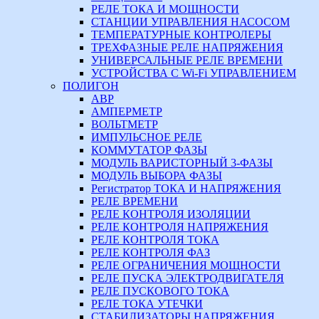
РЕЛЕ ТОКА И МОЩНОСТИ
СТАНЦИИ УПРАВЛЕНИЯ НАСОСОМ
ТЕМПЕРАТУРНЫЕ КОНТРОЛЕРЫ
ТРЕХФАЗНЫЕ РЕЛЕ НАПРЯЖЕНИЯ
УНИВЕРСАЛЬНЫЕ РЕЛЕ ВРЕМЕНИ
УСТРОЙСТВА С Wi-Fi УПРАВЛЕНИЕМ
ПОЛИГОН
АВР
АМПЕРМЕТР
ВОЛЬТМЕТР
ИМПУЛЬСНОЕ РЕЛЕ
КОММУТАТОР ФАЗЫ
МОДУЛЬ ВАРИСТОРНЫЙ 3-ФАЗЫ
МОДУЛЬ ВЫБОРА ФАЗЫ
Регистратор ТОКА И НАПРЯЖЕНИЯ
РЕЛЕ ВРЕМЕНИ
РЕЛЕ КОНТРОЛЯ ИЗОЛЯЦИИ
РЕЛЕ КОНТРОЛЯ НАПРЯЖЕНИЯ
РЕЛЕ КОНТРОЛЯ ТОКА
РЕЛЕ КОНТРОЛЯ ФАЗ
РЕЛЕ ОГРАНИЧЕНИЯ МОЩНОСТИ
РЕЛЕ ПУСКА ЭЛЕКТРОДВИГАТЕЛЯ
РЕЛЕ ПУСКОВОГО ТОКА
РЕЛЕ ТОКА УТЕЧКИ
СТАБИЛИЗАТОРЫ НАПРЯЖЕНИЯ