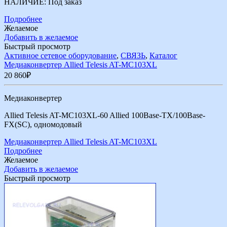
НАЛИЧИЕ:
Под заказ
Подробнее
Желаемое
Добавить в желаемое
Быстрый просмотр
Активное сетевое оборудование
,
СВЯЗЬ
,
Каталог
Медиаконвертер Allied Telesis AT-MC103XL
20 860
₽
Медиаконвертер
Allied Telesis AT-MC103XL-60 Allied 100Base-TX/100Base-
FX(SC), одномодовый
Медиаконвертер Allied Telesis AT-MC103XL
Подробнее
Желаемое
Добавить в желаемое
Быстрый просмотр