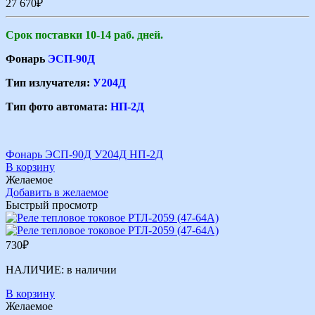
27 670
₽
Срок поставки 10-14 раб. дней.
Фонарь
ЭСП-90Д
Тип излучателя:
У204Д
Тип фото автомата:
НП-2Д
Фонарь ЭСП-90Д У204Д НП-2Д
В корзину
Желаемое
Добавить в желаемое
Быстрый просмотр
730
₽
НАЛИЧИЕ:
в наличии
В корзину
Желаемое