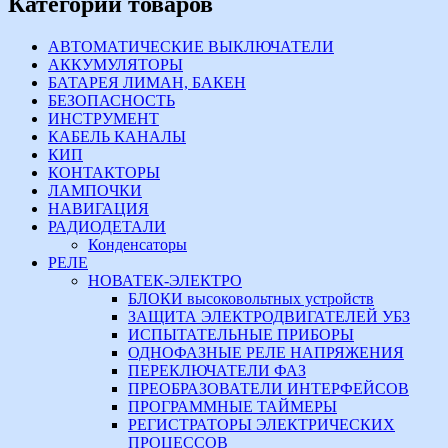
Категории товаров
АВТОМАТИЧЕСКИЕ ВЫКЛЮЧАТЕЛИ
АККУМУЛЯТОРЫ
БАТАРЕЯ ЛИМАН, БАКЕН
БЕЗОПАСНОСТЬ
ИНСТРУМЕНТ
КАБЕЛЬ КАНАЛЫ
КИП
КОНТАКТОРЫ
ЛАМПОЧКИ
НАВИГАЦИЯ
РАДИОДЕТАЛИ
Конденсаторы
РЕЛЕ
НОВАТЕК-ЭЛЕКТРО
БЛОКИ высоковольтных устройств
ЗАЩИТА ЭЛЕКТРОДВИГАТЕЛЕЙ УБЗ
ИСПЫТАТЕЛЬНЫЕ ПРИБОРЫ
ОДНОФАЗНЫЕ РЕЛЕ НАПРЯЖЕНИЯ
ПЕРЕКЛЮЧАТЕЛИ ФАЗ
ПРЕОБРАЗОВАТЕЛИ ИНТЕРФЕЙСОВ
ПРОГРАММНЫЕ ТАЙМЕРЫ
РЕГИСТРАТОРЫ ЭЛЕКТРИЧЕСКИХ
ПРОЦЕССОВ