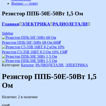
Вопрос — ответ
Резистор ППБ-50Е-50Вт 1,5 Ом
Главная
ЭЛЕКТРИКА
РАДИОДЕТАЛИ
Sidebar
Резистор ППБ-50Г-50Вт 68 Ом
600
₽
Резистор С5-35В 16ВТ 8,2 Ом 10%
150
₽
Категории:
Каталог
,
РАДИОДЕТАЛИ
,
ЭЛЕКТРИКА
Резистор ППБ-50Е-50Вт 1,5
Ом
Наличие:
2 в наличии
600
₽