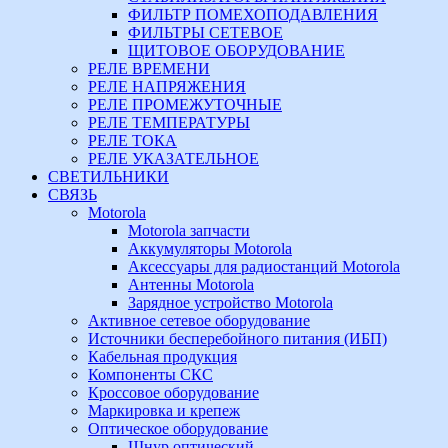
ФИЛЬТР ПОМЕХОПОДАВЛЕНИЯ
ФИЛЬТРЫ СЕТЕВОЕ
ЩИТОВОЕ ОБОРУДОВАНИЕ
РЕЛЕ ВРЕМЕНИ
РЕЛЕ НАПРЯЖЕНИЯ
РЕЛЕ ПРОМЕЖУТОЧНЫЕ
РЕЛЕ ТЕМПЕРАТУРЫ
РЕЛЕ ТОКА
РЕЛЕ УКАЗАТЕЛЬНОЕ
СВЕТИЛЬНИКИ
СВЯЗЬ
Motorola
Motorola запчасти
Аккумуляторы Motorola
Аксессуары для радиостанций Motorola
Антенны Motorola
Зарядное устройство Motorola
Активное сетевое оборудование
Источники бесперебойного питания (ИБП)
Кабельная продукция
Компоненты СКС
Кроссовое оборудование
Маркировка и крепеж
Оптическое оборудование
Шнур оптический