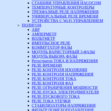
СТАНЦИИ УПРАВЛЕНИЯ НАСОСОМ
ТЕМПЕРАТУРНЫЕ КОНТРОЛЕРЫ
ТРЕХФАЗНЫЕ РЕЛЕ НАПРЯЖЕНИЯ
УНИВЕРСАЛЬНЫЕ РЕЛЕ ВРЕМЕНИ
УСТРОЙСТВА С Wi-Fi УПРАВЛЕНИЕМ
ПОЛИГОН
АВР
АМПЕРМЕТР
ВОЛЬТМЕТР
ИМПУЛЬСНОЕ РЕЛЕ
КОММУТАТОР ФАЗЫ
МОДУЛЬ ВАРИСТОРНЫЙ 3-ФАЗЫ
МОДУЛЬ ВЫБОРА ФАЗЫ
Регистратор ТОКА И НАПРЯЖЕНИЯ
РЕЛЕ ВРЕМЕНИ
РЕЛЕ КОНТРОЛЯ ИЗОЛЯЦИИ
РЕЛЕ КОНТРОЛЯ НАПРЯЖЕНИЯ
РЕЛЕ КОНТРОЛЯ ТОКА
РЕЛЕ КОНТРОЛЯ ФАЗ
РЕЛЕ ОГРАНИЧЕНИЯ МОЩНОСТИ
РЕЛЕ ПУСКА ЭЛЕКТРОДВИГАТЕЛЯ
РЕЛЕ ПУСКОВОГО ТОКА
РЕЛЕ ТОКА УТЕЧКИ
СТАБИЛИЗАТОРЫ НАПРЯЖЕНИЯ
ФИЛЬТР ПОМЕХОПОДАВЛЕНИЯ