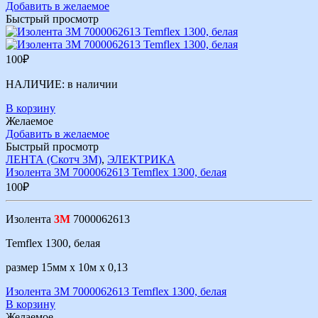
Добавить в желаемое
Быстрый просмотр
100
₽
НАЛИЧИЕ:
в наличии
В корзину
Желаемое
Добавить в желаемое
Быстрый просмотр
ЛЕНТА (Скотч 3М)
,
ЭЛЕКТРИКА
Изолента 3М 7000062613 Temflex 1300, белая
100
₽
Изолента
3М
7000062613
Temflex 1300, белая
размер 15мм х 10м х 0,13
Изолента 3М 7000062613 Temflex 1300, белая
В корзину
Желаемое