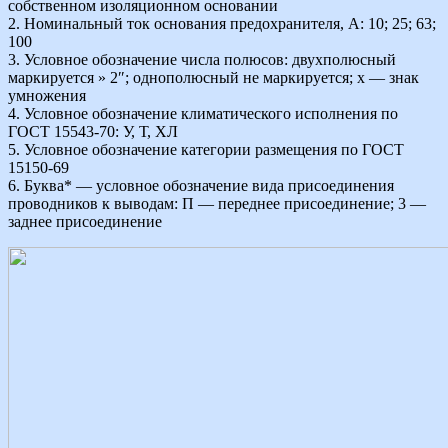
собственном изоляционном основании
2. Номинальный ток основания предохранителя, А: 10; 25; 63;
100
3. Условное обозначение числа полюсов: двухполюсный
маркируется » 2″; однополюсный не маркируется; х — знак
умножения
4. Условное обозначение климатического исполнения по
ГОСТ 15543-70: У, Т, ХЛ
5. Условное обозначение категории размещения по ГОСТ
15150-69
6. Буква* — условное обозначение вида присоединения
проводников к выводам: П — переднее присоединение; 3 —
заднее присоединение