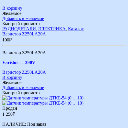
В корзину
Желаемое
Добавить в желаемое
Быстрый просмотр
РАДИОДЕТАЛИ
,
ЭЛЕКТРИКА
,
Каталог
Варистор Z250LA20A
100
₽
Варистор Z250LA20A
Varistor —
390V
Варистор Z250LA20A
В корзину
Желаемое
Добавить в желаемое
Быстрый просмотр
Продан
1 250
₽
НАЛИЧИЕ:
Под заказ