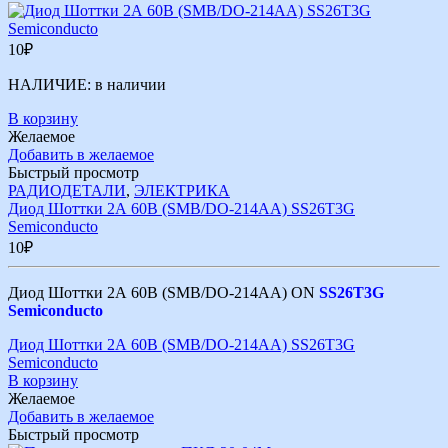
10
₽
НАЛИЧИЕ:
в наличии
В корзину
Желаемое
Добавить в желаемое
Быстрый просмотр
РАДИОДЕТАЛИ
,
ЭЛЕКТРИКА
Диод Шоттки 2А 60В (SMB/DO-214AA) SS26T3G
Semiconducto
10
₽
Диод Шоттки 2А 60В (SMB/DO-214AA) ON
SS26T3G
Semiconducto
Диод Шоттки 2А 60В (SMB/DO-214AA) SS26T3G
Semiconducto
В корзину
Желаемое
Добавить в желаемое
Быстрый просмотр