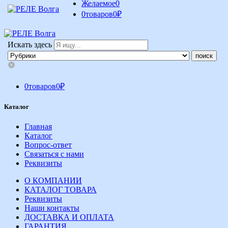
Желаемое
0
0
товаров
0
₽
Искать здесь
0
товаров
0
₽
Каталог
Главная
Каталог
Вопрос-ответ
Связаться с нами
Реквизиты
О КОМПАНИИ
КАТАЛОГ ТОВАРА
Реквизиты
Наши контакты
ДОСТАВКА И ОПЛАТА
ГАРАНТИЯ