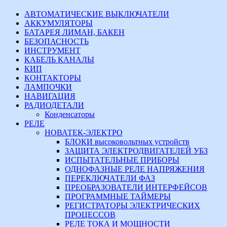
АВТОМАТИЧЕСКИЕ ВЫКЛЮЧАТЕЛИ
АККУМУЛЯТОРЫ
БАТАРЕЯ ЛИМАН, БАКЕН
БЕЗОПАСНОСТЬ
ИНСТРУМЕНТ
КАБЕЛЬ КАНАЛЫ
КИП
КОНТАКТОРЫ
ЛАМПОЧКИ
НАВИГАЦИЯ
РАДИОДЕТАЛИ
Конденсаторы
РЕЛЕ
НОВАТЕК-ЭЛЕКТРО
БЛОКИ высоковольтных устройств
ЗАЩИТА ЭЛЕКТРОДВИГАТЕЛЕЙ УБЗ
ИСПЫТАТЕЛЬНЫЕ ПРИБОРЫ
ОДНОФАЗНЫЕ РЕЛЕ НАПРЯЖЕНИЯ
ПЕРЕКЛЮЧАТЕЛИ ФАЗ
ПРЕОБРАЗОВАТЕЛИ ИНТЕРФЕЙСОВ
ПРОГРАММНЫЕ ТАЙМЕРЫ
РЕГИСТРАТОРЫ ЭЛЕКТРИЧЕСКИХ
ПРОЦЕССОВ
РЕЛЕ ТОКА И МОЩНОСТИ