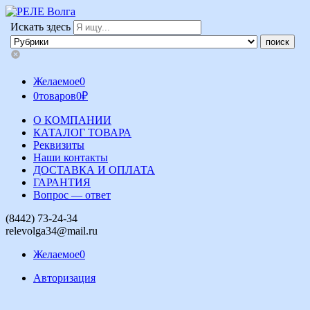
Искать здесь
Желаемое
0
0
товаров
0
₽
О КОМПАНИИ
КАТАЛОГ ТОВАРА
Реквизиты
Наши контакты
ДОСТАВКА И ОПЛАТА
ГАРАНТИЯ
Вопрос — ответ
(8442) 73-24-34
relevolga34@mail.ru
Желаемое
0
Авторизация