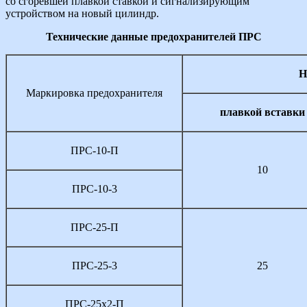
со сгоревшей плавкой ставкой и сигнализирующим
устройством на новый цилиндр.
Технические данные предохранителей ПРС
Н
Маркировка предохранителя
плавкой вставки
ПРС-10-П
10
ПРС-10-3
ПРС-25-П
ПРС-25-3
25
ПРС-25х2-П