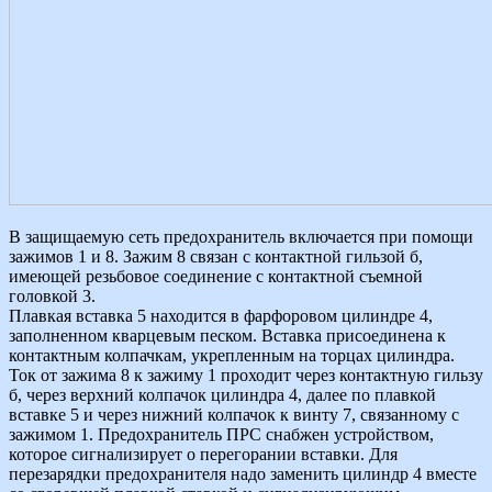
В защищаемую сеть предохранитель включается при помощи
зажимов 1 и 8. Зажим 8 связан с контактной гильзой б,
имеющей резьбовое соединение с контактной съемной
головкой 3.
Плавкая вставка 5 находится в фарфоровом цилиндре 4,
заполненном кварцевым песком. Вставка присоединена к
контактным колпачкам, укрепленным на торцах цилиндра.
Ток от зажима 8 к зажиму 1 проходит через контактную гильзу
б, через верхний колпачок цилиндра 4, далее по плавкой
вставке 5 и через нижний колпачок к винту 7, связанному с
зажимом 1. Предохранитель ПРС снабжен устройством,
которое сигнализирует о перегорании вставки. Для
перезарядки предохранителя надо заменить цилиндр 4 вместе