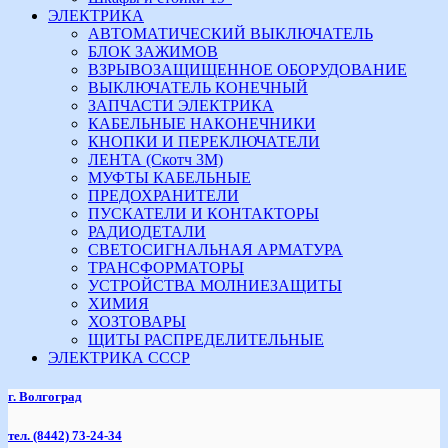
ЭЛЕКТРИКА
АВТОМАТИЧЕСКИЙ ВЫКЛЮЧАТЕЛЬ
БЛОК ЗАЖИМОВ
ВЗРЫВОЗАЩИЩЕННОЕ ОБОРУДОВАНИЕ
ВЫКЛЮЧАТЕЛЬ КОНЕЧНЫЙ
ЗАПЧАСТИ ЭЛЕКТРИКА
КАБЕЛЬНЫЕ НАКОНЕЧНИКИ
КНОПКИ И ПЕРЕКЛЮЧАТЕЛИ
ЛЕНТА (Скотч 3М)
МУФТЫ КАБЕЛЬНЫЕ
ПРЕДОХРАНИТЕЛИ
ПУСКАТЕЛИ И КОНТАКТОРЫ
РАДИОДЕТАЛИ
СВЕТОСИГНАЛЬНАЯ АРМАТУРА
ТРАНСФОРМАТОРЫ
УСТРОЙСТВА МОЛНИЕЗАЩИТЫ
ХИМИЯ
ХОЗТОВАРЫ
ЩИТЫ РАСПРЕДЕЛИТЕЛЬНЫЕ
ЭЛЕКТРИКА СССР
г. Волгоград
тел.
(8442) 73-24-34