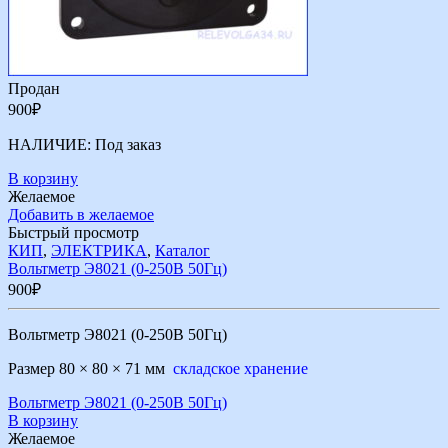
Продан
900
₽
НАЛИЧИЕ:
Под заказ
В корзину
Желаемое
Добавить в желаемое
Быстрый просмотр
КИП
,
ЭЛЕКТРИКА
,
Каталог
Вольтметр Э8021 (0-250В 50Гц)
900
₽
Вольтметр Э8021 (0-250В 50Гц)
Размер 80 × 80 × 71 мм
складское хранение
Вольтметр Э8021 (0-250В 50Гц)
В корзину
Желаемое