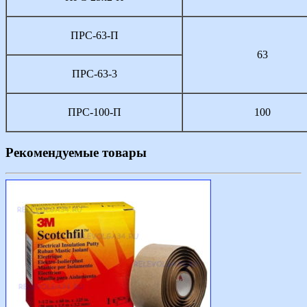
ПРС-63-П
63
ПРС-63-3
ПРС-100-П
100
Рекомендуемые товары