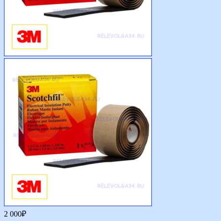
2 000
₽