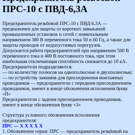
ПРС-10 с ПВД-6,3А
Предохранитель резьбовой ПРС-10 с ПВД-6,3А —
предназначен для защиты от коротких замыканий
промышленных установок и сетей с номинальным
напряжением 380 В переменного тока 50 и 60 Гц, а также для
защиты проводов от недопустимых перегрузок.
Допускается работа предохранителей при напряжении 500 В
переменного тока и 400 В постоянного тока, при этом
наибольшая отключающая способность снижается до 10 кА.
Предохранители подразделяются:
— по количеству полюсов на однополюсные и двухполюсные;
— по устройству зажимов для присоединения монтажных
проводников — предохранители с передним присоединением
проводников, имеют в конце обозначения исполнения букву
«П»
Предохранители с задним присоединением проводников,
имеют в конце обозначения букву «3»
Структура условного обозначения исполнения
предохранителя:
ПРС — X X X X Х
1. Обозначение серии: ПРС — предохранитель резьбовой на