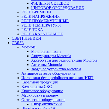
ФИЛЬТРЫ СЕТЕВОЕ
ЩИТОВОЕ ОБОРУДОВАНИЕ
РЕЛЕ ВРЕМЕНИ
РЕЛЕ НАПРЯЖЕНИЯ
РЕЛЕ ПРОМЕЖУТОЧНЫЕ
РЕЛЕ ТЕМПЕРАТУРЫ
РЕЛЕ ТОКА
РЕЛЕ УКАЗАТЕЛЬНОЕ
СВЕТИЛЬНИКИ
СВЯЗЬ
Motorola
Motorola запчасти
Аккумуляторы Motorola
Аксессуары для радиостанций Motorola
Антенны Motorola
Зарядное устройство Motorola
Активное сетевое оборудование
Источники бесперебойного питания (ИБП)
Кабельная продукция
Компоненты СКС
Кроссовое оборудование
Маркировка и крепеж
Оптическое оборудование
Шнур оптический
Шкафы и стойки 19"