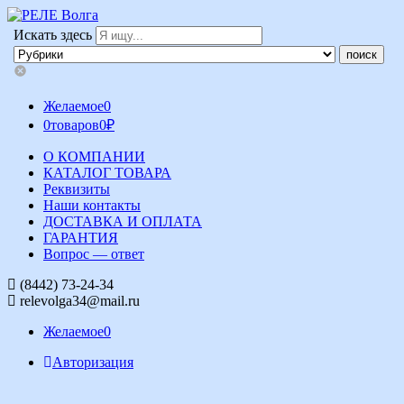
Искать здесь
Желаемое
0
0
товаров
0
₽
О КОМПАНИИ
КАТАЛОГ ТОВАРА
Реквизиты
Наши контакты
ДОСТАВКА И ОПЛАТА
ГАРАНТИЯ
Вопрос — ответ
(8442) 73-24-34
relevolga34@mail.ru
Желаемое
0
Авторизация