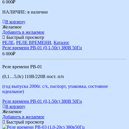
6 000
₽
НАЛИЧИЕ:
в наличии
В корзину
Желаемое
Добавить в желаемое
Быстрый просмотр
РЕЛЕ
,
РЕЛЕ ВРЕМЕНИ
,
Каталог
Реле времени РВ-01 (0,1-50с) 380В 50Гц
6 000
₽
Реле времени РВ-01
(0,1…5,0с) 110В/220В пост. п/п
(год выпуска 2006г. с/х, паспорт, упаковка, состояние
идеальное)
Реле времени РВ-01 (0,1-50с) 380В 50Гц
В корзину
Желаемое
Добавить в желаемое
Быстрый просмотр