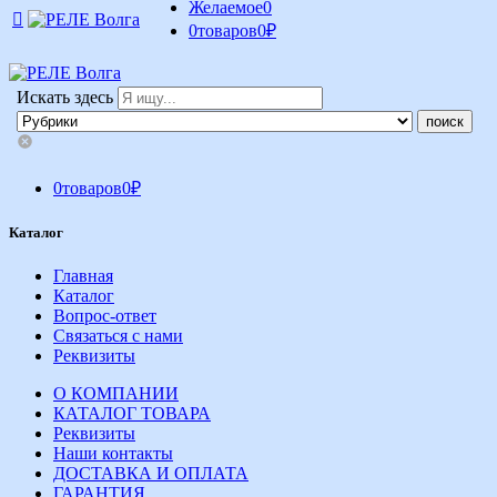
Желаемое
0
0
товаров
0
₽
Искать здесь
0
товаров
0
₽
Каталог
Главная
Каталог
Вопрос-ответ
Связаться с нами
Реквизиты
О КОМПАНИИ
КАТАЛОГ ТОВАРА
Реквизиты
Наши контакты
ДОСТАВКА И ОПЛАТА
ГАРАНТИЯ