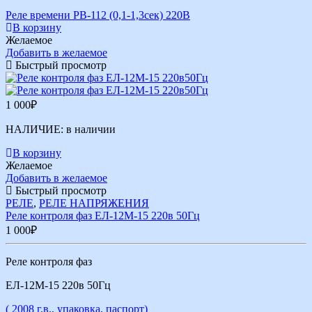
Реле времени РВ-112 (0,1-1,3сек) 220В
В корзину
Желаемое
Добавить в желаемое
Быстрый просмотр
1 000
₽
НАЛИЧИЕ:
в наличии
В корзину
Желаемое
Добавить в желаемое
Быстрый просмотр
РЕЛЕ
,
РЕЛЕ НАПРЯЖЕНИЯ
Реле контроля фаз ЕЛ-12М-15 220в 50Гц
1 000
₽
Реле контроля фаз
ЕЛ-12М-15 220в 50Гц
( 2008 г.в., упаковка, паспорт)