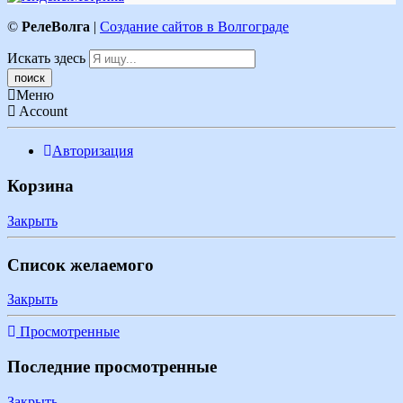
©
РелеВолга
|
Создание сайтов в Волгограде
Искать здесь
Меню
Account
Авторизация
Корзина
Закрыть
Список желаемого
Закрыть
Просмотренные
Последние просмотренные
Закрыть