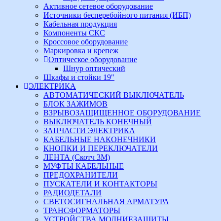
Активное сетевое оборудование
Источники бесперебойного питания (ИБП)
Кабельная продукция
Компоненты СКС
Кроссовое оборудование
Маркировка и крепеж
Оптическое оборудование
Шнур оптический
Шкафы и стойки 19"
ЭЛЕКТРИКА
АВТОМАТИЧЕСКИЙ ВЫКЛЮЧАТЕЛЬ
БЛОК ЗАЖИМОВ
ВЗРЫВОЗАЩИЩЕННОЕ ОБОРУДОВАНИЕ
ВЫКЛЮЧАТЕЛЬ КОНЕЧНЫЙ
ЗАПЧАСТИ ЭЛЕКТРИКА
КАБЕЛЬНЫЕ НАКОНЕЧНИКИ
КНОПКИ И ПЕРЕКЛЮЧАТЕЛИ
ЛЕНТА (Скотч 3М)
МУФТЫ КАБЕЛЬНЫЕ
ПРЕДОХРАНИТЕЛИ
ПУСКАТЕЛИ И КОНТАКТОРЫ
РАДИОДЕТАЛИ
СВЕТОСИГНАЛЬНАЯ АРМАТУРА
ТРАНСФОРМАТОРЫ
УСТРОЙСТВА МОЛНИЕЗАЩИТЫ