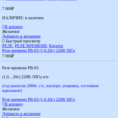
7 000
₽
НАЛИЧИЕ:
в наличии
В корзину
Желаемое
Добавить в желаемое
Быстрый просмотр
РЕЛЕ
,
РЕЛЕ ВРЕМЕНИ
,
Каталог
Реле времени РВ-03 (1,0-20с) 220В 50Гц
7 000
₽
Реле времени РВ-03
(1,0…20с) 220В /50Гц п/п
(год выпуска 2006г. с/х, паспорт, упаковка, состояние
идеальное)
Реле времени РВ-03 (1,0-20с) 220В 50Гц
В корзину
Желаемое
Добавить в желаемое