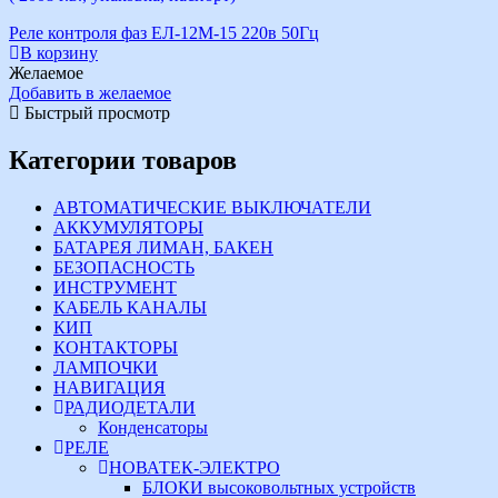
Реле контроля фаз ЕЛ-12М-15 220в 50Гц
В корзину
Желаемое
Добавить в желаемое
Быстрый просмотр
Категории товаров
АВТОМАТИЧЕСКИЕ ВЫКЛЮЧАТЕЛИ
АККУМУЛЯТОРЫ
БАТАРЕЯ ЛИМАН, БАКЕН
БЕЗОПАСНОСТЬ
ИНСТРУМЕНТ
КАБЕЛЬ КАНАЛЫ
КИП
КОНТАКТОРЫ
ЛАМПОЧКИ
НАВИГАЦИЯ
РАДИОДЕТАЛИ
Конденсаторы
РЕЛЕ
НОВАТЕК-ЭЛЕКТРО
БЛОКИ высоковольтных устройств