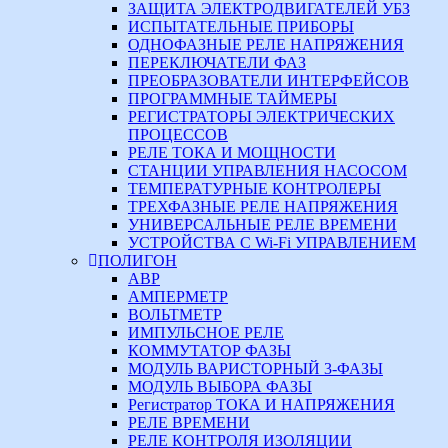
ЗАЩИТА ЭЛЕКТРОДВИГАТЕЛЕЙ УБЗ
ИСПЫТАТЕЛЬНЫЕ ПРИБОРЫ
ОДНОФАЗНЫЕ РЕЛЕ НАПРЯЖЕНИЯ
ПЕРЕКЛЮЧАТЕЛИ ФАЗ
ПРЕОБРАЗОВАТЕЛИ ИНТЕРФЕЙСОВ
ПРОГРАММНЫЕ ТАЙМЕРЫ
РЕГИСТРАТОРЫ ЭЛЕКТРИЧЕСКИХ
ПРОЦЕССОВ
РЕЛЕ ТОКА И МОЩНОСТИ
СТАНЦИИ УПРАВЛЕНИЯ НАСОСОМ
ТЕМПЕРАТУРНЫЕ КОНТРОЛЕРЫ
ТРЕХФАЗНЫЕ РЕЛЕ НАПРЯЖЕНИЯ
УНИВЕРСАЛЬНЫЕ РЕЛЕ ВРЕМЕНИ
УСТРОЙСТВА С Wi-Fi УПРАВЛЕНИЕМ
ПОЛИГОН
АВР
АМПЕРМЕТР
ВОЛЬТМЕТР
ИМПУЛЬСНОЕ РЕЛЕ
КОММУТАТОР ФАЗЫ
МОДУЛЬ ВАРИСТОРНЫЙ 3-ФАЗЫ
МОДУЛЬ ВЫБОРА ФАЗЫ
Регистратор ТОКА И НАПРЯЖЕНИЯ
РЕЛЕ ВРЕМЕНИ
РЕЛЕ КОНТРОЛЯ ИЗОЛЯЦИИ