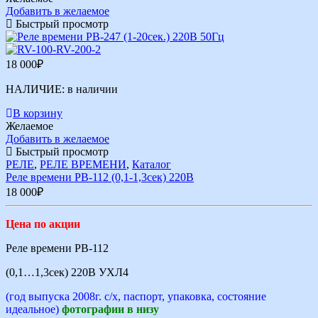
Добавить в желаемое
Быстрый просмотр
18 000
₽
НАЛИЧИЕ:
в наличии
В корзину
Желаемое
Добавить в желаемое
Быстрый просмотр
РЕЛЕ
,
РЕЛЕ ВРЕМЕНИ
,
Каталог
Реле времени РВ-112 (0,1-1,3сек) 220В
18 000
₽
Цена по акции
Реле времени РВ-112
(0,1…1,3сек) 220В УХЛ4
(год выпуска 2008г. с/х, паспорт, упаковка, состояние
идеальное)
фотографии в низу