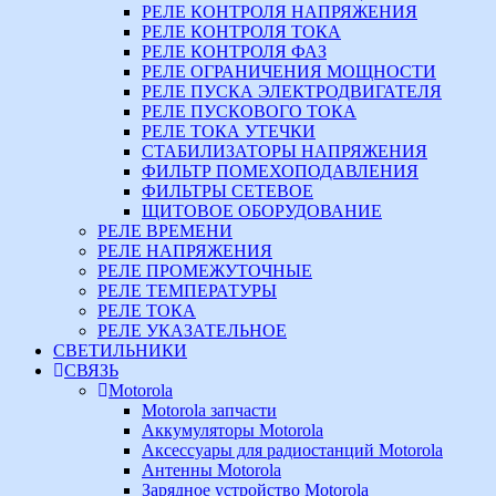
РЕЛЕ КОНТРОЛЯ НАПРЯЖЕНИЯ
РЕЛЕ КОНТРОЛЯ ТОКА
РЕЛЕ КОНТРОЛЯ ФАЗ
РЕЛЕ ОГРАНИЧЕНИЯ МОЩНОСТИ
РЕЛЕ ПУСКА ЭЛЕКТРОДВИГАТЕЛЯ
РЕЛЕ ПУСКОВОГО ТОКА
РЕЛЕ ТОКА УТЕЧКИ
СТАБИЛИЗАТОРЫ НАПРЯЖЕНИЯ
ФИЛЬТР ПОМЕХОПОДАВЛЕНИЯ
ФИЛЬТРЫ СЕТЕВОЕ
ЩИТОВОЕ ОБОРУДОВАНИЕ
РЕЛЕ ВРЕМЕНИ
РЕЛЕ НАПРЯЖЕНИЯ
РЕЛЕ ПРОМЕЖУТОЧНЫЕ
РЕЛЕ ТЕМПЕРАТУРЫ
РЕЛЕ ТОКА
РЕЛЕ УКАЗАТЕЛЬНОЕ
СВЕТИЛЬНИКИ
СВЯЗЬ
Motorola
Motorola запчасти
Аккумуляторы Motorola
Аксессуары для радиостанций Motorola
Антенны Motorola
Зарядное устройство Motorola