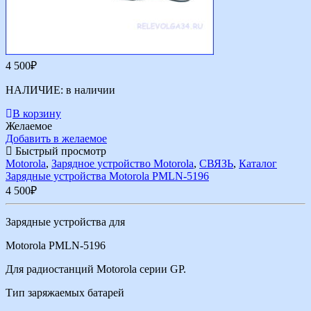
4 500
₽
НАЛИЧИЕ:
в наличии
В корзину
Желаемое
Добавить в желаемое
Быстрый просмотр
Motorola
,
Зарядное устройство Motorola
,
СВЯЗЬ
,
Каталог
Зарядные устройства Motorola PMLN-5196
4 500
₽
Зарядные устройства для
Motorola PMLN-5196
Для радиостанций Motorola серии GP.
Тип заряжаемых батарей