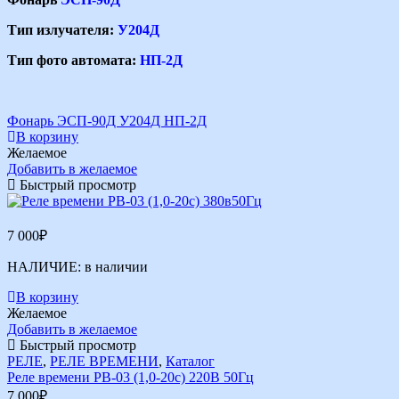
Тип излучателя:
У204Д
Тип фото автомата:
НП-2Д
Фонарь ЭСП-90Д У204Д НП-2Д
В корзину
Желаемое
Добавить в желаемое
Быстрый просмотр
7 000
₽
НАЛИЧИЕ:
в наличии
В корзину
Желаемое
Добавить в желаемое
Быстрый просмотр
РЕЛЕ
,
РЕЛЕ ВРЕМЕНИ
,
Каталог
Реле времени РВ-03 (1,0-20с) 220В 50Гц
7 000
₽