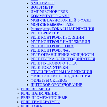
АМПЕРМЕТР
ВОЛЬТМЕТР
ИМПУЛЬСНОЕ РЕЛЕ
КОММУТАТОР ФАЗЫ
МОДУЛЬ ВАРИСТОРНЫЙ 3-ФАЗЫ
МОДУЛЬ ВЫБОРА ФАЗЫ
Регистратор ТОКА И НАПРЯЖЕНИЯ
РЕЛЕ ВРЕМЕНИ
РЕЛЕ КОНТРОЛЯ ИЗОЛЯЦИИ
РЕЛЕ КОНТРОЛЯ НАПРЯЖЕНИЯ
РЕЛЕ КОНТРОЛЯ ТОКА
РЕЛЕ КОНТРОЛЯ ФАЗ
РЕЛЕ ОГРАНИЧЕНИЯ МОЩНОСТИ
РЕЛЕ ПУСКА ЭЛЕКТРОДВИГАТЕЛЯ
РЕЛЕ ПУСКОВОГО ТОКА
РЕЛЕ ТОКА УТЕЧКИ
СТАБИЛИЗАТОРЫ НАПРЯЖЕНИЯ
ФИЛЬТР ПОМЕХОПОДАВЛЕНИЯ
ФИЛЬТРЫ СЕТЕВОЕ
ЩИТОВОЕ ОБОРУДОВАНИЕ
РЕЛЕ ВРЕМЕНИ
РЕЛЕ НАПРЯЖЕНИЯ
РЕЛЕ ПРОМЕЖУТОЧНЫЕ
РЕЛЕ ТЕМПЕРАТУРЫ
РЕЛЕ ТОКА