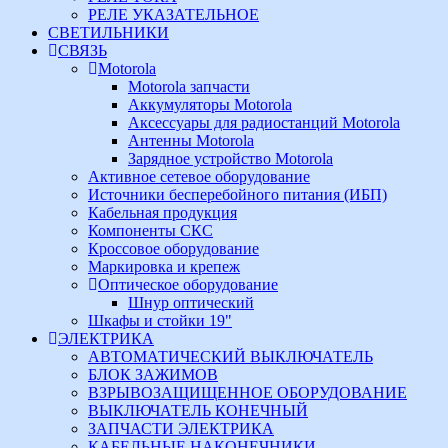
РЕЛЕ УКАЗАТЕЛЬНОЕ
СВЕТИЛЬНИКИ
СВЯЗЬ
Motorola
Motorola запчасти
Аккумуляторы Motorola
Аксессуары для радиостанций Motorola
Антенны Motorola
Зарядное устройство Motorola
Активное сетевое оборудование
Источники бесперебойного питания (ИБП)
Кабельная продукция
Компоненты СКС
Кроссовое оборудование
Маркировка и крепеж
Оптическое оборудование
Шнур оптический
Шкафы и стойки 19"
ЭЛЕКТРИКА
АВТОМАТИЧЕСКИЙ ВЫКЛЮЧАТЕЛЬ
БЛОК ЗАЖИМОВ
ВЗРЫВОЗАЩИЩЕННОЕ ОБОРУДОВАНИЕ
ВЫКЛЮЧАТЕЛЬ КОНЕЧНЫЙ
ЗАПЧАСТИ ЭЛЕКТРИКА
КАБЕЛЬНЫЕ НАКОНЕЧНИКИ