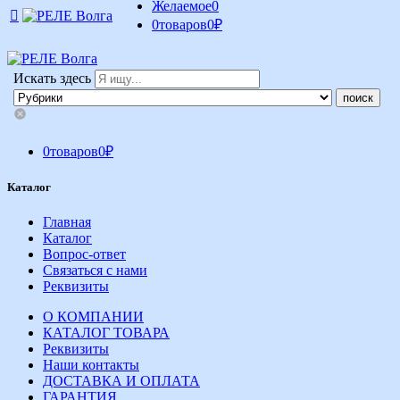
Желаемое
0
0
товаров
0
₽
Искать здесь
0
товаров
0
₽
Каталог
Главная
Каталог
Вопрос-ответ
Связаться с нами
Реквизиты
О КОМПАНИИ
КАТАЛОГ ТОВАРА
Реквизиты
Наши контакты
ДОСТАВКА И ОПЛАТА
ГАРАНТИЯ