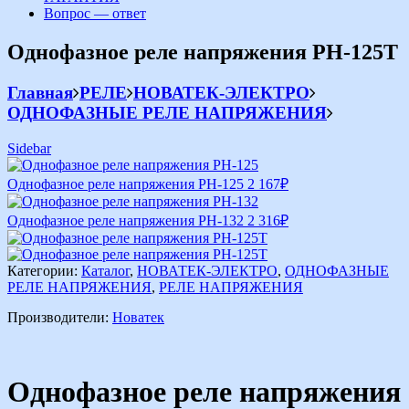
Вопрос — ответ
Однофазное реле напряжения РН-125Т
Главная
РЕЛЕ
НОВАТЕК-ЭЛЕКТРО
ОДНОФАЗНЫЕ РЕЛЕ НАПРЯЖЕНИЯ
Sidebar
Однофазное реле напряжения РН-125
2 167
₽
Однофазное реле напряжения РН-132
2 316
₽
Категории:
Каталог
,
НОВАТЕК-ЭЛЕКТРО
,
ОДНОФАЗНЫЕ
РЕЛЕ НАПРЯЖЕНИЯ
,
РЕЛЕ НАПРЯЖЕНИЯ
Производители:
Новатек
Однофазное реле напряжения