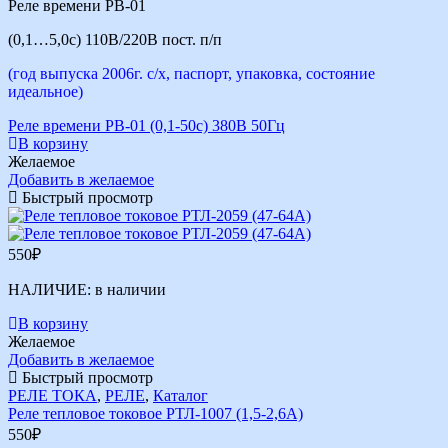
Реле времени РВ-01
(0,1…5,0с) 110В/220В пост. п/п
(год выпуска 2006г. с/х, паспорт, упаковка, состояние
идеальное)
Реле времени РВ-01 (0,1-50с) 380В 50Гц
В корзину
Желаемое
Добавить в желаемое
Быстрый просмотр
550
₽
НАЛИЧИЕ:
в наличии
В корзину
Желаемое
Добавить в желаемое
Быстрый просмотр
РЕЛЕ ТОКА
,
РЕЛЕ
,
Каталог
Реле тепловое токовое РТЛ-1007 (1,5-2,6А)
550
₽