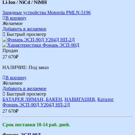
Li-Ion / NiCd / NiMH
Зарядные устройства Motorola PMLN-5196
В корзину
Желаемое
Добавить в желаемое
Быстрый просмотр
Продан
27 670
₽
НАЛИЧИЕ:
Под заказ
В корзину
Желаемое
Добавить в желаемое
Быстрый просмотр
БАТАРЕЯ ЛИМАН, БАКЕН
,
НАВИГАЦИЯ
,
Каталог
Фонарь ЭСП-90Д У204Д НП-2Д
27 670
₽
Срок поставки 10-14 раб. дней.
Фонарь
ЭСП-90Д