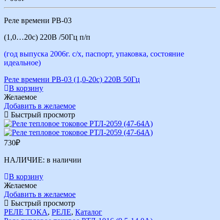
Реле времени РВ-03
(1,0…20с) 220В /50Гц п/п
(год выпуска 2006г. с/х, паспорт, упаковка, состояние
идеальное)
Реле времени РВ-03 (1,0-20с) 220В 50Гц
В корзину
Желаемое
Добавить в желаемое
Быстрый просмотр
730
₽
НАЛИЧИЕ:
в наличии
В корзину
Желаемое
Добавить в желаемое
Быстрый просмотр
РЕЛЕ ТОКА
,
РЕЛЕ
,
Каталог