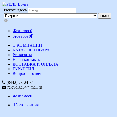
Искать здесь
Желаемое
0
0
товаров
0
₽
О КОМПАНИИ
КАТАЛОГ ТОВАРА
Реквизиты
Наши контакты
ДОСТАВКА И ОПЛАТА
ГАРАНТИЯ
Вопрос — ответ
(8442) 73-24-34
relevolga34@mail.ru
Желаемое
0
Авторизация