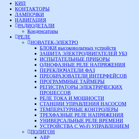
КИП
КОНТАКТОРЫ
ЛАМПОЧКИ
НАВИГАЦИЯ
РАДИОДЕТАЛИ
Конденсаторы
РЕЛЕ
НОВАТЕК-ЭЛЕКТРО
БЛОКИ высоковольтных устройств
ЗАЩИТА ЭЛЕКТРОДВИГАТЕЛЕЙ УБЗ
ИСПЫТАТЕЛЬНЫЕ ПРИБОРЫ
ОДНОФАЗНЫЕ РЕЛЕ НАПРЯЖЕНИЯ
ПЕРЕКЛЮЧАТЕЛИ ФАЗ
ПРЕОБРАЗОВАТЕЛИ ИНТЕРФЕЙСОВ
ПРОГРАММНЫЕ ТАЙМЕРЫ
РЕГИСТРАТОРЫ ЭЛЕКТРИЧЕСКИХ
ПРОЦЕССОВ
РЕЛЕ ТОКА И МОЩНОСТИ
СТАНЦИИ УПРАВЛЕНИЯ НАСОСОМ
ТЕМПЕРАТУРНЫЕ КОНТРОЛЕРЫ
ТРЕХФАЗНЫЕ РЕЛЕ НАПРЯЖЕНИЯ
УНИВЕРСАЛЬНЫЕ РЕЛЕ ВРЕМЕНИ
УСТРОЙСТВА С Wi-Fi УПРАВЛЕНИЕМ
ПОЛИГОН
АВР