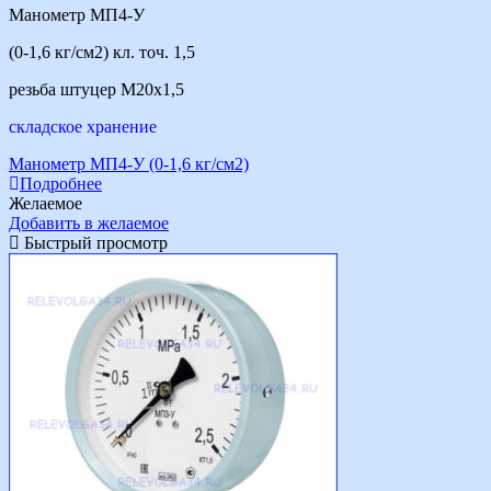
Манометр МП4-У
(0-1,6 кг/см2) кл. точ. 1,5
резьба штуцер М20х1,5
складское хранение
Манометр МП4-У (0-1,6 кг/см2)
Подробнее
Желаемое
Добавить в желаемое
Быстрый просмотр