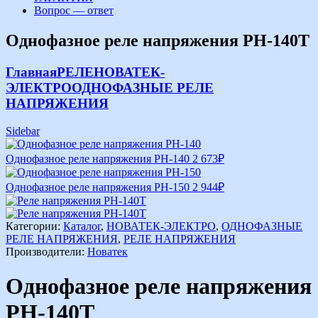
Вопрос — ответ
Однофазное реле напряжения РН-140Т
Главная
РЕЛЕ
НОВАТЕК-
ЭЛЕКТРО
ОДНОФАЗНЫЕ РЕЛЕ
НАПРЯЖЕНИЯ
Sidebar
Однофазное реле напряжения РН-140
2 673
₽
Однофазное реле напряжения РН-150
2 944
₽
Категории:
Каталог
,
НОВАТЕК-ЭЛЕКТРО
,
ОДНОФАЗНЫЕ
РЕЛЕ НАПРЯЖЕНИЯ
,
РЕЛЕ НАПРЯЖЕНИЯ
Производители:
Новатек
Однофазное реле напряжения
РН-140Т