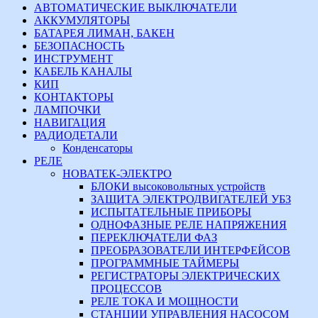
АВТОМАТИЧЕСКИЕ ВЫКЛЮЧАТЕЛИ
АККУМУЛЯТОРЫ
БАТАРЕЯ ЛИМАН, БАКЕН
БЕЗОПАСНОСТЬ
ИНСТРУМЕНТ
КАБЕЛЬ КАНАЛЫ
КИП
КОНТАКТОРЫ
ЛАМПОЧКИ
НАВИГАЦИЯ
РАДИОДЕТАЛИ
Конденсаторы
РЕЛЕ
НОВАТЕК-ЭЛЕКТРО
БЛОКИ высоковольтных устройств
ЗАЩИТА ЭЛЕКТРОДВИГАТЕЛЕЙ УБЗ
ИСПЫТАТЕЛЬНЫЕ ПРИБОРЫ
ОДНОФАЗНЫЕ РЕЛЕ НАПРЯЖЕНИЯ
ПЕРЕКЛЮЧАТЕЛИ ФАЗ
ПРЕОБРАЗОВАТЕЛИ ИНТЕРФЕЙСОВ
ПРОГРАММНЫЕ ТАЙМЕРЫ
РЕГИСТРАТОРЫ ЭЛЕКТРИЧЕСКИХ
ПРОЦЕССОВ
РЕЛЕ ТОКА И МОЩНОСТИ
СТАНЦИИ УПРАВЛЕНИЯ НАСОСОМ