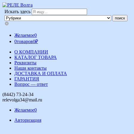
Искать здесь
Желаемое
0
0
товаров
0
₽
О КОМПАНИИ
КАТАЛОГ ТОВАРА
Реквизиты
Наши контакты
ДОСТАВКА И ОПЛАТА
ГАРАНТИЯ
Вопрос — ответ
(8442) 73-24-34
relevolga34@mail.ru
Желаемое
0
Авторизация