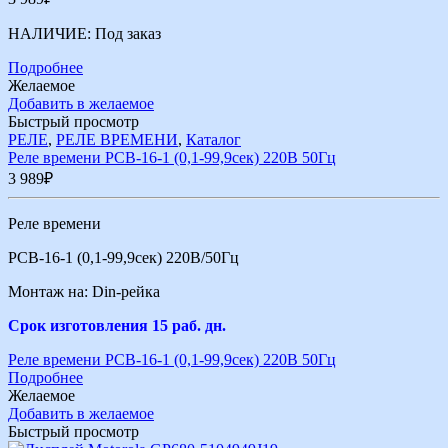
НАЛИЧИЕ:
Под заказ
Подробнее
Желаемое
Добавить в желаемое
Быстрый просмотр
РЕЛЕ
,
РЕЛЕ ВРЕМЕНИ
,
Каталог
Реле времени РСВ-16-1 (0,1-99,9сек) 220В 50Гц
3 989
₽
Реле времени
РСВ-16-1 (0,1-99,9сек) 220В/50Гц
Монтаж на: Din-рейка
Срок изготовления 15 раб. дн.
Реле времени РСВ-16-1 (0,1-99,9сек) 220В 50Гц
Подробнее
Желаемое
Добавить в желаемое
Быстрый просмотр