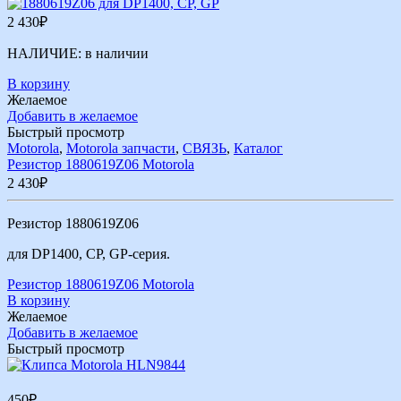
2 430
₽
НАЛИЧИЕ:
в наличии
В корзину
Желаемое
Добавить в желаемое
Быстрый просмотр
Motorola
,
Motorola запчасти
,
СВЯЗЬ
,
Каталог
Резистор 1880619Z06 Motorola
2 430
₽
Резистор 1880619Z06
для DP1400, CP, GP-серия.
Резистор 1880619Z06 Motorola
В корзину
Желаемое
Добавить в желаемое
Быстрый просмотр
450
₽