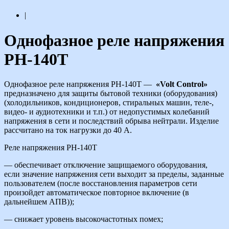
|
Однофазное реле напряжения
РН-140Т
Однофазное реле напряжения РН-140Т —
«Volt Control»
предназначено для защиты бытовой техники (оборудования)
(холодильников, кондиционеров, стиральных машин, теле-,
видео- и аудиотехники и т.п.) от недопустимых колебаний
напряжения в сети и последствий обрыва нейтрали. Изделие
рассчитано на ток нагрузки до 40 А.
Реле напряжения РН-140Т
— обеспечивает отключение защищаемого оборудования,
если значение напряжения сети выходит за пределы, заданные
пользователем (после восстановления параметров сети
произойдет автоматическое повторное включение (в
дальнейшем АПВ));
— снижает уровень высокочастотных помех;