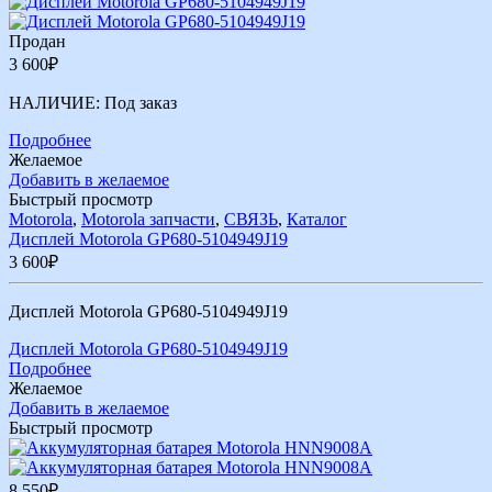
Продан
3 600
₽
НАЛИЧИЕ:
Под заказ
Подробнее
Желаемое
Добавить в желаемое
Быстрый просмотр
Motorola
,
Motorola запчасти
,
СВЯЗЬ
,
Каталог
Дисплей Motorola GP680-5104949J19
3 600
₽
Дисплей Motorola GP680-5104949J19
Дисплей Motorola GP680-5104949J19
Подробнее
Желаемое
Добавить в желаемое
Быстрый просмотр
8 550
₽