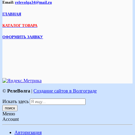
Email:
relevolga34@mail.ru
ГЛАВНАЯ
КАТАЛОГ ТОВАРА
ОФОРМИТЬ ЗАЯВКУ
©
РелеВолга
|
Создание сайтов в Волгограде
Искать здесь
Меню
Account
Авторизация