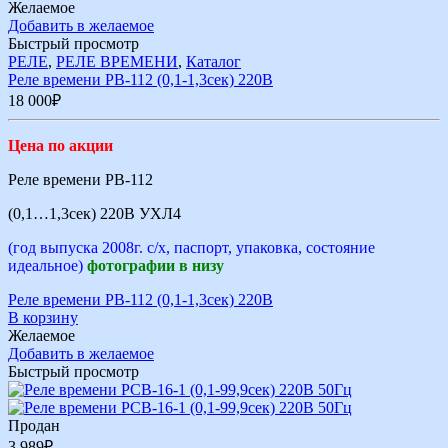
Желаемое
Добавить в желаемое
Быстрый просмотр
РЕЛЕ
,
РЕЛЕ ВРЕМЕНИ
,
Каталог
Реле времени РВ-112 (0,1-1,3сек) 220В
18 000
₽
Цена по акции
Реле времени РВ-112
(0,1…1,3сек) 220В УХЛ4
(год выпуска 2008г. с/х, паспорт, упаковка, состояние
идеальное)
фотографии в низу
Реле времени РВ-112 (0,1-1,3сек) 220В
В корзину
Желаемое
Добавить в желаемое
Быстрый просмотр
Продан
3 989
₽