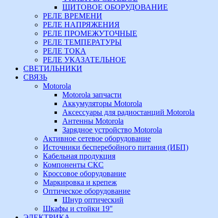
ЩИТОВОЕ ОБОРУДОВАНИЕ
РЕЛЕ ВРЕМЕНИ
РЕЛЕ НАПРЯЖЕНИЯ
РЕЛЕ ПРОМЕЖУТОЧНЫЕ
РЕЛЕ ТЕМПЕРАТУРЫ
РЕЛЕ ТОКА
РЕЛЕ УКАЗАТЕЛЬНОЕ
СВЕТИЛЬНИКИ
СВЯЗЬ
Motorola
Motorola запчасти
Аккумуляторы Motorola
Аксессуары для радиостанций Motorola
Антенны Motorola
Зарядное устройство Motorola
Активное сетевое оборудование
Источники бесперебойного питания (ИБП)
Кабельная продукция
Компоненты СКС
Кроссовое оборудование
Маркировка и крепеж
Оптическое оборудование
Шнур оптический
Шкафы и стойки 19"
ЭЛЕКТРИКА