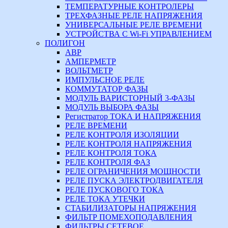
ТЕМПЕРАТУРНЫЕ КОНТРОЛЕРЫ
ТРЕХФАЗНЫЕ РЕЛЕ НАПРЯЖЕНИЯ
УНИВЕРСАЛЬНЫЕ РЕЛЕ ВРЕМЕНИ
УСТРОЙСТВА С Wi-Fi УПРАВЛЕНИЕМ
ПОЛИГОН
АВР
АМПЕРМЕТР
ВОЛЬТМЕТР
ИМПУЛЬСНОЕ РЕЛЕ
КОММУТАТОР ФАЗЫ
МОДУЛЬ ВАРИСТОРНЫЙ 3-ФАЗЫ
МОДУЛЬ ВЫБОРА ФАЗЫ
Регистратор ТОКА И НАПРЯЖЕНИЯ
РЕЛЕ ВРЕМЕНИ
РЕЛЕ КОНТРОЛЯ ИЗОЛЯЦИИ
РЕЛЕ КОНТРОЛЯ НАПРЯЖЕНИЯ
РЕЛЕ КОНТРОЛЯ ТОКА
РЕЛЕ КОНТРОЛЯ ФАЗ
РЕЛЕ ОГРАНИЧЕНИЯ МОЩНОСТИ
РЕЛЕ ПУСКА ЭЛЕКТРОДВИГАТЕЛЯ
РЕЛЕ ПУСКОВОГО ТОКА
РЕЛЕ ТОКА УТЕЧКИ
СТАБИЛИЗАТОРЫ НАПРЯЖЕНИЯ
ФИЛЬТР ПОМЕХОПОДАВЛЕНИЯ
ФИЛЬТРЫ СЕТЕВОЕ