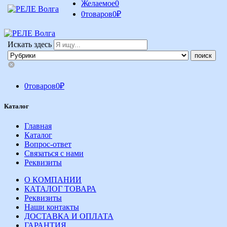
Желаемое
0
0
товаров
0
₽
Искать здесь
0
товаров
0
₽
Каталог
Главная
Каталог
Вопрос-ответ
Связаться с нами
Реквизиты
О КОМПАНИИ
КАТАЛОГ ТОВАРА
Реквизиты
Наши контакты
ДОСТАВКА И ОПЛАТА
ГАРАНТИЯ