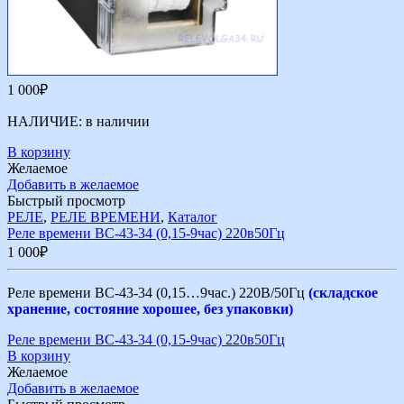
1 000
₽
НАЛИЧИЕ:
в наличии
В корзину
Желаемое
Добавить в желаемое
Быстрый просмотр
РЕЛЕ
,
РЕЛЕ ВРЕМЕНИ
,
Каталог
Реле времени ВС-43-34 (0,15-9час) 220в50Гц
1 000
₽
Реле времени ВС-43-34 (0,15…9час.) 220В/50Гц
(складское
хранение, состояние хорошее, без упаковки)
Реле времени ВС-43-34 (0,15-9час) 220в50Гц
В корзину
Желаемое
Добавить в желаемое