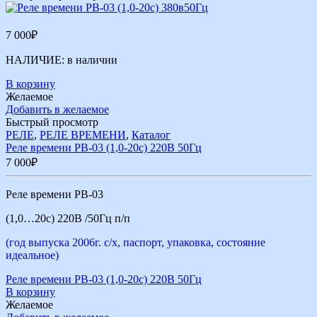
7 000
₽
НАЛИЧИЕ:
в наличии
В корзину
Желаемое
Добавить в желаемое
Быстрый просмотр
РЕЛЕ
,
РЕЛЕ ВРЕМЕНИ
,
Каталог
Реле времени РВ-03 (1,0-20с) 220В 50Гц
7 000
₽
Реле времени РВ-03
(1,0…20с) 220В /50Гц п/п
(год выпуска 2006г. с/х, паспорт, упаковка, состояние
идеальное)
Реле времени РВ-03 (1,0-20с) 220В 50Гц
В корзину
Желаемое