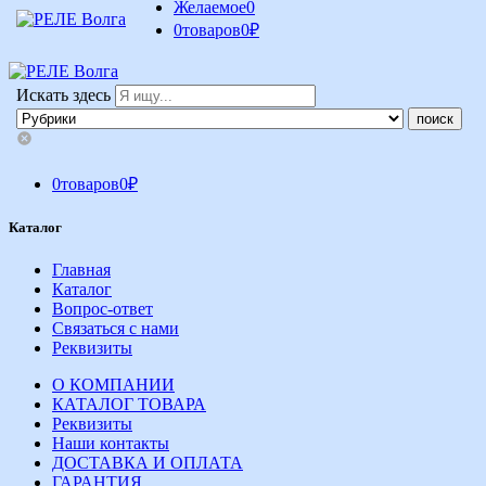
Желаемое
0
0
товаров
0
₽
Искать здесь
0
товаров
0
₽
Каталог
Главная
Каталог
Вопрос-ответ
Связаться с нами
Реквизиты
О КОМПАНИИ
КАТАЛОГ ТОВАРА
Реквизиты
Наши контакты
ДОСТАВКА И ОПЛАТА
ГАРАНТИЯ