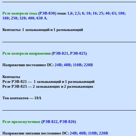
———————————————————————————
Реле контроля тока
(РЭВ-830)
токи:
1,6; 2,5; 6; 10; 16; 25; 40; 63; 100;
160; 250; 320; 400; 630 А.
Контакты: 1 замыкающий и 1 размыкающий
———————————————————————————
Реле контроля напряжения
(РЭВ-821, РЭВ-825)
Напряжения постоянное DC:
24В; 48В; 110В; 220В
Контакты
Реле РЭВ-821 — 1 замыкающий и 1 размыкающий
Реле РЭВ-825 — 2 замыкающих и 2 размыкающих
Ток контактов — 10A
———————————————————————————
Реле промежуточные
(РЭВ 822, РЭВ 826)
Напряжение питания постоянное DC:
24В; 48В; 110В; 220В