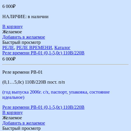
6 000
₽
НАЛИЧИЕ:
в наличии
В корзину
Желаемое
Добавить в желаемое
Быстрый просмотр
РЕЛЕ
,
РЕЛЕ ВРЕМЕНИ
,
Каталог
Реле времени РВ-01 (0,1-5,0с) 110В/220В
6 000
₽
Реле времени РВ-01
(0,1…5,0с) 110В/220В пост. п/п
(год выпуска 2006г. с/х, паспорт, упаковка, состояние
идеальное)
Реле времени РВ-01 (0,1-5,0с) 110В/220В
В корзину
Желаемое
Добавить в желаемое
Быстрый просмотр