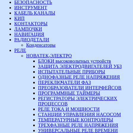
БЕЗОПАСНОСТЬ
ИНСТРУМЕНТ
КАБЕЛЬ КАНАЛЫ
КИП
КОНТАКТОРЫ
ЛАМПОЧКИ
НАВИГАЦИЯ
РАДИОДЕТАЛИ
Конденсаторы
РЕЛЕ
НОВАТЕК-ЭЛЕКТРО
БЛОКИ высоковольтных устройств
ЗАЩИТА ЭЛЕКТРОДВИГАТЕЛЕЙ УБЗ
ИСПЫТАТЕЛЬНЫЕ ПРИБОРЫ
ОДНОФАЗНЫЕ РЕЛЕ НАПРЯЖЕНИЯ
ПЕРЕКЛЮЧАТЕЛИ ФАЗ
ПРЕОБРАЗОВАТЕЛИ ИНТЕРФЕЙСОВ
ПРОГРАММНЫЕ ТАЙМЕРЫ
РЕГИСТРАТОРЫ ЭЛЕКТРИЧЕСКИХ
ПРОЦЕССОВ
РЕЛЕ ТОКА И МОЩНОСТИ
СТАНЦИИ УПРАВЛЕНИЯ НАСОСОМ
ТЕМПЕРАТУРНЫЕ КОНТРОЛЕРЫ
ТРЕХФАЗНЫЕ РЕЛЕ НАПРЯЖЕНИЯ
УНИВЕРСАЛЬНЫЕ РЕЛЕ ВРЕМЕНИ