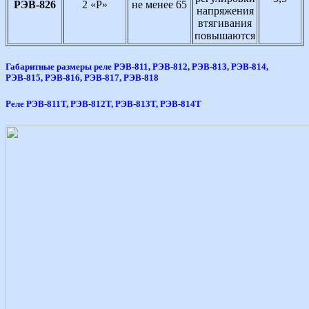
РЭВ-826
2 «Р»
не менее 65
напряжения
втягивания
повышаются
Габаритные размеры реле РЭВ-811, РЭВ-812, РЭВ-813, РЭВ-814,
РЭВ-815, РЭВ-816, РЭВ-817, РЭВ-818
Реле РЭВ-811Т, РЭВ-812Т, РЭВ-813Т, РЭВ-814Т