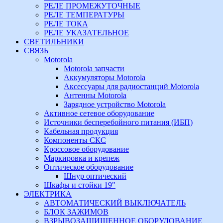
РЕЛЕ ПРОМЕЖУТОЧНЫЕ
РЕЛЕ ТЕМПЕРАТУРЫ
РЕЛЕ ТОКА
РЕЛЕ УКАЗАТЕЛЬНОЕ
СВЕТИЛЬНИКИ
СВЯЗЬ
Motorola
Motorola запчасти
Аккумуляторы Motorola
Аксессуары для радиостанций Motorola
Антенны Motorola
Зарядное устройство Motorola
Активное сетевое оборудование
Источники бесперебойного питания (ИБП)
Кабельная продукция
Компоненты СКС
Кроссовое оборудование
Маркировка и крепеж
Оптическое оборудование
Шнур оптический
Шкафы и стойки 19"
ЭЛЕКТРИКА
АВТОМАТИЧЕСКИЙ ВЫКЛЮЧАТЕЛЬ
БЛОК ЗАЖИМОВ
ВЗРЫВОЗАЩИЩЕННОЕ ОБОРУДОВАНИЕ