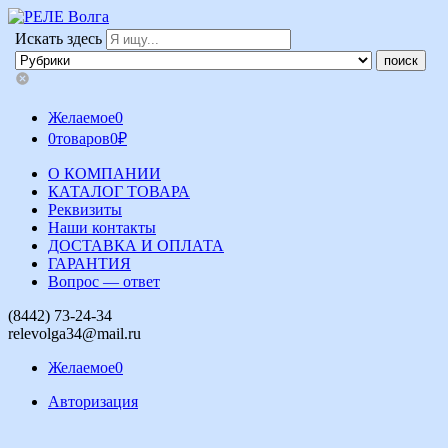
Искать здесь
Желаемое
0
0
товаров
0
₽
О КОМПАНИИ
КАТАЛОГ ТОВАРА
Реквизиты
Наши контакты
ДОСТАВКА И ОПЛАТА
ГАРАНТИЯ
Вопрос — ответ
(8442) 73-24-34
relevolga34@mail.ru
Желаемое
0
Авторизация