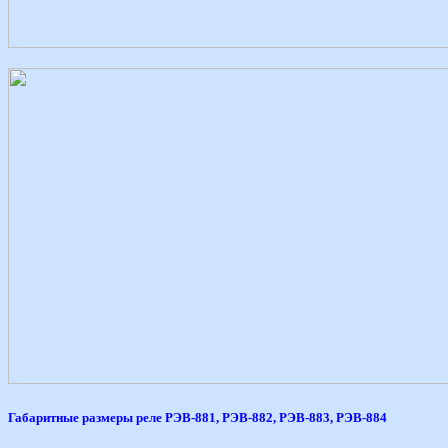
Габаритные размеры реле РЭВ-881, РЭВ-882, РЭВ-883, РЭВ-884