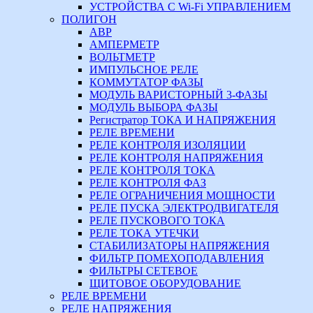
УСТРОЙСТВА С Wi-Fi УПРАВЛЕНИЕМ
ПОЛИГОН
АВР
АМПЕРМЕТР
ВОЛЬТМЕТР
ИМПУЛЬСНОЕ РЕЛЕ
КОММУТАТОР ФАЗЫ
МОДУЛЬ ВАРИСТОРНЫЙ 3-ФАЗЫ
МОДУЛЬ ВЫБОРА ФАЗЫ
Регистратор ТОКА И НАПРЯЖЕНИЯ
РЕЛЕ ВРЕМЕНИ
РЕЛЕ КОНТРОЛЯ ИЗОЛЯЦИИ
РЕЛЕ КОНТРОЛЯ НАПРЯЖЕНИЯ
РЕЛЕ КОНТРОЛЯ ТОКА
РЕЛЕ КОНТРОЛЯ ФАЗ
РЕЛЕ ОГРАНИЧЕНИЯ МОЩНОСТИ
РЕЛЕ ПУСКА ЭЛЕКТРОДВИГАТЕЛЯ
РЕЛЕ ПУСКОВОГО ТОКА
РЕЛЕ ТОКА УТЕЧКИ
СТАБИЛИЗАТОРЫ НАПРЯЖЕНИЯ
ФИЛЬТР ПОМЕХОПОДАВЛЕНИЯ
ФИЛЬТРЫ СЕТЕВОЕ
ЩИТОВОЕ ОБОРУДОВАНИЕ
РЕЛЕ ВРЕМЕНИ
РЕЛЕ НАПРЯЖЕНИЯ