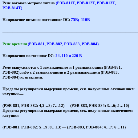
Реле вагонов метрополитена
(РЭВ-811Т, РЭВ-812Т, РЭВ-813Т,
РЭВ-814Т)
Напряжение питания постоянное DC:
75В; 110В
———————————————————————————
Реле времени
(РЭВ-881, РЭВ-882, РЭВ-883, РЭВ-884)
Напряжения постоянное
DC:
24, 110 и 220 В
Реле выпускаются с 1 замыкающим и 1 размыкающим (РЭВ-881,
РЭВ-882) либо с 2 замыкающими и 2 размыкающими (РЭВ-883,
РЭВ-884) контактами.
Пределы регулировки выдержки времени, сек. полученные отключением
катушки —
(РЭВ-881, РЭВ-882: 4,5…8; 7…12) — (РЭВ-883, РЭВ-884: 3…6; 5…10)
Пределы регулировки выдержки времени, сек. полученные включением
катушки —
(РЭВ-881, РЭВ-882: 5…9; 8…13) — (РЭВ-883, РЭВ-884: 4…7; 6…11)