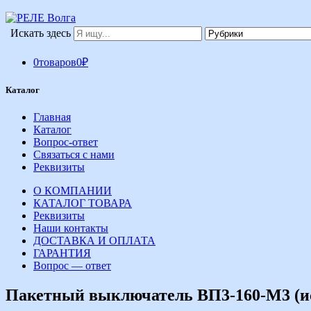
Искать здесь
0
товаров
0
₽
Каталог
Главная
Каталог
Вопрос-ответ
Связаться с нами
Реквизиты
О КОМПАНИИ
КАТАЛОГ ТОВАРА
Реквизиты
Наши контакты
ДОСТАВКА И ОПЛАТА
ГАРАНТИЯ
Вопрос — ответ
Пакетный выключатель ВП3-160-М3 (ис