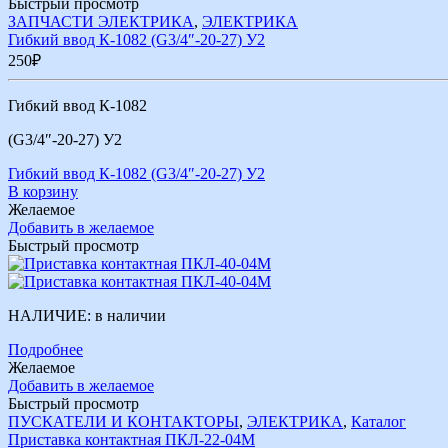
Быстрый просмотр
ЗАПЧАСТИ ЭЛЕКТРИКА
,
ЭЛЕКТРИКА
Гибкий ввод К-1082 (G3/4″-20-27) У2
250
₽
Гибкий ввод К-1082
(G3/4″-20-27) У2
Гибкий ввод К-1082 (G3/4″-20-27) У2
В корзину
Желаемое
Добавить в желаемое
Быстрый просмотр
НАЛИЧИЕ:
в наличии
Подробнее
Желаемое
Добавить в желаемое
Быстрый просмотр
ПУСКАТЕЛИ И КОНТАКТОРЫ
,
ЭЛЕКТРИКА
,
Каталог
Приставка контактная ПКЛ-22-04М