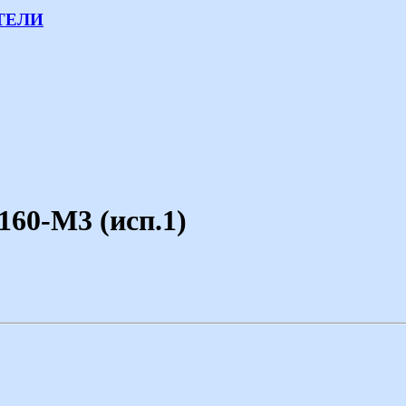
ТЕЛИ
60-М3 (исп.1)