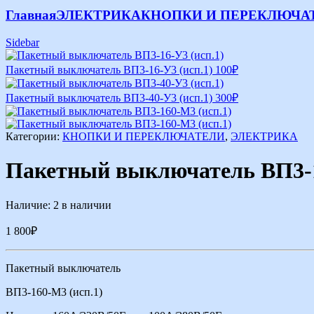
Главная
ЭЛЕКТРИКА
КНОПКИ И ПЕРЕКЛЮЧА
Sidebar
Пакетный выключатель ВП3-16-У3 (исп.1)
100
₽
Пакетный выключатель ВП3-40-У3 (исп.1)
300
₽
Категории:
КНОПКИ И ПЕРЕКЛЮЧАТЕЛИ
,
ЭЛЕКТРИКА
Пакетный выключатель ВП3-1
Наличие:
2 в наличии
1 800
₽
Пакетный выключатель
ВП3-160-М3 (исп.1)