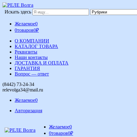
Искать здесь
Желаемое
0
0
товаров
0
₽
О КОМПАНИИ
КАТАЛОГ ТОВАРА
Реквизиты
Наши контакты
ДОСТАВКА И ОПЛАТА
ГАРАНТИЯ
Вопрос — ответ
(8442) 73-24-34
relevolga34@mail.ru
Желаемое
0
Авторизация
Желаемое
0
0
товаров
0
₽