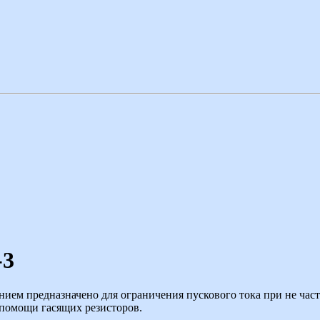
-3
нием предназначено для ограничения пускового тока при не ча
 помощи гасящих резисторов.