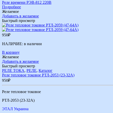
Реле времени РЭВ-812 220В
Подробнее
Желаемое
Добавить в желаемое
Быстрый просмотр
950
₽
НАЛИЧИЕ:
в наличии
В корзину
Желаемое
Добавить в желаемое
Быстрый просмотр
РЕЛЕ ТОКА
,
РЕЛЕ
,
Каталог
Реле тепловое токовое РТЛ-2053 (23-32А)
950
₽
Реле тепловое токовое
РТЛ-2053 (23-32А)
ЭТАЛ Украина