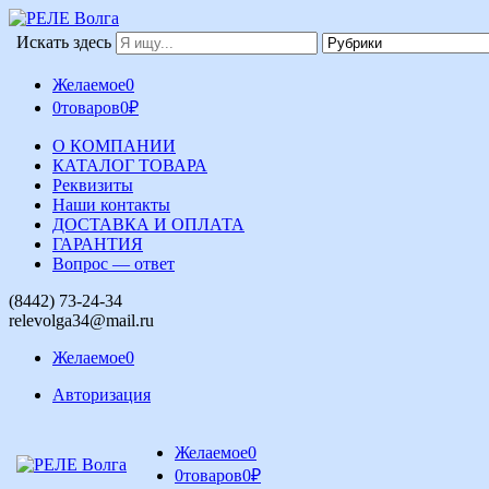
Искать здесь
Желаемое
0
0
товаров
0
₽
О КОМПАНИИ
КАТАЛОГ ТОВАРА
Реквизиты
Наши контакты
ДОСТАВКА И ОПЛАТА
ГАРАНТИЯ
Вопрос — ответ
(8442) 73-24-34
relevolga34@mail.ru
Желаемое
0
Авторизация
Желаемое
0
0
товаров
0
₽