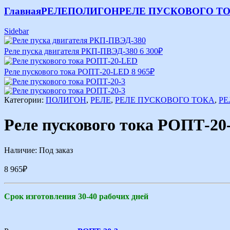
Главная
РЕЛЕ
ПОЛИГОН
РЕЛЕ ПУСКОВОГО Т
Sidebar
Реле пуска двигателя РКП-ПВЭД-380
6 300
₽
Реле пускового тока РОПТ-20-LED
8 965
₽
Категории:
ПОЛИГОН
,
РЕЛЕ
,
РЕЛЕ ПУСКОВОГО ТОКА
,
РЕ
Реле пускового тока РОПТ-20
Наличие:
Под заказ
8 965
₽
Срок изготовления 30-40 рабочих дней