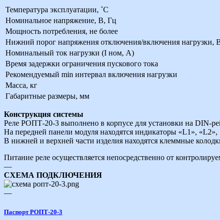
Температура эксплуатации, ˚С
Номинальное напряжение, В, Гц
Мощность потребления, не более
Нижний порог напряжения отключения/включения нагрузки, 
Номинальный ток нагрузки (I ном, А)
Время задержки ограничения пускового тока
Рекомендуемый min интервал включения нагрузки
Масса, кг
Габаритные размеры, мм
Конструкция системы
Реле РОПТ-20-3 выполнено в корпусе для установки на DIN-ре
На передней панели модуля находятся индикаторы «L1», «L2»,
В нижней и верхней части изделия находятся клеммные колодки
Питание реле осуществляется непосредственно от контролируе
—
СХЕМА ПОДКЛЮЧЕНИЯ
—
Паспорт РОПТ-20-3