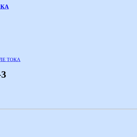
ОКА
ЛЕ ТОКА
-3