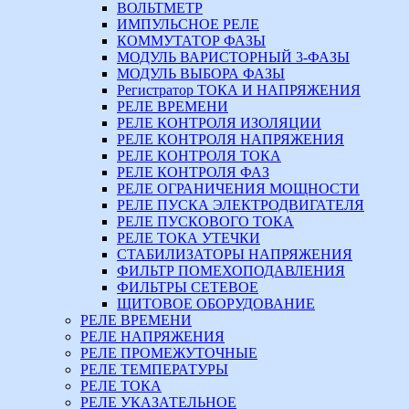
ВОЛЬТМЕТР
ИМПУЛЬСНОЕ РЕЛЕ
КОММУТАТОР ФАЗЫ
МОДУЛЬ ВАРИСТОРНЫЙ 3-ФАЗЫ
МОДУЛЬ ВЫБОРА ФАЗЫ
Регистратор ТОКА И НАПРЯЖЕНИЯ
РЕЛЕ ВРЕМЕНИ
РЕЛЕ КОНТРОЛЯ ИЗОЛЯЦИИ
РЕЛЕ КОНТРОЛЯ НАПРЯЖЕНИЯ
РЕЛЕ КОНТРОЛЯ ТОКА
РЕЛЕ КОНТРОЛЯ ФАЗ
РЕЛЕ ОГРАНИЧЕНИЯ МОЩНОСТИ
РЕЛЕ ПУСКА ЭЛЕКТРОДВИГАТЕЛЯ
РЕЛЕ ПУСКОВОГО ТОКА
РЕЛЕ ТОКА УТЕЧКИ
СТАБИЛИЗАТОРЫ НАПРЯЖЕНИЯ
ФИЛЬТР ПОМЕХОПОДАВЛЕНИЯ
ФИЛЬТРЫ СЕТЕВОЕ
ЩИТОВОЕ ОБОРУДОВАНИЕ
РЕЛЕ ВРЕМЕНИ
РЕЛЕ НАПРЯЖЕНИЯ
РЕЛЕ ПРОМЕЖУТОЧНЫЕ
РЕЛЕ ТЕМПЕРАТУРЫ
РЕЛЕ ТОКА
РЕЛЕ УКАЗАТЕЛЬНОЕ