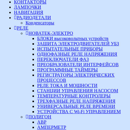
КОНТАКТОРЫ
ЛАМПОЧКИ
НАВИГАЦИЯ
РАДИОДЕТАЛИ
Конденсаторы
РЕЛЕ
НОВАТЕК-ЭЛЕКТРО
БЛОКИ высоковольтных устройств
ЗАЩИТА ЭЛЕКТРОДВИГАТЕЛЕЙ УБЗ
ИСПЫТАТЕЛЬНЫЕ ПРИБОРЫ
ОДНОФАЗНЫЕ РЕЛЕ НАПРЯЖЕНИЯ
ПЕРЕКЛЮЧАТЕЛИ ФАЗ
ПРЕОБРАЗОВАТЕЛИ ИНТЕРФЕЙСОВ
ПРОГРАММНЫЕ ТАЙМЕРЫ
РЕГИСТРАТОРЫ ЭЛЕКТРИЧЕСКИХ
ПРОЦЕССОВ
РЕЛЕ ТОКА И МОЩНОСТИ
СТАНЦИИ УПРАВЛЕНИЯ НАСОСОМ
ТЕМПЕРАТУРНЫЕ КОНТРОЛЕРЫ
ТРЕХФАЗНЫЕ РЕЛЕ НАПРЯЖЕНИЯ
УНИВЕРСАЛЬНЫЕ РЕЛЕ ВРЕМЕНИ
УСТРОЙСТВА С Wi-Fi УПРАВЛЕНИЕМ
ПОЛИГОН
АВР
АМПЕРМЕТР