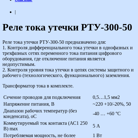
|
Реле тока утечки РТУ-300-50
Реле тока утечки РТУ-300-50 предназначено для:
1. Контроля дифференциального тока утечки в однофазных и
трехфазных сетях переменного тока питания цифрового
оборудования, где отключение питания является
недопустимым.
2. Контроля уровня тока утечки в цепях системы защитного и
рабочего (технологического, функционального) заземления.
Трансформатор тока в комплекте.
Сечение проводов для подключения
0,5…1,5 мм2
Напряжение питания, В
~220 +10/-20%, 50
Диапазон рабочих температур (без
-40 … +60 °С
конденсата), оС
Коммутируемый ток контакта (АС1 250
5 А
В) max
Потребляемая мощность, не более
1 Вт