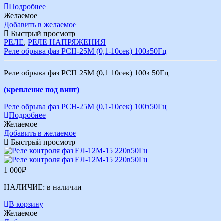
Подробнее
Желаемое
Добавить в желаемое
Быстрый просмотр
РЕЛЕ
,
РЕЛЕ НАПРЯЖЕНИЯ
Реле обрыва фаз РСН-25М (0,1-10сек) 100в50Гц
Реле обрыва фаз РСН-25М (0,1-10сек) 100в 50Гц
(крепление под винт)
Реле обрыва фаз РСН-25М (0,1-10сек) 100в50Гц
Подробнее
Желаемое
Добавить в желаемое
Быстрый просмотр
1 000
₽
НАЛИЧИЕ:
в наличии
В корзину
Желаемое