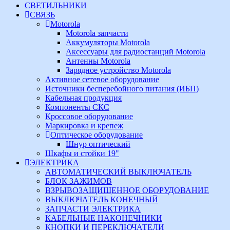
СВЕТИЛЬНИКИ
СВЯЗЬ
Motorola
Motorola запчасти
Аккумуляторы Motorola
Аксессуары для радиостанций Motorola
Антенны Motorola
Зарядное устройство Motorola
Активное сетевое оборудование
Источники бесперебойного питания (ИБП)
Кабельная продукция
Компоненты СКС
Кроссовое оборудование
Маркировка и крепеж
Оптическое оборудование
Шнур оптический
Шкафы и стойки 19"
ЭЛЕКТРИКА
АВТОМАТИЧЕСКИЙ ВЫКЛЮЧАТЕЛЬ
БЛОК ЗАЖИМОВ
ВЗРЫВОЗАЩИЩЕННОЕ ОБОРУДОВАНИЕ
ВЫКЛЮЧАТЕЛЬ КОНЕЧНЫЙ
ЗАПЧАСТИ ЭЛЕКТРИКА
КАБЕЛЬНЫЕ НАКОНЕЧНИКИ
КНОПКИ И ПЕРЕКЛЮЧАТЕЛИ