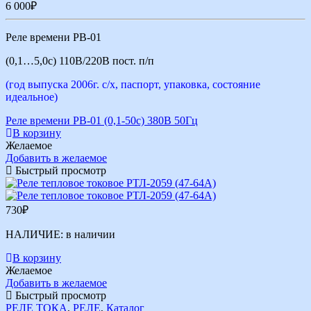
6 000
₽
Реле времени РВ-01
(0,1…5,0с) 110В/220В пост. п/п
(год выпуска 2006г. с/х, паспорт, упаковка, состояние
идеальное)
Реле времени РВ-01 (0,1-50с) 380В 50Гц
В корзину
Желаемое
Добавить в желаемое
Быстрый просмотр
730
₽
НАЛИЧИЕ:
в наличии
В корзину
Желаемое
Добавить в желаемое
Быстрый просмотр
РЕЛЕ ТОКА
,
РЕЛЕ
,
Каталог