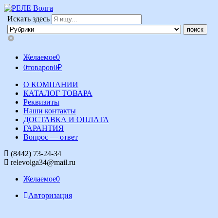
Искать здесь
Желаемое
0
0
товаров
0
₽
О КОМПАНИИ
КАТАЛОГ ТОВАРА
Реквизиты
Наши контакты
ДОСТАВКА И ОПЛАТА
ГАРАНТИЯ
Вопрос — ответ
(8442) 73-24-34
relevolga34@mail.ru
Желаемое
0
Авторизация