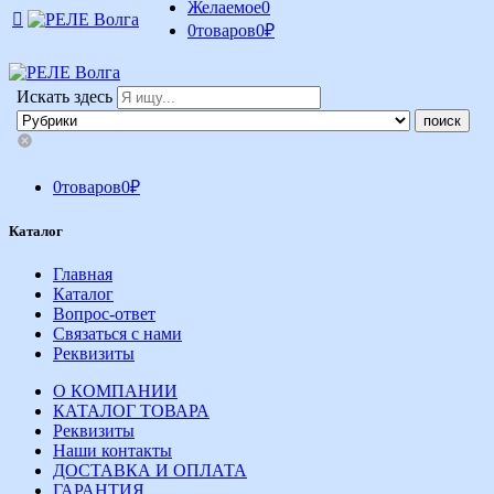
Желаемое
0
0
товаров
0
₽
Искать здесь
0
товаров
0
₽
Каталог
Главная
Каталог
Вопрос-ответ
Связаться с нами
Реквизиты
О КОМПАНИИ
КАТАЛОГ ТОВАРА
Реквизиты
Наши контакты
ДОСТАВКА И ОПЛАТА
ГАРАНТИЯ