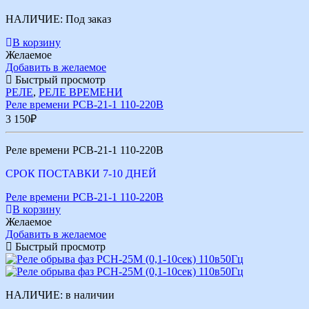
НАЛИЧИЕ:
Под заказ
В корзину
Желаемое
Добавить в желаемое
Быстрый просмотр
РЕЛЕ
,
РЕЛЕ ВРЕМЕНИ
Реле времени РСВ-21-1 110-220В
3 150
₽
Реле времени РСВ-21-1 110-220В
СРОК ПОСТАВКИ 7-10 ДНЕЙ
Реле времени РСВ-21-1 110-220В
В корзину
Желаемое
Добавить в желаемое
Быстрый просмотр
НАЛИЧИЕ:
в наличии