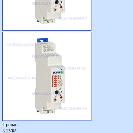
Продан
3 150
₽